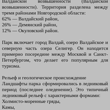
Валдайской возвышенности (Валдайской
возвышенности). Территория разделена между
тремя районами Новгородской области:
62% — Валдайский район,
26% — Демянский район,
12% — Окуловский район.
Парк включает город Валдай, озеро Валдайское и
северную часть озера Селигер. Он находится
примерно посередине между Москвой и Санкт-
Петербургом, что делает его популярным для
туризма.
Рельеф и геологическое происхождение
Ландшафты парка сформировались в ледниковый
период (последнее оледенение). Это типичный
ледниковый рельеф с характерными формами:
Холмисто-моренные гряды,
Камы,