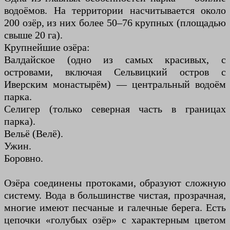
водоёмов. На территории насчитывается около
200 озёр, из них более 50–76 крупных (площадью
свыше 20 га).
Крупнейшие озёра:
Валдайское (одно из самых красивых, с
островами, включая Сельвицкий остров с
Иверским монастырём) — центральный водоём
парка.
Селигер (только северная часть в границах
парка).
Вельё (Велё).
Ужин.
Боровно.
Озёра соединены протоками, образуют сложную
систему. Вода в большинстве чистая, прозрачная,
многие имеют песчаные и галечные берега. Есть
цепочки «голубых озёр» с характерным цветом