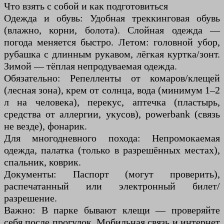
Что взять с собой и как подготовиться
Одежда и обувь: Удобная треккинговая обувь
(влажно, корни, болота). Слойная одежда —
погода меняется быстро. Летом: головной убор,
рубашка с длинным рукавом, лёгкая куртка/зонт.
Зимой — тёплая непродуваемая одежда.
Обязательно: Репелленты от комаров/клещей
(лесная зона), крем от солнца, вода (минимум 1–2
л на человека), перекус, аптечка (пластырь,
средства от аллергии, укусов), powerbank (связь
не везде), фонарик.
Для многодневного похода: Непромокаемая
одежда, палатка (только в разрешённых местах),
спальник, коврик.
Документы: Паспорт (могут проверить),
распечатанный или электронный билет/
разрешение.
Важно: В парке бывают клещи — проверяйте
себя после прогулок. Мобильная связь и интернет