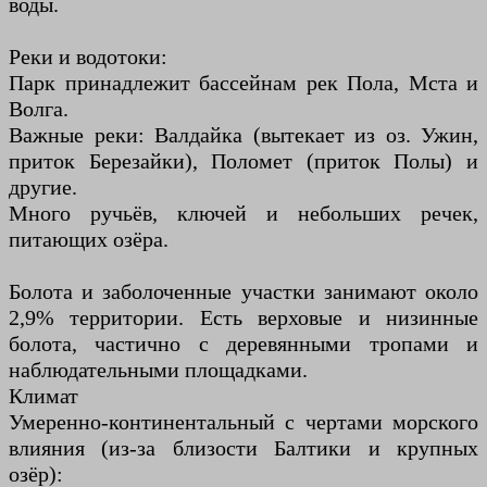
воды.
Реки и водотоки:
Парк принадлежит бассейнам рек Пола, Мста и
Волга.
Важные реки: Валдайка (вытекает из оз. Ужин,
приток Березайки), Поломет (приток Полы) и
другие.
Много ручьёв, ключей и небольших речек,
питающих озёра.
Болота и заболоченные участки занимают около
2,9% территории. Есть верховые и низинные
болота, частично с деревянными тропами и
наблюдательными площадками.
Климат
Умеренно-континентальный с чертами морского
влияния (из-за близости Балтики и крупных
озёр):