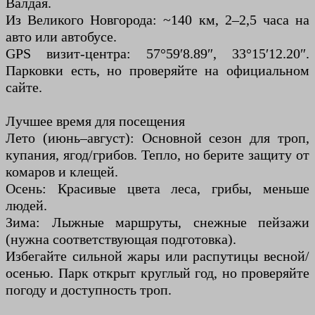
Валдая.
Из Великого Новгорода: ~140 км, 2–2,5 часа на
авто или автобусе.
GPS визит-центра: 57°59′8.89″, 33°15′12.20″.
Парковки есть, но проверяйте на официальном
сайте.
Лучшее время для посещения
Лето (июнь–август): Основной сезон для троп,
купания, ягод/грибов. Тепло, но берите защиту от
комаров и клещей.
Осень: Красивые цвета леса, грибы, меньше
людей.
Зима: Лыжные маршруты, снежные пейзажи
(нужна соответствующая подготовка).
Избегайте сильной жары или распутицы весной/
осенью. Парк открыт круглый год, но проверяйте
погоду и доступность троп.