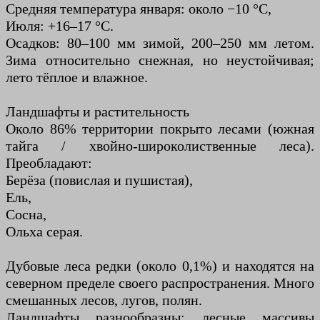
Средняя температура января: около −10 °C,
Июля: +16–17 °C.
Осадков: 80–100 мм зимой, 200–250 мм летом.
Зима относительно снежная, но неустойчивая;
лето тёплое и влажное.
Ландшафты и растительность
Около 86% территории покрыто лесами (южная
тайга / хвойно-широколиственные леса).
Преобладают:
Берёза (повислая и пушистая),
Ель,
Сосна,
Ольха серая.
Дубовые леса редки (около 0,1%) и находятся на
северном пределе своего распространения. Много
смешанных лесов, лугов, полян.
Ландшафты разнообразны: лесные массивы