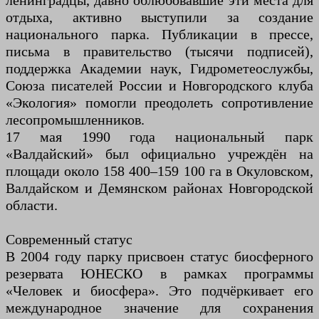
ленинградцы, давно облюбовавшие эти места для
отдыха, активно выступили за создание
национального парка. Публикации в прессе,
письма в правительство (тысячи подписей),
поддержка Академии наук, Гидрометеослужбы,
Союза писателей России и Новгородского клуба
«Экология» помогли преодолеть сопротивление
лесопромышленников.
17 мая 1990 года национальный парк
«Валдайский» был официально учреждён на
площади около 158 400–159 100 га в Окуловском,
Валдайском и Демянском районах Новгородской
области.
Современный статус
В 2004 году парку присвоен статус биосферного
резервата ЮНЕСКО в рамках программы
«Человек и биосфера». Это подчёркивает его
международное значение для сохранения