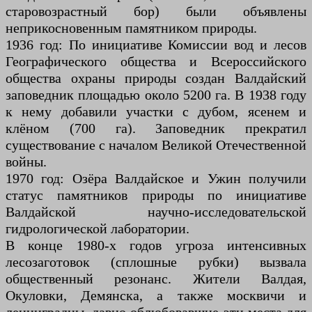
старовозрастный бор) были объявлены
неприкосновенным памятником природы.
1936 год: По инициативе Комиссии вод и лесов
Географического общества и Всероссийского
общества охраны природы создан Валдайский
заповедник площадью около 5200 га. В 1938 году
к нему добавили участки с дубом, ясенем и
клёном (700 га). Заповедник прекратил
существование с началом Великой Отечественной
войны.
1970 год: Озёра Валдайское и Ужин получили
статус памятников природы по инициативе
Валдайской научно-исследовательской
гидрологической лаборатории.
В конце 1980-х годов угроза интенсивных
лесозаготовок (сплошные рубки) вызвала
общественный резонанс. Жители Валдая,
Окуловки, Демянска, а также москвичи и