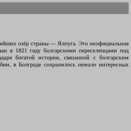
нейших озёр страны — Ялпуга. Это неофициальная
ован в 1821 году болгарскими переселенцами под
одаря богатой истории, связанной с болгарским
бии, в Болграде сохранилось немало интересных