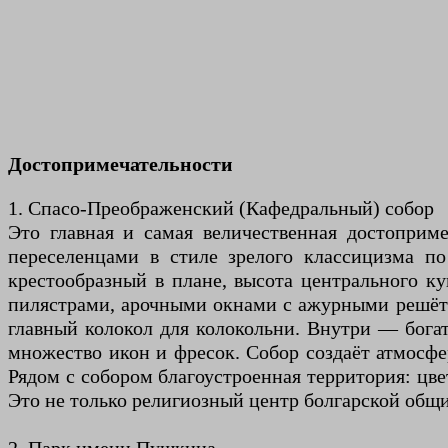
Достопримечательности
1. Спасо-Преображенский (Кафедральный) собор
Это главная и самая величественная достоприме
переселенцами в стиле зрелого классицизма п
крестообразный в плане, высота центрального к
пилястрами, арочными окнами с ажурными решётк
главный колокол для колокольни. Внутри — богат
множество икон и фресок. Собор создаёт атмосфе
Рядом с собором благоустроенная территория: цве
Это не только религиозный центр болгарской общ