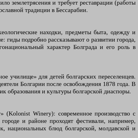
жило землетрясения и требует реставрации (работы
ославной традиции в Бессарабии.
хеологические находки, предметы быта, одежду и
е: гиды подробно рассказывают о развитии города,
гонациональный характер Болграда и его роль в
ное училище» для детей болгарских переселенцев.
еятели Болгарии после освобождения 1878 года. В
ик образования и культуры болгарской диаспоры.
 (Kolonist Winery): современное производство с
 городе и районе проходят фестивали, например,
ок, национальных блюд болгарской, молдавской и