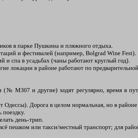
ников в парке Пушкина и пляжного отдыха.
таций и фестивалей (например, Bolgrad Wine Fest).
й и спа в усадьбах (чаны работают круглый год).
гие локации в районе работают по предварительной
(№ М307 и другие) ходят регулярно, время в пути
от Одессы). Дорога в целом нормальная, но в районе
 поездку.
елать день-трип.
ё пешком или такси/местный транспорт; для района