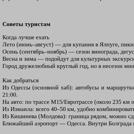
Советы туристам
Когда лучше ехать
Лето (июнь–август) — для купания в Ялпуге, пик
Осень (сентябрь–ноябрь) — сезон винограда, дегус
Весна и зима — подойдут для культурных экскурси
Город дружелюбный круглый год, но в несезон мно
Как добраться
Из Одессы (основной хаб): автобусы и маршрутки 
21:00.
На авто: по трассе М15/Евротрассе (около 235 км 
Из Измаила: всего 40–50 км, удобно комбинировать
Из Кишинева (Молдова): граница рядом, можно сд
Ближайший аэропорт — Одесса. Внутри Болграда вс