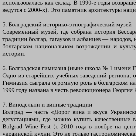
использовалась как склад. В 1990-е годы возвращ
ведутся с 2000-х). Это памятник архитектуры нац
5. Болградский историко-этнографический музей
Современный музей, где собрана история Бессар
традиции болгар, гагаузов и албанцев — народов,
болгарском национальном возрождении и культу
истории.
6. Болградская гимназия (ныне школа № 1 имени Г.
Одно из старейших учебных заведений региона, о
Гимназия сыграла огромную роль в болгарском на
1999 году названа в честь революционера Георгия
7. Винодельни и винные традиции
Болград — часть «Дорог вина и вкуса Украинско
дегустациями, где можно купить качественные в
Bolgrad Wine Fest (с 2010 года в ноябре на це
украинской кухни. Это не только гастрономическа