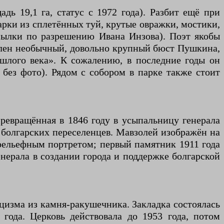
дь 19,1 га, статус с 1972 года). Разбит ещё при
арки из сплетённых туй, крутые овражки, мостики,
сылки по разрешению Ивана Инзова). Поэт якобы
новлен необычный, довольно крупный бюст Пушкина,
шлого века». К сожалению, в последние годы он
 без фото). Рядом с собором в парке также стоит
превращённая в 1846 году в усыпальницу генерала
 болгарских переселенцев. Мавзолей изображён на
 рельефным портретом; первый памятник 1911 года
нерала в создании города и поддержке болгарской
цизма из камня-ракушечника. Закладка состоялась
года. Церковь действовала до 1953 года, потом