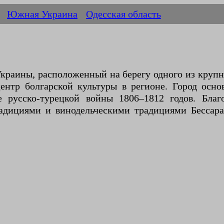
Южная Украина
Одесская область
Украины, расположенный на берегу одного из круп
ентр болгарской культуры в регионе. Город осн
 русско-турецкой войны 1806–1812 годов. Благ
дициями и винодельческими традициями Бессара