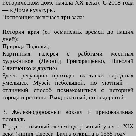
историческом доме начала XX века). С 2008 года
— в Доме культуры.
Экспозиция включает три зала:
История края (от османских времён до наших
дней);
Природа Подолья;
Картинная галерея с работами местных
художников (Леонид Григоращенко, Николай
Слипченко и другие).
Здесь регулярно проходят выставки народных
умельцев. Музей небольшой, но уютный —
отличный способ познакомиться с историей
города и региона. Вход платный, но недорогой.
3. Железнодорожный вокзал и привокзальная
площадь
Город — важный железнодорожный узел с XIX
века (линия Одесса–Балта открыта в 1865 году —