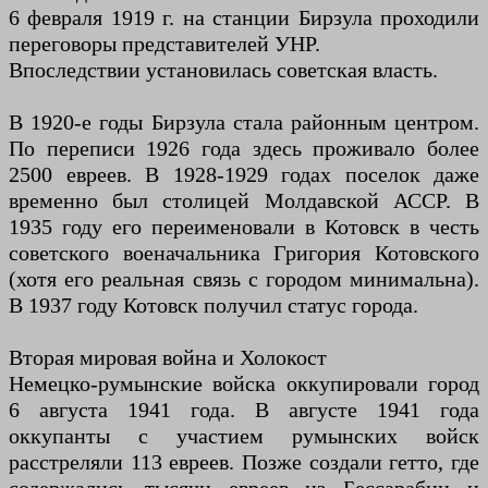
6 февраля 1919 г. на станции Бирзула проходили
переговоры представителей УНР.
Впоследствии установилась советская власть.
В 1920-е годы Бирзула стала районным центром.
По переписи 1926 года здесь проживало более
2500 евреев. В 1928-1929 годах поселок даже
временно был столицей Молдавской АССР. В
1935 году его переименовали в Котовск в честь
советского военачальника Григория Котовского
(хотя его реальная связь с городом минимальна).
В 1937 году Котовск получил статус города.
Вторая мировая война и Холокост
Немецко-румынские войска оккупировали город
6 августа 1941 года. В августе 1941 года
оккупанты с участием румынских войск
расстреляли 113 евреев. Позже создали гетто, где