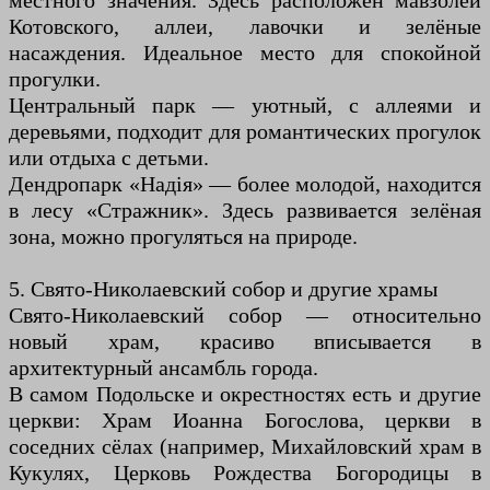
местного значения. Здесь расположен мавзолей
Котовского, аллеи, лавочки и зелёные
насаждения. Идеальное место для спокойной
прогулки.
Центральный парк — уютный, с аллеями и
деревьями, подходит для романтических прогулок
или отдыха с детьми.
Дендропарк «Надія» — более молодой, находится
в лесу «Стражник». Здесь развивается зелёная
зона, можно прогуляться на природе.
5. Свято-Николаевский собор и другие храмы
Свято-Николаевский собор — относительно
новый храм, красиво вписывается в
архитектурный ансамбль города.
В самом Подольске и окрестностях есть и другие
церкви: Храм Иоанна Богослова, церкви в
соседних сёлах (например, Михайловский храм в
Кукулях, Церковь Рождества Богородицы в