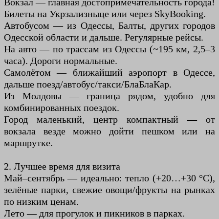
Вокзал — главная достопримечательность города!
Билеты на Укрзализныце или через SkyBooking.
Автобусом — из Одессы, Балты, других городов
Одесской области и дальше. Регулярные рейсы.
На авто — по трассам из Одессы (~195 км, 2,5–3
часа). Дороги нормальные.
Самолётом — ближайший аэропорт в Одессе,
дальше поезд/автобус/такси/БлаБлаКар.
Из Молдовы — граница рядом, удобно для
комбинированных поездок.
Город маленький, центр компактный — от
вокзала везде можно дойти пешком или на
маршрутке.
2. Лучшее время для визита
Май–сентябрь — идеально: тепло (+20…+30 °C),
зелёные парки, свежие овощи/фрукты на рынках
по низким ценам.
Лето — для прогулок и пикников в парках.