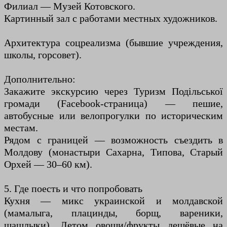
Филиал — Музей Котовского.
Картинный зал с работами местных художников.
Архитектура соцреализма (бывшие учреждения,
школы, горсовет).
Дополнительно:
Закажите экскурсию через Туризм Подільської
громади (Facebook-страница) — пешие,
автобусные или велопрогулки по историческим
местам.
Рядом с границей — возможность съездить в
Молдову (монастыри Сахарна, Типова, Старый
Орхей — 30–60 км).
5. Где поесть и что попробовать
Кухня — микс украинской и молдавской
(мамалыга, плацинды, борщ, вареники,
шашлыки). Летом овощи/фрукты дешёвые на