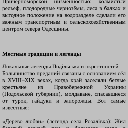
Причерноморской низменностью: холмистый
рельеф, плодородные чернозёмы, леса в балках и
выгодное положение на водоразделе сделали его
важным транспортным и сельскохозяйственным
центром севера Одесщины.
Местные традиции и легенды
Локальные легенды Подільська и окрестностей
Большинство преданий связаны с основанием сёл
в XVIII–XIX веках, когда край заселяли беглые
крестьяне из Правобережной Украины
(Подольской губернии), молдаване, спасавшиеся
от турок, гайдуки и запорожцы. Вот самые
известные:
«Дерево любви» (легенда села Розалівка): Жил