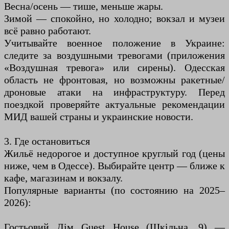
Весна/осень — тише, меньше жары.
Зимой — спокойно, но холодно; вокзал и музеи
всё равно работают.
Учитывайте военное положение в Украине:
следите за воздушными тревогами (приложения
«Воздушная тревога» или сирены). Одеcская
область не фронтовая, но возможны ракетные/
дроновые атаки на инфраструктуру. Перед
поездкой проверяйте актуальные рекомендации
МИД вашей страны и украинские новости.
3. Где остановиться
Жильё недорогое и доступное круглый год (цены
ниже, чем в Одессе). Выбирайте центр — ближе к
кафе, магазинам и вокзалу.
Популярные варианты (по состоянию на 2025–
2026):
Гостьовий Дім Guest House (Шкільна, 9) —