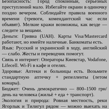
Безопасность: Город спокойный, серьёзных
преступлений мало. Избегайте окраин в одиночку
поздно вечером. Соблюдайте правила военного
времени (тревоги, комендантский час если
объявят). Мелкие кражи возможны, как везде —
следите за вещами.
Деньги: Гривна (UAH). Карты Visa/Mastercard
работают, но имейте наличные. Банкоматы есть.
Язык: Русский и украинский в ходу, английский
— слабо. Жесты и переводчик помогут.
Связь и интернет: Операторы Киевстар, Vodafone,
Lifecell. Wi-Fi в кафе и отелях.
Здоровье: Аптеки и больницы есть. Возьмите
стандартную аптечку + репелленты (летом
комары).
Бюджет: Очень демократично — 800–1500 грн/
день на человека (жильё + еда + транспорт).
Экология и природа: Ровная местность, реки
Ягорлык и Тилигул рядом — можно выехать на