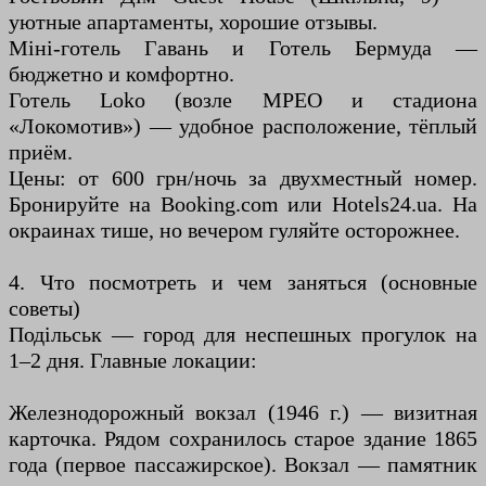
уютные апартаменты, хорошие отзывы.
Міні-готель Гавань и Готель Бермуда —
бюджетно и комфортно.
Готель Loko (возле МРЕО и стадиона
«Локомотив») — удобное расположение, тёплый
приём.
Цены: от 600 грн/ночь за двухместный номер.
Бронируйте на Booking.com или Hotels24.ua. На
окраинах тише, но вечером гуляйте осторожнее.
4. Что посмотреть и чем заняться (основные
советы)
Подільськ — город для неспешных прогулок на
1–2 дня. Главные локации:
Железнодорожный вокзал (1946 г.) — визитная
карточка. Рядом сохранилось старое здание 1865
года (первое пассажирское). Вокзал — памятник