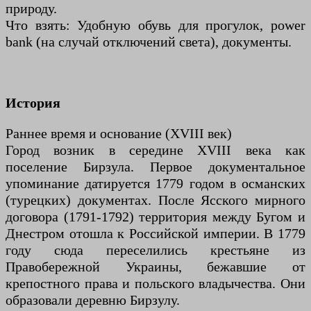
природу.
Что взять: Удобную обувь для прогулок, power
bank (на случай отключений света), документы.
История
Раннее время и основание (XVIII век)
Город возник в середине XVIII века как
поселение Бирзула. Первое документальное
упоминание датируется 1779 годом в османских
(турецких) документах. После Ясского мирного
договора (1791-1792) территория между Бугом и
Днестром отошла к Российской империи. В 1779
году сюда переселились крестьяне из
Правобережной Украины, бежавшие от
крепостного права и польского владычества. Они
образовали деревню Бирзулу.