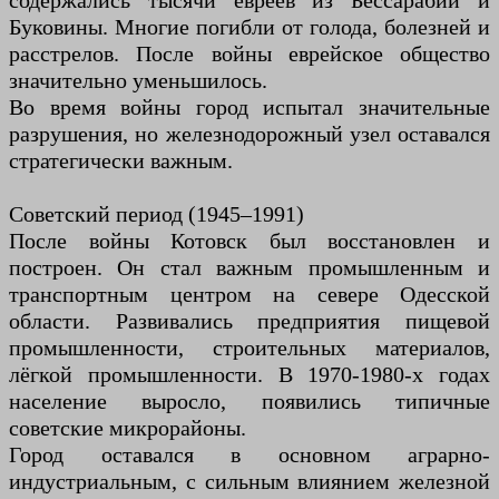
содержались тысячи евреев из Бессарабии и
Буковины. Многие погибли от голода, болезней и
расстрелов. После войны еврейское общество
значительно уменьшилось.
Во время войны город испытал значительные
разрушения, но железнодорожный узел оставался
стратегически важным.
Советский период (1945–1991)
После войны Котовск был восстановлен и
построен. Он стал важным промышленным и
транспортным центром на севере Одесской
области. Развивались предприятия пищевой
промышленности, строительных материалов,
лёгкой промышленности. В 1970-1980-х годах
население выросло, появились типичные
советские микрорайоны.
Город оставался в основном аграрно-
индустриальным, с сильным влиянием железной