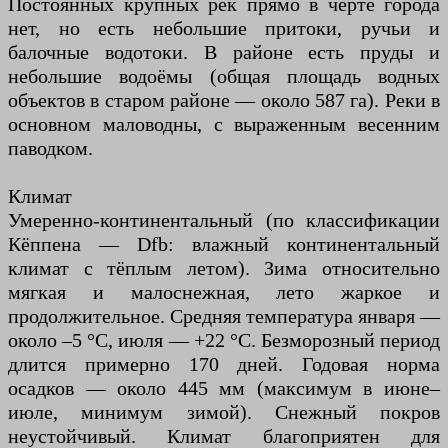
Постоянных крупных рек прямо в черте города
нет, но есть небольшие притоки, ручьи и
балочные водотоки. В районе есть пруды и
небольшие водоёмы (общая площадь водных
объектов в старом районе — около 587 га). Реки в
основном маловодны, с выраженным весенним
паводком.
Климат
Умеренно-континентальный (по классификации
Кёппена — Dfb: влажный континентальный
климат с тёплым летом). Зима относительно
мягкая и малоснежная, лето жаркое и
продолжительное. Средняя температура января —
около –5 °C, июля — +22 °C. Безморозный период
длится примерно 170 дней. Годовая норма
осадков — около 445 мм (максимум в июне–
июле, минимум зимой). Снежный покров
неустойчивый. Климат благоприятен для