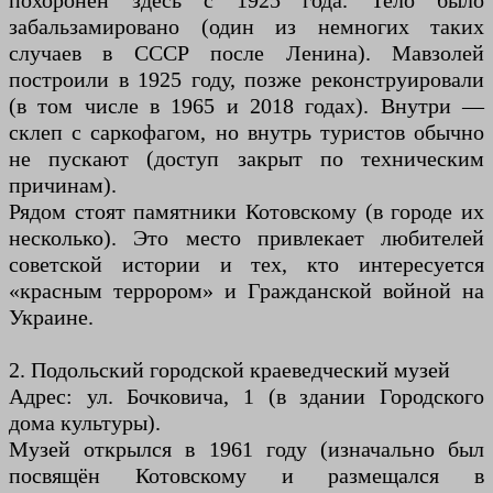
похоронен здесь с 1925 года. Тело было
забальзамировано (один из немногих таких
случаев в СССР после Ленина). Мавзолей
построили в 1925 году, позже реконструировали
(в том числе в 1965 и 2018 годах). Внутри —
склеп с саркофагом, но внутрь туристов обычно
не пускают (доступ закрыт по техническим
причинам).
Рядом стоят памятники Котовскому (в городе их
несколько). Это место привлекает любителей
советской истории и тех, кто интересуется
«красным террором» и Гражданской войной на
Украине.
2. Подольский городской краеведческий музей
Адрес: ул. Бочковича, 1 (в здании Городского
дома культуры).
Музей открылся в 1961 году (изначально был
посвящён Котовскому и размещался в