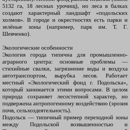
5132 га, 18 лесных урочищ), но леса в балках
создают характерный ландшафт «подольских
холмов». В городе и окрестностях есть парки и
зелёные зоны (например, парк им. Т. Г.
Шевченко).
Экологические особенности
Экология города типична для промышленно-
аграрного центра: основные проблемы —
стихийные свалки, загрязнение воды и воздуха
автотранспортом, вырубка лесов. Работает
местный «Экологический фонд г. Подольска»,
который занимается этими вопросами. В целом
природа сохраняет лесостепной характер, но
подвержена антропогенному воздействию (эрозия
почв, сельхоздеятельность).
Подольск — типичный пример переходной зоны
между Подольской возвышенностью и