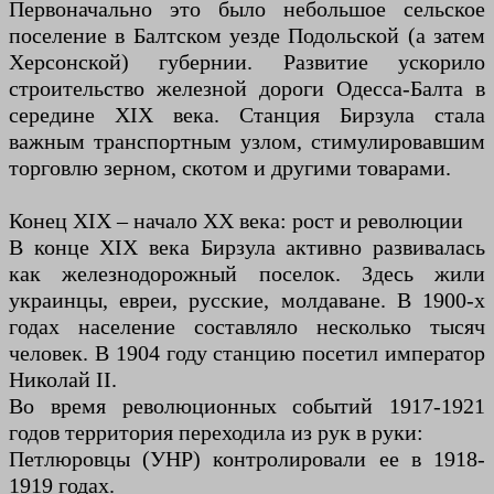
Первоначально это было небольшое сельское
поселение в Балтском уезде Подольской (а затем
Херсонской) губернии. Развитие ускорило
строительство железной дороги Одесса-Балта в
середине XIX века. Станция Бирзула стала
важным транспортным узлом, стимулировавшим
торговлю зерном, скотом и другими товарами.
Конец XIX – начало XX века: рост и революции
В конце XIX века Бирзула активно развивалась
как железнодорожный поселок. Здесь жили
украинцы, евреи, русские, молдаване. В 1900-х
годах население составляло несколько тысяч
человек. В 1904 году станцию ​​посетил император
Николай II.
Во время революционных событий 1917-1921
годов территория переходила из рук в руки:
Петлюровцы (УНР) контролировали ее в 1918-
1919 годах.