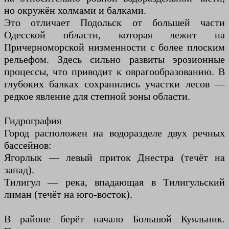
но окружён холмами и балками.
Это отличает Подольск от большей части
Одесской области, которая лежит на
Причерноморской низменности с более плоским
рельефом. Здесь сильно развиты эрозионные
процессы, что приводит к оврагообразованию. В
глубоких балках сохранились участки лесов —
редкое явление для степной зоны области.
Гидрография
Город расположен на водоразделе двух речных
бассейнов:
Ягорлык — левый приток Днестра (течёт на
запад).
Тилигул — река, впадающая в Тилигульский
лиман (течёт на юго-восток).
В районе берёт начало Большой Куяльник.