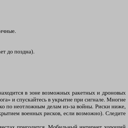
тичные.
ет до поздна).
находится в зоне возможных ракетных и дроновых
ога» и спускайтесь в укрытие при сигнале. Многие
ко по неотложным делам из-за войны. Риски ниже,
окрытием военных рисков, если возможно). Следите
х местах пригодится. Мобильный интернет хороший