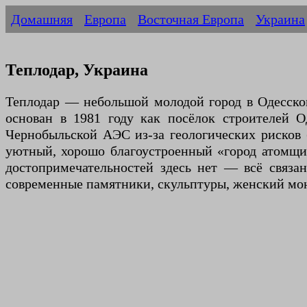
Домашняя
Европа
Восточная Европа
Украина
Теплодар, Украина
Теплодар — небольшой молодой город в Одесском
основан в 1981 году как посёлок строителей 
Чернобыльской АЭС из-за геологических рисков (
уютный, хорошо благоустроенный «город атомщи
достопримечательностей здесь нет — всё связ
современные памятники, скульптуры, женский мо