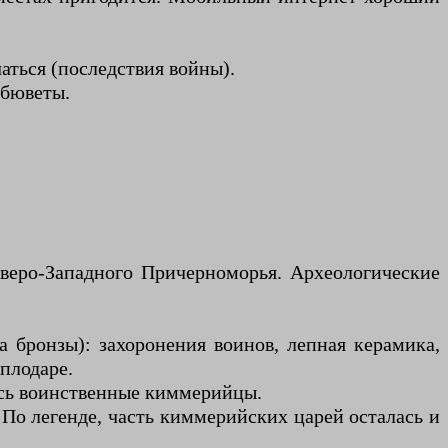
аться (последствия войны).
 бюветы.
еверо-Западного Причерноморья. Археологические
а бронзы): захоронения воинов, лепная керамика,
плодаре.
лись воинственные киммерийцы.
 По легенде, часть киммерийских царей осталась и