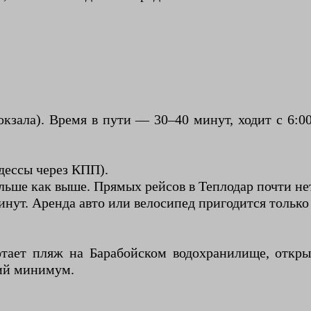
зала). Время в пути — 30–40 минут, ходит с 6:0
дессы через КПП).
льше как выше. Прямых рейсов в Теплодар почти нет
нут. Аренда авто или велосипед пригодится только 
отает пляж на Барабойском водохранилище, откр
ний минимум.