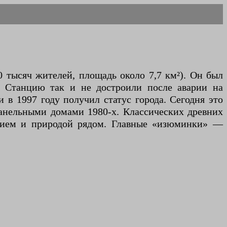
 тысяч жителей, площадь около 7,7 км²). Он был
. Станцию так и не достроили после аварии на
 в 1997 году получил статус города. Сегодня это
анельными домами 1980-х. Классических древних
ением и природой рядом. Главные «изюминки» —