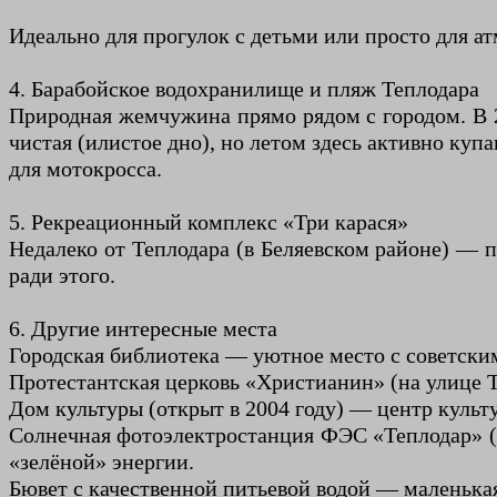
Идеально для прогулок с детьми или просто для 
4. Барабойское водохранилище и пляж Теплодара
Природная жемчужина прямо рядом с городом. В 2
чистая (илистое дно), но летом здесь активно куп
для мотокросса.
5. Рекреационный комплекс «Три карася»
Недалеко от Теплодара (в Беляевском районе) — 
ради этого.
6. Другие интересные места
Городская библиотека — уютное место с советски
Протестантская церковь «Христианин» (на улице 
Дом культуры (открыт в 2004 году) — центр культ
Солнечная фотоэлектростанция ФЭС «Теплодар» (
«зелёной» энергии.
Бювет с качественной питьевой водой — маленькая,