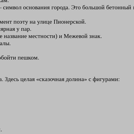
кам.
символ основания города. Это большой бетонный к
ент поэту на улице Пионерской.
ярная у пар.
 название местности) и Межевой знак.
алы.
обойти пешком.
. Здесь целая «сказочная долина» с фигурами:
.