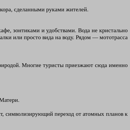
екора, сделанными руками жителей.
афе, зонтиками и удобствами. Вода не кристально
балки или просто вида на воду. Рядом — мототрасса
 природой. Многие туристы приезжают сюда именно
 Матери.
т, символизирующий переход от атомных планов к