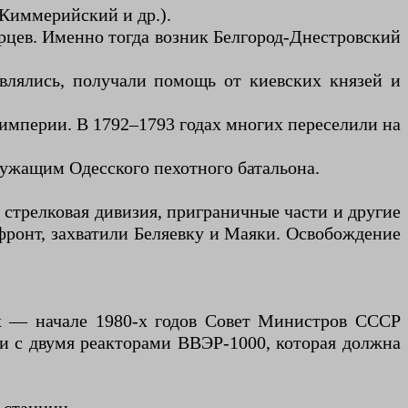
Киммерийский и др.).
верцев. Именно тогда возник Белгород-Днестровский
влялись, получали помощь от киевских князей и
 империи. В 1792–1793 годах многих переселили на
лужащим Одесского пехотного батальона.
 стрелковая дивизия, приграничные части и другие
фронт, захватили Беляевку и Маяки. Освобождение
-х — начале 1980-х годов Совет Министров СССР
и с двумя реакторами ВВЭР-1000, которая должна