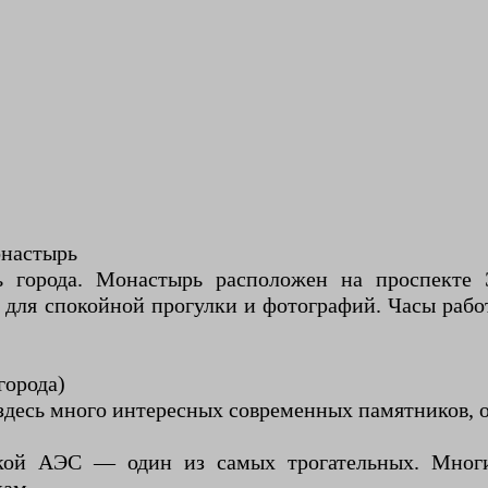
онастырь
ь города. Монастырь расположен на проспекте 
 для спокойной прогулки и фотографий. Часы рабо
города)
здесь много интересных современных памятников, о
кой АЭС — один из самых трогательных. Многи