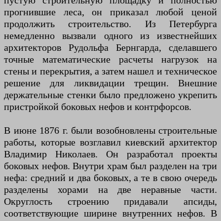
пустую строительную площадку и полностью
прогнившие леса, он приказал любой ценой
продолжить строительство. Из Петербурга
немедленно вызвали одного из известнейших
архитекторов Рудольфа Бернгарда, сделавшего
точные математические расчеты нагрузок на
стены и перекрытия, а затем нашел и техническое
решение для ликвидации трещин. Внешние
держательные стенки было предложено укрепить
пристройкой боковых нефов и контрфорсов.
В июне 1876 г. были возобновлены строительные
работы, которые возглавил киевский архитектор
Владимир Николаев. Он разработал проекты
боковых нефов. Внутри храм был разделен на три
нефа: средний и два боковых, а те в свою очередь
разделены хорами на две неравные части.
Округлость строению придавали апсиды,
соответствующие ширине внутренних нефов. В