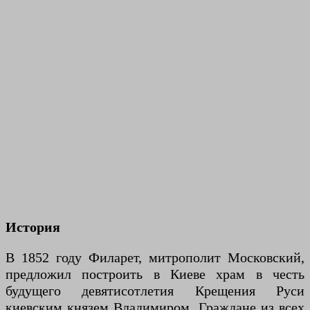
История
В 1852 году Филарет, митрополит Московский,
предложил построить в Киеве храм в честь
будущего девятисотлетия Крещения Руси
киевским князем Владимиром. Граждане из всех