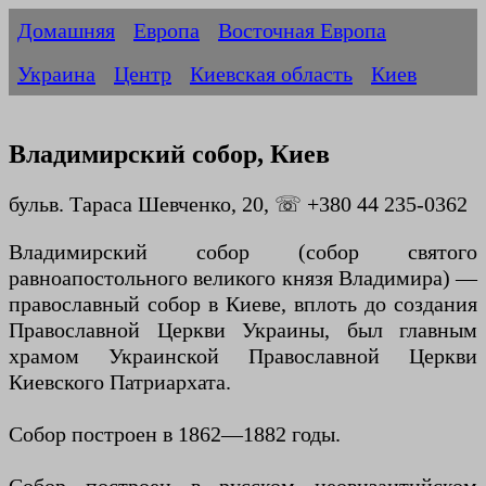
Домашняя
Европа
Восточная Европа
Украина
Центр
Киевская область
Киев
Владимирский собор, Киев
бульв. Тараса Шевченко, 20, ☏ +380 44 235-0362
Владимирский собор (собор святого
равноапостольного великого князя Владимира) —
православный собор в Киеве, вплоть до создания
Православной Церкви Украины, был главным
храмом Украинской Православной Церкви
Киевского Патриархата.
Собор построен в 1862—1882 годы.