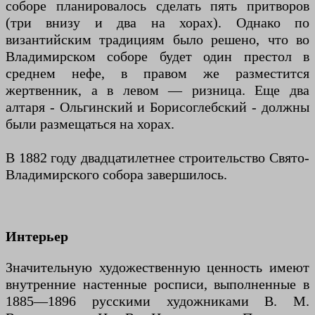
соборе планировалось сделать пять притворов
(три внизу и два на хорах). Однако по
византийским традициям было решено, что во
Владимирском соборе будет один престол в
среднем нефе, в правом же разместится
жертвенник, а в левом — ризница. Еще два
алтаря - Ольгинский и Борисоглебский - должны
были размещаться на хорах.
В 1882 году двадцатилетнее строительство Свято-
Владимирского собора завершилось.
Интерьер
Значительную художественную ценность имеют
внутренние настенные росписи, выполненные в
1885—1896 русскими художниками В. М.