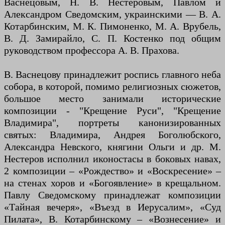
Васнецовым, Н. В. Нестеровым, Павлом и
Александром Сведомским, украинскими — В. А.
Котарбинским, М. К. Пимоненко, М. А. Врубель,
В. Д. Замирайло, С. П. Костенко под общим
руководством профессора А. В. Прахова.
В. Васнецову принадлежит роспись главного неба
собора, в которой, помимо религиозных сюжетов,
большое место занимали исторические
композиции - "Крещение Руси", "Крещение
Владимира", портреты канонизированных
святых: Владимира, Андрея Боголюбского,
Александра Невского, княгини Ольги и др. М.
Нестеров исполнил иконостасы в боковых навах,
2 композиции – «Рождество» и «Воскресение» –
на стенах хоров и «Богоявление» в крещальном.
Павлу Сведомскому принадлежат композиции
«Тайная вечеря», «Въезд в Иерусалим», «Суд
Пилата», В. Котарбинскому – «Вознесение» и