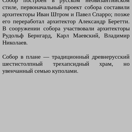
Собор построен в русском неовизантийском
стиле, первоначальный проект собора составили
архитекторы Иван Штром и Павел Спарро; позже
его переработал архитектор Александр Беретти.
В сооружении собора участвовали архитекторы
Рудольф Бернгард, Карл Маевский, Владимир
Николаев.
Собор в плане — традиционный древнерусский
шестистолпный трехапсидный храм, но
увенчанный семью куполами.