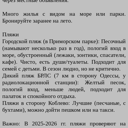
через местные объявления.
Много жилья с видом на море или парки.
Бронируйте заранее на лето.
Пляжи
Городской пляж (в Приморском парке): Песочный
(намывают несколько раз в год), пологий вход в
море, обустроенный (лежаки, зонтики, спасатели,
кафе). Чисто, есть души/туалеты. Подходит для
семей с детьми. В сезон людно, но не критично.
Дикий пляж БРЛС (7 км в сторону Одессы, у
радиолокационной станции): Желтый песок,
пологий вход, меньше людей, подходит для
палаток и спокойного отдыха.
Пляжи в сторону Коблево: Лучшие (песчаные, с
бухтами), можно дойти пешком или на такси.
Важно: В 2025-2026 гг. пляжи проверяют на