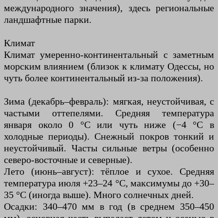
международного значения), здесь региональные
ландшафтные парки.
Климат
Климат умеренно-континентальный с заметным
морским влиянием (близок к климату Одессы, но
чуть более континентальный из-за положения).
Зима (декабрь–февраль): мягкая, неустойчивая, с
частыми оттепелями. Средняя температура
января около 0 °C или чуть ниже (−4 °C в
холодные периоды). Снежный покров тонкий и
неустойчивый. Часты сильные ветры (особенно
северо-восточные и северные).
Лето (июнь–август): тёплое и сухое. Средняя
температура июля +23–24 °C, максимумы до +30–
35 °C (иногда выше). Много солнечных дней.
Осадки: 340–470 мм в год (в среднем 350–450