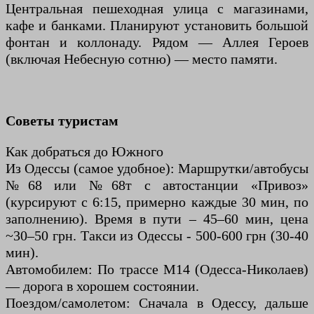
Центральная пешеходная улица с магазинами,
кафе и банками. Планируют установить большой
фонтан и коллонаду. Рядом — Аллея Героев
(включая Небесную сотню) — место памяти.
Советы туристам
Как добраться до Южного
Из Одессы (самое удобное): Маршрутки/автобусы
№68 или №68т с автостанции «Привоз»
(курсируют с 6:15, примерно каждые 30 мин, по
заполнению). Время в пути – 45–60 мин, цена
~30–50 грн. Такси из Одессы - 500-600 грн (30-40
мин).
Автомобилем: По трассе М14 (Одесса-Николаев)
— дорога в хорошем состоянии.
Поездом/самолетом: Сначала в Одессу, дальше