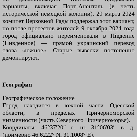
варианты, включая Порт-Аненталь (в честь
исторической немецкой колонии). 20 марта 2024
комитет Верховной Рады поддержал этот вариант,
но после протестов жителей 9 октября 2024 года
город официально переименовали в Південне
(Пивденное) — прямой украинский перевод
слова «южное». Старые вывески постепенно
демонтируют.
География
Географическое положение
Город находится в южной части Одесской
области, в пределах Причерноморской
низменности (часть Северного Причерноморья).
Координаты: 46°37′20″ с. ш. 31°06′03″ в. д.
(примерно 46.6222° N, 31.1008° E).