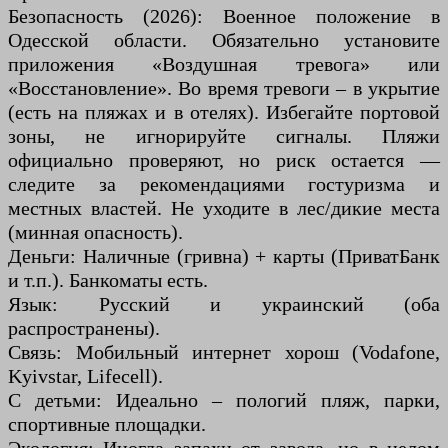
Безопасность (2026): Военное положение в
Одесской области. Обязательно установите
приложения «Воздушная тревога» или
«Восстановление». Во время тревоги – в укрытие
(есть на пляжах и в отелях). Избегайте портовой
зоны, не игнорируйте сигналы. Пляжи
официально проверяют, но риск остается —
следите за рекомендациями гостуризма и
местных властей. Не уходите в лес/дикие места
(минная опасность).
Деньги: Наличные (гривна) + карты (ПриватБанк
и т.п.). Банкоматы есть.
Язык: Русский и украинский (оба
распространены).
Связь: Мобильный интернет хорош (Vodafone,
Kyivstar, Lifecell).
С детьми: Идеально – пологий пляж, парки,
спортивные площадки.