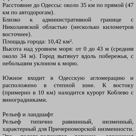
Расстояние до Одессы: около 35 км по прямой (47
км по автодорогам).
Близко к административной границе с
Николаевской областью (несколько километров
восточнее).
Площадь города: 10,42 км².
Высота над уровнем моря: от 0 до 43 м (средняя
около 34 м). Город вытянут вдоль побережья, с
небольшим уклоном к морю.
Южное входит в Одесскую агломерацию и
расположено в степной зоне. К востоку
(примерно в 10 км) находится курорт Коблево с
виноградниками.
Рельеф и ландшафт
Рельеф типично равнинный, низменный,
характерный для Причерноморской низменности.