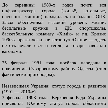
До середины 1980-х годов почти вся
инфраструктура города (жильё, котельные,
насосные станции) находилась на балансе ОПЗ.
Завод обеспечивал высокий уровень жизни:
бесплатные кружки в ДК, спортшколы,
баскетбольную команду «Хімік» и т.д. Кризис
1990-х практически не затронул Южное — здесь
не отключали свет и тепло, а товары завозили
вагонами.
25 февраля 1981 года: посёлок передали в
подчинение Суворовскому району Одессы (стал
фактически пригородом).
Независимая Украина: статус города и развитие
(1991 — 2010-е)
3 февраля 1993 года: Верховная Рада Украины
присвоила Южному статус города областного