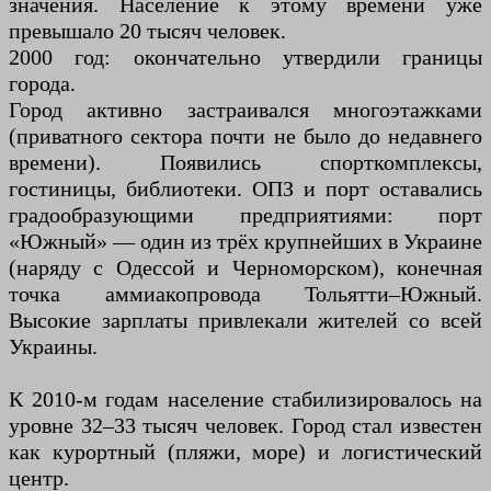
значения. Население к этому времени уже
превышало 20 тысяч человек.
2000 год: окончательно утвердили границы
города.
Город активно застраивался многоэтажками
(приватного сектора почти не было до недавнего
времени). Появились спорткомплексы,
гостиницы, библиотеки. ОПЗ и порт оставались
градообразующими предприятиями: порт
«Южный» — один из трёх крупнейших в Украине
(наряду с Одессой и Черноморском), конечная
точка аммиакопровода Тольятти–Южный.
Высокие зарплаты привлекали жителей со всей
Украины.
К 2010-м годам население стабилизировалось на
уровне 32–33 тысяч человек. Город стал известен
как курортный (пляжи, море) и логистический
центр.