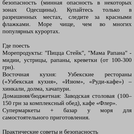
безопасность (минная опасность в некоторых
зонах Одесщины). Купайтесь только в
разрешенных местах, следите за красными
флажками. Море чище, чем во многих
популярных курортах.
Где поесть
Морепродукты: "Пицца Стейк", "Мама Рапана" -
мидии, устрицы, рапаны, креветки (от 100-300
грн).
Восточная кухня: Узбекские рестораны
(«Узбекская кухня», «Изюм», «Руди-кафе») –
хинкали, долма, хачапури.
Домашняя/бюджетная: Заводская столовая (100–
150 грн за комплексный обед), кафе «Флер».
Супермаркеты + базар у моря для
самостоятельного приготовления.
Практические советы и безопасность