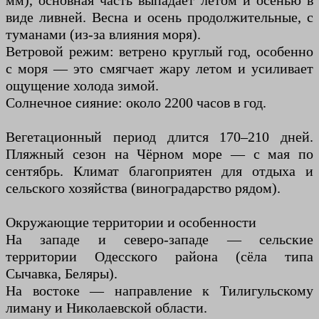
мм), основная часть выпадает летом и осенью в
виде ливней. Весна и осень продолжительные, с
туманами (из-за влияния моря).
Ветровой режим: ветрено круглый год, особенно
с моря — это смягчает жару летом и усиливает
ощущение холода зимой.
Солнечное сияние: около 2200 часов в год.
Вегетационный период длится 170–210 дней.
Пляжный сезон на Чёрном море — с мая по
сентябрь. Климат благоприятен для отдыха и
сельского хозяйства (виноградарство рядом).
Окружающие территории и особенности
На западе и северо-западе — сельские
территории Одесского района (сёла типа
Сычавка, Беляры).
На востоке — направление к Тилигульскому
лиману и Николаевской области.