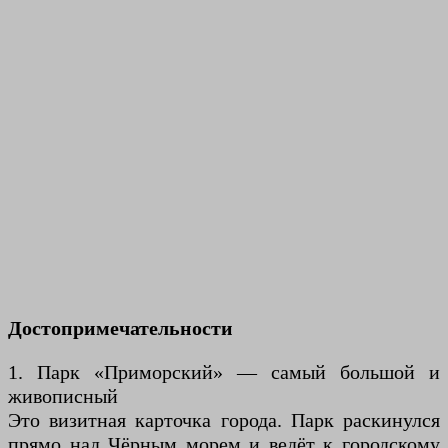
Достопримечательности
1. Парк «Приморский» — самый большой и
живописный
Это визитная карточка города. Парк раскинулся
прямо над Чёрным морем и ведёт к городскому