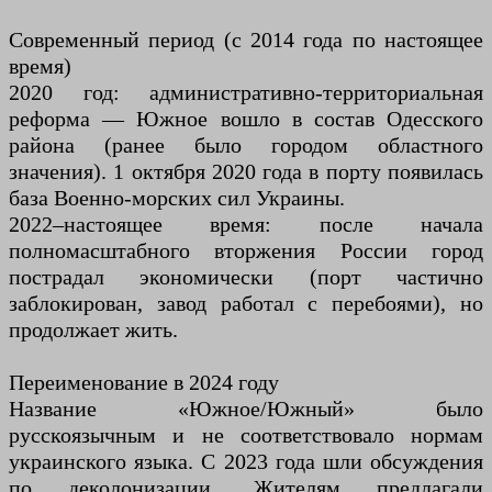
Современный период (с 2014 года по настоящее
время)
2020 год: административно-территориальная
реформа — Южное вошло в состав Одесского
района (ранее было городом областного
значения). 1 октября 2020 года в порту появилась
база Военно-морских сил Украины.
2022–настоящее время: после начала
полномасштабного вторжения России город
пострадал экономически (порт частично
заблокирован, завод работал с перебоями), но
продолжает жить.
Переименование в 2024 году
Название «Южное/Южный» было
русскоязычным и не соответствовало нормам
украинского языка. С 2023 года шли обсуждения
по деколонизации. Жителям предлагали