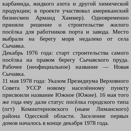
карбамида, жидкого азота и другой химической
продукции; в проекте участвовал американский
бизнесмен Арманд Хаммер). Одновременно
приняли решение о строительстве жилого
посёлка для работников порта и завода. Место
выбрали на берегу моря недалеко от села
Сычавка.
Декабрь 1976 года: старт строительства самого
посёлка на правом берегу Сычавского пруда.
Рабочее (неофициальное) название — Новая
Сычавка.
11 мая 1978 года: Указом Президиума Верховного
Совета УССР новому населённому пункту
присвоили название Южное (Южне). 16 мая того
же года ему дали статус посёлка городского типа
(пгт) Коминтерновского (ныне Лиманского)
района Одесской области. Заселение первых
домов началось в конце декабря 1978 года.