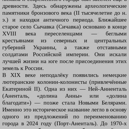
древности. Здесь обнаружены археологические
памятники бронзового века (II тысячелетие до н.
э.) и находки античного периода. Ближайшее
старое село Сычавка (Сичавка) основано в конце
XVIII века переселенцами — беглыми
крестьянами из северных и центральных
губерний Украины, а также отставными
солдатами Российской империи. Они искали
лучшей жизни на юге после присоединения этих
земель к России.
В XIX веке неподалёку появились немецкие
лютеранские колонии-колонисты (привлечённые
Екатериной II). Одна из них — Ней-Анненталь
(Аненталь, «долина Анны» или «долина
благодати») — позже стала Новыми Белярами.
Именно это историческое название легло в основу
одного из предложений по переименованию
города в 2024 году (Порт-Аненталь). До 1970-х