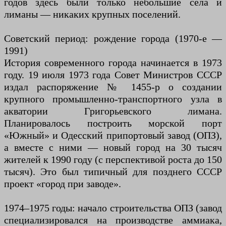
годов здесь были только небольшие сёла и
лиманы — никаких крупных поселений.
Советский период: рождение города (1970-е —
1991)
История современного города начинается в 1973
году. 19 июля 1973 года Совет Министров СССР
издал распоряжение № 1455-р о создании
крупного промышленно-транспортного узла в
акватории Григорьевского лимана.
Планировалось построить морской порт
«Южный» и Одесский припортовый завод (ОПЗ),
а вместе с ними — новый город на 30 тысяч
жителей к 1990 году (с перспективой роста до 150
тысяч). Это был типичный для позднего СССР
проект «город при заводе».
1974–1975 годы: начало строительства ОПЗ (завод
специализировался на производстве аммиака,