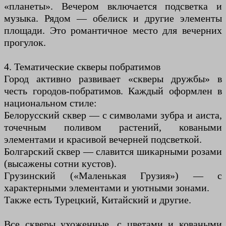
«планеты». Вечером включается подсветка и
музыка. Рядом — обелиск и другие элементы
площади. Это романтичное место для вечерних
прогулок.
4. Тематические скверы побратимов
Город активно развивает «скверы дружбы» в
честь городов-побратимов. Каждый оформлен в
национальном стиле:
Белорусский сквер — с символами зубра и аиста,
точечным поливом растений, коваными
элементами и красивой вечерней подсветкой.
Болгарский сквер — славится шикарными розами
(высажены сотни кустов).
Грузинский («Маленькая Грузия») — с
характерными элементами и уютными зонами.
Также есть Турецкий, Китайский и другие.
Все скверы ухоженные, с цветами и коваными