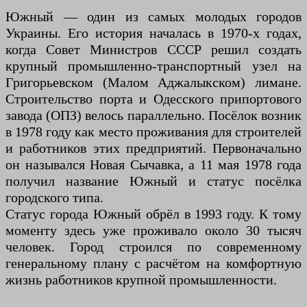
Южный — один из самых молодых городов
Украины. Его история началась в 1970-х годах,
когда Совет Министров СССР решил создать
крупный промышленно-транспортный узел на
Григорьевском (Малом Аджалыкском) лимане.
Строительство порта и Одесского припортового
завода (ОПЗ) велось параллельно. Посёлок возник
в 1978 году как место проживания для строителей
и работников этих предприятий. Первоначально
он назывался Новая Сычавка, а 11 мая 1978 года
получил название Южный и статус посёлка
городского типа.
Статус города Южный обрёл в 1993 году. К тому
моменту здесь уже проживало около 30 тысяч
человек. Город строился по современному
генеральному плану с расчётом на комфортную
жизнь работников крупной промышленности.