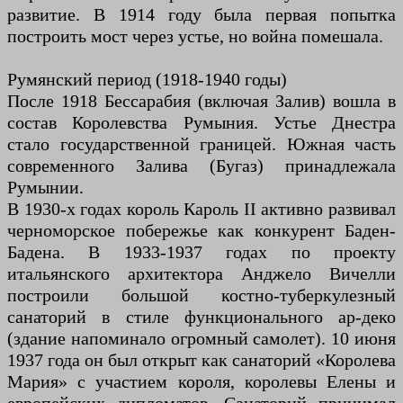
развитие. В 1914 году была первая попытка
построить мост через устье, но война помешала.
Румянский период (1918-1940 годы)
После 1918 Бессарабия (включая Залив) вошла в
состав Королевства Румыния. Устье Днестра
стало государственной границей. Южная часть
современного Залива (Бугаз) принадлежала
Румынии.
В 1930-х годах король Кароль II активно развивал
черноморское побережье как конкурент Баден-
Бадена. В 1933-1937 годах по проекту
итальянского архитектора Анджело Вичелли
построили большой костно-туберкулезный
санаторий в стиле функционального ар-деко
(здание напоминало огромный самолет). 10 июня
1937 года он был открыт как санаторий «Королева
Мария» с участием короля, королевы Елены и