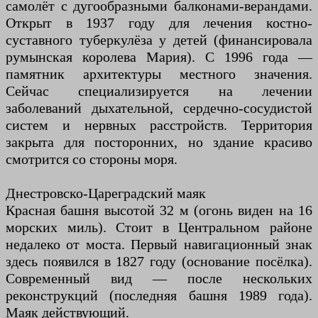
самолёт с дугообразными балконами-верандами.
Открыт в 1937 году для лечения костно-
суставного туберкулёза у детей (финансировала
румынская королева Мария). С 1996 года —
памятник архитектуры местного значения.
Сейчас специализируется на лечении
заболеваний дыхательной, сердечно-сосудистой
систем и нервных расстройств. Территория
закрыта для посторонних, но здание красиво
смотрится со стороны моря.
Днестровско-Цареградский маяк
Красная башня высотой 32 м (огонь виден на 16
морских миль). Стоит в Центральном районе
недалеко от моста. Первый навигационный знак
здесь появился в 1827 году (основание посёлка).
Современный вид — после нескольких
реконструкций (последняя башня 1989 года).
Маяк действующий.