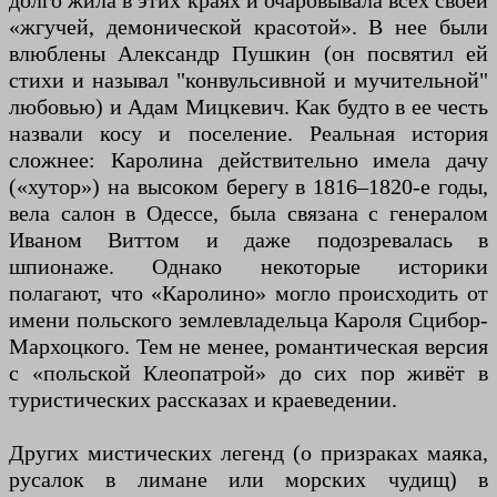
долго жила в этих краях и очаровывала всех своей
«жгучей, демонической красотой». В нее были
влюблены Александр Пушкин (он посвятил ей
стихи и называл "конвульсивной и мучительной"
любовью) и Адам Мицкевич. Как будто в ее честь
назвали косу и поселение. Реальная история
сложнее: Каролина действительно имела дачу
(«хутор») на высоком берегу в 1816–1820-е годы,
вела салон в Одессе, была связана с генералом
Иваном Виттом и даже подозревалась в
шпионаже. Однако некоторые историки
полагают, что «Каролино» могло происходить от
имени польского землевладельца Кароля Сцибор-
Мархоцкого. Тем не менее, романтическая версия
с «польской Клеопатрой» до сих пор живёт в
туристических рассказах и краеведении.
Других мистических легенд (о призраках маяка,
русалок в лимане или морских чудищ) в