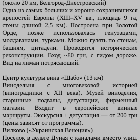
(около 20 км, Белгород-Днестровский)
Одна из самых больших и хорошо сохранившихся
крепостей Европы (XIII–XV вв., площадь 9 га,
стены длиной 2,5 км). Построена при Золотой
Орде, позже использовалась генуэзцами,
молдаванами, турками. Можно гулять по стенам,
башням, цитадели. Проводятся исторические
реконструкции. Вход ~80 грн, с гидом дороже.
Вид на лиман потрясающий.
Центр культуры вина «Шабо» (13 км)
Винодельня с многовековой историей
(виноградники с XII века). Музей виноделия,
старинные подвалы, дегустации, фирменный
магазин. Входит в европейские винные
маршруты. Экскурсия + дегустация — от 200 грн
(цены зависят от программы).
Вилково («Украинская Венеция»)
Посёлок в дельте Дуная с каналами вместо улиц.