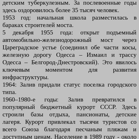
детским туберкулезным. За послевоенные годы
здесь оздоровилось более 35 тысяч человек.
1953 год: начальная школа разместилась в
бараках строителей моста.
5 декабря 1955 года: открыт подъемный
автомобильно-железнодорожный мост через
Цареградское устье (соединил обе части косы,
железную дорогу Одесса – Измаил и трассу
Одесса – Белгород-Днестровский). Это явилось
ключевым моментом для развития
инфраструктуры.
1964: Залив придали статус поселка городского
типа.
1960–1980-е годы: Залив превратился в
популярный бюджетный курорт СССР. Здесь
строили базы отдыха, пансионаты, детские
лагеря. Курорт привлекал тысячи туристов со
всего Союза благодаря песчаным пляжам и
доступным ценам. Население в 1989 году - около