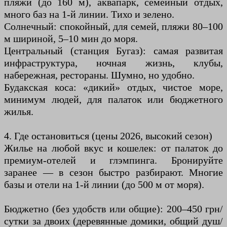
пляжи (до 160 м), аквапарк, семейный отдых,
много баз на 1-й линии. Тихо и зелено.
Солнечный: спокойный, для семей, пляжи 80–100
м шириной, 5–10 мин до моря.
Центральный (станция Бугаз): самая развитая
инфраструктура, ночная жизнь, клубы,
набережная, рестораны. Шумно, но удобно.
Будакская коса: «дикий» отдых, чистое море,
минимум людей, для палаток или бюджетного
жилья.
4. Где остановиться (цены 2026, высокий сезон)
Жилье на любой вкус и кошелек: от палаток до
премиум-отелей и глэмпинга. Бронируйте
заранее — в сезон быстро разбирают. Многие
базы и отели на 1-й линии (до 500 м от моря).
Бюджетно (без удобств или общие): 200–450 грн/
сутки за двоих (деревянные домики, общий душ/