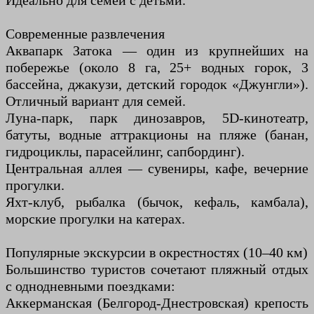
Идеально для семей с детьми.
Современные развлечения
Аквапарк Затока — один из крупнейших на
побережье (около 8 га, 25+ водных горок, 3
бассейна, джакузи, детский городок «Джунгли»).
Отличный вариант для семей.
Луна-парк, парк динозавров, 5D-кинотеатр,
батуты, водные аттракционы на пляже (банан,
гидроциклы, парасейлинг, сапбординг).
Центральная аллея — сувениры, кафе, вечерние
прогулки.
Яхт-клуб, рыбалка (бычок, кефаль, камбала),
морские прогулки на катерах.
Популярные экскурсии в окрестностях (10–40 км)
Большинство туристов сочетают пляжный отдых
с однодневными поездками:
Аккерманская (Белгород-Днестровская) крепость