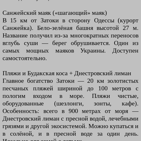
Санжейский маяк («шагающий» маяк)
В 15 км от Затоки в сторону Одессы (курорт
Санжейка). Бело-зелёная башня высотой 27 м.
Название получил из-за многократных переносов
вглубь суши — берег обрушивается. Один из
самых мощных маяков Украины. Доступен
самостоятельно.
Пляжи и Будакская коса + Днестровский лиман
Главное богатство Затоки — 20 км золотистых
песчаных пляжей шириной до 100 метров с
пологим входом в море. Пляжи чистые,
оборудованные (шезлонги, зонты, кафе).
Особенность: всего в 900 метрах от моря —
Днестровский лиман с пресной водой, лечебными
грязями и другой экосистемой. Можно купаться и
в солёной, и в пресной воде за один день.