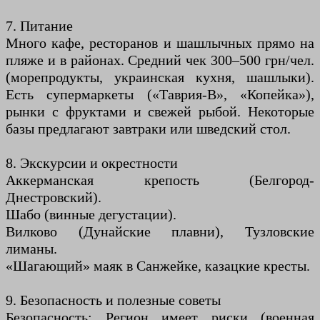
7. Питание
Много кафе, ресторанов и шашлычных прямо на
пляже и в районах. Средний чек 300–500 грн/чел.
(морепродукты, украинская кухня, шашлыки).
Есть супермаркеты («Таврия-В», «Копейка»),
рынки с фруктами и свежей рыбой. Некоторые
базы предлагают завтраки или шведский стол.
8. Экскурсии и окрестности
Аккерманская крепость (Белгород-
Днестровский).
Шабо (винные дегустации).
Вилково (Дунайские плавни), Тузловские
лиманы.
«Шагающий» маяк в Санжейке, казацкие кресты.
9. Безопасность и полезные советы
Безопасность: Регион имеет риски (военная