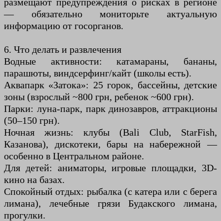
размещают предупреждения о рисках в регионе
— обязательно мониторьте актуальную
информацию от госорганов.
6. Что делать и развлечения
Водные активности: катамараны, бананы,
парашюты, виндсерфинг/кайт (школы есть).
Аквапарк «Затока»: 25 горок, бассейны, детские
зоны (взрослый ~800 грн, ребенок ~600 грн).
Парки: луна-парк, парк динозавров, аттракционы
(50–150 грн).
Ночная жизнь: клубы (Bali Club, StarFish,
Казанова), дискотеки, бары на набережной —
особенно в Центральном районе.
Для детей: аниматоры, игровые площадки, 3D-
кино на базах.
Спокойный отдых: рыбалка (с катера или с берега
лимана), лечебные грязи Будакского лимана,
прогулки.