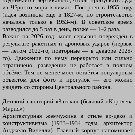
поднимается вертикально, чтобы пропускать суда
из Чёрного моря в лиман. Построен в 1955 году
(идея возникла ещё в 1827-м, но строительство
началось только в 1953-м). В советское время
разводился до 5 раз в день, позже — 1–2 раза.
Важно на 2026 год: мост серьёзно повреждён в
результате ракетных и дроновых ударов (первые
— летом 2022-го, повторные — в декабре 2025-
го). Движение по нему перекрыто или сильно
ограничено, разведение не работает в полном
объёме. Тем не менее мост остаётся популярным
объектом для фото и прогулок — его можно
увидеть со стороны Центрального района.
Детский санаторий «Затока» (бывший «Королева
Мария»)
Архитектурная жемчужина в стиле ар-деко и
конструктивизма (1933–1934 годы, архитектор
Анджело Вичелли). Главный корпус напоминает