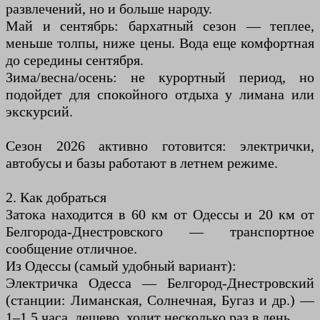
развлечений, но и больше народу.
Май и сентябрь: бархатный сезон — теплее,
меньше толпы, ниже цены. Вода еще комфортная
до середины сентября.
Зима/весна/осень: не курортный период, но
подойдет для спокойного отдыха у лимана или
экскурсий.
Сезон 2026 активно готовится: электрички,
автобусы и базы работают в летнем режиме.
2. Как добраться
Затока находится в 60 км от Одессы и 20 км от
Белгорода-Днестровского — транспортное
сообщение отличное.
Из Одессы (самый удобный вариант):
Электричка Одесса — Белгород-Днестровский
(станции: Лиманская, Солнечная, Бугаз и др.) —
1–1,5 часа, дешево, ходит несколько раз в день.