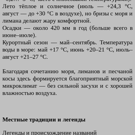
Лето тёплое и солнечное (июль — +24,3 °C,
август — до +30 °C в воздухе), но бризы с моря и
лимана делают жару комфортной.
Осадки — около 420 мм в год (больше всего в
июне–июле).
Курортный сезон — май–сентябрь. Температура
воды в море: май +17 °C, июнь +20–21 °C, июль–
август +21–27 °C.
Благодаря сочетанию моря, лиманов и песчаной
косы здесь формируется благоприятный морской
микроклимат — без сильной засухи и с хорошей
влажностью воздуха.
Местные традиции и легенды
Легенды и происхождение названий