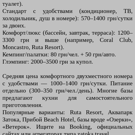
туалет).
Стандарт с удобствами (кондиционер, ТВ,
холодильник, душ в номере): 570–1400 грн/сутки
за двоих.
Комфорт/люкс (бассейн, завтрак, терраса): 1200–
3300 грн и выше (например, Coral Club,
Moncastro, Ruta Resort).
Кемпинг/палатки: 80 грн/чел. + 50 грн/авто.
Глэмпинг: 2000–3500 грн за купол.
Средняя цена комфортного двухместного номера
с удобствами — 1000–1400 грн/сутки. Питание
отдельно (300–350 грн/чел./день). Многие базы
предлагают кухни для самостоятельного
приготовления.
Популярные варианты: Ruta Resort, Аквапарк
Затока, Прибой Beach Hotel, базы вроде «Озерки»,
«Ветерок». Ищите на Booking, официальных
сайтах или агрегаторах типа zatoka.travel.