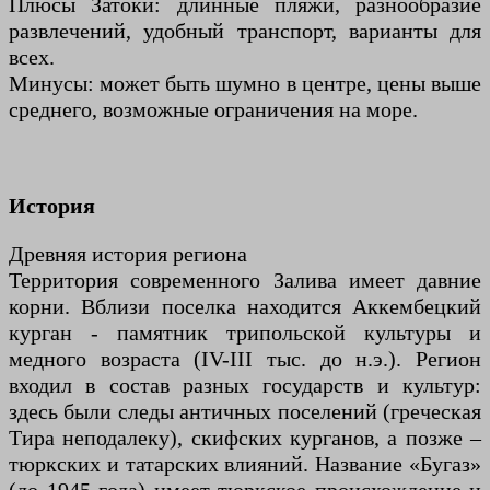
Плюсы Затоки: длинные пляжи, разнообразие
развлечений, удобный транспорт, варианты для
всех.
Минусы: может быть шумно в центре, цены выше
среднего, возможные ограничения на море.
История
Древняя история региона
Территория современного Залива имеет давние
корни. Вблизи поселка находится Аккембецкий
курган - памятник трипольской культуры и
медного возраста (IV-III тыс. до н.э.). Регион
входил в состав разных государств и культур:
здесь были следы античных поселений (греческая
Тира неподалеку), скифских курганов, а позже –
тюркских и татарских влияний. Название «Бугаз»