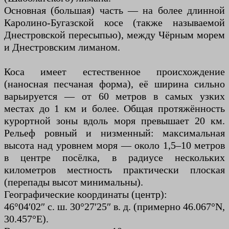
Основная (большая) часть — на более длинной
Каролино-Бугазской косе (также называемой
Днестровской пересыпью), между Чёрным морем
и Днестровским лиманом.
Коса имеет естественное происхождение
(наносная песчаная форма), её ширина сильно
варьируется — от 60 метров в самых узких
местах до 1 км и более. Общая протяжённость
курортной зоны вдоль моря превышает 20 км.
Рельеф ровный и низменный: максимальная
высота над уровнем моря — около 1,5–10 метров
в центре посёлка, в радиусе нескольких
километров местность практически плоская
(перепады высот минимальны).
Географические координаты (центр):
46°04′02″ с. ш. 30°27′25″ в. д. (примерно 46.067°N,
30.457°E).