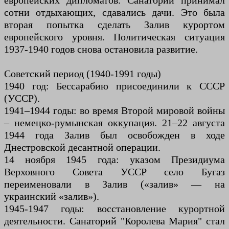
европейских дипломатов. Санаторий принимал
сотни отдыхающих, сдавались дачи. Это была
вторая попытка сделать Залив курортом
европейского уровня. Политическая ситуация
1937-1940 годов снова остановила развитие.
Советский период (1940-1991 годы)
1940 год: Бессарабию присоединили к СССР
(УССР).
1941–1944 годы: во время Второй мировой войны
– немецко-румынская оккупация. 21–22 августа
1944 года Залив был освобожден в ходе
Днестровской десантной операции.
14 ноября 1945 года: указом Президиума
Верховного Совета УССР село Бугаз
переименовали в Залив («залив» — на
украинский «залив»).
1945-1947 годы: восстановление курортной
деятельности. Санаторий "Королева Мария" стал