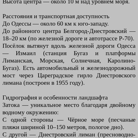
Высота центра — около 10 м над уровнем моря.
Расстояния и транспортная доступность
До Одессы — около 60 км к юго-западу.
До районного центра Белгород-Днестровский —
18–20 км (по железной дороге и автотрассе Р-70).
Посёлок вытянут вдоль железной дороги Одесса
— Измаил (станция Бугаз и платформы
Лиманская, Морская, Солнечная, Каролино-
Бугаз). Есть автомобильный и железнодорожный
мост через Цареградское гирло Днестровского
лимана (построен в 1955 году).
Гидрография и особенности ландшафта
Затока — уникальное место благодаря двойному
водному окружению:
С одной стороны — Чёрное море (песчаные
пляжи шириной 10–150 метров, пологое дно).
С другой — Днестровский лиман (пресноводно-