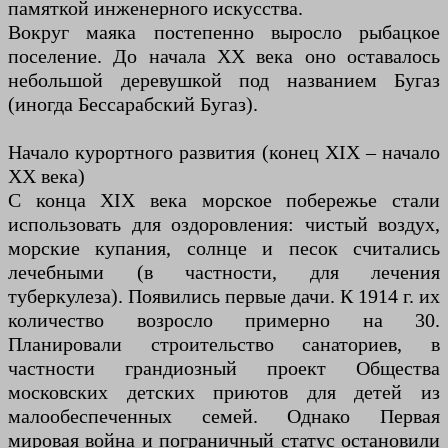
памяткой инженерного искусства.
Вокруг маяка постепенно выросло рыбацкое
поселение. До начала XX века оно оставалось
небольшой деревушкой под названием Бугаз
(иногда Бессарабский Бугаз).
Начало курортного развития (конец XIX – начало
XX века)
С конца XIX века морское побережье стали
использовать для оздоровления: чистый воздух,
морские купания, солнце и песок считались
лечебными (в частности, для лечения
туберкулеза). Появились первые дачи. К 1914 г. их
количество возросло примерно на 30.
Планировали строительство санаториев, в
частности грандиозный проект Общества
московских детских приютов для детей из
малообеспеченных семей. Однако Первая
мировая война и пограничный статус остановили