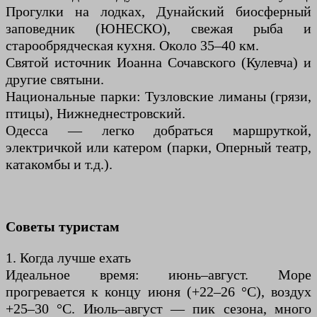
Прогулки на лодках, Дунайский биосферный
заповедник (ЮНЕСКО), свежая рыба и
старообрядческая кухня. Около 35–40 км.
Святой источник Иоанна Сочавского (Кулевча) и
другие святыни.
Национальные парки: Тузловские лиманы (грязи,
птицы), Нижнеднестровский.
Одесса — легко добраться маршруткой,
электричкой или катером (парки, Оперный театр,
катакомбы и т.д.).
Советы туристам
1. Когда лучше ехать
Идеальное время: июнь–август. Море
прогревается к концу июня (+22–26 °C), воздух
+25–30 °C. Июль–август — пик сезона, много