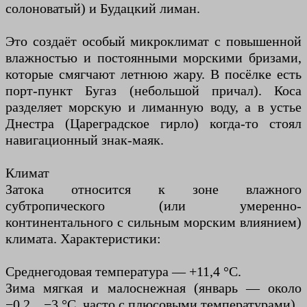
солоноватый) и Будацкий лиман.
Это создаёт особый микроклимат с повышенной
влажностью и постоянными морскими бризами,
которые смягчают летнюю жару. В посёлке есть
порт-пункт Бугаз (небольшой причал). Коса
разделяет морскую и лиманную воду, а в устье
Днестра (Цареградское гирло) когда-то стоял
навигационный знак-маяк.
Климат
Затока относится к зоне влажного
субтропического (или умеренно-
континентального с сильным морским влиянием)
климата. Характеристики:
Среднегодовая температура — +11,4 °C.
Зима мягкая и малоснежная (январь — около
−0,2…−3 °C, часто с плюсовыми температурами).