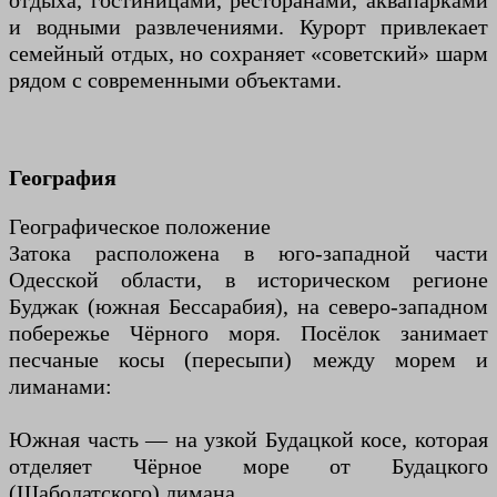
отдыха, гостиницами, ресторанами, аквапарками
и водными развлечениями. Курорт привлекает
семейный отдых, но сохраняет «советский» шарм
рядом с современными объектами.
География
Географическое положение
Затока расположена в юго-западной части
Одесской области, в историческом регионе
Буджак (южная Бессарабия), на северо-западном
побережье Чёрного моря. Посёлок занимает
песчаные косы (пересыпи) между морем и
лиманами:
Южная часть — на узкой Будацкой косе, которая
отделяет Чёрное море от Будацкого
(Шаболатского) лимана.