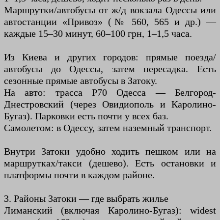
Маршрутки/автобусы от ж/д вокзала Одессы или
автостанции «Привоз» (№ 560, 565 и др.) —
каждые 15–30 минут, 60–100 грн, 1–1,5 часа.
Из Киева и других городов: прямые поезда/
автобусы до Одессы, затем пересадка. Есть
сезонные прямые автобусы в Затоку.
На авто: трасса Р70 Одесса — Белгород-
Днестровский (через Овидиополь и Каролино-
Бугаз). Парковки есть почти у всех баз.
Самолетом: в Одессу, затем наземный транспорт.
Внутри Затоки удобно ходить пешком или на
маршрутках/такси (дешево). Есть остановки и
платформы почти в каждом районе.
3. Районы Затоки — где выбрать жилье
Лиманский (включая Каролино-Бугаз): widest