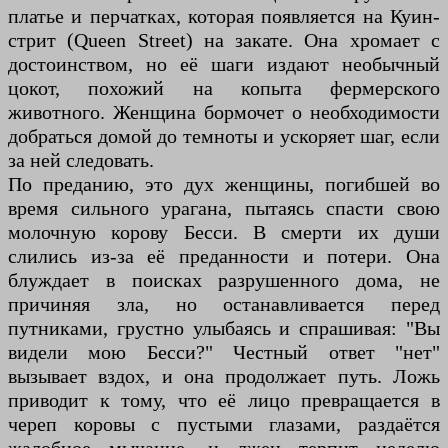
платье и перчатках, которая появляется на Куин-
стрит (Queen Street) на закате. Она хромает с
достоинством, но её шаги издают необычный
цокот, похожий на копыта фермерского
животного. Женщина бормочет о необходимости
добраться домой до темноты и ускоряет шаг, если
за ней следовать.
По преданию, это дух женщины, погибшей во
время сильного урагана, пытаясь спасти свою
молочную корову Бесси. В смерти их души
слились из-за её преданности и потери. Она
блуждает в поисках разрушенного дома, не
причиняя зла, но останавливается перед
путниками, грустно улыбаясь и спрашивая: "Вы
видели мою Бесси?" Честный ответ "нет"
вызывает вздох, и она продолжает путь. Ложь
приводит к тому, что её лицо превращается в
череп коровы с пустыми глазами, раздаётся