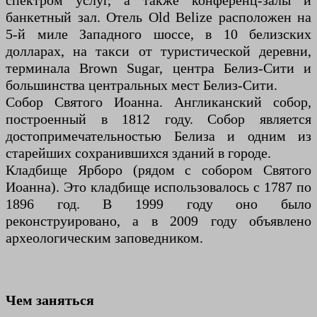
спектром услуг, а также конференц-залы и
банкетный зал. Отель Old Belize расположен на
5-й миле Западного шоссе, в 10 белизских
долларах, на такси от туристической деревни,
терминала Brown Sugar, центра Белиз-Сити и
большинства центральных мест Белиз-Сити.
Собор Святого Иоанна. Англиканский собор,
построенный в 1812 году. Собор является
достопримечательностью Белиза и одним из
старейших сохранившихся зданий в городе.
Кладбище Ярборо (рядом с собором Святого
Иоанна). Это кладбище использовалось с 1787 по
1896 год. В 1999 году оно было
реконструировано, а в 2009 году объявлено
археологическим заповедником.
Чем заняться