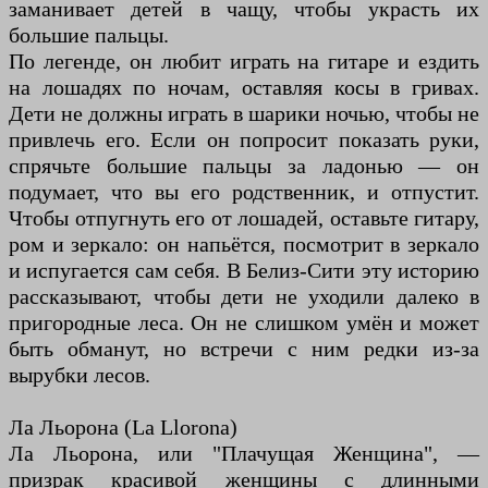
заманивает детей в чащу, чтобы украсть их
большие пальцы.
По легенде, он любит играть на гитаре и ездить
на лошадях по ночам, оставляя косы в гривах.
Дети не должны играть в шарики ночью, чтобы не
привлечь его. Если он попросит показать руки,
спрячьте большие пальцы за ладонью — он
подумает, что вы его родственник, и отпустит.
Чтобы отпугнуть его от лошадей, оставьте гитару,
ром и зеркало: он напьётся, посмотрит в зеркало
и испугается сам себя. В Белиз-Сити эту историю
рассказывают, чтобы дети не уходили далеко в
пригородные леса. Он не слишком умён и может
быть обманут, но встречи с ним редки из-за
вырубки лесов.
Ла Льорона (La Llorona)
Ла Льорона, или "Плачущая Женщина", —
призрак красивой женщины с длинными