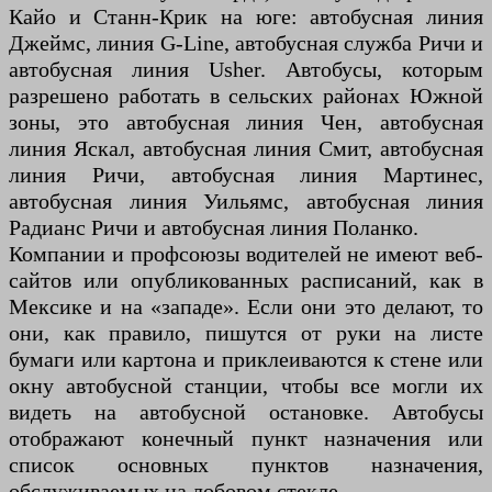
Кайо и Станн-Крик на юге: автобусная линия
Джеймс, линия G-Line, автобусная служба Ричи и
автобусная линия Usher. Автобусы, которым
разрешено работать в сельских районах Южной
зоны, это автобусная линия Чен, автобусная
линия Яскал, автобусная линия Смит, автобусная
линия Ричи, автобусная линия Мартинес,
автобусная линия Уильямс, автобусная линия
Радианс Ричи и автобусная линия Поланко.
Компании и профсоюзы водителей не имеют веб-
сайтов или опубликованных расписаний, как в
Мексике и на «западе». Если они это делают, то
они, как правило, пишутся от руки на листе
бумаги или картона и приклеиваются к стене или
окну автобусной станции, чтобы все могли их
видеть на автобусной остановке. Автобусы
отображают конечный пункт назначения или
список основных пунктов назначения,
обслуживаемых на лобовом стекле.