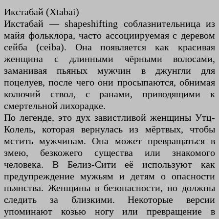
Икстабай (Xtabai)
Икстабай — shapeshifting соблазнительница из
майя фольклора, часто ассоциируемая с деревом
сейба (ceiba). Она появляется как красивая
женщина с длинными чёрными волосами,
заманивая пьяных мужчин в джунгли для
поцелуев, после чего они просыпаются, обнимая
колючий ствол, с ранами, приводящими к
смертельной лихорадке.
По легенде, это дух завистливой женщины Утц-
Колель, которая вернулась из мёртвых, чтобы
мстить мужчинам. Она может превращаться в
змею, безкожего существа или знакомого
человека. В Белиз-Сити её используют как
предупреждение мужьям и детям о опасности
пьянства. Женщины в безопасности, но должны
следить за близкими. Некоторые версии
упоминают козью ногу или превращение в