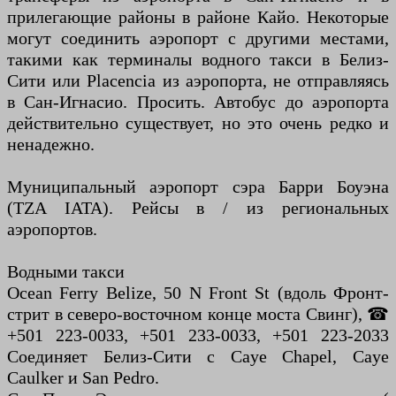
прилегающие районы в районе Кайо. Некоторые
могут соединить аэропорт с другими местами,
такими как терминалы водного такси в Белиз-
Сити или Placencia из аэропорта, не отправляясь
в Сан-Игнасио. Просить. Автобус до аэропорта
действительно существует, но это очень редко и
ненадежно.
Муниципальный аэропорт сэра Барри Боуэна
(TZA IATA). Рейсы в / из региональных
аэропортов.
Водными такси
Ocean Ferry Belize, 50 N Front St (вдоль Фронт-
стрит в северо-восточном конце моста Свинг), ☎
+501 223-0033, +501 233-0033, +501 223-2033
Соединяет Белиз-Сити с Caye Chapel, Caye
Caulker и San Pedro.