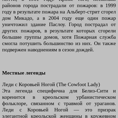
районов города пострадали от пожаров: в 1999
году в результате пожара на Альберт-стрит сгорел
дом Микадо, а в 2004 году еще один пожар
уничтожил здание Паслоу. Город пострадал от
других пожаров, в результате которых сгорели
большие группы домов, хотя Пожарная служба
смогла потушить большинство из них. Он также
подвержен наводнениям в сезон дождей.
Местные легенды
Леди с Коровьей Ногой (The Cowfoot Lady)
Эта легенда специфична для Белиз-Сити и
коренится в креольском урбанистическом
фольклоре, связанном с травмой от ураганов.
Леди с Коровьей Ногой — это призрак
элегантной креольской женщины в кружевном