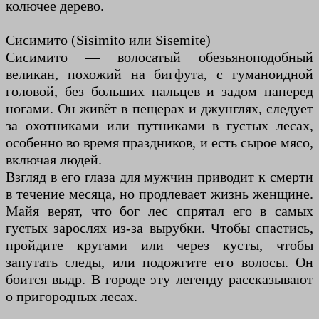
колючее дерево.
Сисимито (Sisimito или Sisemite)
Сисимито — волосатый обезьяноподобный
великан, похожий на бигфута, с гуманоидной
головой, без больших пальцев и задом наперед
ногами. Он живёт в пещерах и джунглях, следует
за охотниками или путниками в густых лесах,
особенно во время праздников, и есть сырое мясо,
включая людей.
Взгляд в его глаза для мужчин приводит к смерти
в течение месяца, но продлевает жизнь женщине.
Майя верят, что бог лес спрятал его в самых
густых зарослях из-за вырубки. Чтобы спастись,
пройдите кругами или через кусты, чтобы
запутать следы, или подожгите его волосы. Он
боится выдр. В городе эту легенду рассказывают
о пригородных лесах.