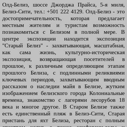
Олд-Белиз, шоссе Джорджа Прайса, 5-я миля,
Белиз-Сити, тел.: +501 222 4129. Олд-Белиз - это
достопримечательность, которая предлагает
местным жителям и туристам возможность
познакомиться с Белизом в полной мере. В
центре экспозиции находится экспозиция
"Старый Белиз" - захватывающая, масштабная,
как сама жизнь, культурно-историческая
экспозиция, возвращающая посетителей в
прошлое, к различным определяющим этапам
прошлого Белиза, с подлинными реликвиями
ключевых периодов, захватывающим вводным
рассказом о наследии майя в Белизе, жутким
изображением белизского города Колониальные
времена, знакомство с лагерями лесорубов 18
века и многое другое. В Старом Белизе также
есть единственный пляж в Белиз-Сити, Старая
пристань для яхт Белиза, ресторан с полным