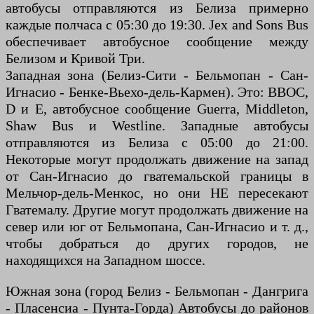
автобусы отправляются из Белиза примерно
каждые полчаса с 05:30 до 19:30. Jex and Sons Bus
обеспечивает автобусное сообщение между
Белизом и Кривой Три.
Западная зона (Белиз-Сити - Бельмопан - Сан-
Игнасио - Бенке-Вьехо-дель-Кармен). Это: BBOC,
D и E, автобусное сообщение Guerra, Middleton,
Shaw Bus и Westline. Западные автобусы
отправляются из Белиза с 05:00 до 21:00.
Некоторые могут продолжать движение на запад
от Сан-Игнасио до гватемальской границы в
Мельчор-дель-Менкос, но они НЕ пересекают
Гватемалу. Другие могут продолжать движение на
север или юг от Бельмопана, Сан-Игнасио и т. д.,
чтобы добраться до других городов, не
находящихся на Западном шоссе.
Южная зона (город Белиз - Бельмопан - Дангрига
- Пласенсиа - Пунта-Горда) Автобусы до районов