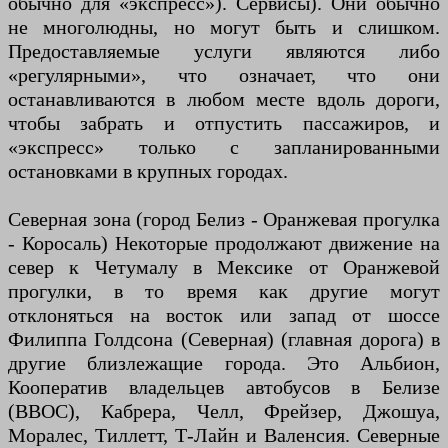
обычно для «экспресс»). Сервисы). Они обычно
не многолюдны, но могут быть и слишком.
Предоставляемые услуги являются либо
«регулярными», что означает, что они
останавливаются в любом месте вдоль дороги,
чтобы забрать и отпустить пассажиров, и
«экспресс» только с запланированными
остановками в крупных городах.
Северная зона (город Белиз - Оранжевая прогулка
- Коросаль) Некоторые продолжают движение на
север к Четумалу в Мексике от Оранжевой
прогулки, в то время как другие могут
отклоняться на восток или запад от шоссе
Филиппа Голдсона (Северная) (главная дорога) в
другие близлежащие города. Это Альбион,
Кооператив владельцев автобусов в Белизе
(BBOC), Кабрера, Челл, Фрейзер, Джошуа,
Моралес, Тиллетт, Т-Лайн и Валенсия. Северные