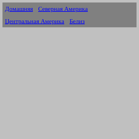
Домашняя
Северная Америка
Центральная Америка
Белиз