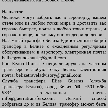
На шаттле
Челноки могут забрать вас в аэропорту, вашем
отеле или из любой точки мира и доставить вас
гораздо быстрее, почти в любую точку страны, и
гораздо проще, поскольку они от двери до двери:
Наземный трансфер Белиза Единственный общий
трансфер в Белизе с ежедневным регулярным
обслуживанием в аэропорту. электронная почта:
belizegroundshuttle@gmail.com
Рон Белиз Шаттл. Специализируясь на частном
трансфере в любую точку Белиза. электронная
почта: belizetraveladvisory@gmail.com
Служба трансфера Elies Guerras (служба
трансфера Белиза), город Белиз, ☎ +501 666-
9834, электронная почта:
info@guerratransfers.com. Легкий способ
добраться до и из Белиза, трансфер может быть