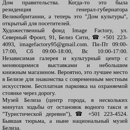
Дом правительства. Когда-то это была
резиденция генерал-губернатора
Великобритании, а теперь это "Дом культуры",
открытый для посетителей.
Художественный фонд Image Factory, ул.
Северный Фронт, 91, Белиз Сити, ☎ +501 223-
4093, imagefactory95@gmail.com. Пн-Пт 09:00-
17:00, Сб 09:00-18:00, Вс 10:00-17:00.
Независимая галерея и культурный центр с
меняющимися выставками и небольшим
книжным магазином. Вероятно, это лучшее место
в Белизе для знакомства с современным местным
искусством. Бесплатная парковка на охраняемой
стоянке через дорогу.
Музей Белиза (центр города, в нескольких
минутах ходьбы от остановок водного такси и
"Туристической деревни"), ☎ +501 223-4524.
Бывшая тюрьма, а ныне национальный музей
Белиза.