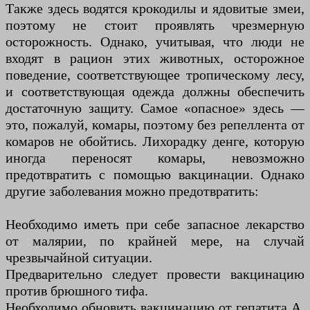
Также здесь водятся крокодилы и ядовитые змеи,
поэтому не стоит проявлять чрезмерную
осторожность. Однако, учитывая, что люди не
входят в рацион этих животных, осторожное
поведение, соответствующее тропическому лесу,
и соответствующая одежда должны обеспечить
достаточную защиту. Самое «опасное» здесь —
это, пожалуй, комары, поэтому без репеллента от
комаров не обойтись. Лихорадку денге, которую
иногда переносят комары, невозможно
предотвратить с помощью вакцинации. Однако
другие заболевания можно предотвратить:
Необходимо иметь при себе запасное лекарство
от малярии, по крайней мере, на случай
чрезвычайной ситуации.
Предварительно следует провести вакцинацию
против брюшного тифа.
Необходимо обновить вакцинацию от гепатита А,