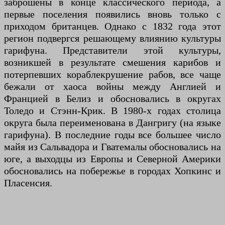
заброшены в конце классического периода, а
первые поселения появились вновь только с
приходом британцев. Однако с 1832 года этот
регион подвергся решающему влиянию культуры
гарифуна. Представители этой культуры,
возникшей в результате смешения карибов и
потерпевших кораблекрушение рабов, все чаще
бежали от хаоса войны между Англией и
Францией в Белиз и обосновались в округах
Толедо и Стэнн-Крик. В 1980-х годах столица
округа была переименована в Дангригу (на языке
гарифуна). В последние годы все большее число
майя из Сальвадора и Гватемалы обосновались на
юге, а выходцы из Европы и Северной Америки
обосновались на побережье в городах Хопкинс и
Пласенсия.