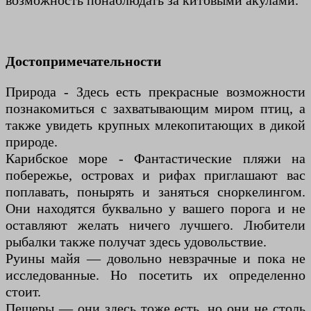
возможность понаблюдать за китовыми акулами.
Достопримечательности
Природа - Здесь есть прекрасные возможности
познакомиться с захватывающим миром птиц, а
также увидеть крупных млекопитающих в дикой
природе.
Карибское море - Фантастические пляжи на
побережье, островах и рифах приглашают вас
поплавать, понырять и заняться сноркелингом.
Они находятся буквально у вашего порога и не
оставляют желать ничего лучшего. Любители
рыбалки также получат здесь удовольствие.
Руины майя — довольно невзрачные и пока не
исследованные. Но посетить их определенно
стоит.
Пещеры — они здесь тоже есть, но они не столь