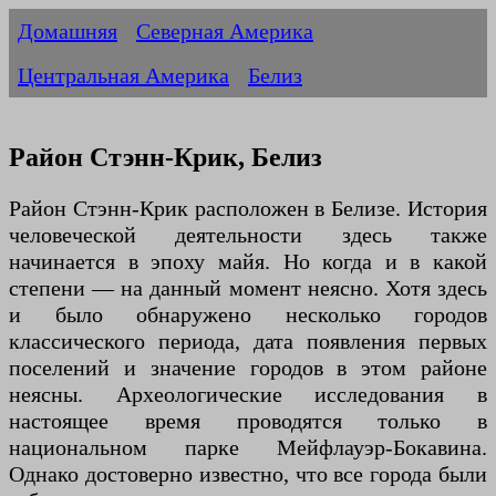
Домашняя
Северная Америка
Центральная Америка
Белиз
Район Стэнн-Крик, Белиз
Район Стэнн-Крик расположен в Белизе. История
человеческой деятельности здесь также
начинается в эпоху майя. Но когда и в какой
степени — на данный момент неясно. Хотя здесь
и было обнаружено несколько городов
классического периода, дата появления первых
поселений и значение городов в этом районе
неясны. Археологические исследования в
настоящее время проводятся только в
национальном парке Мейфлауэр-Бокавина.
Однако достоверно известно, что все города были