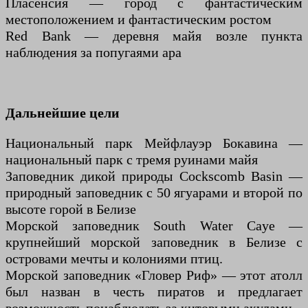
Пласенсия — город с фантастическим
местоположением и фантастическим ростом
Red Bank — деревня майя возле пункта
наблюдения за попугаями ара
Дальнейшие цели
Национальный парк Мейфлауэр Бокавина —
национальный парк с тремя руинами майя
Заповедник дикой природы Cockscomb Basin —
природный заповедник с 50 ягуарами и второй по
высоте горой в Белизе
Морской заповедник South Water Caye —
крупнейший морской заповедник в Белизе с
островами мечты и колониями птиц.
Морской заповедник «Гловер Риф» — этот атолл
был назван в честь пиратов и предлагает