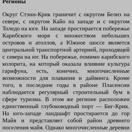
Регионы
Округ Стэнн-Крик граничит с округом Белиз на
севере, с округом Кайо на западе и с округом
Толедо на юге. На западе простирается побережье
Карибского моря с множеством небольших
островов и атоллов, а Южное шоссе является
центральной транспортной артерией, проходящей
с севера на юг. На побережье, помимо карибского
колорита, на который оказала влияние культура
гарифуна, есть, конечно, многочисленные
возможности для плавания и дайвинга. Кроме
того, в последние годы в районе Пласенсии
наблюдается регулярный строительный бум в
сфере туризма. В этом же регионе расположен
единственный глубоководный порт — Биг-Крик.
На юго-западе ландшафт простирается до гор
Майя и представляет собой район древнего
поселения майя. Однако многочисленные деревни