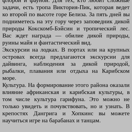
флорой и фауной. Для тех, кто любит сложные
задачи, есть тропа Виктория-Пик, которая ведет
ко второй по высоте горе Белиза. За пять дней вы
подниметесь на эту гору через заповедник дикой
природы Кокскомб-Бэйсин и тропический лес.
Вас ждет награда — обилие дикой природы,
руины майя и фантастический вид.
Экскурсии на лодках. В портах или на крупных
островах всегда предлагаются экскурсии для
дайвинга, наблюдения за дикой природой,
рыбалки, плавания или отдыха на Карибском
море.
Культура. На формирование этого района оказали
влияние африканская и карибская культуры, в
том числе культура гарифуна. Это можно не
только увидеть и почувствовать, но и узнать. В
крепостях Дангрига и Хопкинс вы можете
научиться игре на барабанах и танцам.