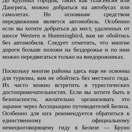
До крупных городов, таких как Пласенсия или
Дангрига, можно добраться на автобусах или
самолетах. Но основным средством
передвижения является автомобиль. Особенно
если вы хотите добраться до мест, удаленных от
шоссе Western и Hummingbird, вам не обойтись
без автомобиля. Следует отметить, что многие
дороги больше похожи на бездорожье и по ним
можно передвигаться только на внедорожниках.
Поскольку многие районы здесь еще не освоены
для туризма, вам не обойтись без местного гида.
Их часто можно встретить в туристических
достопримечательностях. Если вы хотите быть в
безопасности, желательно организовать это
заранее через Ассоциацию путеводителей Белиза.
Особенно для юга рекомендуется обратиться к
единственному официальному
немецкоговорящему гиду в Белизе — Бруно