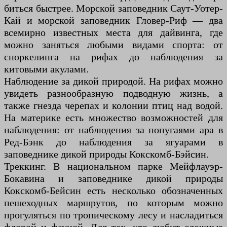
биться быстрее. Морской заповедник Саут-Уотер-
Кай и морской заповедник Гловер-Риф — два
всемирно известных места для дайвинга, где
можно заняться любыми видами спорта: от
сноркелинга на рифах до наблюдения за
китовыми акулами.
Наблюдение за дикой природой. На рифах можно
увидеть разнообразную подводную жизнь, а
также гнезда черепах и колонии птиц над водой.
На материке есть множество возможностей для
наблюдения: от наблюдения за попугаями ара в
Ред-Бэнк до наблюдения за ягуарами в
заповеднике дикой природы Кокскомб-Бэйсин.
Треккинг. В национальном парке Мейфлауэр-
Бокавина и заповеднике дикой природы
Кокскомб-Бейсин есть несколько обозначенных
пешеходных маршрутов, по которым можно
прогуляться по тропическому лесу и насладиться