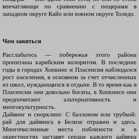
впечатляющи по сравнению с пещерами в
западном округе Кайо или южном округе Толедо.
Чем заняться
Расслабьтесь — побережья этого района
пропитаны карибским колоритом. В последние
годы в городах Хопкинс и Пласенсия наблюдался
рост населения, в основном за счет отчисленных
из школ, нуждающихся в отдыхе. В то время как в
Пласенсии они довольно богаты, в Хопкинсе они
предпочитают альтернативность и
многокультурность.
Дайвинг и снорклинг. С баллоном или трубкой:
рай для дайвинга в Белизе отражен и здесь.
Многочисленные места поблизости и в
окрестностях заставят сердце каждого дайвера