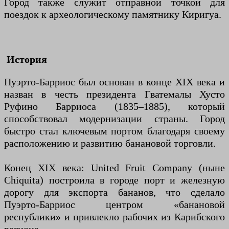
Город также служит отправной точкой для
поездок к археологическому памятнику Киригуа.
История
Пуэрто-Барриос был основан в конце XIX века и
назван в честь президента Гватемалы Хусто
Руфино Барриоса (1835–1885), который
способствовал модернизации страны. Город
быстро стал ключевым портом благодаря своему
расположению и развитию банановой торговли.
Конец XIX века: United Fruit Company (ныне
Chiquita) построила в городе порт и железную
дорогу для экспорта бананов, что сделало
Пуэрто-Барриос центром «банановой
республики» и привлекло рабочих из Карибского