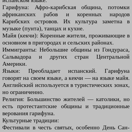
испанском языке.
Гарифуна: Афро-карибская община, потомки
африканских рабов и коренных народов
Карибских островов. Их культура заметна в
музыке (пунта), танцах и кухне.
Майя (кекчи): Коренные жители, проживающие в
основном в пригородах и сельских районах.
Иммигранты: Небольшие общины из Гондураса,
Сальвадора и других стран Центральной
Америки.
Языки: Преобладает испанский. Гарифуна
говорят на своем языке, а кекчи — на языке майя.
Английский используется в туристических зонах,
но ограниченно.
Религия: Большинство жителей — католики, но
есть протестантские общины и традиционные
верования гарифуна.
Культурные традиции:
Фестивали в честь святых, особенно День Сан-