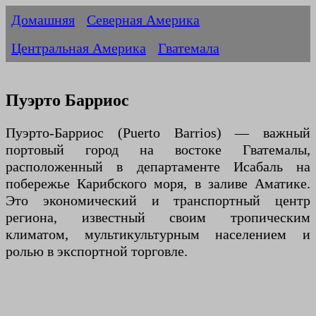
Домашняя
Северная Америка
Центральная Америка
Гватемала
Пуэрто Барриос
Пуэрто-Барриос (Puerto Barrios) — важный
портовый город на востоке Гватемалы,
расположенный в департаменте Исабаль на
побережье Карибского моря, в заливе Аматике.
Это экономический и транспортный центр
региона, известный своим тропическим
климатом, мультикультурным населением и
ролью в экспортной торговле.