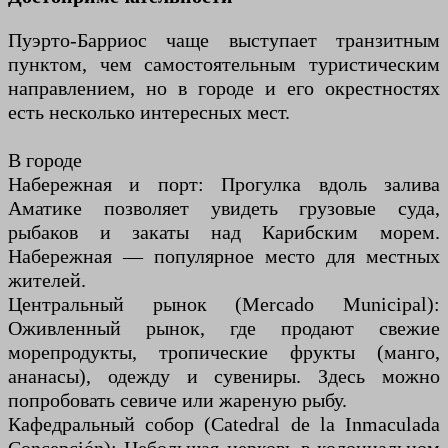
Пуэрто-Барриос чаще выступает транзитным
пунктом, чем самостоятельным туристическим
направлением, но в городе и его окрестностях
есть несколько интересных мест.
В городе
Набережная и порт: Прогулка вдоль залива
Аматике позволяет увидеть грузовые суда,
рыбаков и закаты над Карибским морем.
Набережная — популярное место для местных
жителей.
Центральный рынок (Mercado Municipal):
Оживленный рынок, где продают свежие
морепродукты, тропические фрукты (манго,
ананасы), одежду и сувениры. Здесь можно
попробовать севиче или жареную рыбу.
Кафедральный собор (Catedral de la Inmaculada