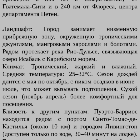
Гватемала-Сити и в 240 км от Флореса, центра
департамента Петен.
Ландшафт: Город занимает низменную
прибрежную зону, окруженную тропическими
джунглями, мангровыми зарослями и болотами.
Рядом протекает река Рио-Дульсе, связывающая
озеро Исабаль с Карибским морем.
Климат: Тропический, жаркий и влажный.
Средняя температура: 25–32°C. Сезон дождей
длится с мая по октябрь, с пиком осадков в июне–
июле, что может вызывать подтопления. Сухой
сезон (ноябрь–апрель) более комфортный для
посещения.
Близость к другим пунктам: Пуэрто-Барриос
находится рядом с портом Санто-Томас-де-
Кастилья (около 10 км) и городом Ливингстон
(доступен только по воде, 30–40 минут на лодке).