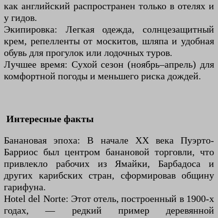
как английский распространен только в отелях и
у гидов.
Экипировка: Легкая одежда, солнцезащитный
крем, репелленты от москитов, шляпа и удобная
обувь для прогулок или лодочных туров.
Лучшее время: Сухой сезон (ноябрь–апрель) для
комфортной погоды и меньшего риска дождей.
Интересные факты
Банановая эпоха: В начале XX века Пуэрто-
Барриос был центром банановой торговли, что
привлекло рабочих из Ямайки, Барбадоса и
других карибских стран, сформировав общину
гарифуна.
Hotel del Norte: Этот отель, построенный в 1900-х
годах, — редкий пример деревянной