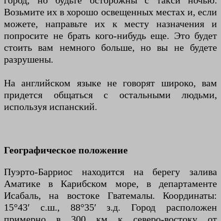
город, но будьте осторожны с такси ночью.
Возьмите их в хорошо освещенных местах и, если
можете, направьте их к месту назначения и
попросите не брать кого-нибудь еще. Это будет
стоить вам немного больше, но вы не будете
разрушены.
На английском языке не говорят широко, вам
придется общаться с остальными людьми,
используя испанский.
Географическое положение
Пуэрто-Барриос находится на берегу залива
Аматике в Карибском море, в департаменте
Исабаль, на востоке Гватемалы. Координаты:
15°43′ с.ш., 88°35′ з.д. Город расположен
примерно в 300 км к северо-востоку от