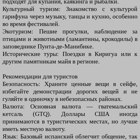
подходят для купания, каякинга и рыбалки.
Культурный туризм: Знакомство с культурой
гарифуна через музыку, танцы и кухню, особенно
во время фестивалей.
Экотуризм: Пешие прогулки, наблюдение за
птицами и животными (ламантины, крокодилы) в
заповеднике Пунта-де-Манибике.
Исторические туры: Поездки в Киригуа или к
другим памятникам майя в регионе.
Рекомендации для туристов
Безопасность: Храните ценные вещи в сейфе,
избегайте демонстрации дорогих вещей и не
гуляйте в одиночку в небезопасных районах.
Валюта: Основная валюта — гватемальский
кетсаль (GTQ). Доллары США иногда
принимаются в туристических местах, но лучше
иметь местную валюту.
Язык: Базовый испанский облегчит общение, так