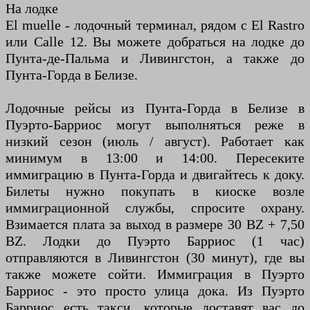
На лодке
El muelle - лодочный терминал, рядом с El Rastro
или Calle 12. Вы можете добраться на лодке до
Пунта-де-Пальма и Ливингстон, а также до
Пунта-Горда в Белизе.
Лодочные рейсы из Пунта-Горда в Белизе в
Пуэрто-Барриос могут выполняться реже в
низкий сезон (июль / август). Работает как
минимум в 13:00 и 14:00. Пересеките
иммиграцию в Пунта-Горда и двигайтесь к доку.
Билеты нужно покупать в киоске возле
иммиграционной службы, спросите охрану.
Взимается плата за выход в размере 30 BZ + 7,50
BZ. Лодки до Пуэрто Барриос (1 час)
отправляются в Ливингстон (30 минут), где вы
также можете сойти. Иммиграция в Пуэрто
Барриос - это просто улица дока. Из Пуэрто
Барриос есть такси, которые доставят вас до