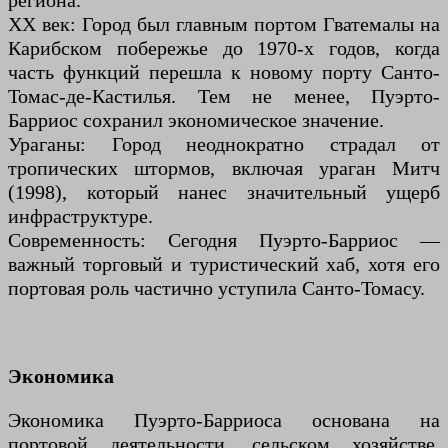
региона.
XX век: Город был главным портом Гватемалы на
Карибском побережье до 1970-х годов, когда
часть функций перешла к новому порту Санто-
Томас-де-Кастилья. Тем не менее, Пуэрто-
Барриос сохранил экономическое значение.
Ураганы: Город неоднократно страдал от
тропических штормов, включая ураган Митч
(1998), который нанес значительный ущерб
инфраструктуре.
Современность: Сегодня Пуэрто-Барриос —
важный торговый и туристический хаб, хотя его
портовая роль частично уступила Санто-Томасу.
Экономика
Экономика Пуэрто-Барриоса основана на
портовой деятельности, сельском хозяйстве,