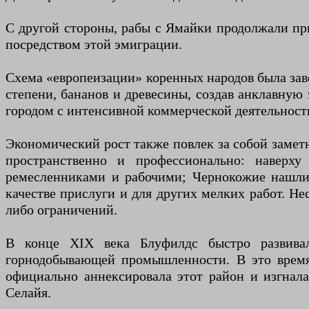
С другой стороны, рабы с Ямайки продолжали при
посредством этой эмиграции.
Схема «европеизации» коренных народов была зав
степени, бананов и древесины, создав анклавную
городом с интенсивной коммерческой деятельност
Экономический рост также повлек за собой замет
пространственно и профессионально: наверх
ремесленниками и рабочими; Чернокожие нашли 
качестве прислуги и для других мелких работ. Не
либо ограничений.
В конце XIX века Блуфилдс быстро развивалс
горнодобывающей промышленности. В это время 
официально аннексировала этот район и изгнал
Селайя.