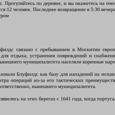
с. Прогуляйтесь по деревне, и вы окажетесь на о
ся 12 человек. Последнее возвращение в 5:30 вечера
тром
уфилдс связано с пребыванием в Москитии евро
 для отдыха, устранения повреждений и снабжен
нынешнего муниципалитета населяли коренные наро
овали Блуфилдс как базу для нападений на испанц
тра операций из-за его тактических преимуществ
соответственно, нынешнего муниципалитета.
вились на этих берегах с 1641 года, когда португа