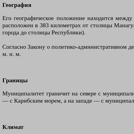
География
Его географическое положение находится между 
расположен в 383 километрах от столицы Манагуа
города до столицы Республики).
Согласно Закону о политико-административном де
м. н. м.
Границы
Муниципалитет граничит на севере с муниципали
— с Карибским морем, а на западе — с муниципал
Климат