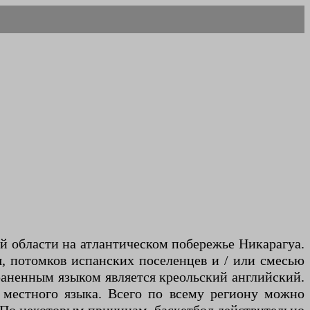
й области на атлантическом побережье Никарагуа.
, потомков испанских поселенцев и / или смесью
траненным языком является креольский английский.
 местного языка. Всего по всему региону можно