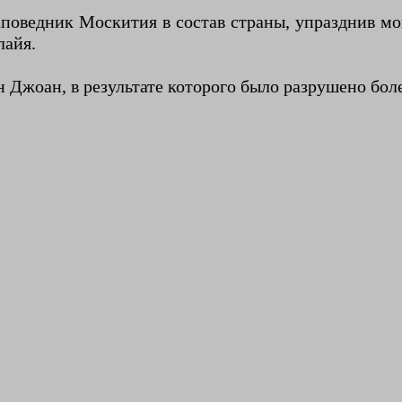
аповедник Москития в состав страны, упразднив мо
лайя.
 Джоан, в результате которого было разрушено бол