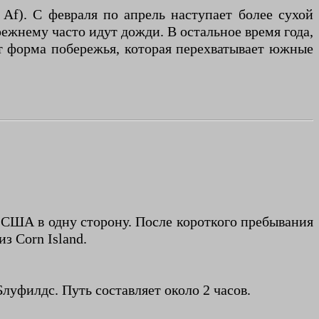
Af). С февраля по апрель наступает более сухой
режнему часто идут дожди. В остальное время года,
ет форма побережья, которая перехватывает южные
в США в одну сторону. После короткого пребывания
з Corn Island.
луфилдс. Путь составляет около 2 часов.