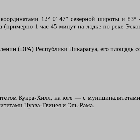
координатами 12° 0′ 47″ северной широты и 83°
 (примерно 1 час 45 минут на лодке по реке Эскон
лении (DPA) Республики Никарагуа, его площадь со
тетом Кукра-Хилл, на юге — с муниципалитетами 
итетами Нуэва-Гвинея и Эль-Рама.