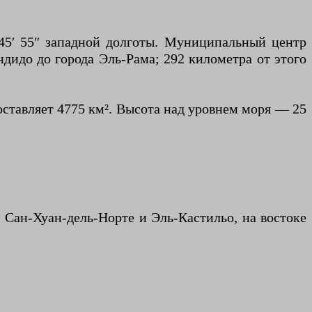
 45′ 55″ западной долготы. Муниципальный центр
дидо до города Эль-Рама; 292 километра от этого
ставляет 4775 км². Высота над уровнем моря — 25
Сан-Хуан-дель-Норте и Эль-Кастильо, на востоке