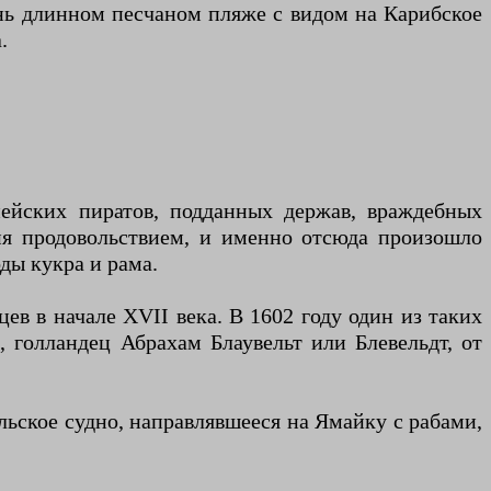
чень длинном песчаном пляже с видом на Карибское
.
пейских пиратов, подданных держав, враждебных
ия продовольствием, и именно отсюда произошло
ды кукра и рама.
ев в начале XVII века. В 1602 году один из таких
, голландец Абрахам Блаувельт или Блевельдт, от
льское судно, направлявшееся на Ямайку с рабами,