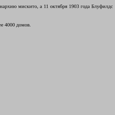
нархию мискито, а 11 октября 1903 года Блуфилдс
ее 4000 домов.