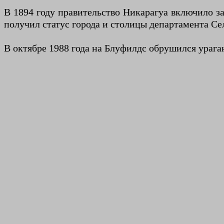
В 1894 году правительство Никарагуа включило з
получил статус города и столицы департамента Се
В октябре 1988 года на Блуфилдс обрушился ураган