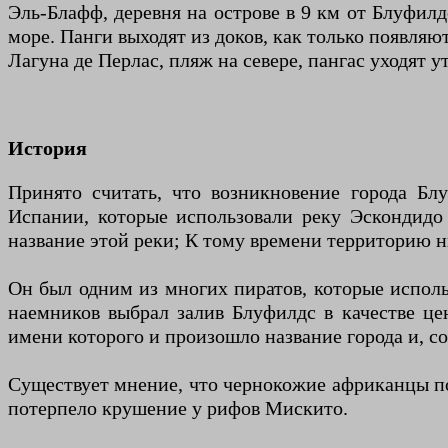
Эль-Блафф, деревня на острове в 9 км от Блуфилд
море. Панги выходят из доков, как только появляют
Лагуна де Перлас, пляж на севере, пангас уходят у
История
Принято считать, что возникновение города Бл
Испании, которые использовали реку Эскондидо
название этой реки; К тому времени территорию 
Он был одним из многих пиратов, которые использ
наемников выбрал залив Блуфилдс в качестве цен
имени которого и произошло название города и, 
Существует мнение, что чернокожие африканцы поя
потерпело крушение у рифов Мискито.