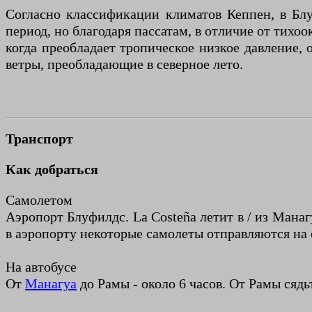
Согласно классификации климатов Кеппен, в Блу
период, но благодаря пассатам, в отличие от тихо
когда преобладает тропическое низкое давление,
ветры, преобладающие в северное лето.
Транспорт
Как добраться
Самолетом
Аэропорт Блуфилдс. La Costeña летит в / из Мана
в аэропорту некоторые самолеты отправляются на о
На автобусе
От
Манагуа
до Рамы - около 6 часов. От Рамы сядь