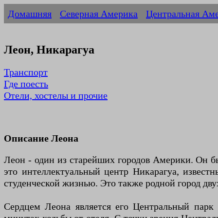
Домашняя
Северная Америка
Центральная Ам
Леон, Никарагуа
Транспорт
Где поесть
Отели, хостелы и прочие
Описание Леона
Леон - один из старейших городов Америки. Он бы
это интеллектуальный центр Никарагуа, извест
студенческой жизнью. Это также родной город дву
Сердцем Леона является его Центральный парк 