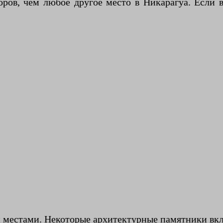
ов, чем любое другое место в Никарагуа. Если в
и местами. Некоторые архитектурные памятники вк