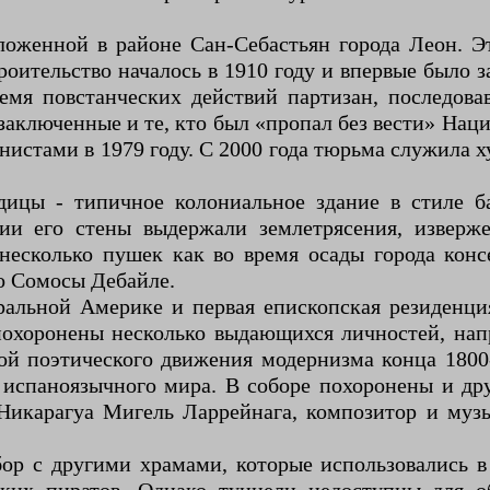
ложенной в районе Сан-Себастьян города Леон. Э
ительство началось в 1910 году и впервые было з
емя повстанческих действий партизан, последова
аключенные и те, кто был «пропал без вести» Наци
нистами в 1979 году. С 2000 года тюрьма служила 
ицы - типичное колониальное здание в стиле б
ции его стены выдержали землетрясения, изверж
есколько пушек как во время осады города конс
о Сомосы Дебайле.
альной Америке и первая епископская резиденция 
похоронены несколько выдающихся личностей, нап
ой поэтического движения модернизма конца 1800-
 испаноязычного мира. В соборе похоронены и др
Никарагуа Мигель Ларрейнага, композитор и муз
бор с другими храмами, которые использовались в