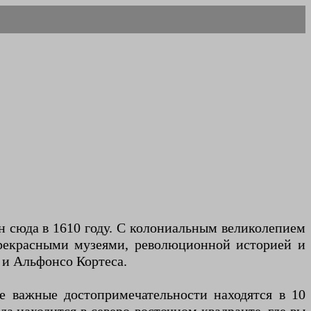
ен сюда в 1610 году. С колониальным великолепием
прекрасными музеями, революционной историей и
 и Альфонсо Кортеса.
е важные достопримечательности находятся в 10