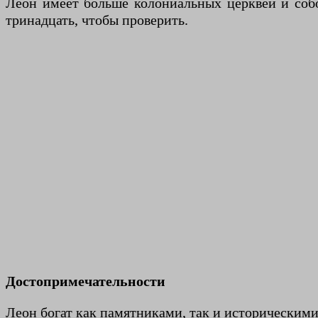
Леон имеет больше колониальных церквей и собор
тринадцать, чтобы проверить.
Достопримечательности
Леон богат как памятниками, так и историческим