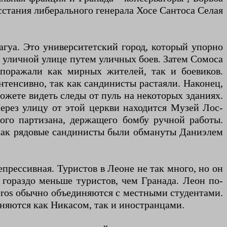
сстания либерального генерала Хосе Сантоса Селая
гуа. Это университетский город, который упорно
а уличной улице путем уличных боев. Затем Сомоса
 поражали как мирных жителей, так и боевиков.
интенсивно, так как сандинисты растаяли. Наконец,
ожете видеть следы от пуль на некоторых зданиях.
Через улицу от этой церкви находится Музей Лос-
ого партизана, держащего бомбу ручной работы.
, как рядовые сандинисты были обмануты Даниэлем
рессивная. Туристов в Леоне не так много, но он
 гораздо меньше туристов, чем Гранада. Леон по-
jeros обычно объединяются с местными студентами.
няются как Никасом, так и иностранцами.