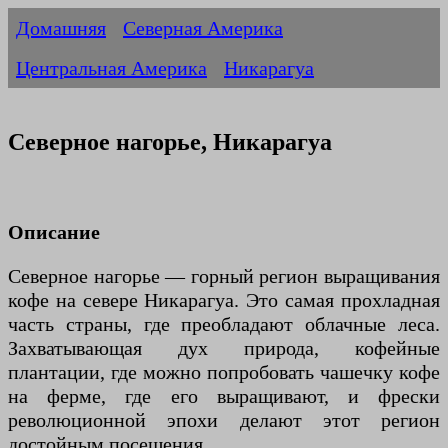
Домашняя
Северная Америка
Центральная Америка
Никарагуа
Северное нагорье, Никарагуа
Описание
Северное нагорье — горный регион выращивания
кофе на севере Никарагуа. Это самая прохладная
часть страны, где преобладают облачные леса.
Захватывающая дух природа, кофейные
плантации, где можно попробовать чашечку кофе
на ферме, где его выращивают, и фрески
революционной эпохи делают этот регион
достойным посещения.