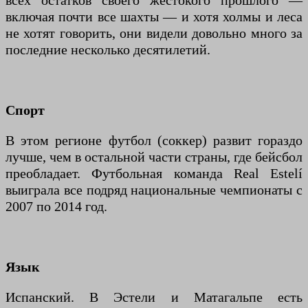
всех остатков своего жестокого прошлого —
включая почти все шахты — и хотя холмы и леса
не хотят говорить, они видели довольно много за
последние несколько десятилетий.
Спорт
В этом регионе футбол (соккер) развит гораздо
лучше, чем в остальной части страны, где бейсбол
преобладает. Футбольная команда Real Estelí
выиграла все подряд национальные чемпионаты с
2007 по 2014 год.
Язык
Испанский. В Эстели и Матагальпе есть