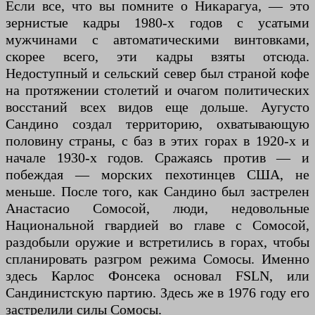
Если все, что вы помните о Никарагуа, — это
зернистые кадры 1980-х годов с усатыми
мужчинами с автоматическими винтовками,
скорее всего, эти кадры взяты отсюда.
Недоступный и сельский север был страной кофе
на протяжении столетий и очагом политических
восстаний всех видов еще дольше. Аугусто
Сандино создал территорию, охватывающую
половину страны, с баз в этих горах в 1920-х и
начале 1930-х годов. Сражаясь против — и
побеждая — морских пехотинцев США, не
меньше. После того, как Сандино был застрелен
Анастасио Сомосой, люди, недовольные
Национальной гвардией во главе с Сомосой,
раздобыли оружие и встретились в горах, чтобы
спланировать разгром режима Сомосы. Именно
здесь Карлос Фонсека основал FSLN, или
Сандинистскую партию. Здесь же в 1976 году его
застрелили силы Сомосы.