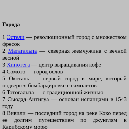
Города
1
Эстели
— революционный город с множеством
фресок
2
Матагальпа
— северная жемчужина с вечной
весной
3
Хинотега
— центр выращивания кофе
4 Сомото — город ослов
5 Окоталь — первый город в мире, который
подвергся бомбардировке с самолетов
6 Тотогальпа — с традиционной жизнью
7 Сьюдад-Антигуа — основан испанцами в 1543
году
8 Вивили — последний город на реке Коко перед
ее долгим путешествием по джунглям к
Карибскому морю