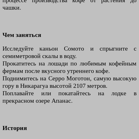
процессе производства кофе от растения до
чашки.
Чем заняться
Исследуйте каньон Сомото и спрыгните с
семиметровой скалы в воду.
Прокатитесь на лошади по любимым кофейным
фермам после вкусного утреннего кофе.
Поднимитесь на Серро Моготон, самую высокую
гору в Никарагуа высотой 2107 метров.
Поплавайте или покатайтесь на лодке в
прекрасном озере Апанас.
История