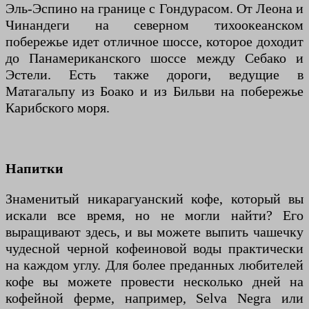
Эль-Эспино на границе с Гондурасом. От Леона и
Чинандеги на северном тихоокеанском
побережье идет отличное шоссе, которое доходит
до Панамериканского шоссе между Себако и
Эстели. Есть также дороги, ведущие в
Матагальпу из Боако и из Бильви на побережье
Карибского моря.
Напитки
Знаменитый никарагуанский кофе, который вы
искали все время, но не могли найти? Его
выращивают здесь, и вы можете выпить чашечку
чудесной черной кофеиновой воды практически
на каждом углу. Для более преданных любителей
кофе вы можете провести несколько дней на
кофейной ферме, например, Selva Negra или