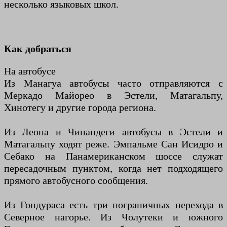
несколько языковых школ.
Как добраться
На автобусе
Из Манагуа автобусы часто отправляются с
Меркадо Майорео в Эстели, Матагальпу,
Хинотегу и другие города региона.
Из Леона и Чинандеги автобусы в Эстели и
Матагальпу ходят реже. Эмпальме Сан Исидро и
Себако на Панамериканском шоссе служат
пересадочным пунктом, когда нет подходящего
прямого автобусного сообщения.
Из Гондураса есть три пограничных перехода в
Северное нагорье. Из Чолутеки и южного