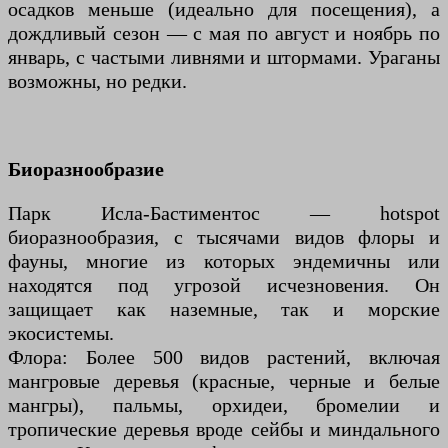
осадков меньше (идеально для посещения), а
дождливый сезон — с мая по август и ноябрь по
январь, с частыми ливнями и штормами. Ураганы
возможны, но редки.
Биоразнообразие
Парк Исла-Бастиментос — hotspot
биоразнообразия, с тысячами видов флоры и
фауны, многие из которых эндемичны или
находятся под угрозой исчезновения. Он
защищает как наземные, так и морские
экосистемы.
Флора: Более 500 видов растений, включая
мангровые деревья (красные, черные и белые
мангры), пальмы, орхидеи, бромелии и
тропические деревья вроде сейбы и миндального