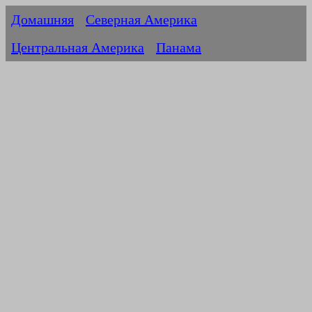
Домашняя
Северная Америка
Центральная Америка
Панама