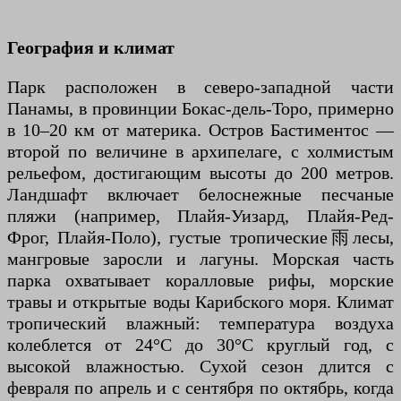
География и климат
Парк расположен в северо-западной части
Панамы, в провинции Бокас-дель-Торо, примерно
в 10–20 км от материка. Остров Бастиментос —
второй по величине в архипелаге, с холмистым
рельефом, достигающим высоты до 200 метров.
Ландшафт включает белоснежные песчаные
пляжи (например, Плайя-Уизард, Плайя-Ред-
Фрог, Плайя-Поло), густые тропические雨лесы,
мангровые заросли и лагуны. Морская часть
парка охватывает коралловые рифы, морские
травы и открытые воды Карибского моря. Климат
тропический влажный: температура воздуха
колеблется от 24°C до 30°C круглый год, с
высокой влажностью. Сухой сезон длится с
февраля по апрель и с сентября по октябрь, когда