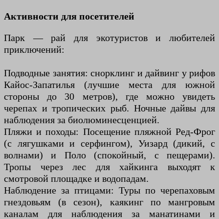
Активности для посетителей
Парк — рай для экотуристов и любителей
приключений:
Подводные занятия: снорклинг и дайвинг у рифов
Кайос-Запатилья (лучшие места для южной
стороны до 30 метров), где можно увидеть
черепах и тропических рыб. Ночные дайвы для
наблюдения за биолюминесценцией.
Пляжи и походы: Посещение пляжной Ред-Фрог
(с лягушками и серфингом), Уизард (дикий, с
волнами) и Поло (спокойный, с пещерами).
Тропы через лес для хайкинга выходят к
смотровой площадке и водопадам.
Наблюдение за птицами: Туры по черепаховым
гнездовьям (в сезон), каякинг по мангровым
каналам для наблюдения за манатинами и