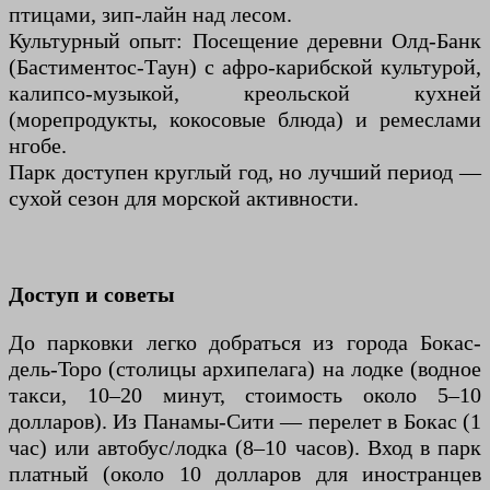
птицами, зип-лайн над лесом.
Культурный опыт: Посещение деревни Олд-Банк
(Бастиментос-Таун) с афро-карибской культурой,
калипсо-музыкой, креольской кухней
(морепродукты, кокосовые блюда) и ремеслами
нгобе.
Парк доступен круглый год, но лучший период —
сухой сезон для морской активности.
Доступ и советы
До парковки легко добраться из города Бокас-
дель-Торо (столицы архипелага) на лодке (водное
такси, 10–20 минут, стоимость около 5–10
долларов). Из Панамы-Сити — перелет в Бокас (1
час) или автобус/лодка (8–10 часов). Вход в парк
платный (около 10 долларов для иностранцев