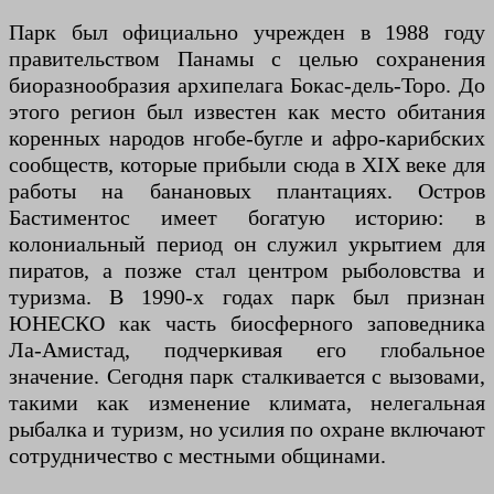
Парк был официально учрежден в 1988 году
правительством Панамы с целью сохранения
биоразнообразия архипелага Бокас-дель-Торо. До
этого регион был известен как место обитания
коренных народов нгобе-бугле и афро-карибских
сообществ, которые прибыли сюда в XIX веке для
работы на банановых плантациях. Остров
Бастиментос имеет богатую историю: в
колониальный период он служил укрытием для
пиратов, а позже стал центром рыболовства и
туризма. В 1990-х годах парк был признан
ЮНЕСКО как часть биосферного заповедника
Ла-Амистад, подчеркивая его глобальное
значение. Сегодня парк сталкивается с вызовами,
такими как изменение климата, нелегальная
рыбалка и туризм, но усилия по охране включают
сотрудничество с местными общинами.