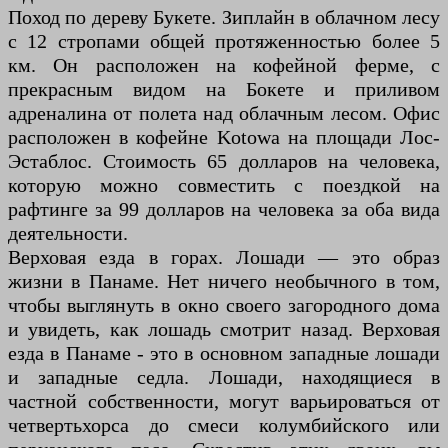
Поход по дереву Букете. Зиплайн в облачном лесу
с 12 стропами общей протяженностью более 5
км. Он расположен на кофейной ферме, с
прекрасным видом на Бокете и приливом
адреналина от полета над облачным лесом. Офис
расположен в кофейне Kotowa на площади Лос-
Эстаблос. Стоимость 65 долларов на человека,
которую можно совместить с поездкой на
рафтинге за 99 долларов на человека за оба вида
деятельности.
Верховая езда в горах. Лошади — это образ
жизни в Панаме. Нет ничего необычного в том,
чтобы выглянуть в окно своего загородного дома
и увидеть, как лошадь смотрит назад. Верховая
езда в Панаме - это в основном западные лошади
и западные седла. Лошади, находящиеся в
частной собственности, могут варьироваться от
четвертьхорса до смеси колумбийского или