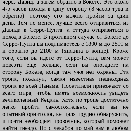
через Давид, а затем обратно в Бокете. Это около
4-5 часов похода в одну сторону (8 часов туда и
обратно), поэтому его можно пройти за один
день. Тем не менее, лучше всего отправиться из
Давида в Серро-Пунта, а оттуда отправиться в
поход в Бокете. В противном случае от Бокете до
Серро-Пунта вы поднимаетесь с 1800 м до 2500 м
и обратно до 2100 м (хижина в конце). Кроме
того, если вы идете от Серро-Пунта, вам может
повезти еще больше, если вы опоздаете на
сторону Бокете, когда там уже нет охраны. Эта
тропа, пожалуй, самая известная пешеходная
тропа во всей Панаме. Посетители приезжают со
всего мира, чтобы иметь возможность увидеть
великолепный Кецаль. Хотя по тропе достаточно
легко пройти самостоятельно, если вы не
опытный орнитолог, кетцаля трудно обнаружить,
и почти необходим проводник, который поможет
найти гнездо. Но с декабря по май вам в любом