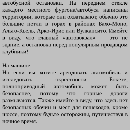
автобусной остановки. На переднем стекле
каждого местного фургона/автобуса написаны
территории, которые они охватывают, обычно это
большие петли в горах в районах Бахо-Моно,
Альто-Кьель, Арко-Ирис или Вулкансито. Имейте
в виду, что главный «автовокзал» — это не
здание, а остановка перед популярным продавцом
клубники!
На машине
Но если вы хотите арендовать автомобиль и
исследовать окрестности Бокете,
полноприводный автомобиль может быть
безопаснее, потому что горные дороги
размываются. Также имейте в виду, что здесь нет
безопасных обочин и мест для пешеходов, кроме
шоссе, поэтому будьте осторожны, путешествуя в
ночное время.