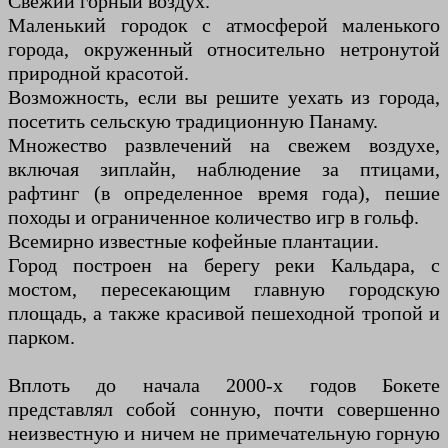
Свежий горный воздух.
Маленький городок с атмосферой маленького
города, окруженный относительно нетронутой
природной красотой.
Возможность, если вы решите уехать из города,
посетить сельскую традиционную Панаму.
Множество развлечений на свежем воздухе,
включая зиплайн, наблюдение за птицами,
рафтинг (в определенное время года), пешие
походы и ограниченное количество игр в гольф.
Всемирно известные кофейные плантации.
Город построен на берегу реки Кальдара, с
мостом, пересекающим главную городскую
площадь, а также красивой пешеходной тропой и
парком.
Вплоть до начала 2000-х годов Бокете
представлял собой сонную, почти совершенно
неизвестную и ничем не примечательную горную