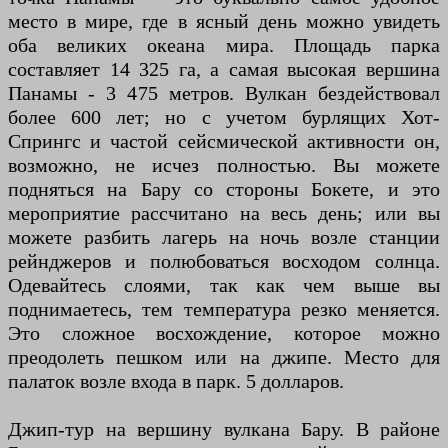
место в мире, где в ясный день можно увидеть
оба великих океана мира. Площадь парка
составляет 14 325 га, а самая высокая вершина
Панамы - 3 475 метров. Вулкан бездействовал
более 600 лет; но с учетом бурлящих Хот-
Спрингс и частой сейсмической активности он,
возможно, не исчез полностью. Вы можете
подняться на Бару со стороны Бокете, и это
мероприятие рассчитано на весь день; или вы
можете разбить лагерь на ночь возле станции
рейнджеров и полюбоваться восходом солнца.
Одевайтесь слоями, так как чем выше вы
поднимаетесь, тем температура резко меняется.
Это сложное восхождение, которое можно
преодолеть пешком или на джипе. Место для
палаток возле входа в парк. 5 долларов.
Джип-тур на вершину вулкана Бару. В районе