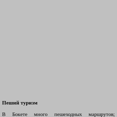
Пеший туризм
В Бокете много пешеходных маршрутов;