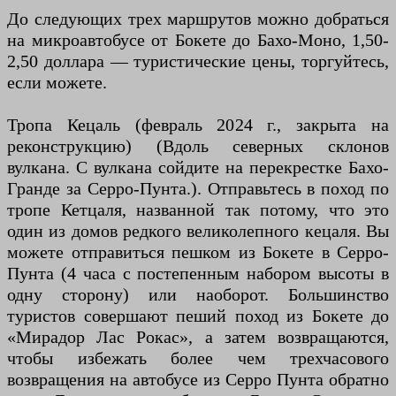
До следующих трех маршрутов можно добраться
на микроавтобусе от Бокете до Бахо-Моно, 1,50-
2,50 доллара — туристические цены, торгуйтесь,
если можете.
Тропа Кецаль (февраль 2024 г., закрыта на
реконструкцию) (Вдоль северных склонов
вулкана. С вулкана сойдите на перекрестке Бахо-
Гранде за Серро-Пунта.). Отправьтесь в поход по
тропе Кетцаля, названной так потому, что это
один из домов редкого великолепного кецаля. Вы
можете отправиться пешком из Бокете в Серро-
Пунта (4 часа с постепенным набором высоты в
одну сторону) или наоборот. Большинство
туристов совершают пеший поход из Бокете до
«Мирадор Лас Рокас», а затем возвращаются,
чтобы избежать более чем трехчасового
возвращения на автобусе из Серро Пунта обратно