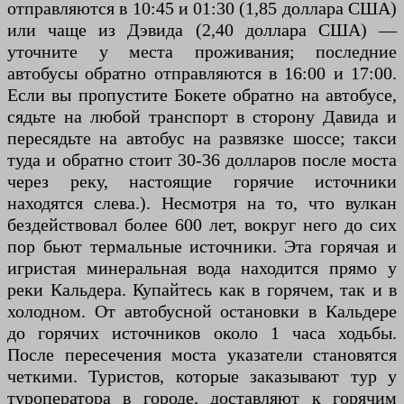
отправляются в 10:45 и 01:30 (1,85 доллара США)
или чаще из Дэвида (2,40 доллара США) —
уточните у места проживания; последние
автобусы обратно отправляются в 16:00 и 17:00.
Если вы пропустите Бокете обратно на автобусе,
сядьте на любой транспорт в сторону Давида и
пересядьте на автобус на развязке шоссе; такси
туда и обратно стоит 30-36 долларов после моста
через реку, настоящие горячие источники
находятся слева.). Несмотря на то, что вулкан
бездействовал более 600 лет, вокруг него до сих
пор бьют термальные источники. Эта горячая и
игристая минеральная вода находится прямо у
реки Кальдера. Купайтесь как в горячем, так и в
холодном. От автобусной остановки в Кальдере
до горячих источников около 1 часа ходьбы.
После пересечения моста указатели становятся
четкими. Туристов, которые заказывают тур у
туроператора в городе, доставляют к горячим