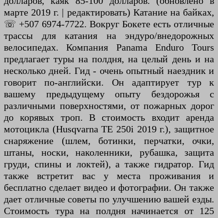
долларов, каяк 85-100 долларов. (обновлено в
марте 2019 г. | редактировать) Катание на байках,
☏ +507 6974-7722. Вокруг Бокете есть отличные
трассы для катания на эндуро/внедорожных
велосипедах. Компания Panama Enduro Tours
предлагает туры на полдня, на целый день и на
несколько дней. Гид - очень опытный наездник и
говорит по-английски. Он адаптирует тур к
вашему предыдущему опыту бездорожья с
различными поверхностями, от пожарных дорог
до корявых троп. В стоимость входит аренда
мотоцикла (Husqvarna TE 250i 2019 г.), защитное
снаряжение (шлем, ботинки, перчатки, очки,
штаны, носки, наколенники, рубашка, защита
груди, спины и локтей), а также гидратор. Гид
также встретит вас у места проживания и
бесплатно сделает видео и фотографии. Он также
дает отличные советы по улучшению вашей езды.
Стоимость тура на полдня начинается от 125