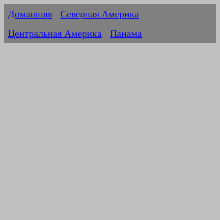
Домашняя
Северная Америка
Центральная Америка
Панама