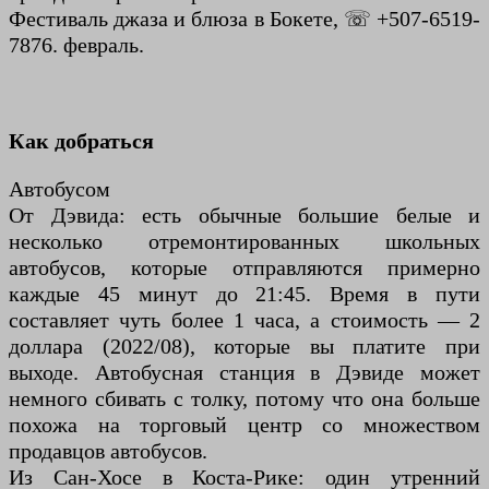
Фестиваль джаза и блюза в Бокете, ☏ +507-6519-
7876. февраль.
Как добраться
Автобусом
От Дэвида: есть обычные большие белые и
несколько отремонтированных школьных
автобусов, которые отправляются примерно
каждые 45 минут до 21:45. Время в пути
составляет чуть более 1 часа, а стоимость — 2
доллара (2022/08), которые вы платите при
выходе. Автобусная станция в Дэвиде может
немного сбивать с толку, потому что она больше
похожа на торговый центр со множеством
продавцов автобусов.
Из Сан-Хосе в Коста-Рике: один утренний