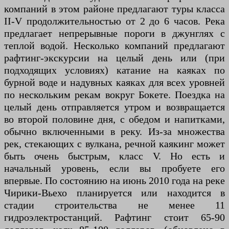
компаний в этом районе предлагают туры класса
II-V продолжительностью от 2 до 6 часов. Река
предлагает непрерывные пороги в джунглях с
теплой водой. Несколько компаний предлагают
рафтинг-экскурсии на целый день или (при
подходящих условиях) катание на каяках по
бурной воде и надувных каяках для всех уровней
по нескольким рекам вокруг Бокете. Поездка на
целый день отправляется утром и возвращается
во второй половине дня, с обедом и напитками,
обычно включенными в реку. Из-за множества
рек, стекающих с вулкана, речной каякинг может
быть очень быстрым, класс V. Но есть и
начальный уровень, если вы пробуете его
впервые. По состоянию на июнь 2010 года на реке
Чирики-Вьехо планируется или находится в
стадии строительства не менее 11
гидроэлектростанций. Рафтинг стоит 65-90