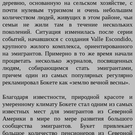
деревню, основанную на сельском хозяйстве, с
почти нулевым туризмом и очень небольшим
количеством людей, живущих в этом районе, чьи
семьи не жили там в течение нескольких
поколений. Ситуация изменилась после серии
событий, начавшихся с создания Valle Escondido,
крупного жилого комплекса, ориентированного
на эмигрантов. Примерно в то же время начали
процветать несколько журналов, посвященных
людям, собирающимся стать эмигрантами,
причем один из самых популярных регулярно
рекламировал Бокете как «землю вечной весны».
Благодаря известности, природной красоте и
умеренному климату Бокете стал одним из самых
известных мест для эмигрантов из Северной
Америки в мире по мере развития большого
сообщества эмигрантов. Букет привлекает
большое количество пенсионеров из Северной