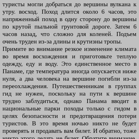
туристы могли добраться до вершины вулкана к
утру. восход. Поход длится около 6 часов, это
напряженный поход в одну сторону до вершины
по крутой пыльной грунтовой дороге. Затем 6
часов назад, что сложно для коленей. Подъем
очень труден из-за длины и крутизны тропы.
Примите во внимание резкое изменение климата
во время восхождения и приготовьте теплую
одежду, еду и воду. Это единственное место в
Панаме, где температура иногда опускается ниже
нуля, а два человека на вершине погибли из-за
переохлаждения. Путешественникам в группах
гид не нужен, поскольку на пути к вершине
трудно заблудиться, однако Панама вводит в
национальные парки походы только с гидом в
целях безопасности и предотвращения потери
туристов. В это время ночью никто не будет
проверять и продавать вам билет. И обратно, тоже
никто этого делать не будет. Обратите внимание,