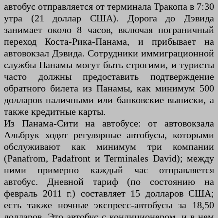
автобус отправляется от терминала Тракопа в 7:30
утра (21 доллар США). Дорога до Дэвида
занимает около 8 часов, включая пограничный
переход Коста-Рика-Панама, и прибывает на
автовокзал Дэвида. Сотрудники иммиграционной
службы Панамы могут быть строгими, и туристы
часто должны предоставить подтверждение
обратного билета из Панамы, как минимум 500
долларов наличными или банковские выписки, а
также кредитные карты.
Из Панама-Сити на автобусе: от автовокзала
Альбрук ходят регулярные автобусы, которыми
обслуживают как минимум три компании
(Panafrom, Padafront и Terminales David); между
ними примерно каждый час отправляется
автобус. Дневной тариф (по состоянию на
февраль 2011 г.) составляет 15 долларов США;
есть также ночные экспресс-автобусы за 18,50
долларов. Это автобус с кондиционером, и в нем