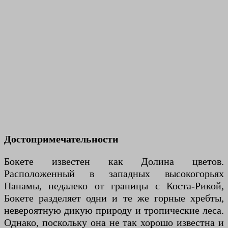
Достопримечательности
Бокете известен как Долина цветов.
Расположенный в западных высокогорьях
Панамы, недалеко от границы с Коста-Рикой,
Бокете разделяет одни и те же горные хребты,
невероятную дикую природу и тропические леса.
Однако, поскольку она не так хорошо известна и