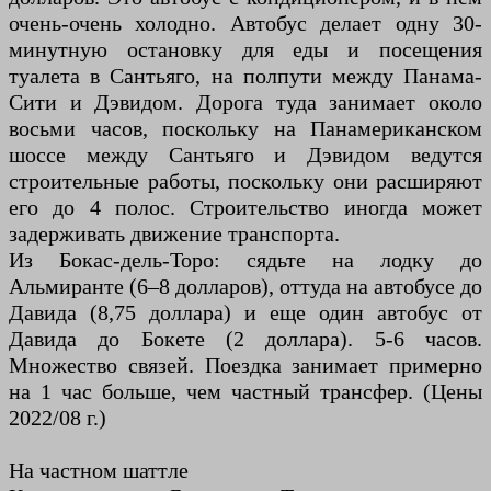
очень-очень холодно. Автобус делает одну 30-
минутную остановку для еды и посещения
туалета в Сантьяго, на полпути между Панама-
Сити и Дэвидом. Дорога туда занимает около
восьми часов, поскольку на Панамериканском
шоссе между Сантьяго и Дэвидом ведутся
строительные работы, поскольку они расширяют
его до 4 полос. Строительство иногда может
задерживать движение транспорта.
Из Бокас-дель-Торо: сядьте на лодку до
Альмиранте (6–8 долларов), оттуда на автобусе до
Давида (8,75 доллара) и еще один автобус от
Давида до Бокете (2 доллара). 5-6 часов.
Множество связей. Поездка занимает примерно
на 1 час больше, чем частный трансфер. (Цены
2022/08 г.)
На частном шаттле