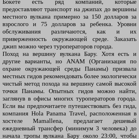
Бокете есть ряд компаний, которые
предоставляют транспорт на джипах до вершины
местного вулкана примерно за 150 долларов за
взрослого и 75 долларов за ребенка. Уровни
обслуживания различаются, как и их
приверженность окружающей среде. Заказать
джип можно через туроператоров города.
Поход на вершину вулкана Бару. Хотя есть и
другие варианты, но ANAM (Организация по
охране окружающей среды Панамы) призвала
местных гидов рекомендовать более экологически
чистый метод похода на вершину самой высокой
точки Панамы. Опытных гидов можно найти,
заглянув в офисы многих туроператоров города.
Если вы предпочитаете путешествовать без гида,
компания Hola Panama Travel, расположенная в
хостеле Mamallena, предлагает дешевый
ежедневный трансфер (минимум 3 человека) до
начала тропы вулкана Бару около 23:00, чтобы