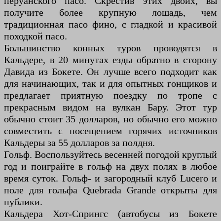
перуанского пасо. Скрестив этих двоих, вы
получите более крупную лошадь, чем
традиционная пасо фино, с гладкой и красивой
походкой пасо.
Большинство конных туров проводятся в
Кальдере, в 20 минутах езды обратно в сторону
Давида из Бокете. Он лучше всего подходит как
для начинающих, так и для опытных гонщиков и
предлагает приятную поездку по тропе с
прекрасным видом на вулкан Бару. Этот тур
обычно стоит 35 долларов, но обычно его можно
совместить с посещением горячих источников
Кальдеры за 55 долларов за полдня.
Гольф. Воспользуйтесь весенней погодой круглый
год и поиграйте в гольф на двух полях в любое
время суток. Гольф- и загородный клуб Lucero и
поле для гольфа Quebrada Grande открыты для
публики.
Кальдера Хот-Спрингс (автобусы из Бокете