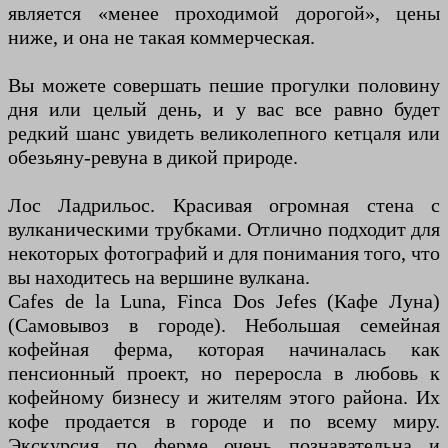
является «менее проходимой дорогой», цены
ниже, и она не такая коммерческая.
Вы можете совершать пешие прогулки половину
дня или целый день, и у вас все равно будет
редкий шанс увидеть великолепного кетцаля или
обезьяну-ревуна в дикой природе.
Лос Ладрильос. Красивая огромная стена с
вулканическими трубками. Отлично подходит для
некоторых фотографий и для понимания того, что
вы находитесь на вершине вулкана.
Cafes de la Luna, Finca Dos Jefes (Кафе Луна)
(Самовывоз в городе). Небольшая семейная
кофейная ферма, которая начиналась как
пенсионный проект, но переросла в любовь к
кофейному бизнесу и жителям этого района. Их
кофе продается в городе и по всему миру.
Экскурсия по ферме очень познавательна и