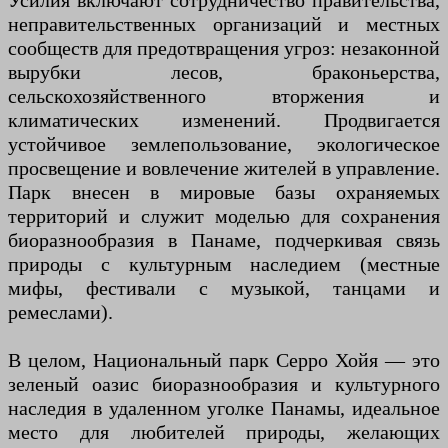
Усилия включают сотрудничество правительства,
неправительственных организаций и местных
сообществ для предотвращения угроз: незаконной
вырубки лесов, браконьерства,
сельскохозяйственного вторжения и
климатических изменений. Продвигается
устойчивое землепользование, экологическое
просвещение и вовлечение жителей в управление.
Парк внесен в мировые базы охраняемых
территорий и служит моделью для сохранения
биоразнообразия в Панаме, подчеркивая связь
природы с культурным наследием (местные
мифы, фестивали с музыкой, танцами и
ремеслами).
В целом, Национальный парк Серро Хойя — это
зеленый оазис биоразнообразия и культурного
наследия в удаленном уголке Панамы, идеальное
место для любителей природы, желающих