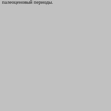
палеоценовый периоды.