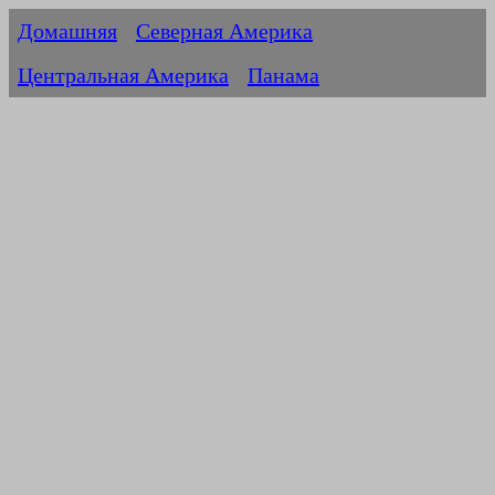
Домашняя
Северная Америка
Центральная Америка
Панама