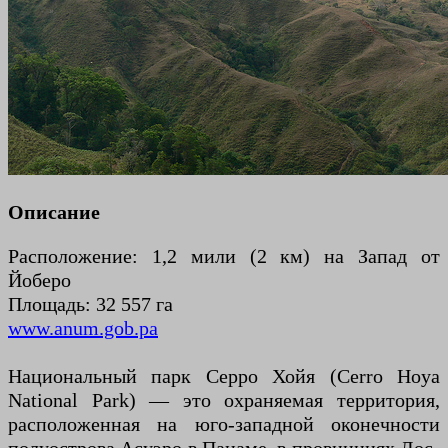
Описание
Расположение: 1,2 мили (2 км) на Запад от
Йоберо
Площадь: 32 557 га
www.anum.gob.pa
Национальный парк Серро Хойя (Cerro Hoya
National Park) — это охраняемая территория,
расположенная на юго-западной оконечности