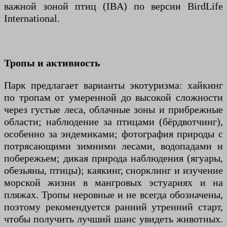
важной зоной птиц (IBA) по версии BirdLife
International.
Тропы и активность
Парк предлагает варианты экотуризма: хайкинг
по тропам от умеренной до высокой сложности
через густые леса, облачные зоны и прибрежные
области; наблюдение за птицами (бёрдвотчинг),
особенно за эндемиками; фотография природы с
потрясающими зимними лесами, водопадами и
побережьем; дикая природа наблюдения (ягуары,
обезьяны, птицы); каякинг, снорклинг и изучение
морской жизни в мангровых эстуариях и на
пляжах. Тропы неровные и не всегда обозначены,
поэтому рекомендуется ранний утренний старт,
чтобы получить лучший шанс увидеть животных.