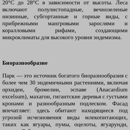
20°C до 28°C в зависимости от высоты. Леса
включают полулистопадные, вечнозеленые
низинные, субгортанные и горные виды, с
прибрежными мангровыми зарослями и
коралловыми рифами, создающими
микроклиматы для высокого уровня эндемизма.
Биоразнообразие
Парк — это источник богатого биоразнообразия с
более чем 30 эндемичными растениями, включая
орхидеи, бромелии, эспаве (Anacardium
excelsum), махагон, гигантские деревья с густыми
кронами и разнообразным подлеском. Фасад
впечатляет: здесь обитают находящиеся под
угрозой исчезновения виды млекопитающих,
таких как ягуары, пумы, оцелоты, ягуарунди,