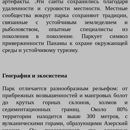
артефакты. Эти сайты сохранились благодаря
удаленности и суровости местности. Местные
сообщества вокруг парка сохраняют традиции,
связанные с устойчивым земледелием и
рыболовством, опытные специалисты из
поколения в поколение. Паркует символ
приверженности Панамы к охране окружающей
среды и устойчивому туризму.
География и экосистема
Парк отличается разнообразным рельефом: от
прибрежных возвышенностей и мангровых болот
до крутых горных склонов, холмов и
седиментационных границ. Около 80%
территории находится выше 300 метров, с
вулканическими горами, образующими Азерский