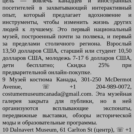
цель — вовлечь канадцев и иностранных
посетителей в захватывающий интерактивный
опыт, который предлагает вдохновение и
инструменты, чтобы изменить жизнь других
людей к лучшему. Это первый национальный
музей, построенный почти за полвека, и первый
за пределами столичного региона. Взрослый
13,50 долларов США, старший или студент 10,50
долларов США, молодежь 7-17 6 долларов США,
дети бесплатно; Скидка 25% при
предварительной онлайн-покупке.
9 Музей костюма Канады, 301-250 McDermot
Avenue, ☏ +1 204-989-0072,
costumemuseumcanada@gmail.com. Эта музейная
галерея закрыта для публики, но в ней
организуются всплывающие экспонаты,
передвижные выставки, обзоры исторической
моды и образовательные программы.
10 Dalnavert Museum, 61 Carlton St (центр), ☏ +1