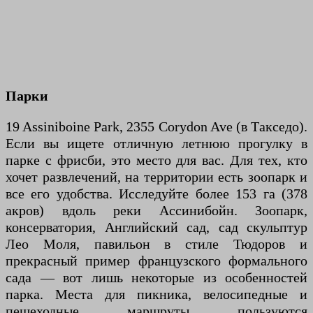
Парки
19 Assiniboine Park, 2355 Corydon Ave (в Такседо).
Если вы ищете отличную летнюю прогулку в
парке с фрисби, это место для вас. Для тех, кто
хочет развлечений, на территории есть зоопарк и
все его удобства. Исследуйте более 153 га (378
акров) вдоль реки Ассинибойн. Зоопарк,
консерватория, Английский сад, сад скульптур
Лео Моля, павильон в стиле Тюдоров и
прекрасный пример французского формального
сада — вот лишь некоторые из особенностей
парка. Места для пикника, велосипедные и
пешеходные маршруты пользуются