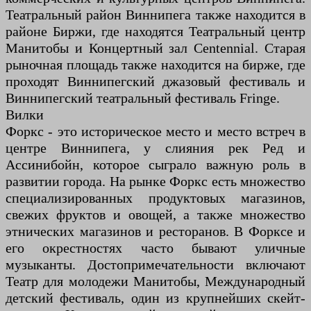
Театральный район Виннипега также находится в
районе Биржи, где находятся Театральный центр
Манитобы и Концертный зал Centennial. Старая
рыночная площадь также находится на бирже, где
проходят Виннипегский джазовый фестиваль и
Виннипегский театральный фестиваль Fringe.
Вилки
Форкс - это историческое место и место встреч в
центре Виннипега, у слияния рек Ред и
Ассинибойн, которое сыграло важную роль в
развитии города. На рынке Форкс есть множество
специализированных продуктовых магазинов,
свежих фруктов и овощей, а также множество
этнических магазинов и ресторанов. В Форксе и
его окрестностях часто бывают уличные
музыканты. Достопримечательности включают
Театр для молодежи Манитобы, Международный
детский фестиваль, один из крупнейших скейт-