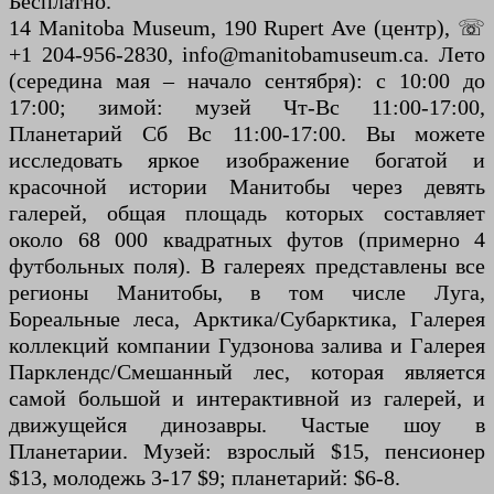
Бесплатно.
14 Manitoba Museum, 190 Rupert Ave (центр), ☏
+1 204-956-2830, info@manitobamuseum.ca. Лето
(середина мая – начало сентября): с 10:00 до
17:00; зимой: музей Чт-Вс 11:00-17:00,
Планетарий Сб Вс 11:00-17:00. Вы можете
исследовать яркое изображение богатой и
красочной истории Манитобы через девять
галерей, общая площадь которых составляет
около 68 000 квадратных футов (примерно 4
футбольных поля). В галереях представлены все
регионы Манитобы, в том числе Луга,
Бореальные леса, Арктика/Субарктика, Галерея
коллекций компании Гудзонова залива и Галерея
Парклендс/Смешанный лес, которая является
самой большой и интерактивной из галерей, и
движущейся динозавры. Частые шоу в
Планетарии. Музей: взрослый $15, пенсионер
$13, молодежь 3-17 $9; планетарий: $6-8.