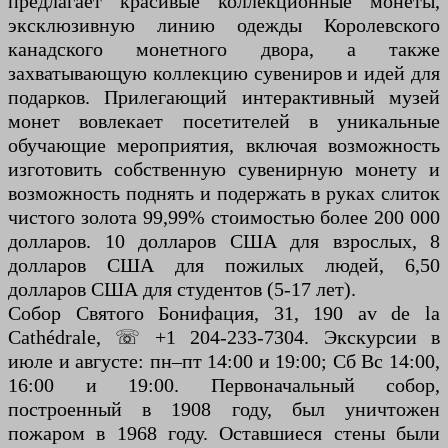
предлагает красивые коллекционные монеты,
эксклюзивную линию одежды Королевского
канадского монетного двора, а также
захватывающую коллекцию сувениров и идей для
подарков. Прилегающий интерактивный музей
монет вовлекает посетителей в уникальные
обучающие мероприятия, включая возможность
изготовить собственную сувенирную монету и
возможность поднять и подержать в руках слиток
чистого золота 99,99% стоимостью более 200 000
долларов. 10 долларов США для взрослых, 8
долларов США для пожилых людей, 6,50
долларов США для студентов (5-17 лет).
Собор Святого Бонифация, 31, 190 av de la
Cathédrale, ☏ +1 204-233-7304. Экскурсии в
июле и августе: пн–пт 14:00 и 19:00; Сб Вс 14:00,
16:00 и 19:00. Первоначальный собор,
построенный в 1908 году, был уничтожен
пожаром в 1968 году. Оставшиеся стены были