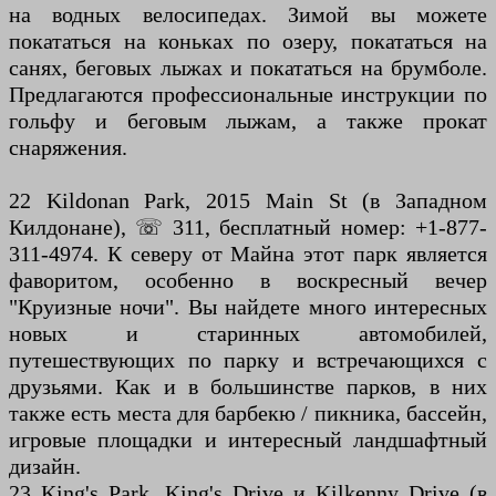
на водных велосипедах. Зимой вы можете
покататься на коньках по озеру, покататься на
санях, беговых лыжах и покататься на брумболе.
Предлагаются профессиональные инструкции по
гольфу и беговым лыжам, а также прокат
снаряжения.
22 Kildonan Park, 2015 Main St (в Западном
Килдонане), ☏ 311, бесплатный номер: +1-877-
311-4974. К северу от Майна этот парк является
фаворитом, особенно в воскресный вечер
"Круизные ночи". Вы найдете много интересных
новых и старинных автомобилей,
путешествующих по парку и встречающихся с
друзьями. Как и в большинстве парков, в них
также есть места для барбекю / пикника, бассейн,
игровые площадки и интересный ландшафтный
дизайн.
23 King's Park, King's Drive и Kilkenny Drive (в