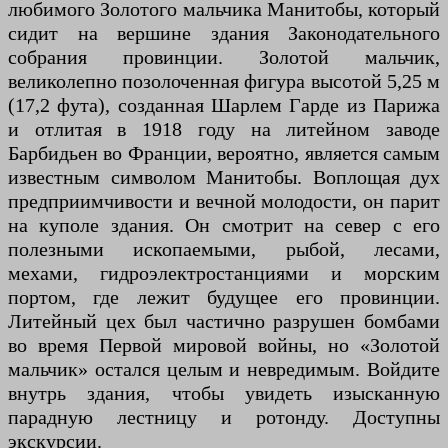
любимого Золотого мальчика Манитобы, который
сидит на вершине здания Законодательного
собрания провинции. Золотой мальчик,
великолепно позолоченная фигура высотой 5,25 м
(17,2 фута), созданная Шарлем Гарде из Парижа
и отлитая в 1918 году на литейном заводе
Барбидьен во Франции, вероятно, является самым
известным символом Манитобы. Воплощая дух
предприимчивости и вечной молодости, он парит
на куполе здания. Он смотрит на север с его
полезными ископаемыми, рыбой, лесами,
мехами, гидроэлектростанциями и морским
портом, где лежит будущее его провинции.
Литейный цех был частично разрушен бомбами
во время Первой мировой войны, но «Золотой
мальчик» остался целым и невредимым. Войдите
внутрь здания, чтобы увидеть изысканную
парадную лестницу и ротонду. Доступны
экскурсии.