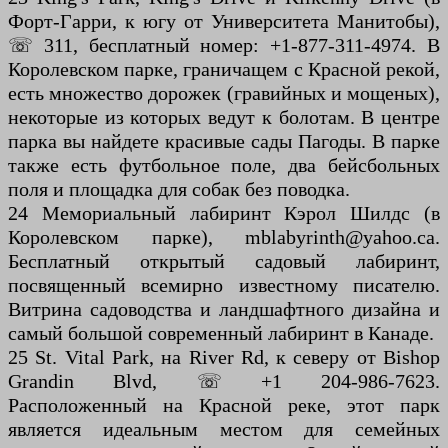
Форт-Гарри, к югу от Университета Манитобы),
☏ 311, бесплатный номер: +1-877-311-4974. В
Королевском парке, граничащем с Красной рекой,
есть множество дорожек (гравийных и мощеных),
некоторые из которых ведут к болотам. В центре
парка вы найдете красивые сады Пагоды. В парке
также есть футбольное поле, два бейсбольных
поля и площадка для собак без поводка.
24 Мемориальный лабиринт Кэрол Шилдс (в
Королевском парке), mblabyrinth@yahoo.ca.
Бесплатный открытый садовый лабиринт,
посвященный всемирно известному писателю.
Витрина садоводства и ландшафтного дизайна и
самый большой современный лабиринт в Канаде.
25 St. Vital Park, на River Rd, к северу от Bishop
Grandin Blvd, ☏ +1 204-986-7623.
Расположенный на Красной реке, этот парк
является идеальным местом для семейных