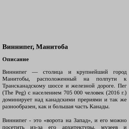
Виннипег, Манитоба
Описание
Виннипег — столица и крупнейший город
Манитобы, расположенный на полпути к
Трансканадскому шоссе и железной дороге. Пег
(The Peg) с населением 705 000 человек (2016 г.)
доминирует над канадскими прериями и так же
разнообразен, как и большая часть Канады.
Виннипег - это «ворота на Запад», и его можно
посетить из-за его архитектуры, музеев и