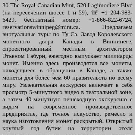
30 The Royal Canadian Mint, 520 Lagimodiere Blvd
(на пересечении шоссе 1 и 59), ☏ +1 204-983-
6429, бесплатный номер: +1-866-822-6724,
reservationswinnipeg@mint.ca. Предлагаем
виртуальные туры по Ту-Са. Завод Королевского
монетного двора Канады в Виннипеге,
спроектированный местным архитектором
Этьеном Габури, ежегодно выпускает миллиарды
монет. Именно здесь производятся все монеты,
находящиеся в обращении в Канаде, а также
монеты для более чем 60 правительств по всему
миру. Увлекательная экскурсия включает в себя
просмотр 5-минутного видео в театральной зоне,
а затем 40-минутную пешеходную экскурсию с
видом на современное производственное
предприятие, где точное искусство, ремесло и
наука изготовления монет раскрытый. Открытый
круглый год бутик на территории отеля