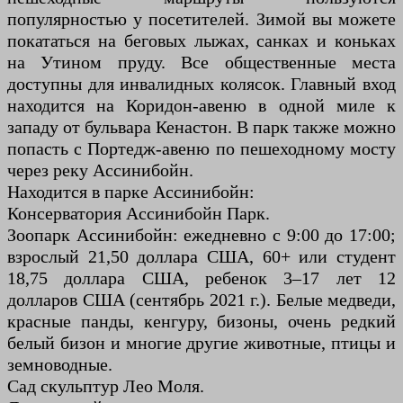
популярностью у посетителей. Зимой вы можете
покататься на беговых лыжах, санках и коньках
на Утином пруду. Все общественные места
доступны для инвалидных колясок. Главный вход
находится на Коридон-авеню в одной миле к
западу от бульвара Кенастон. В парк также можно
попасть с Портедж-авеню по пешеходному мосту
через реку Ассинибойн.
Находится в парке Ассинибойн:
Консерватория Ассинибойн Парк.
Зоопарк Ассинибойн: ежедневно с 9:00 до 17:00;
взрослый 21,50 доллара США, 60+ или студент
18,75 доллара США, ребенок 3–17 лет 12
долларов США (сентябрь 2021 г.). Белые медведи,
красные панды, кенгуру, бизоны, очень редкий
белый бизон и многие другие животные, птицы и
земноводные.
Сад скульптур Лео Моля.