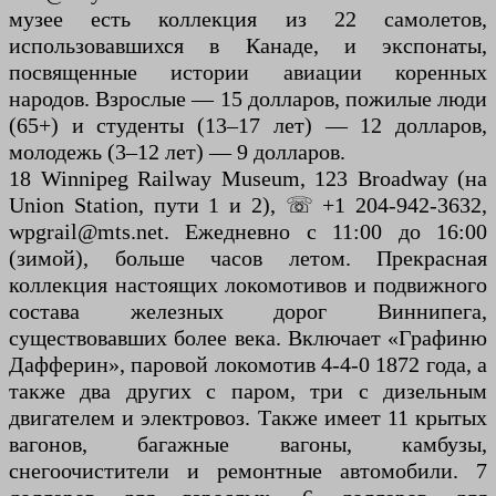
музее есть коллекция из 22 самолетов,
использовавшихся в Канаде, и экспонаты,
посвященные истории авиации коренных
народов. Взрослые — 15 долларов, пожилые люди
(65+) и студенты (13–17 лет) — 12 долларов,
молодежь (3–12 лет) — 9 долларов.
18 Winnipeg Railway Museum, 123 Broadway (на
Union Station, пути 1 и 2), ☏ +1 204-942-3632,
wpgrail@mts.net. Ежедневно с 11:00 до 16:00
(зимой), больше часов летом. Прекрасная
коллекция настоящих локомотивов и подвижного
состава железных дорог Виннипега,
существовавших более века. Включает «Графиню
Дафферин», паровой локомотив 4-4-0 1872 года, а
также два других с паром, три с дизельным
двигателем и электровоз. Также имеет 11 крытых
вагонов, багажные вагоны, камбузы,
снегоочистители и ремонтные автомобили. 7