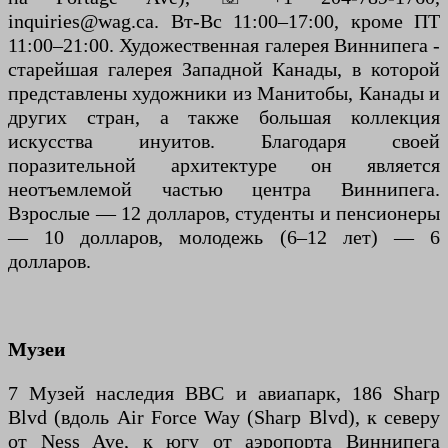
inquiries@wag.ca. Вт-Вс 11:00–17:00, кроме ПТ
11:00–21:00. Художественная галерея Виннипега -
старейшая галерея Западной Канады, в которой
представлены художники из Манитобы, Канады и
других стран, а также большая коллекция
искусства инуитов. Благодаря своей
поразительной архитектуре он является
неотъемлемой частью центра Виннипега.
Взрослые — 12 долларов, студенты и пенсионеры
— 10 долларов, молодежь (6–12 лет) — 6
долларов.
Музеи
7 Музей наследия ВВС и авиапарк, 186 Sharp
Blvd (вдоль Air Force Way (Sharp Blvd), к северу
от Ness Ave, к югу от аэропорта Виннипега