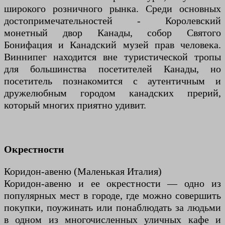
широкого розничного рынка. Среди основных
достопримечательностей - Королевский
монетный двор Канады, собор Святого
Бонифация и Канадский музей прав человека.
Виннипег находится вне туристической тропы
для большинства посетителей Канады, но
посетитель познакомится с аутентичным и
дружелюбным городом канадских прерий,
который многих приятно удивит.
Окрестности
Коридон-авеню (Маленькая Италия)
Коридон-авеню и ее окрестности — одно из
популярных мест в городе, где можно совершить
покупки, поужинать или понаблюдать за людьми
в одном из многочисленных уличных кафе и