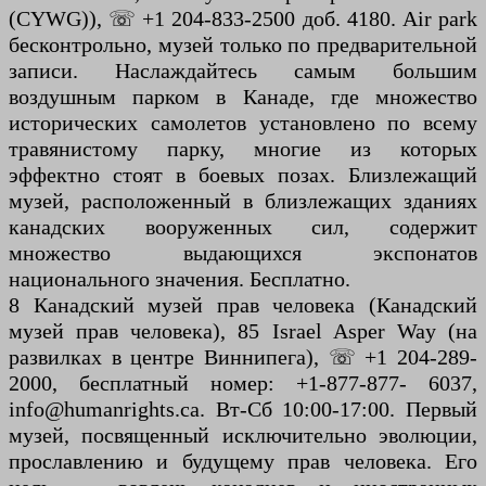
(CYWG)), ☏ +1 204-833-2500 доб. 4180. Air park
бесконтрольно, музей только по предварительной
записи. Наслаждайтесь самым большим
воздушным парком в Канаде, где множество
исторических самолетов установлено по всему
травянистому парку, многие из которых
эффектно стоят в боевых позах. Близлежащий
музей, расположенный в близлежащих зданиях
канадских вооруженных сил, содержит
множество выдающихся экспонатов
национального значения. Бесплатно.
8 Канадский музей прав человека (Канадский
музей прав человека), 85 Israel Asper Way (на
развилках в центре Виннипега), ☏ +1 204-289-
2000, бесплатный номер: +1-877-877- 6037,
info@humanrights.ca. Вт-Сб 10:00-17:00. Первый
музей, посвященный исключительно эволюции,
прославлению и будущему прав человека. Его