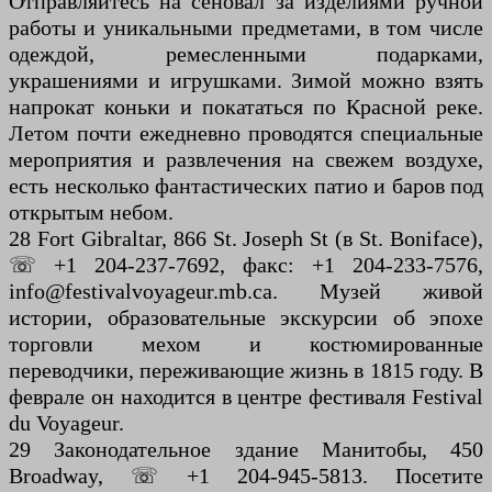
Отправляйтесь на сеновал за изделиями ручной
работы и уникальными предметами, в том числе
одеждой, ремесленными подарками,
украшениями и игрушками. Зимой можно взять
напрокат коньки и покататься по Красной реке.
Летом почти ежедневно проводятся специальные
мероприятия и развлечения на свежем воздухе,
есть несколько фантастических патио и баров под
открытым небом.
28 Fort Gibraltar, 866 St. Joseph St (в St. Boniface),
☏ +1 204-237-7692, факс: +1 204-233-7576,
info@festivalvoyageur.mb.ca. Музей живой
истории, образовательные экскурсии об эпохе
торговли мехом и костюмированные
переводчики, переживающие жизнь в 1815 году. В
феврале он находится в центре фестиваля Festival
du Voyageur.
29 Законодательное здание Манитобы, 450
Broadway, ☏ +1 204-945-5813. Посетите