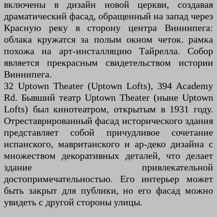
включены в дизайн новой церкви, создавая
драматический фасад, обращенный на запад через
Красную реку в сторону центра Виннипега:
облака кружатся за полым окном четок. рамка
похожа на арт-инсталляцию Тайрелла. Собор
является прекрасным свидетельством истории
Виннипега.
32 Uptown Theater (Uptown Lofts), 394 Academy
Rd. Бывший театр Uptown Theater (ныне Uptown
Lofts) был кинотеатром, открытым в 1931 году.
Отреставрированный фасад исторического здания
представляет собой причудливое сочетание
испанского, мавританского и ар-деко дизайна с
множеством декоративных деталей, что делает
здание привлекательной
достопримечательностью. Его интерьер может
быть закрыт для публики, но его фасад можно
увидеть с другой стороны улицы.