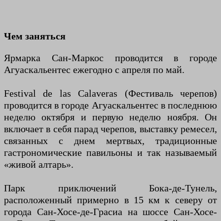
Чем заняться
Ярмарка Сан-Маркос проводится в городе
Агуаскальентес ежегодно с апреля по май.
Festival de las Calaveras (Фестиваль черепов)
проводится в городе Агуаскальентес в последнюю
неделю октября и первую неделю ноября. Он
включает в себя парад черепов, выставку ремесел,
связанных с днем мертвых, традиционные
гастрономические павильоны и так называемый
«живой алтарь».
Парк приключений Бока-де-Тунель,
расположенный примерно в 15 км к северу от
города Сан-Хосе-де-Грасиа на шоссе Сан-Хосе-