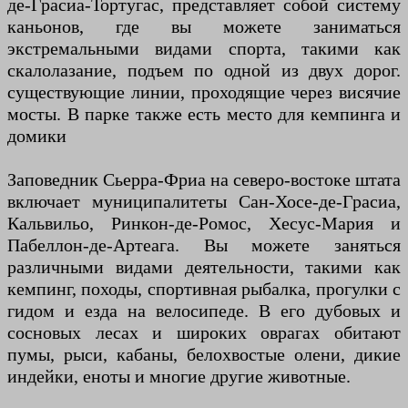
де-Грасиа-Тортугас, представляет собой систему
каньонов, где вы можете заниматься
экстремальными видами спорта, такими как
скалолазание, подъем по одной из двух дорог.
существующие линии, проходящие через висячие
мосты. В парке также есть место для кемпинга и
домики
Заповедник Сьерра-Фриа на северо-востоке штата
включает муниципалитеты Сан-Хосе-де-Грасиа,
Кальвильо, Ринкон-де-Ромос, Хесус-Мария и
Пабеллон-де-Артеага. Вы можете заняться
различными видами деятельности, такими как
кемпинг, походы, спортивная рыбалка, прогулки с
гидом и езда на велосипеде. В его дубовых и
сосновых лесах и широких оврагах обитают
пумы, рыси, кабаны, белохвостые олени, дикие
индейки, еноты и многие другие животные.