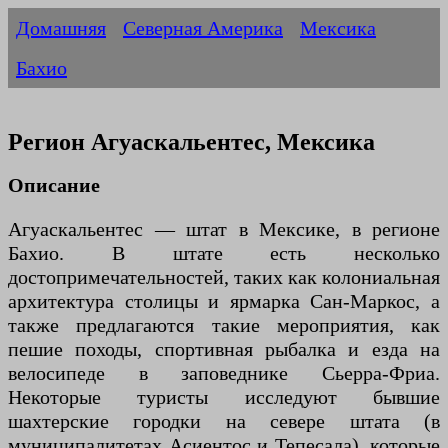
Домашняя
Северная Америка
Мексика
Бахио
Регион Агуаскальентес, Мексика
Описание
Агуаскальентес — штат в Мексике, в регионе
Бахио. В штате есть несколько
достопримечательностей, таких как колониальная
архитектура столицы и ярмарка Сан-Маркос, а
также предлагаются такие мероприятия, как
пешие походы, спортивная рыбалка и езда на
велосипеде в заповеднике Сьерра-Фриа.
Некоторые туристы исследуют бывшие
шахтерские городки на севере штата (в
муниципалитетах Асиентос и Тепесала), которые