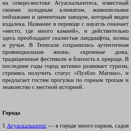
на северо-востоке Агуаскальентеса, известный
своими холодным климатом, живописными
пейзажами и цементным заводом, который виден
издалека. Название в переводе с науатль означает
«место, где много камней», и действительно
здесь преобладают скалистые ландшафты, холмы
и ручьи. В Тепесале сохранилась аутентичная
провинциальная жизнь: скромные дома,
традиционные фестивали и близость к природе. В
последние годы город активно развивает туризм,
стремясь получить статус «Пуэбло Ма́гико», и
предлагает гостям прогулки по горным тропам и
знакомство с местной историей.
Города
1
Агуаскальентес
— в городе много парков, садов