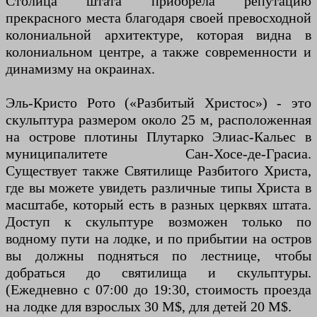
Столица штата приобрела репутацию
прекрасного места благодаря своей превосходной
колониальной архитектуре, которая видна в
колониальном центре, а также современности и
динамизму на окраинах.
Эль-Кристо Рото («Разбитый Христос») - это
скульптура размером около 25 м, расположенная
на острове плотины Плутарко Элиас-Кальес в
муниципалитете Сан-Хосе-де-Грасиа.
Существует также Святилище Разбитого Христа,
где вы можете увидеть различные типы Христа в
масштабе, который есть в разных церквях штата.
Доступ к скульптуре возможен только по
водному пути на лодке, и по прибытии на остров
вы должны подняться по лестнице, чтобы
добраться до святилища и скульптуры.
(Ежедневно с 07:00 до 19:30, стоимость проезда
на лодке для взрослых 30 M$, для детей 20 M$.