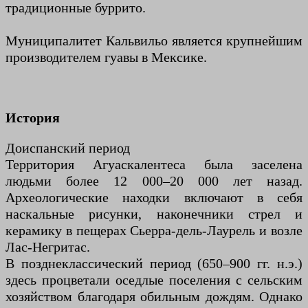
традиционные буррито.
Муниципалитет Кальвильо является крупнейшим
производителем гуавы в Мексике.
История
Доиспанский период
Территория Агуаскалентеса была заселена
людьми более 12 000–20 000 лет назад.
Археологические находки включают в себя
наскальные рисунки, наконечники стрел и
керамику в пещерах Сьерра-дель-Лаурель и возле
Лас-Негритас.
В позднеклассический период (650–900 гг. н.э.)
здесь процветали оседлые поселения с сельским
хозяйством благодаря обильным дождям. Однако