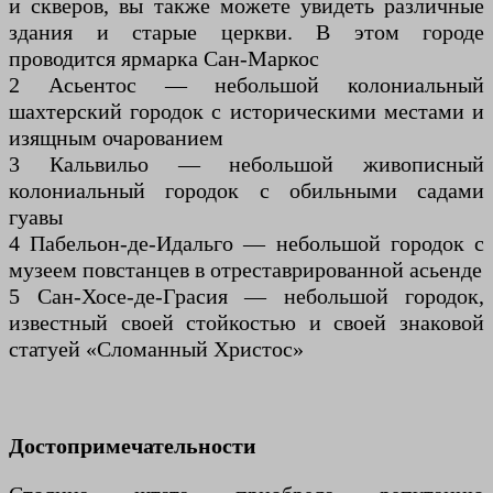
и скверов, вы также можете увидеть различные
здания и старые церкви. В этом городе
проводится ярмарка Сан-Маркос
2 Асьентос — небольшой колониальный
шахтерский городок с историческими местами и
изящным очарованием
3 Кальвильо — небольшой живописный
колониальный городок с обильными садами
гуавы
4 Пабельон-де-Идальго — небольшой городок с
музеем повстанцев в отреставрированной асьенде
5 Сан-Хосе-де-Грасия — небольшой городок,
известный своей стойкостью и своей знаковой
статуей «Сломанный Христос»
Достопримечательности