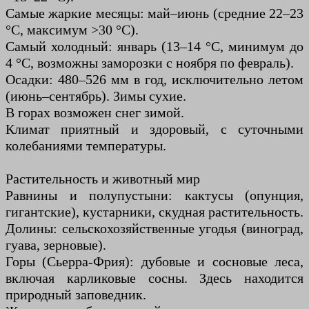
Самые жаркие месяцы: май–июнь (средние 22–23
°C, максимум >30 °C).
Самый холодный: январь (13–14 °C, минимум до
4 °C, возможны заморозки с ноября по февраль).
Осадки: 480–526 мм в год, исключительно летом
(июнь–сентябрь). Зимы сухие.
В горах возможен снег зимой.
Климат приятный и здоровый, с суточными
колебаниями температуры.
Растительность и животный мир
Равнины и полупустыни: кактусы (опунция,
гигантские), кустарники, скудная растительность.
Долины: сельскохозяйственные угодья (виноград,
гуава, зерновые).
Горы (Сьерра-Фрия): дубовые и сосновые леса,
включая карликовые сосны. Здесь находится
природный заповедник.