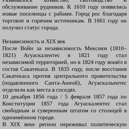
обслуживание рудников. К 1610 году появились
новые поселенцы с рабами. Город рос благодаря
торговле и горячим источникам. В 1661 году он
получил статус города.
Независимость и XIX век
После Войн за независимость Мексики (1810–
1821) Агуаскалентес в 1821 году стал
независимой территорией, но в 1824 году вошёл в
состав Сакатекаса. В 1835 году, после восстания
Сакатекаса против центрального правительства
(подавленного Санта-Анной), Агуаскальентес
отделили как места в соседях.
10 декабря 1856 года / 5 февраля 1857 года по
Конституции 1857 года Агуаскалентес стал
свободным и суверенным штатом со столицей в
одноимённом городе.
В XIX веке регион переживал политическую