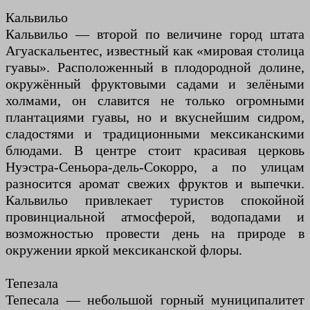
Кальвильо
Кальвильо — второй по величине город штата
Агуаскальентес, известный как «мировая столица
гуавы». Расположенный в плодородной долине,
окружённый фруктовыми садами и зелёными
холмами, он славится не только огромными
плантациями гуавы, но и вкуснейшим сидром,
сладостями и традиционными мексиканскими
блюдами. В центре стоит красивая церковь
Нуэстра-Сеньора-дель-Сокорро, а по улицам
разносится аромат свежих фруктов и выпечки.
Кальвильо привлекает туристов спокойной
провинциальной атмосферой, водопадами и
возможностью провести день на природе в
окружении яркой мексиканской флоры.
Тепезала
Тепесала — небольшой горный муниципалитет