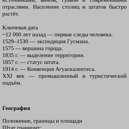
отраслями. Население столиц и штатов быстро
растёт.
Ключевая дата
~12 000 лет назад — первые следы человека.
1529–1530 — экспедиция Гусмана.
1575 — вершина города.
1835 г. — выделение территории.
1857 г. — статус штата.
1914 г. — Конвенция Агуаскалентеса.
XXI век — промышленный и туристический
подъём.
География
Положение, границы и площади
Штат границит: