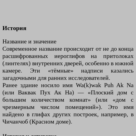
История
Название и значение
Современное название происходит от не до конца
расшифрованных иероглифов на притолоках
(линтелях) внутренних дверей, особенно в южной
камере. Эти «тёмные» надписи казались
загадочными для ранних исследователей.
Ранее здание носило имя Wa(k)wak Puh Ak Na
(или Ваквак Пух Ак На) — «Плоский дом с
большим количеством комнат» (или «дом с
чрезмерным числом помещений»). Это имя
найдено в глифах других построек, например, в
Чичанчоб (Красном доме).