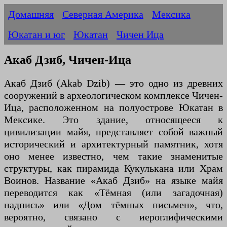
Домашняя
Северная Америка
Мексика
Юкатан и юг
Юкатан
Чичен Ица
Акаб Дзиб, Чичен-Ица
Акаб Дзиб (Akab Dzib) — это одно из древних
сооружений в археологическом комплексе Чичен-
Ица, расположенном на полуострове Юкатан в
Мексике. Это здание, относящееся к
цивилизации майя, представляет собой важный
исторический и архитектурный памятник, хотя
оно менее известно, чем такие знаменитые
структуры, как пирамида Кукулькана или Храм
Воинов. Название «Акаб Дзиб» на языке майя
переводится как «Тёмная (или загадочная)
надпись» или «Дом тёмных письмен», что,
вероятно, связано с иероглифическими