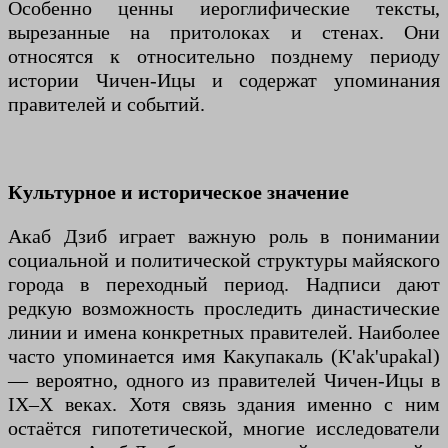
Особенно ценны иероглифические тексты,
вырезанные на притолоках и стенах. Они
относятся к относительно позднему периоду
истории Чичен-Ицы и содержат упоминания
правителей и событий.
Культурное и историческое значение
Акаб Дзиб играет важную роль в понимании
социальной и политической структуры майяского
города в переходный период. Надписи дают
редкую возможность проследить династические
линии и имена конкретных правителей. Наиболее
часто упоминается имя Какупакаль (K'ak'upakal)
— вероятно, одного из правителей Чичен-Ицы в
IX–X веках. Хотя связь здания именно с ним
остаётся гипотетической, многие исследователи