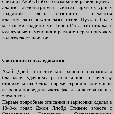
считают Акаб Дзиб его возможной резиденцией.
Здание демонстрирует синтез архитектурных
традиций: здесь сочетаются элементы
классического юкатанского стиля Пуук с более
местными традициями Чичен-Ицы, что отражает
культурные изменения в регионе перед приходом
тольтекского влияния.
Состояние и исследования
Акаб Дзиб относительно хорошо сохранился
благодаря удачному расположению и качеству
строительства. Однако время, тропические ливни
и эрозия повредили часть фасада и декоративных
элементов.
Первые подробные описания и зарисовки сделал в
1840-х годах Джон Ллойд Стивенс вместе с