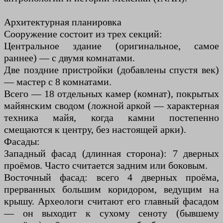
Архитектурная планировка
Сооружение состоит из трех секций:
Центральное здание (оригинальное, самое
раннее) — с двумя комнатами.
Две поздние пристройки (добавлены спустя век)
— мастер с 8 комнатами.
Всего — 18 отдельных камер (комнат), покрытых
майянским сводом (ложной аркой — характерная
техника майя, когда камни постепенно
смещаются к центру, без настоящей арки).
Фасады:
Западный фасад (длинная сторона): 7 дверных
проёмов. Часто считается задним или боковым.
Восточный фасад: всего 4 дверных проёма,
прерванных большим коридором, ведущим на
крышу. Археологи считают его главный фасадом
— он выходит к сухому сеноту (бывшему