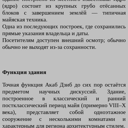
(ядро) состоит из крупных грубо отёсанных
блоков с завершением землёй — типичная
майяская техника.
Одна из последующих построек, где сохранились
прямые указания владельца и даты.
Посетителям доступен внешний осмотр; обычно
обычно не выходят из-за сохранности.
Функция здания
Точная функция Акаб Дзиб до сих пор остаётся
предметом научных дискуссий. Здание,
построенное в классический и ранний
постклассический период майя (примерно VIII–X
века), представляет собой одноэтажное
сооружение с несколькими комнатами и
характерным для региона архитектурным стилем.