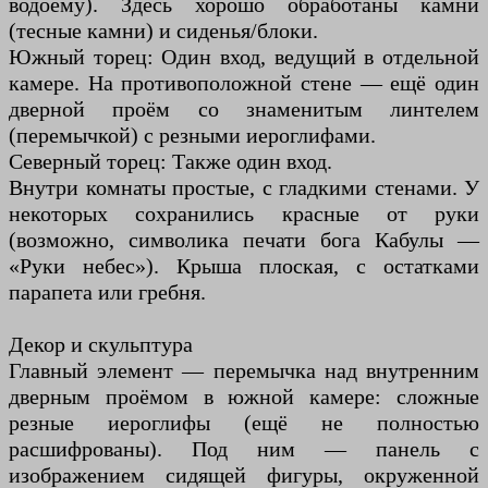
водоёму). Здесь хорошо обработаны камни
(тесные камни) и сиденья/блоки.
Южный торец: Один вход, ведущий в отдельной
камере. На противоположной стене — ещё один
дверной проём со знаменитым линтелем
(перемычкой) с резными иероглифами.
Северный торец: Также один вход.
Внутри комнаты простые, с гладкими стенами. У
некоторых сохранились красные от руки
(возможно, символика печати бога Кабулы —
«Руки небес»). Крыша плоская, с остатками
парапета или гребня.
Декор и скульптура
Главный элемент — перемычка над внутренним
дверным проёмом в южной камере: сложные
резные иероглифы (ещё не полностью
расшифрованы). Под ним — панель с
изображением сидящей фигуры, окруженной