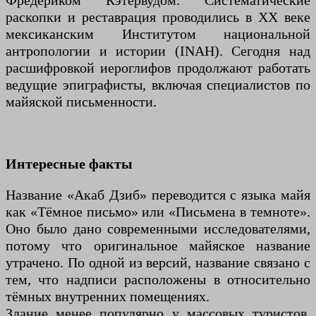
Фредериком Кэтервудом. Систематические
раскопки и реставрация проводились в XX веке
мексиканским Институтом национальной
антропологии и истории (INAH). Сегодня над
расшифровкой иероглифов продолжают работать
ведущие эпиграфисты, включая специалистов по
майяской письменности.
Интересные факты
Название «Акаб Дзиб» переводится с языка майя
как «Тёмное письмо» или «Письмена в темноте».
Оно было дано современными исследователями,
потому что оригинальное майяское название
утрачено. По одной из версий, название связано с
тем, что надписи расположены в относительно
тёмных внутренних помещениях.
Здание менее популярно у массовых туристов,