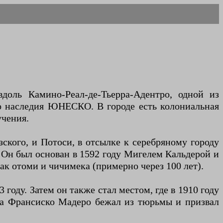
оль Камино-Реал-де-Тьерра-Адентро, одной из
го наследия ЮНЕСКО. В городе есть колониальная
учения.
ского, и Потоси, в отсылке к серебряному городу
 Он был основан в 1592 году Мигелем Кальдерой и
ак отоми и чичимека (примерно через 100 лет).
году. Затем он также стал местом, где в 1910 году
са Франсиско Мадеро бежал из тюрьмы и призвал