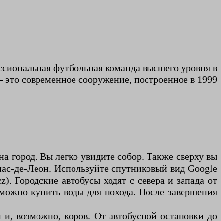
офессиональная футбольная команда высшего уровня в
— это современное сооружение, построенное в 1999
на город. Вы легко увидите собор. Также сверху вы
Диас-де-Леон. Используйте спутниковый вид Google
). Городские автобусы ходят с севера и запада от
можно купить воды для похода. После завершения
й и, возможно, коров. От автобусной остановки до