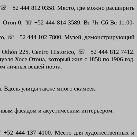
), ☏ +52 444 812 0358. Место, где можно расширить
 Отон 0, ☏ +52 444 814 3589. Вт Чт Сб Вс 11:00-
dero, ☏ +52 444 102 7800. Музей, демонстрирующий
Othón 225, Centro Historico, ☏ +52 444 812 7412.
уэля Хосе Отона, который жил с 1858 по 1906 год.
ом личных вещей поэта.
я. Вдоль улицы также много скамеек.
асивым фасадом и акустическим интерьером.
 ☏ +52 444 137 4100. Место для художественных и