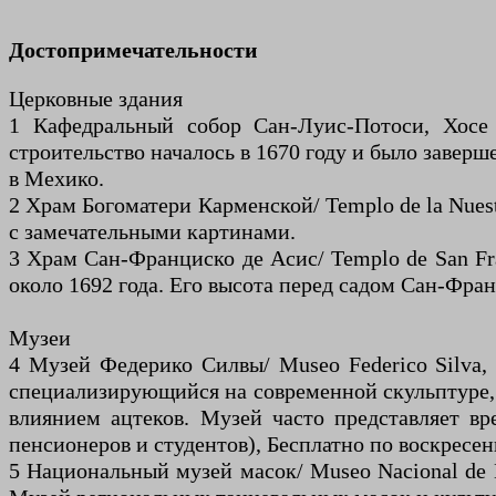
Достопримечательности
Церковные здания
1 Кафедральный собор Сан-Луис-Потоси, Хосе
строительство началось в 1670 году и было заверш
в Мехико.
2 Храм Богоматери Карменской/ Templo de la Nuest
с замечательными картинами.
3 Храм Сан-Франциско де Асис/ Templo de San Fra
около 1692 года. Его высота перед садом Сан-Фра
Музеи
4 Музей Федерико Силвы/ Museo Federico Silva, 
специализирующийся на современной скульптуре, 
влиянием ацтеков. Музей часто представляет в
пенсионеров и студентов), Бесплатно по воскресен
5 Национальный музей масок/ Museo Nacional de Ma