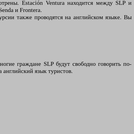
мотрены. Estación Ventura находится между SLP и
enda и Frontera.
курсии также проводятся на английском языке. Вы
ногие граждане SLP будут свободно говорить по-
а английский язык туристов.