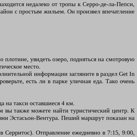
находится недалеко от тропы к Серро-де-ла-Пепси,
 район с простым жильем. Он произвел впечатление
о плотине, увидеть озеро, подняться на смотровую
тическое место.
ополнительной информации загляните в раздел Get In
роверьте, есть ли в парке уличная еда. Тако очень
а на такси оставшиеся 4 км.
ам вы также можете найти туристический центр. К
евни Эстасьон-Вентура. Пеший маршрут показан на
в Серритос). Отправление ежедневно в 7:15, 9:00,