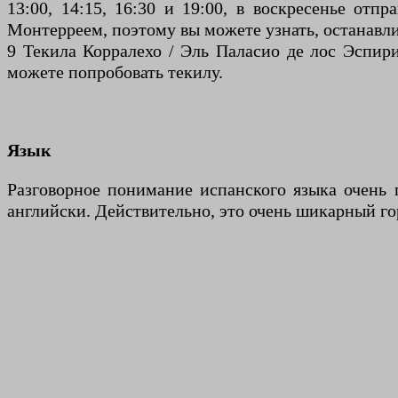
13:00, 14:15, 16:30 и 19:00, в воскресенье отп
Монтерреем, поэтому вы можете узнать, останавли
9 Текила Корралехо / Эль Паласио де лос Эспири
можете попробовать текилу.
Язык
Разговорное понимание испанского языка очень 
английски. Действительно, это очень шикарный гор