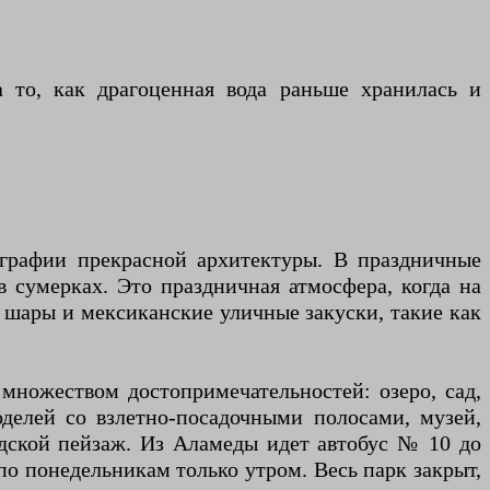
а то, как драгоценная вода раньше хранилась и
тографии прекрасной архитектуры. В праздничные
в сумерках. Это праздничная атмосфера, когда на
шары и мексиканские уличные закуски, такие как
 множеством достопримечательностей: озеро, сад,
моделей со взлетно-посадочными полосами, музей,
одской пейзаж. Из Аламеды идет автобус № 10 до
 по понедельникам только утром. Весь парк закрыт,