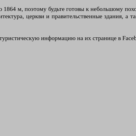
о 1864 м, поэтому будьте готовы к небольшому похо
хитектура, церкви и правительственные здания, а
 туристическую информацию на их странице в Face