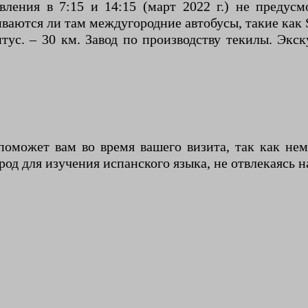
равления в 7:15 и 14:15 (март 2022 г.) не предус
ваются ли там междугородние автобусы, такие как S
тус. – 30 км. Завод по производству текилы. Экс
поможет вам во время вашего визита, так как нем
од для изучения испанского языка, не отвлекаясь н