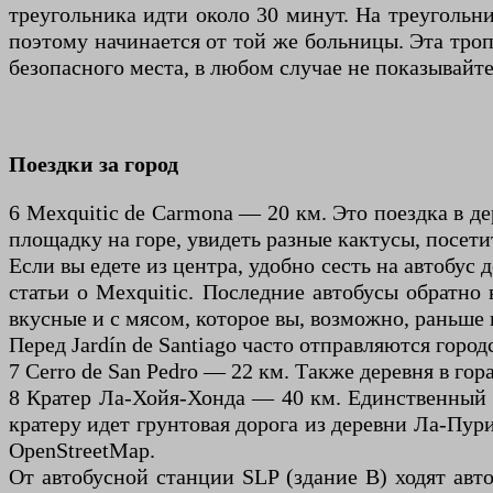
треугольника идти около 30 минут. На треугольни
поэтому начинается от той же больницы. Эта троп
безопасного места, в любом случае не показывайт
Поездки за город
6 Mexquitic de Carmona — 20 км. Это поездка в д
площадку на горе, увидеть разные кактусы, посети
Если вы едете из центра, удобно сесть на автобус 
статьи о Mexquitic. Последние автобусы обратно в
вкусные и с мясом, которое вы, возможно, раньше 
Перед Jardín de Santiago часто отправляются город
7 Cerro de San Pedro — 22 км. Также деревня в го
8 Кратер Ла-Хойя-Хонда — 40 км. Единственный в
кратеру идет грунтовая дорога из деревни Ла-Пу
OpenStreetMap.
От автобусной станции SLP (здание B) ходят авто