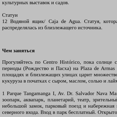
культурных выставок и садов.
Статуи
12 Водяной ящик/ Caja de Agua. Статуя, котор
распределялась из близлежащего источника.
Чем заняться
Прогуляйтесь по Centro Histórico, пока солнце
периоды (Рождество и Пасха) на Plaza de Armas 
площадях и близлежащих улицах царит множество
кукуруза в початках с сыром, маслом, солью и лай
1 Parque Tangamanga I, Av. Dr. Salvador Nava M
зоопарк, аквапарк, планетарий, театр, зрительн
небольшой замок, парковый поезд и набережная 
северного входа. Вход в парк бесплатный. Открыто