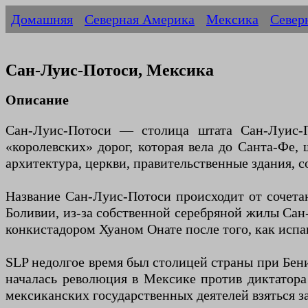
Домашняя
Северная Америка
Мексика
Север
Сан-Луис-Потоси, Мексика
Описание
Сан-Луис-Потоси — столица штата Сан-Луис-П
«королевских» дорог, которая вела до Санта-Фе
архитектура, церкви, правительственные здания, 
Название Сан-Луис-Потоси происходит от сочетан
Боливии, из-за собственной серебряной жилы Сан
конкистадором Хуаном Онате после того, как испа
SLP недолгое время был столицей страны при Бенит
началась революция в Мексике против диктатор
мексиканских государственных деятелей взяться з