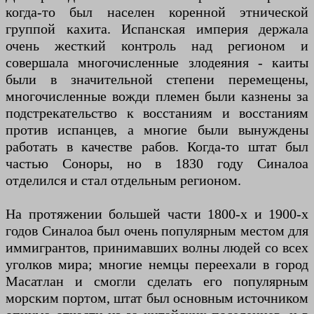
когда-то был населен коренной этнической
группой кахита. Испанская империя держала
очень жесткий контроль над регионом и
совершала многочисленные злодеяния - каиты
были в значительной степени перемещены,
многочисленные вожди племен были казнены за
подстрекательство к восстаниям и восстаниям
против испанцев, а многие были вынуждены
работать в качестве рабов. Когда-то штат был
частью Соноры, но в 1830 году Синалоа
отделился и стал отдельным регионом.
На протяжении большей части 1800-х и 1900-х
годов Синалоа был очень популярным местом для
иммигрантов, принимавших волны людей со всех
уголков мира; многие немцы переехали в город
Масатлан и смогли сделать его популярным
морским портом, штат был основным источником