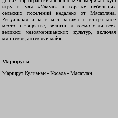
до сих пор играют в древнюю мезоамериканскую
игру в мяч «Улама» в горстке небольших
сельских поселений недалеко от Масатлана.
Ритуальная игра в мяч занимала центральное
место в обществе, религии и космологии всех
великих мезоамериканских культур, включая
миштеков, ацтеков и майя.
Маршруты
Маршрут Кулиакан - Косала - Масатлан