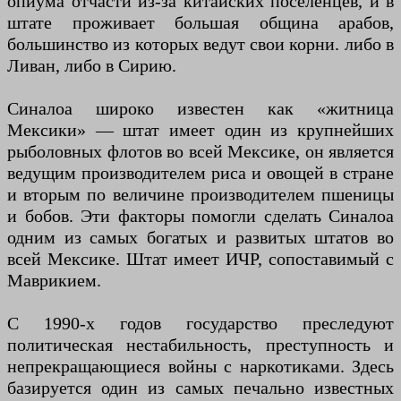
опиума отчасти из-за китайских поселенцев, и в
штате проживает большая община арабов,
большинство из которых ведут свои корни. либо в
Ливан, либо в Сирию.
Синалоа широко известен как «житница
Мексики» — штат имеет один из крупнейших
рыболовных флотов во всей Мексике, он является
ведущим производителем риса и овощей в стране
и вторым по величине производителем пшеницы
и бобов. Эти факторы помогли сделать Синалоа
одним из самых богатых и развитых штатов во
всей Мексике. Штат имеет ИЧР, сопоставимый с
Маврикием.
С 1990-х годов государство преследуют
политическая нестабильность, преступность и
непрекращающиеся войны с наркотиками. Здесь
базируется один из самых печально известных