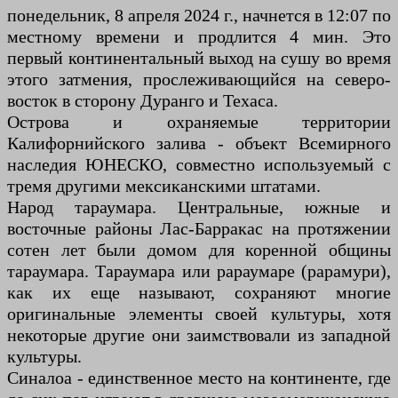
понедельник, 8 апреля 2024 г., начнется в 12:07 по
местному времени и продлится 4 мин. Это
первый континентальный выход на сушу во время
этого затмения, прослеживающийся на северо-
восток в сторону Дуранго и Техаса.
Острова и охраняемые территории
Калифорнийского залива - объект Всемирного
наследия ЮНЕСКО, совместно используемый с
тремя другими мексиканскими штатами.
Народ тараумара. Центральные, южные и
восточные районы Лас-Барракас на протяжении
сотен лет были домом для коренной общины
тараумара. Тараумара или рараумаре (рарамури),
как их еще называют, сохраняют многие
оригинальные элементы своей культуры, хотя
некоторые другие они заимствовали из западной
культуры.
Синалоа - единственное место на континенте, где