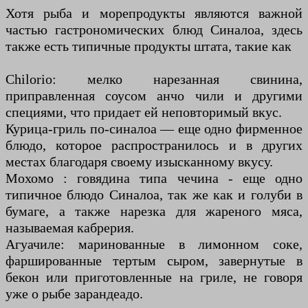
Хотя рыба и морепродукты являются важной
частью гастрономических блюд Синалоа, здесь
также есть типичные продукты штата, такие как
Chilorio: мелко нарезанная свинина,
приправленная соусом анчо чили и другими
специями, что придает ей неповторимый вкус.
Курица-гриль по-синалоа — еще одно фирменное
блюдо, которое распространилось и в других
местах благодаря своему изысканному вкусу.
Мохомо : говядина типа чечина - еще одно
типичное блюдо Синалоа, так же как и голуби в
бумаге, а также нарезка для жареного мяса,
называемая кабрерия.
Агуачиле: маринованные в лимонном соке,
фаршированные тертым сыром, завернутые в
бекон или приготовленные на гриле, не говоря
уже о рыбе зарандеадо.