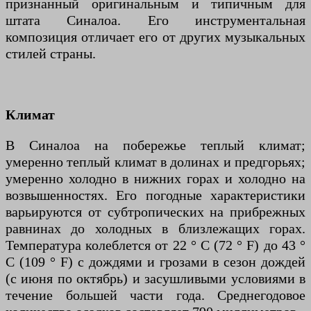
признанный оригинальным и типичным для
штата Синалоа. Его инструментальная
композиция отличает его от других музыкальных
стилей страны.
Климат
В Синалоа на побережье теплый климат;
умеренно теплый климат в долинах и предгорьях;
умеренно холодно в нижних горах и холодно на
возвышенностях. Его погодные характеристики
варьируются от субтропических на прибрежных
равнинах до холодных в близлежащих горах.
Температура колеблется от 22 ° C (72 ° F) до 43 °
C (109 ° F) с дождями и грозами в сезон дождей
(с июня по октябрь) и засушливыми условиями в
течение большей части года. Среднегодовое