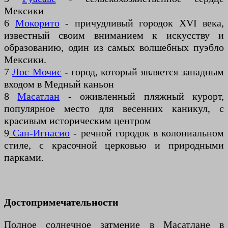
Мексики
6
Мокорито
- причудливый городок XVI века,
известный своим вниманием к искусству и
образованию, один из самых волшебных пуэбло
Мексики.
7
Лос Мочис
- город, который является западным
входом в Медный каньон
8
Масатлан
- оживленный пляжный курорт,
популярное место для весенних каникул, с
красивым историческим центром
9
Сан-Игнасио
- речной городок в колониальном
стиле, с красочной церковью и природными
парками.
Достопримечательности
Полное солнечное затмение в Масатлане в