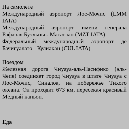
На самолете
Международный аэропорт Лос-Мочис (LMM
IATA)
Международный аэропорт имени генерала
Рафаэля Буэльны - Масатлан (MZT IATA)
Федеральный международный аэропорт де
Бачигуалато - Кулиакан (CUL IATA)
Поездом
Железная дорога Чиуауа-аль-Пасифико (эль-
Чепе) соединяет город Чиуауа в штате Чиуауа с
Лос-Мочис, Синалоа, на побережье Тихого
океана. Он проходит 673 км, пересекая красивый
Медный каньон.
Еда