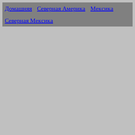
Домашняя
Северная Америка
Мексика
Северная Мексика