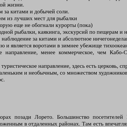
ой жизни.
 за китами и добычей соли.
м из лучших мест для рыбалки
орую еще не обогнали курорты (пока)
дной рыбалки, каякинга, экскурсий по пещерам и 
г, наблюдение за китами и абсолютное ничегонедел
 и является воротами в зимнее убежище тихоокеан
 направление, менее коммерческое, чем Кабо-С
туристическое направление, здесь есть церковь, с
аленьким и необычным, со множеством художников 
с.
горах позади Лорето. Большинство посетителей
оженным в отдаленных районах. Там есть впечатляю