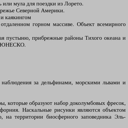
 или мула для поездки из Лорето.
ережье Северной Америки.
и каякингом
 отдаленном горном массиве. Объект всемирного
ая пустыню, прибрежные районы Тихого океана и
я ЮНЕСКО.
, наблюдения за дельфинами, морскими львами и
ы, которые образуют набор доколумбовых фресок,
ифорния. Наскальные рисунки являются объектом
о, на территории биосферного заповедника Эль-