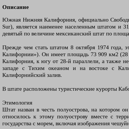
Описание
Южная Нижняя Калифорния, официально Свободный
Sur), является наименее населенным штатом и 
девятый по величине мексиканский штат по площа
Прежде чем стать штатом 8 октября 1974 года, 
Калифорнии»). Он имеет площадь 73 909 км2 (28
Калифорния, к югу от 28-й параллели, а также н
западе с Тихим океаном и на востоке с Кал
Калифорнийский залив.
В штате расположены туристические курорты Каб
Этимология
Штат назван в честь полуострова, на котором о
относилось к этому полуострову вместе с терр
государства с морем, включая изображения чешуй