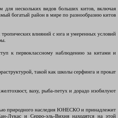
 для нескольких видов больших китов, включая
самый богатый район в мире по разнообразию китов
я тропических влияний с юга и умеренных условий
ры.
ступ к первоклассному наблюдению за китами и
раструктурой, такой как школы серфинга и прокат
желтохвост, ваху, рыба-петух и дорадо изобилуют
астью природного наследия ЮНЕСКО и принадлежит
ан-Лукас и Серро-эль-Вихия находятся на этой