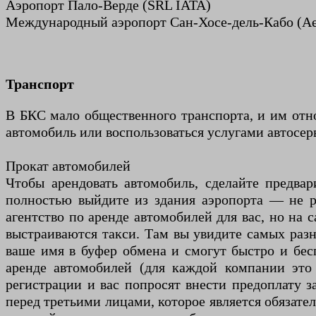
Аэропорт Пало-Верде (SRL IATA)
Международный аэропорт Сан-Хосе-дель-Кабо (Aero
Транспорт
В БКС мало общественного транспорта, и им отно
автомобиль или воспользоваться услугами автосер
Прокат автомобилей
Чтобы арендовать автомобиль, сделайте предвар
полностью выйдите из здания аэропорта — не ра
агентство по аренде автомобилей для вас, но на 
выстраиваются такси. Там вы увидите самых разны
ваше имя в буфер обмена и смогут быстро и бесп
аренде автомобилей (для каждой компании это 
регистрации и вас попросят внести предоплату за
перед третьими лицами, которое является обязате