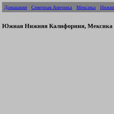
Домашняя
Северная Америка
Мексика
Нижня
Южная Нижняя Калифорния, Мексика