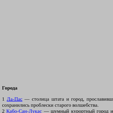
Города
1
Ла-Пас
— столица штата и город, прославивши
сохранились проблески старого волшебства.
2
Кабо-Сан-Лукас
— шумный курортный город и ц