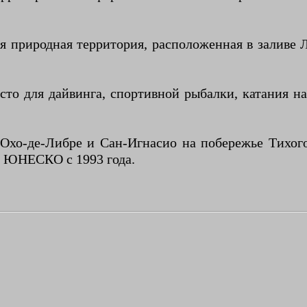
природная территория, расположенная в заливе Л
 для дайвинга, спортивной рыбалки, катания на л
Охо-де-Либре и Сан-Игнасио на побережье Тихого
я ЮНЕСКО с 1993 года.