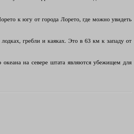
орето к югу от города Лорето, где можно увидеть
одках, гребли и каяках. Это в 63 км к западу от
 океана на севере штата являются убежищем для