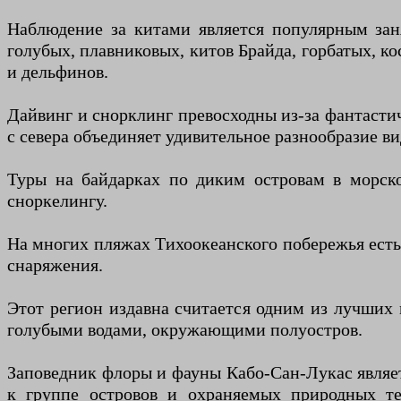
Наблюдение за китами является популярным за
голубых, плавниковых, китов Брайда, горбатых, к
и дельфинов.
Дайвинг и снорклинг превосходны из-за фантасти
с севера объединяет удивительное разнообразие в
Туры на байдарках по диким островам в морск
сноркелингу.
На многих пляжах Тихоокеанского побережья есть
снаряжения.
Этот регион издавна считается одним из лучших 
голубыми водами, окружающими полуостров.
Заповедник флоры и фауны Кабо-Сан-Лукас являе
к группе островов и охраняемых природных те