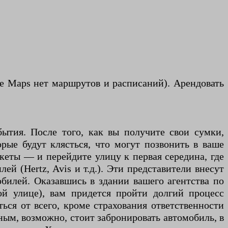
le Maps нет маршрутов и расписаний). Арендовать
бытия. После того, как вы получите свои сумки,
рые будут клясться, что могут позвонить в ваше
акеты — и перейдите улицу к первая середина, где
й (Hertz, Avis и т.д.). Эти представители внесут
обилей. Оказавшись в здании вашего агентства по
ой улице), вам придется пройти долгий процесс
ться от всего, кроме страхования ответственности
ным, возможно, стоит забронировать автомобиль, в