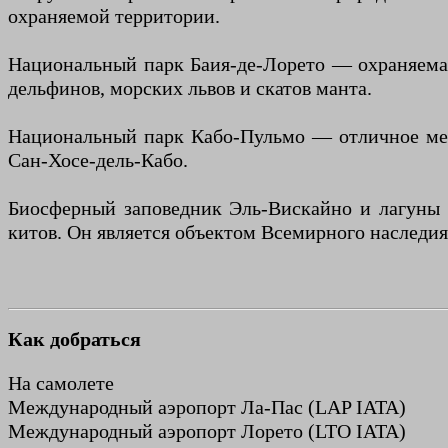
охраняемой территории.
Национальный парк Баия-де-Лорето — охраняемая 
дельфинов, морских львов и скатов манта.
Национальный парк Кабо-Пульмо — отличное место
Сан-Хосе-дель-Кабо.
Биосферный заповедник Эль-Вискайно и лагуны 
китов. Он является объектом Всемирного наследи
Как добраться
На самолете
Международный аэропорт Ла-Пас (LAP IATA)
Международный аэропорт Лорето (LTO IATA)