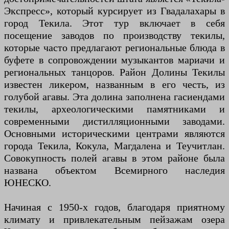
Экспресс», который курсирует из Гвадалахары в
город Текила. Этот тур включает в себя
посещение заводов по производству текилы,
которые часто предлагают региональные блюда в
буфете в сопровождении музыкантов мариачи и
региональных танцоров. Район Долины Текилы
известен ликером, названным в его честь, из
голубой агавы. Эта долина заполнена гасиендами
текилы, археологическими памятниками и
современными дистилляционными заводами.
Основными историческими центрами являются
города Текила, Кокула, Магдалена и Теучитлан.
Совокупность полей агавы в этом районе была
названа объектом Всемирного наследия
ЮНЕСКО.
Начиная с 1950-х годов, благодаря приятному
климату и привлекательным пейзажам озера