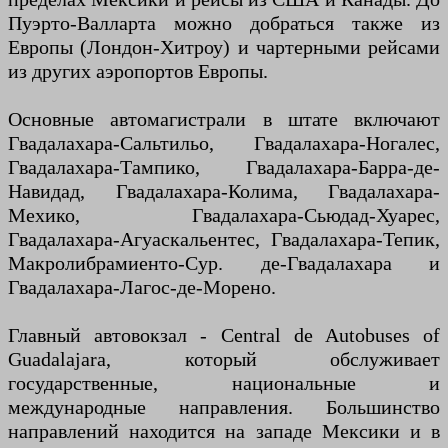
Пуэрто-Валларта можно добраться также из
Европы (Лондон-Хитроу) и чартерными рейсами
из других аэропортов Европы.
Основные автомагистрали в штате включают
Гвадалахара-Сальтильо, Гвадалахара-Ногалес,
Гвадалахара-Тампико, Гвадалахара-Барра-де-
Навидад, Гвадалахара-Колима, Гвадалахара-
Мехико, Гвадалахара-Сьюдад-Хуарес,
Гвадалахара-Агуаскальентес, Гвадалахара-Тепик,
Макролибрамиенто-Сур. де-Гвадалахара и
Гвадалахара-Лагос-де-Морено.
Главный автовокзал - Central de Autobuses of
Guadalajara, который обслуживает
государственные, национальные и
международные направления. Большинство
направлений находится на западе Мексики и в