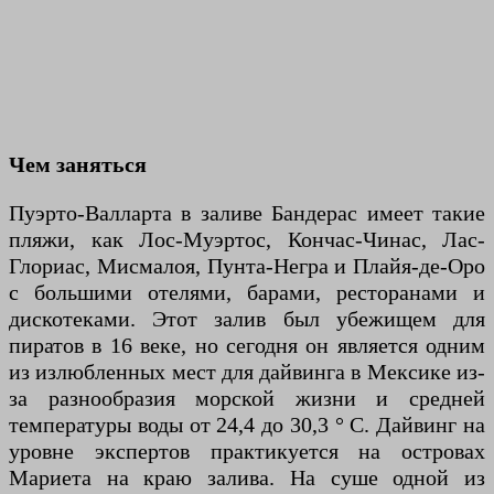
Чем заняться
Пуэрто-Валларта в заливе Бандерас имеет такие
пляжи, как Лос-Муэртос, Кончас-Чинас, Лас-
Глориас, Мисмалоя, Пунта-Негра и Плайя-де-Оро
с большими отелями, барами, ресторанами и
дискотеками. Этот залив был убежищем для
пиратов в 16 веке, но сегодня он является одним
из излюбленных мест для дайвинга в Мексике из-
за разнообразия морской жизни и средней
температуры воды от 24,4 до 30,3 ° C. Дайвинг на
уровне экспертов практикуется на островах
Мариета на краю залива. На суше одной из