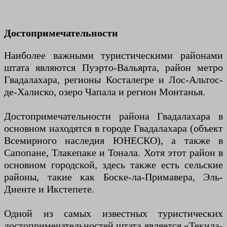
Достопримечательности
Наиболее важными туристическими районами
штата являются Пуэрто-Вальярта, район метро
Гвадалахара, регионы Косталегре и Лос-Альтос-
де-Халиско, озеро Чапала и регион Монтанья.
Достопримечательности района Гвадалахара в
основном находятся в городе Гвадалахара (объект
Всемирного наследия ЮНЕСКО), а также в
Сапопане, Тлакепаке и Тонала. Хотя этот район в
основном городской, здесь также есть сельские
районы, такие как Боске-ла-Примавера, Эль-
Диенте и Икстепете.
Одной из самых известных туристических
достопримечательностей штата является «Текила-