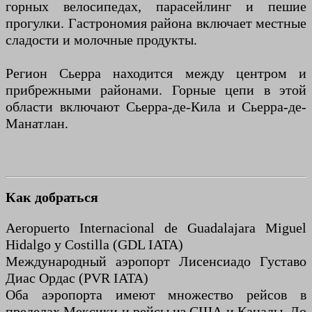
горных велосипедах, парасейлинг и пешие
прогулки. Гастрономия района включает местные
сладости и молочные продукты.
Регион Сьерра находится между центром и
прибрежными районами. Горные цепи в этой
области включают Сьерра-де-Кила и Сьерра-де-
Манатлан.
Как добраться
Aeropuerto Internacional de Guadalajara Miguel
Hidalgo y Costilla (GDL IATA)
Международный аэропорт Лисенсиадо Густаво
Диас Ордас (PVR IATA)
Оба аэропорта имеют множество рейсов в
пределах Мексики и рейсы из США и Канады. До