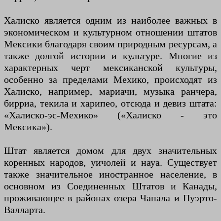
Халиско является одним из наиболее важных в
экономическом и культурном отношении штатов
Мексики благодаря своим природным ресурсам, а
также долгой истории и культуре. Многие из
характерных черт мексиканской культуры,
особенно за пределами Мехико, происходят из
Халиско, например, мариачи, музыка ранчера,
бирриа, текила и харипео, отсюда и девиз штата:
«Халиско-эс-Мехико» («Халиско - это
Мексика»).
Штат является домом для двух значительных
коренных народов, уичолей и науа. Существует
также значительное иностранное население, в
основном из Соединенных Штатов и Канады,
проживающее в районах озера Чапала и Пуэрто-
Валларта.