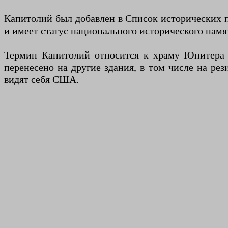
Капитолий был добавлен в Список исторических 
и имеет статус национального исторического памят
Термин Капитолий относится к храму Юпитера 
перенесено на другие здания, в том числе на р
видят себя США.