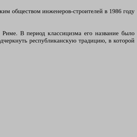
ким обществом инженеров-строителей в 1986 году
Риме. В период классицизма его название было
одчеркнуть республиканскую традицию, в которой