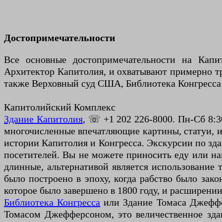
Достопримечательности
Все основные достопримечательности на Капи
Архитектор Капитолия, и охватывают примерно три
также Верховный суд США, Библиотека Конгресса 
Капитолийский Комплекс
Здание Капитолия
, ☏ +1 202 226-8000. Пн-Сб 8:3
многочисленные впечатляющие картины, статуи, ис
истории Капитолия и Конгресса. Экскурсии по зда
посетителей. Вы не можете приносить еду или на
длинные, альтернативой является использование 
было построено в эпоху, когда рабство было зак
которое было завершено в 1800 году, и расширении
Библиотека Конгресса
или Здание Томаса Джеффер
Томасом Джефферсоном, это величественное зда