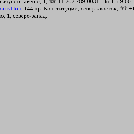
сачусетс-авеню, 1, ☏ +1 202 789-0031. Пн-Пт 9:00-
онт-Пол
, 144 пр. Конституции, северо-восток, ☏ +1
ю, 1, северо-запад.