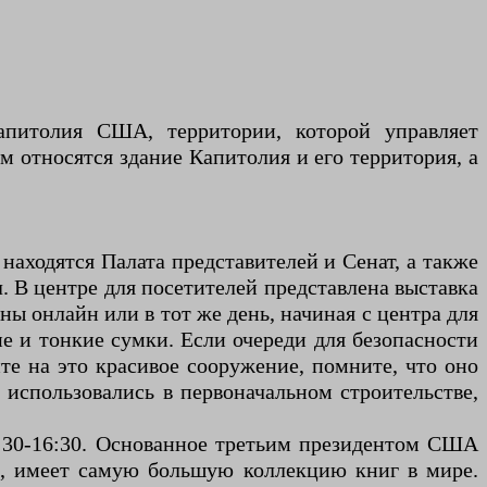
апитолия США, территории, которой управляет
м относятся здание Капитолия и его территория, а
находятся Палата представителей и Сенат, а также
В центре для посетителей представлена ​​выставка
ы онлайн или в тот же день, начиная с центра для
е и тонкие сумки. Если очереди для безопасности
те на это красивое сооружение, помните, что оно
 использовались в первоначальном строительстве,
8:30-16:30. Основанное третьим президентом США
а, имеет самую большую коллекцию книг в мире.