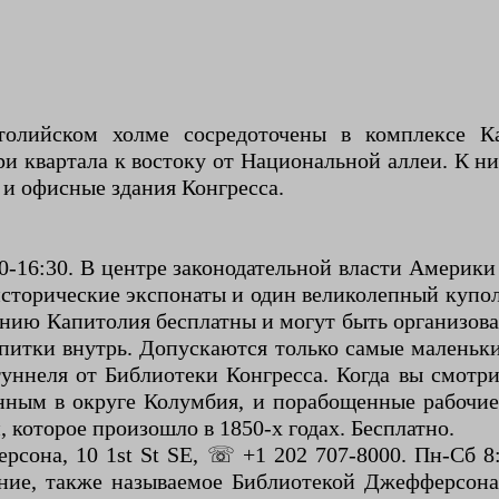
толийском холме сосредоточены в комплексе К
 квартала к востоку от Национальной аллеи. К ни
и офисные здания Конгресса.
0-16:30. В центре законодательной власти Америки 
торические экспонаты и один великолепный купол. 
нию Капитолия бесплатны и могут быть организован
питки внутрь. Допускаются только самые маленьки
туннеля от Библиотеки Конгресса. Когда вы смотри
онным в округе Колумбия, и порабощенные рабочие
, которое произошло в 1850-х годах. Бесплатно.
сона, 10 1st St SE, ☏ +1 202 707-8000. Пн-Сб 
ние, также называемое Библиотекой Джефферсон