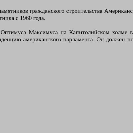
памятников гражданского строительства Американс
ника с 1960 года.
Оптимуса Максимуса на Капитолийском холме в 
езиденцию американского парламента. Он должен п