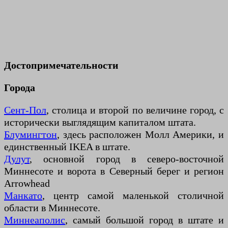
Достопримечательности
Города
Сент-Пол
, столица и второй по величине город, с
исторически выглядящим капиталом штата.
Блумингтон
, здесь расположен Молл Америки, и
единственный IKEA в штате.
Дулут
, основной город в северо-восточной
Миннесоте и ворота в Северный берег и регион
Arrowhead
Манкато
, центр самой маленькой столичной
области в Миннесоте.
Миннеаполис
, самый большой город в штате и