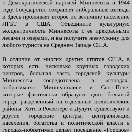
с Демократической партией Миннесоты в 1944
году. Государство сохраняет либеральные взгляды
и Здесь проживает второе по величине население
ЛГБТ в США. Объедините культурную
эксцентричность Миннесоты с ее прекрасными
лесами и озерами, и вы получите жемчужину для
любого туриста на Среднем Западе США.
В отличие от многих других штатов США, в
которых есть несколько крупных городских
центров, большая часть городской культуры
Миннесоты сосредоточена в «городах-
побратимах» Миннеаполисе и Сент-Поле,
которые фактически образуют один большой
город, разделенный на отдельные политические
районы. Хотя в Рочестере и Дулуте существуют и
другие городские центры, централизация
населения, богатства и политической власти в
городах-побратимах делает посещение «Городов»