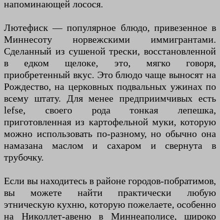
напоминающей лосося.
Лютефиск — популярное блюдо, привезенное в
Миннесоту норвежскими иммигрантами.
Сделанный из сушеной трески, восстановленной
в едком щелоке, это, мягко говоря,
приобретенный вкус. Это блюдо чаще выносят на
Рождество, на церковных подвальных ужинах по
всему штату. Для менее предприимчивых есть
lefse, своего рода тонкая лепешка,
приготовленная из картофельной муки, которую
можно использовать по-разному, но обычно она
намазана маслом и сахаром и свернута в
трубочку.
Если вы находитесь в районе городов-побратимов,
вы можете найти практически любую
этническую кухню, которую пожелаете, особенно
на Николлет-авеню в Миннеаполисе, широко