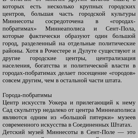
которых есть несколько крупных городских
центров, большая часть городской культуры
Миннесоты сосредоточена в «городах-
побратимах» Миннеаполиса и Сент-Пола,
которые фактически образуют один большой
город, разделенный на отдельные политические
районы. Хотя в Рочестере и Дулуте существуют и
другие городские центры, централизация
населения, богатства и политической власти в
городах-побратимах делает посещение «городов»
совсем другим, чем в остальной части штата.
Города-побратимы
Центр искусств Уокера и прилегающий к нему
Сад скульптур недалеко от центра Миннеаполиса
являются одним из «большой пятерки» музеев
современного искусства в Соединенных Штатах.
Детский музей Миннесоты в Сент-Поле — это