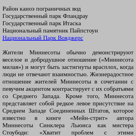
Район каноэ пограничных вод
Государственный парк Фландрау
Государственный парк Итаска
Национальный памятник Пайпстоун
Национальный Парк Вояджерс
Жители Миннесоты обычно демонстрируют
веселое и добродушное отношение («Миннесота
милая») и могут быть застигнуты врасплох, когда
люди не отвечают взаимностью. Жизнерадостное
отношение жителей Миннесоты в сочетании с
певучим акцентом контрастирует с их собратьями
со Среднего Запада. Кроме того, Миннесота
представляет собой редкое левое присутствие на
Среднем Западе Соединенных Штатов, которое
известно в книге «Мейн-стрит» автора
Миннесоты Синклера Льюиса как мистера
Стоубоди: «Хватит проблем с этими