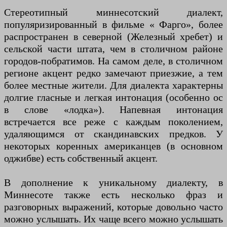
Стереотипный миннесотский диалект,
популяризированный в фильме « Фарго», более
распространен в северной (Железный хребет) и
сельской части штата, чем в столичном районе
городов-побратимов. На самом деле, в столичном
регионе акцент редко замечают приезжие, а тем
более местные жители. Для диалекта характерны
долгие гласные и легкая интонация (особенно ос
в слове «лодка»). Напевная интонация
встречается все реже с каждым поколением,
удаляющимся от скандинавских предков. У
некоторых коренных американцев (в основном
оджибве) есть собственный акцент.
В дополнение к уникальному диалекту, в
Миннесоте также есть несколько фраз и
разговорных выражений, которые довольно часто
можно услышать. Их чаще всего можно услышать