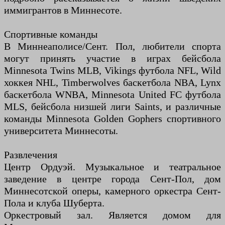
иммигрантов в Миннесоте.
Спортивные команды
В Миннеаполисе/Сент. Пол, любители спорта
могут принять участие в играх бейсбола
Minnesota Twins MLB, Vikings футбола NFL, Wild
хоккея NHL, Timberwolves баскетбола NBA, Lynx
баскетбола WNBA, Minnesota United FC футбола
MLS, бейсбола низшей лиги Saints, и различные
команды Minnesota Golden Gophers спортивного
университета Миннесоты.
Развлечения
Центр Ордуэй. Музыкальное и театральное
заведение в центре города Сент-Пол, дом
Миннесотской оперы, камерного оркестра Сент-
Пола и клуба Шуберта.
Оркестровый зал. Является домом для