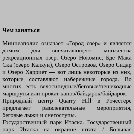
Чем заняться
Миннеаполис означает «Город озер» и является
домом для впечатляющего множества
рекреационных озер. Озеро Нокомис, Бде Мака
Ска (озеро Калхун), Озеро Островов, Озеро Сидар
и Озеро Харриет — вот лишь некоторые из них,
которые составляют набережные города. Во
многих есть велосипедные/беговые/пешеходные
маршруты или прокат каноэ/байдарок/байдарок.
Природный центр Quarry Hill в Рочестере
предлагает развлекательные мероприятия,
беговые лыжи и снегоступы.
Государственный парк Итаска. Государственный
парк Итаска на окраине штата / Большая