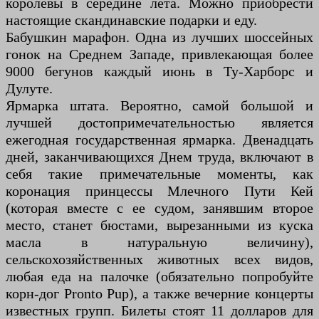
королевы в середине лета. Можно приобрести
настоящие скандинавские подарки и еду.
Бабушкин марафон. Одна из лучших шоссейных
гонок на Среднем Западе, привлекающая более
9000 бегунов каждый июнь в Ту-Харборс и
Дулуте.
Ярмарка штата. Вероятно, самой большой и
лучшей достопримечательностью является
ежегодная государственная ярмарка. Двенадцать
дней, заканчивающихся Днем труда, включают в
себя такие примечательные моменты, как
коронация принцессы Млечного Пути Кей
(которая вместе с ее судом, занявшим второе
место, станет бюстами, вырезанными из куска
масла в натуральную величину),
сельскохозяйственных животных всех видов,
любая еда на палочке (обязательно попробуйте
корн-дог Pronto Pup), а также вечерние концерты
известных групп. Билеты стоят 11 долларов для