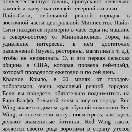
полуестественную гавань, пропускают несколько
камней и живут настоящей северной жизнью.
Пайн-Сити, небольшой речной городок в
восточной части центральной Миннесоты. Пайн-
Сити находится примерно в часе езды на машине
к северо-востоку от Миннеаполиса. Город на
удивление интересен, в нем достаточно
развлечений (музеи, рестораны, магазины и т. д.),
чтобы не нервничать. О, и это первая сельская
община в США, которая провела гей-прайд,
который проводится ежегодно и по сей день.
Красное Крыло, в 60 милях от городов-
побратимов, очень красивый речной городок.
Если вы приедете, обязательно поднимитесь на
Барн-Блафф, большой холм к югу от города. Red
Wing является домом для обувной компании Red
Wing, и посетители могут посмотреть, как здесь
делают знаменитые ботинки. Red Wing также
является своего рода воротами в страну утесов