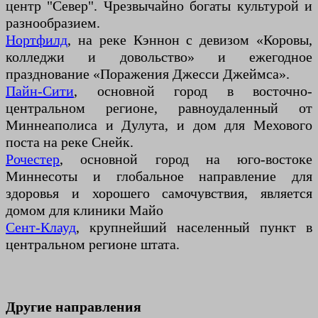
центр "Север". Чрезвычайно богаты культурой и
разнообразием.
Нортфилд
, на реке Кэннон с девизом «Коровы,
колледжи и довольство» и ежегодное
празднование «Поражения Джесси Джеймса».
Пайн-Сити
, основной город в восточно-
центральном регионе, равноудаленный от
Миннеаполиса и Дулута, и дом для Мехового
поста на реке Снейк.
Рочестер
, основной город на юго-востоке
Миннесоты и глобальное направление для
здоровья и хорошего самочувствия, является
домом для клиники Майо
Сент-Клауд
, крупнейший населенный пункт в
центральном регионе штата.
Другие направления