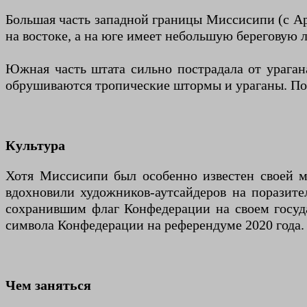
Большая часть западной границы Миссисипи (с Ар
на востоке, а на юге имеет небольшую береговую 
Южная часть штата сильно пострадала от урагана
обрушиваются тропические штормы и ураганы. По 
Культура
Хотя Миссисипи был особенно известен своей м
вдохновили художников-аутсайдеров на поразит
сохранившим флаг Конфедерации на своем госуда
символа Конфедерации на референдуме 2020 года.
Чем заняться