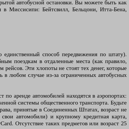
крытой автобусной остановки. Вы можете быть как
 в Миссисипи: Бейтсвилл, Бельцони, Итта-Бена,
 единственный способ передвижения по штату).
ным поездкам в отдаленные места (как правило,
 рейсов. Эти хлопоты не стоят тех денег, которые
ль в любом случае из-за ограниченных автобусных
т по аренде автомобилей находятся в аэропортах:
аженной системы общественного транспорта. Будьте
права, принятые в Соединенных Штатах, возраст не
 свои автомобили) и крупному кредитная карта,
rCard. Отсутствие таких предметов или возраст 25