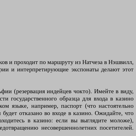
ков и проходит по маршруту из Натчеза в Нэшвилл,
тории и интерпретирующие экспонаты делают этот
фии (резервация индейцев чокто). Имейте в виду,
ти государственного образца для входа в казино
ком языке, например, паспорт (что настоятельно
 будет отказано во входе в казино. Ожидайте, что
аходитесь в казино: если вы выглядите моложе),
редотвращению несовершеннолетних посетителей.