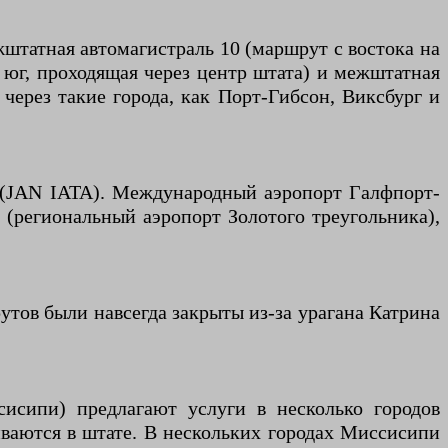
жштатная автомагистраль 10 (маршрут с востока на
 юг, проходящая через центр штата) и межштатная
 через такие города, как Порт-Гибсон, Виксбург и
 (JAN IATA). Международный аэропорт Галфпорт-
(региональный аэропорт Золотого треугольника),
тов были навсегда закрыты из-за урагана Катрина
исипи) предлагают услуги в несколько городов
иваются в штате. В нескольких городах Миссисипи