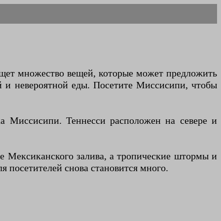
ищет множество вещей, которые может предложить
й и невероятной еды. Посетите Миссисипи, чтобы
а Миссисипи. Теннесси расположен на севере и
ье Мексиканского залива, а тропические штормы и
я посетителей снова становится много.