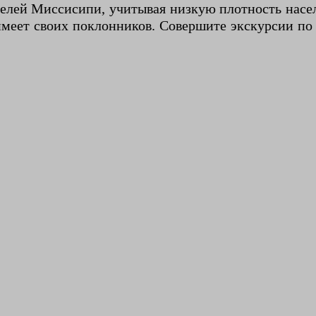
елей Миссисипи, учитывая низкую плотность насел
имеет своих поклонников. Совершите экскурсии по