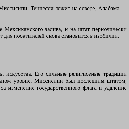
 Миссисипи. Теннесси лежит на севере, Алабама —
ье Мексиканского залива, и на штат периодически
для посетителей снова становится в изобилии.
ы искусства. Его сильные религиозные традиции
льном уровне. Миссисипи был последним штатом,
за изменение государственного флага и удаление