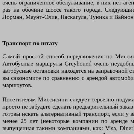
очень ограниченное обслуживание, в них нет аге
раз на обочине шоссе такого города. Следующи
Лорман, Маунт-Олив, Паскагула, Туника и Вайнон
Транспорт по штату
Самый простой способ передвижения по Миссис
Автобусные маршруты Greyhound очень неудобны
автобусные остановки находятся на заправочной с
вы сэкономите по сравнению с арендой автомобил
маршрутов.
Посетителям Миссисипи следует серьезно подумат
просто не забудьте сделать предварительный зака
готовы искать альтернативный транспорт, если у 
менее 25 лет (некоторые компании по аренде м
выпущенная такими компаниями, как: Visa, Diner'