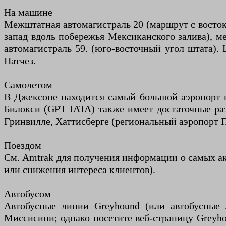
На машине
Межштатная автомагистраль 20 (маршрут с востока
запад вдоль побережья Мексиканского залива), м
автомагистраль 59. (юго-восточный угол штата). 
Натчез.
Самолетом
В Джексоне находится самый большой аэропорт 
Билокси (GPT IATA) также имеет достаточные ра
Гринвилле, Хаттисберге (региональный аэропорт П
Поездом
См. Amtrak для получения информации о самых ак
или снижения интереса клиентов).
Автобусом
Автобусные линии Greyhound (или автобусные 
Миссисипи; однако посетите веб-страницу Greyho