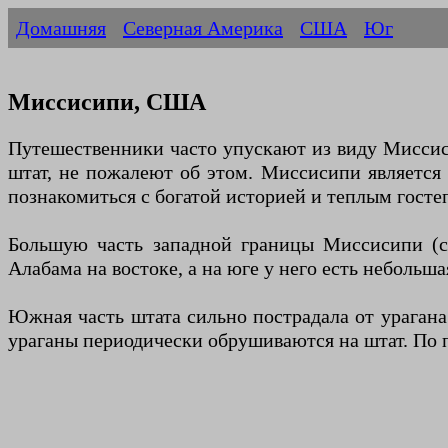
Домашняя
Северная Америка
США
Юг
Миссисипи, США
Путешественники часто упускают из виду Миссис
штат, не пожалеют об этом. Миссисипи является
познакомиться с богатой историей и теплым гост
Большую часть западной границы Миссисипи (с
Алабама на востоке, а на юге у него есть небольш
Южная часть штата сильно пострадала от урагана
ураганы периодически обрушиваются на штат. По 