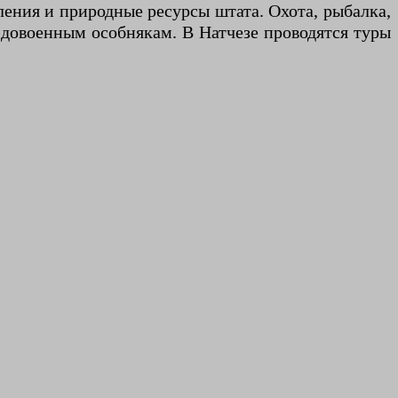
ения и природные ресурсы штата. Охота, рыбалка,
 довоенным особнякам. В Натчезе проводятся туры