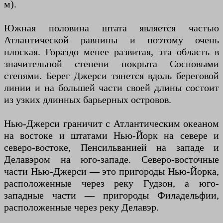
м).
Южная половина штата является частью
Атлантической равнины и поэтому очень
плоская. Гораздо менее развитая, эта область в
значительной степени покрыта Сосновыми
степями. Берег Джерси тянется вдоль береговой
линии и на большей части своей длины состоит
из узких длинных барьерных островов.
Нью-Джерси граничит с Атлантическим океаном
на востоке и штатами Нью-Йорк на севере и
северо-востоке, Пенсильванией на западе и
Делавэром на юго-западе. Северо-восточные
части Нью-Джерси — это пригороды Нью-Йорка,
расположенные через реку Гудзон, а юго-
западные части — пригороды Филадельфии,
расположенные через реку Делавэр.