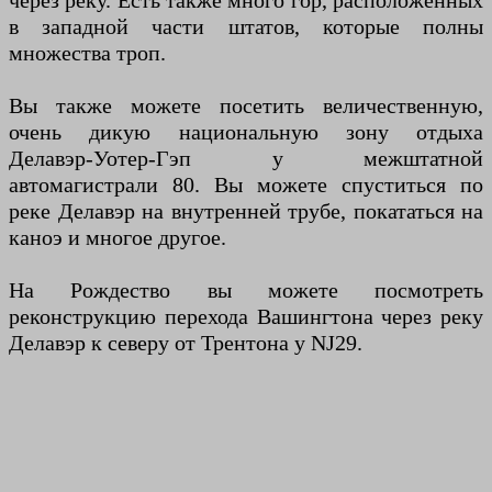
через реку. Есть также много гор, расположенных
в западной части штатов, которые полны
множества троп.
Вы также можете посетить величественную,
очень дикую национальную зону отдыха
Делавэр-Уотер-Гэп у межштатной
автомагистрали 80. Вы можете спуститься по
реке Делавэр на внутренней трубе, покататься на
каноэ и многое другое.
На Рождество вы можете посмотреть
реконструкцию перехода Вашингтона через реку
Делавэр к северу от Трентона у NJ29.