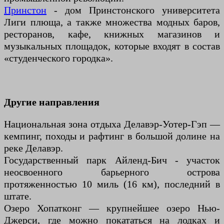
Принстон
- дом Принстонского университета
Лиги плюща, а также множества модных баров,
ресторанов, кафе, книжных магазинов и
музыкальных площадок, которые входят в состав
«студенческого городка».
Другие направления
Национальная зона отдыха Делавэр-Уотер-Гэп —
кемпинг, походы и рафтинг в большой долине на
реке Делавэр.
Государственный парк Айленд-Бич - участок
неосвоенного барьерного острова
протяженностью 10 миль (16 км), последний в
штате.
Озеро Хопатконг — крупнейшее озеро Нью-
Джерси, где можно покататься на лодках и