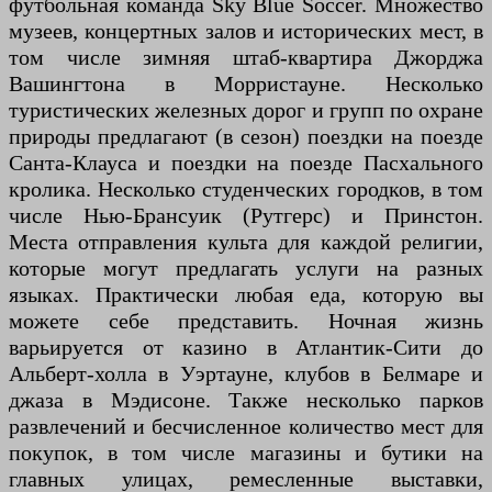
футбольная команда Sky Blue Soccer. Множество
музеев, концертных залов и исторических мест, в
том числе зимняя штаб-квартира Джорджа
Вашингтона в Морристауне. Несколько
туристических железных дорог и групп по охране
природы предлагают (в сезон) поездки на поезде
Санта-Клауса и поездки на поезде Пасхального
кролика. Несколько студенческих городков, в том
числе Нью-Брансуик (Рутгерс) и Принстон.
Места отправления культа для каждой религии,
которые могут предлагать услуги на разных
языках. Практически любая еда, которую вы
можете себе представить. Ночная жизнь
варьируется от казино в Атлантик-Сити до
Альберт-холла в Уэртауне, клубов в Белмаре и
джаза в Мэдисоне. Также несколько парков
развлечений и бесчисленное количество мест для
покупок, в том числе магазины и бутики на
главных улицах, ремесленные выставки,