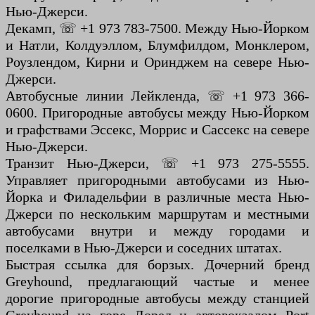
Нью-Джерси.
Декамп, ☏ +1 973 783-7500. Между Нью-Йорком
и Натли, Колдуэллом, Блумфилдом, Монклером,
Роузлендом, Кирни и Оринджем на севере Нью-
Джерси.
Автобусные линии Лейкленда, ☏ +1 973 366-
0600. Пригородные автобусы между Нью-Йорком
и графствами Эссекс, Моррис и Сассекс на севере
Нью-Джерси.
Транзит Нью-Джерси, ☏ +1 973 275-5555.
Управляет пригородными автобусами из Нью-
Йорка и Филадельфии в различные места Нью-
Джерси по нескольким маршрутам и местными
автобусами внутри и между городами и
поселками в Нью-Джерси и соседних штатах.
Быстрая ссылка для борзых. Дочерний бренд
Greyhound, предлагающий частые и менее
дорогие пригородные автобусы между станцией