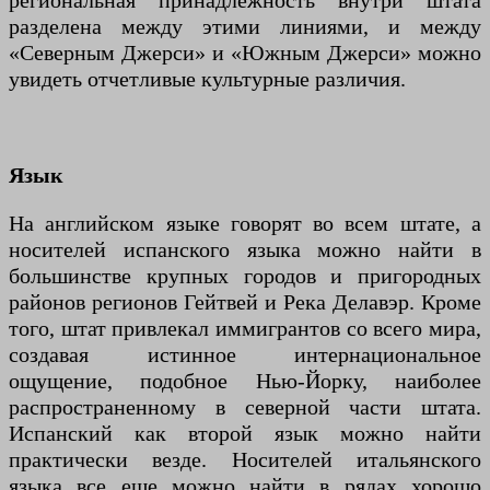
региональная принадлежность внутри штата
разделена между этими линиями, и между
«Северным Джерси» и «Южным Джерси» можно
увидеть отчетливые культурные различия.
Язык
На английском языке говорят во всем штате, а
носителей испанского языка можно найти в
большинстве крупных городов и пригородных
районов регионов Гейтвей и Река Делавэр. Кроме
того, штат привлекал иммигрантов со всего мира,
создавая истинное интернациональное
ощущение, подобное Нью-Йорку, наиболее
распространенному в северной части штата.
Испанский как второй язык можно найти
практически везде. Носителей итальянского
языка все еще можно найти в рядах хорошо