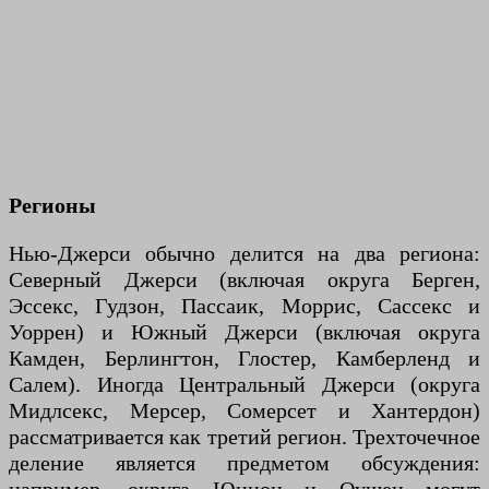
Регионы
Нью-Джерси обычно делится на два региона:
Северный Джерси (включая округа Берген,
Эссекс, Гудзон, Пассаик, Моррис, Сассекс и
Уоррен) и Южный Джерси (включая округа
Камден, Берлингтон, Глостер, Камберленд и
Салем). Иногда Центральный Джерси (округа
Мидлсекс, Мерсер, Сомерсет и Хантердон)
рассматривается как третий регион. Трехточечное
деление является предметом обсуждения: