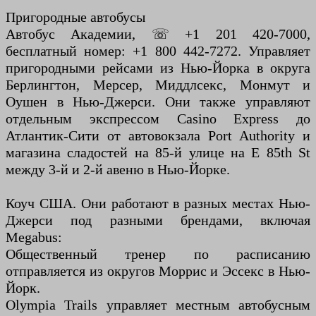
Пригородные автобусы
Автобус Академии, ☏ +1 201 420-7000,
бесплатный номер: +1 800 442-7272. Управляет
пригородными рейсами из Нью-Йорка в округа
Берлингтон, Мерсер, Миддлсекс, Монмут и
Оушен в Нью-Джерси. Они также управляют
отдельным экспрессом Casino Express до
Атлантик-Сити от автовокзала Port Authority и
магазина сладостей на 85-й улице на E 85th St
между 3-й и 2-й авеню в Нью-Йорке.
Коуч США. Они работают в разных местах Нью-
Джерси под разными брендами, включая
Megabus:
Общественный тренер по расписанию
отправляется из округов Моррис и Эссекс в Нью-
Йорк.
Olympia Trails управляет местным автобусным