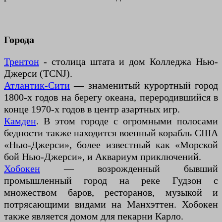
Города
Трентон
- столица штата и дом Колледжа Нью-
Джерси (TCNJ).
Атлантик-Сити
— знаменитый курортный город
1800-х годов на берегу океана, переродившийся в
конце 1970-х годов в центр азартных игр.
Камден
. В этом городе с огромными полосами
бедности также находится военный корабль США
«Нью-Джерси», более известный как «Морской
бой Нью-Джерси», и Аквариум приключений.
Хобокен
— возрожденный бывший
промышленный город на реке Гудзон с
множеством баров, ресторанов, музыкой и
потрясающими видами на Манхэттен. Хобокен
также является домом для пекарни Карло.