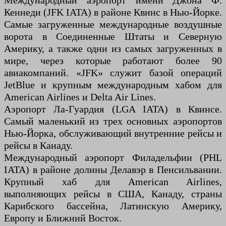
Международный аэропорт имени Джона Ф.
Кеннеди (JFK IATA) в районе Квинс в Нью-Йорке.
Самые загруженные международные воздушные
ворота в Соединенные Штаты и Северную
Америку, а также одни из самых загруженных в
мире, через которые работают более 90
авиакомпаний. «JFK» служит базой операций
JetBlue и крупным международным хабом для
American Airlines и Delta Air Lines.
Аэропорт Ла-Гуардия (LGA IATA) в Квинсе.
Самый маленький из трех основных аэропортов
Нью-Йорка, обслуживающий внутренние рейсы и
рейсы в Канаду.
Международный аэропорт Филадельфии (PHL
IATA) в районе долины Делавэр в Пенсильвании.
Крупный хаб для American Airlines,
выполняющих рейсы в США, Канаду, страны
Карибского бассейна, Латинскую Америку,
Европу и Ближний Восток.