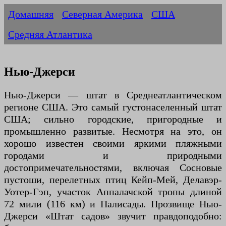
Домашняя
Северная Америка
США
Средняя Атлантика
Нью-Джерси
Нью-Джерси — штат в Среднеатлантическом
регионе США. Это самый густонаселенный штат
США; сильно городские, пригородные и
промышленно развитые. Несмотря на это, он
хорошо известен своими яркими пляжными
городами и природными
достопримечательностями, включая Сосновые
пустоши, перелетных птиц Кейп-Мей, Делавэр-
Уотер-Гэп, участок Аппалачской тропы длиной
72 мили (116 км) и Палисады. Прозвище Нью-
Джерси «Штат садов» звучит правдоподобно: