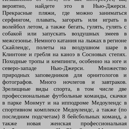
вероятно, найдете это в Нью-Джерси.
Прекрасные пляжи, где можно заниматься
серфингом, плавать, загорать или играть в
волейбол летом, а также бегать, гулять, гулять с
собакой или запускать воздушных змеев в
межсезонье. Немного катания на лыжах в регионе
Скайлендс, полеты на воздушном шаре в
Клинтоне и гребля на каноэ в Сосновых степях.
Походные тропы и кемпинги, особенно на юге и
северо-западе Нью-Джерси. Множество
природных заповедников для орнитологов и
фотографов. Много ночлегов и завтраков.
Зрелищные виды спорта, в том числе две
профессиональные футбольные команды, скачки
в парке Монмут и на ипподроме Медоулендс в
спортивном комплексе Медоулендс, а также (по
последним подсчетам) 8 бейсбольных команд, а
также новая женская профессиональная