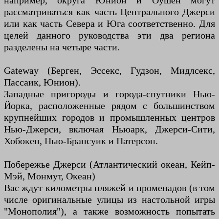
например, округа Юнион и Оушен могут
рассматриваться как часть Центрального Джерси
или как часть Севера и Юга соответственно. Для
целей данного руководства эти два региона
разделены на четыре части.
Gateway (Берген, Эссекс, Гудзон, Мидлсекс,
Пассаик, Юнион).
Западные пригороды и города-спутники Нью-
Йорка, расположенные рядом с большинством
крупнейших городов и промышленных центров
Нью-Джерси, включая Ньюарк, Джерси-Сити,
Хобокен, Нью-Брансуик и Патерсон.
Побережье Джерси (Атлантический океан, Кейп-
Мэй, Монмут, Океан)
Вас ждут километры пляжей и променадов (в том
числе оригинальные улицы из настольной игры
"Монополия"), а также возможность попытать