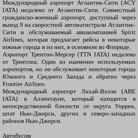
Международный аэропорт Атлантик-Сити (ACY
IATA) недалеко от Атлантик-Сити. Совместный
гражданско-военный аэропорт, доступный через
выход 9 на скоростной автомагистрали Атлантик-
Сити и обслуживаемый авиакомпанией Spirit
Airlines, которая предлагает рейсы в некоторые
южные города и из них, в основном во Флориде.
Аэропорт Трентон-Мерсер (TTN IATA) недалеко
от Трентона. Один из наименее используемых
аэропортов, но он обслуживает некоторые города
Южного и Среднего Запада и обратно через
Frontier Airlines.
Международный аэропорт Лихай-Вэлли (ABE
IATA) в Аллентауне, который находится в
непосредственной близости от округа Уоррен,
штат Нью-Джерси, других и северо-западных
районов Нью-Джерси.
Автобусом