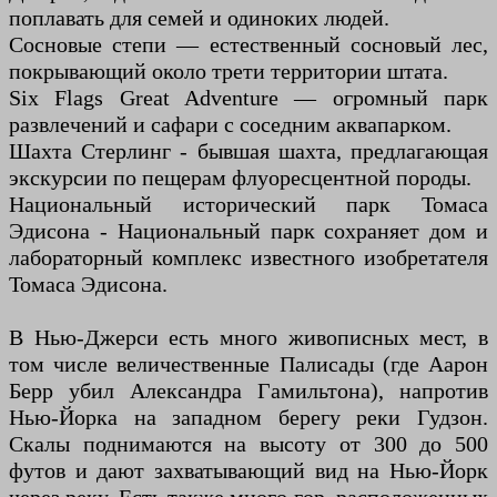
поплавать для семей и одиноких людей.
Сосновые степи — естественный сосновый лес,
покрывающий около трети территории штата.
Six Flags Great Adventure — огромный парк
развлечений и сафари с соседним аквапарком.
Шахта Стерлинг - бывшая шахта, предлагающая
экскурсии по пещерам флуоресцентной породы.
Национальный исторический парк Томаса
Эдисона - Национальный парк сохраняет дом и
лабораторный комплекс известного изобретателя
Томаса Эдисона.
В Нью-Джерси есть много живописных мест, в
том числе величественные Палисады (где Аарон
Берр убил Александра Гамильтона), напротив
Нью-Йорка на западном берегу реки Гудзон.
Скалы поднимаются на высоту от 300 до 500
футов и дают захватывающий вид на Нью-Йорк