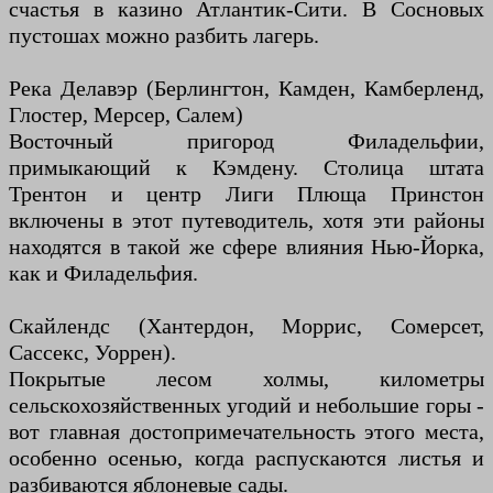
счастья в казино Атлантик-Сити. В Сосновых
пустошах можно разбить лагерь.
Река Делавэр (Берлингтон, Камден, Камберленд,
Глостер, Мерсер, Салем)
Восточный пригород Филадельфии,
примыкающий к Кэмдену. Столица штата
Трентон и центр Лиги Плюща Принстон
включены в этот путеводитель, хотя эти районы
находятся в такой же сфере влияния Нью-Йорка,
как и Филадельфия.
Скайлендс (Хантердон, Моррис, Сомерсет,
Сассекс, Уоррен).
Покрытые лесом холмы, километры
сельскохозяйственных угодий и небольшие горы -
вот главная достопримечательность этого места,
особенно осенью, когда распускаются листья и
разбиваются яблоневые сады.