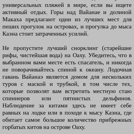
универсальных пляжей в мире, если вы ищете
активный отдых. Горы над Вайанае и долиной
Макаха предлагают одни из лучших мест для
пеших прогулок на островах, и прогулка до мыса
Каэна стоит затраченных усилий.
Не пропустите лучший снорклинг (старейшие
рифы, чистейшая вода) на Оаху. Убедитесь, что в
выбранном вами месте есть спасатель, и никогда
не поворачивайтесь спиной к океану. Лодочная
гавань Вайанаэ является домом для нескольких
туров с маской и трубкой, в том числе тех,
которые позволят вам встретить местную стаю
спиннеров или пятнистых дельфинов.
Наблюдение за китами здесь не имеет себе
равных на лодке или в походе к мысу Каэна, где
обитает самое большое количество прибрежных
горбатых китов на острове Оаху.