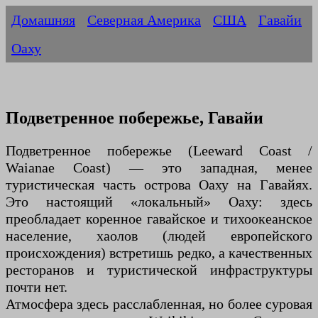
Домашняя
Северная Америка
США
Гавайи
Оаху
Подветренное побережье, Гавайи
Подветренное побережье (Leeward Coast /
Waianae Coast) — это западная, менее
туристическая часть острова Оаху на Гавайях.
Это настоящий «локальный» Оаху: здесь
преобладает коренное гавайское и тихоокеанское
население, хаолов (людей европейского
происхождения) встретишь редко, а качественных
ресторанов и туристической инфраструктуры
почти нет.
Атмосфера здесь расслабленная, но более суровая