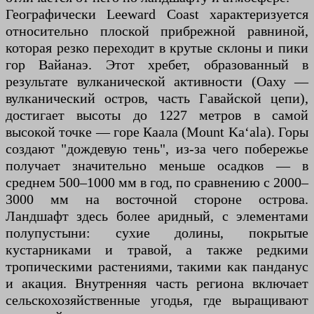
Географически Leeward Coast характеризуется
относительно плоской прибрежной равниной,
которая резко переходит в крутые склоны и пики
гор Вайанаэ. Этот хребет, образованный в
результате вулканической активности (Оаху —
вулканический остров, часть Гавайской цепи),
достигает высоты до 1227 метров в самой
высокой точке — горе Каала (Mount Kaʻala). Горы
создают "дождевую тень", из-за чего побережье
получает значительно меньше осадков — в
среднем 500–1000 мм в год, по сравнению с 2000–
3000 мм на восточной стороне острова.
Ландшафт здесь более аридный, с элементами
полупустыни: сухие долины, покрытые
кустарниками и травой, а также редкими
тропическими растениями, такими как панданус
и акация. Внутренняя часть региона включает
сельскохозяйственные угодья, где выращивают