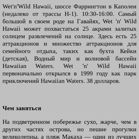
Wet'n'Wild Hawaii, шоссе Фаррингтон в Каполеи
(недалеко от трассы H-1). 10:30-16:00. Самый
большой в своем роде на Гавайях, Wet 'n' Wild
Hawaii может похвастаться 25 акрами залитых
солнцем развлечений на солнце. Здесь есть 25
аттракционов и множество аттракционов для
семейного отдыха, таких как бухта Кейки
(детская), Водный мир и волновой бассейн
Hawaiian Waters. Wet 'n' Wild Hawaii
первоначально открылся в 1999 году как парк
приключений Hawaiian Waters. 38 долларов.
Чем заняться
На подветренном побережье сухо, жарче, чем в
других частях острова, но пешие прогулки
великолепны, а пляж Макаха — один из лучших