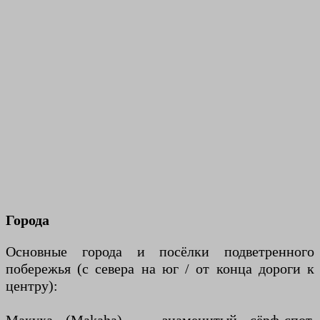
Города
Основные города и посёлки подветренного
побережья (с севера на юг / от конца дороги к
центру):