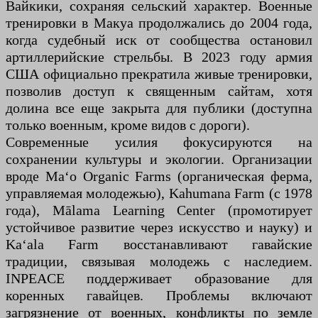
Вайкики, сохраняя сельский характер. Военные
тренировки в Макуа продолжались до 2004 года,
когда судебный иск от сообщества остановил
артиллерийские стрельбы. В 2023 году армия
США официально прекратила живые тренировки,
позволив доступ к священным сайтам, хотя
долина все еще закрыта для публики (доступна
только военным, кроме видов с дороги).
Современные усилия фокусируются на
сохранении культуры и экологии. Организации
вроде Maʻo Organic Farms (органическая ферма,
управляемая молодежью), Kahumana Farm (с 1978
года), Mālama Learning Center (промотирует
устойчивое развитие через искусство и науку) и
Kaʻala Farm восстанавливают гавайские
традиции, связывая молодежь с наследием.
INPEACE поддерживает образование для
коренных гавайцев. Проблемы включают
загрязнение от военных, конфликты по земле