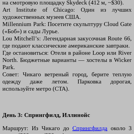
на смотровую площадку Skydeck (412 м, ~$30).
Art Institute of Chicago: Один из лучших
художественных музеев США.
Millennium Park: Посетите скульптуру Cloud Gate
(«Боб») и сады Лурье.
Lou Mitchell’s: Легендарная закусочная Route 66,
где подают классические американские завтраки.
Где остановиться: Отели в районе Loop или River
North. Бюджетные варианты — хостелы в Wicker
Park.
Совет: Чикаго ветреный город, берите теплую
одежду даже летом. Парковка дорогая,
используйте метро (CTA).
День 3: Спрингфилд, Иллинойс
Маршрут: Из Чикаго до
Спрингфилда
около 3