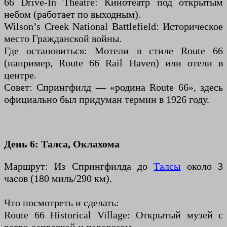
66 Drive-In Theatre: Кинотеатр под открытым
небом (работает по выходным).
Wilson’s Creek National Battlefield: Историческое
место Гражданской войны.
Где остановиться: Мотели в стиле Route 66
(например, Route 66 Rail Haven) или отели в
центре.
Совет: Спрингфилд — «родина Route 66», здесь
официально был придуман термин в 1926 году.
День 6: Талса, Оклахома
Маршрут: Из Спрингфилда до
Талсы
около 3
часов (180 миль/290 км).
Что посмотреть и сделать:
Route 66 Historical Village: Открытый музей с