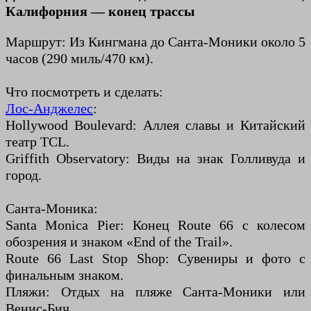
Калифорния — конец трассы
Маршрут: Из Кингмана до Санта-Моники около 5
часов (290 миль/470 км).
Что посмотреть и сделать:
Лос-Анджелес
:
Hollywood Boulevard: Аллея славы и Китайский
театр TCL.
Griffith Observatory: Виды на знак Голливуда и
город.
Санта-Моника:
Santa Monica Pier: Конец Route 66 с колесом
обозрения и знаком «End of the Trail».
Route 66 Last Stop Shop: Сувениры и фото с
финальным знаком.
Пляжи: Отдых на пляже Санта-Моники или
Венис-Бич.