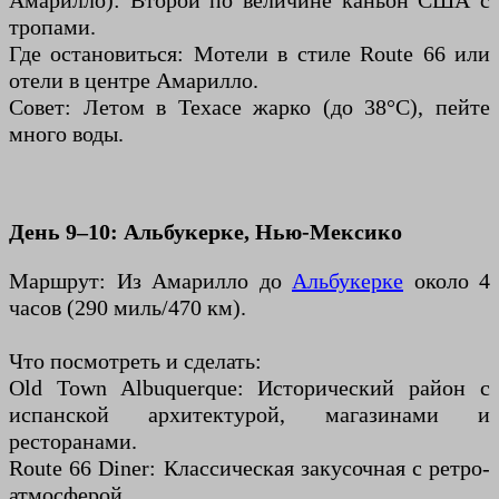
Амарилло): Второй по величине каньон США с
тропами.
Где остановиться: Мотели в стиле Route 66 или
отели в центре Амарилло.
Совет: Летом в Техасе жарко (до 38°C), пейте
много воды.
День 9–10: Альбукерке, Нью-Мексико
Маршрут: Из Амарилло до
Альбукерке
около 4
часов (290 миль/470 км).
Что посмотреть и сделать:
Old Town Albuquerque: Исторический район с
испанской архитектурой, магазинами и
ресторанами.
Route 66 Diner: Классическая закусочная с ретро-
атмосферой.