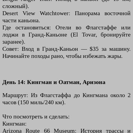
сложный).
Desert View Watchtower: Панорама восточной
части каньона.
Где остановиться: Отели во Флагстаффе или
лоджи в Гранд-Каньоне (El Tovar, бронируйте
заранее).
Совет: Вход в Гранд-Каньон — $35 за машину.
Начинайте походы рано, чтобы избежать жары.
День 14: Кингман и Оатман, Аризона
Маршрут: Из Флагстаффа до Кингмана около 2
часов (150 миль/240 км).
Что посмотреть и сделать:
Кингман:
Arizona Route 66 Museum: История трассы и