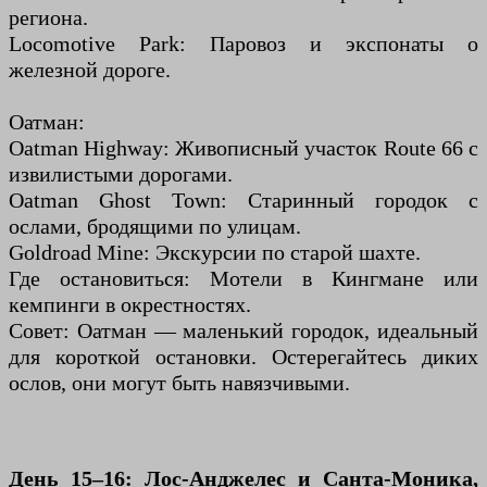
региона.
Locomotive Park: Паровоз и экспонаты о
железной дороге.
Оатман:
Oatman Highway: Живописный участок Route 66 с
извилистыми дорогами.
Oatman Ghost Town: Старинный городок с
ослами, бродящими по улицам.
Goldroad Mine: Экскурсии по старой шахте.
Где остановиться: Мотели в Кингмане или
кемпинги в окрестностях.
Совет: Оатман — маленький городок, идеальный
для короткой остановки. Остерегайтесь диких
ослов, они могут быть навязчивыми.
День 15–16: Лос-Анджелес и Санта-Моника,