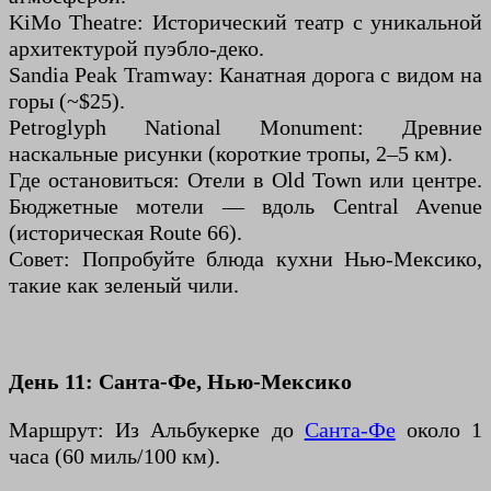
KiMo Theatre: Исторический театр с уникальной
архитектурой пуэбло-деко.
Sandia Peak Tramway: Канатная дорога с видом на
горы (~$25).
Petroglyph National Monument: Древние
наскальные рисунки (короткие тропы, 2–5 км).
Где остановиться: Отели в Old Town или центре.
Бюджетные мотели — вдоль Central Avenue
(историческая Route 66).
Совет: Попробуйте блюда кухни Нью-Мексико,
такие как зеленый чили.
День 11: Санта-Фе, Нью-Мексико
Маршрут: Из Альбукерке до
Санта-Фе
около 1
часа (60 миль/100 км).