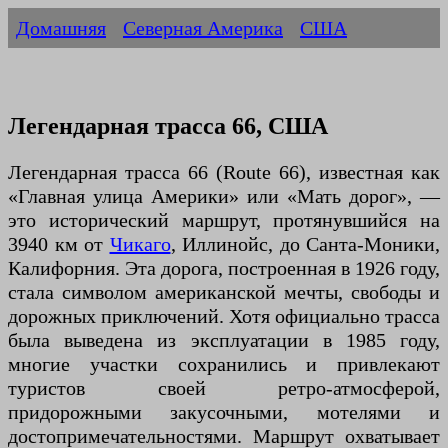
Домашняя
Северная Америка
США
Легендарная трасса 66, США
Легендарная трасса 66 (Route 66), известная как
«Главная улица Америки» или «Мать дорог», —
это исторический маршрут, протянувшийся на
3940 км от
Чикаго
, Иллинойс, до Санта-Моники,
Калифорния. Эта дорога, построенная в 1926 году,
стала символом американской мечты, свободы и
дорожных приключений. Хотя официально трасса
была выведена из эксплуатации в 1985 году,
многие участки сохранились и привлекают
туристов своей ретро-атмосферой,
придорожными закусочными, мотелями и
достопримечательностями. Маршрут охватывает