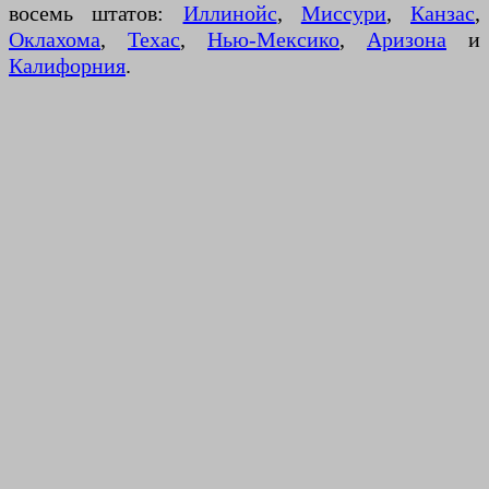
восемь штатов:
Иллинойс
,
Миссури
,
Канзас
,
Оклахома
,
Техас
,
Нью-Мексико
,
Аризона
и
Калифорния
.