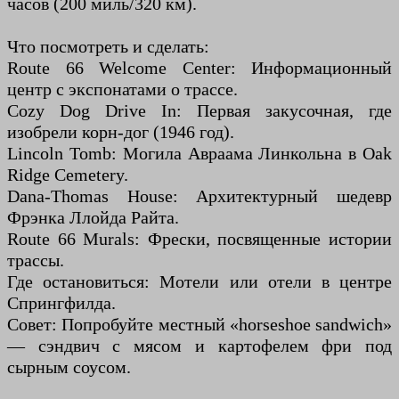
часов (200 миль/320 км).
Что посмотреть и сделать:
Route 66 Welcome Center: Информационный
центр с экспонатами о трассе.
Cozy Dog Drive In: Первая закусочная, где
изобрели корн-дог (1946 год).
Lincoln Tomb: Могила Авраама Линкольна в Oak
Ridge Cemetery.
Dana-Thomas House: Архитектурный шедевр
Фрэнка Ллойда Райта.
Route 66 Murals: Фрески, посвященные истории
трассы.
Где остановиться: Мотели или отели в центре
Спрингфилда.
Совет: Попробуйте местный «horseshoe sandwich»
— сэндвич с мясом и картофелем фри под
сырным соусом.