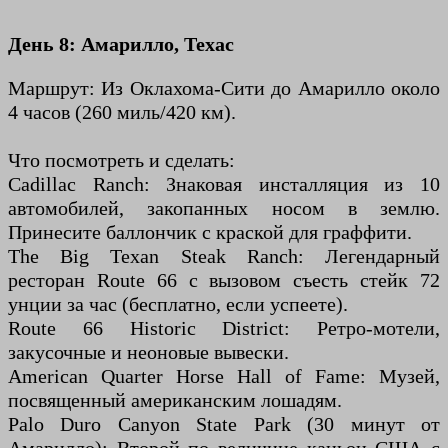
День 8: Амарилло, Техас
Маршрут: Из Оклахома-Сити до Амарилло около
4 часов (260 миль/420 км).
Что посмотреть и сделать:
Cadillac Ranch: Знаковая инсталляция из 10
автомобилей, закопанных носом в землю.
Принесите баллончик с краской для граффити.
The Big Texan Steak Ranch: Легендарный
ресторан Route 66 с вызовом съесть стейк 72
унции за час (бесплатно, если успеете).
Route 66 Historic District: Ретро-мотели,
закусочные и неоновые вывески.
American Quarter Horse Hall of Fame: Музей,
посвященный американским лошадям.
Palo Duro Canyon State Park (30 минут от