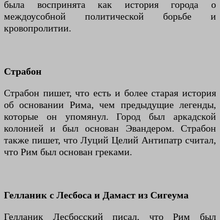
была воспринята как история города о
междоусобной политической борьбе и
кровопролитии.
Страбон
Страбон пишет, что есть и более старая история
об основании Рима, чем предыдущие легенды,
которые он упомянул. Город был аркадской
колонией и был основан Эвандером. Страбон
также пишет, что Луций Целий Антипатр считал,
что Рим был основан греками.
Гелланик с Лесбоса и Дамаст из Сигеума
Гелланик Лесбосский писал, что Рим был