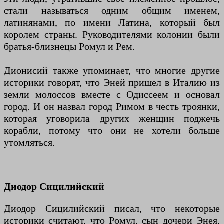
стали называться одним общим именем,
латинянами, по имени Латина, который был
королем страны. Руководителями колонии были
братья-близнецы Ромул и Рем.
Дионисий также упоминает, что многие другие
историки говорят, что Эней пришел в Италию из
земли молоссов вместе с Одиссеем и основал
город. И он назвал город Римом в честь троянки,
которая уговорила других женщин поджечь
корабли, потому что они не хотели больше
утомляться.
Диодор Сицилийский
Диодор Сицилийский писал, что некоторые
историки считают, что Ромул, сын дочери Энея,