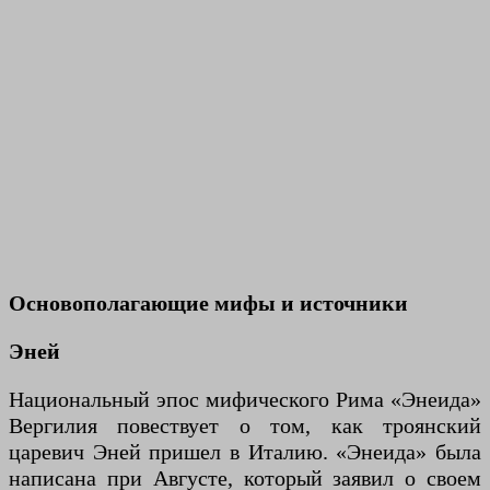
Основополагающие мифы и источники
Эней
Национальный эпос мифического Рима «Энеида»
Вергилия повествует о том, как троянский
царевич Эней пришел в Италию. «Энеида» была
написана при Августе, который заявил о своем