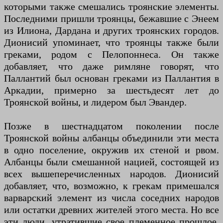
которыми также смешались троянские элементы.
Последними пришли троянцы, бежавшие с Энеем
из Илиона, Дардана и других троянских городов.
Дионисий упоминает, что троянцы также были
греками, родом с Пелопоннеса. Он также
добавляет, что даже римляне говорят, что
Паллантий был основан греками из Паллантия в
Аркадии, примерно за шестьдесят лет до
Троянской войны, и лидером был Эвандер.
Позже в шестнадцатом поколении после
Троянской войны албанцы объединили эти места
в одно поселение, окружив их стеной и рвом.
Албанцы были смешанной нацией, состоящей из
всех вышеперечисленных народов. Дионисий
добавляет, что, возможно, к грекам примешался
варварский элемент из числа соседних народов
или остатки древних жителей этого места. Но все
эти люди, утратившие свое племенное прошлое,