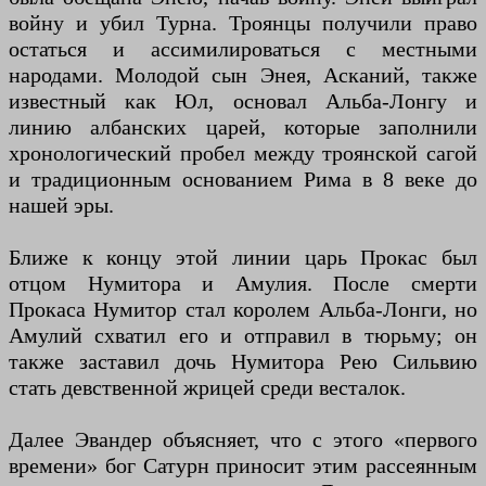
войну и убил Турна. Троянцы получили право
остаться и ассимилироваться с местными
народами. Молодой сын Энея, Асканий, также
известный как Юл, основал Альба-Лонгу и
линию албанских царей, которые заполнили
хронологический пробел между троянской сагой
и традиционным основанием Рима в 8 веке до
нашей эры.
Ближе к концу этой линии царь Прокас был
отцом Нумитора и Амулия. После смерти
Прокаса Нумитор стал королем Альба-Лонги, но
Амулий схватил его и отправил в тюрьму; он
также заставил дочь Нумитора Рею Сильвию
стать девственной жрицей среди весталок.
Далее Эвандер объясняет, что с этого «первого
времени» бог Сатурн приносит этим рассеянным