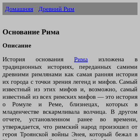
Домашняя
Древний Рим
Основание Рима
Описание
История основания
Рима
изложена в
традиционных историях, переданных самими
древними римлянами как самая ранняя история
их города с точки зрения легенд и мифов. Самый
известный из этих мифов и, возможно, самый
известный из всех римских мифов — это история
о Ромуле и Реме, близнецах, которых в
младенчестве вскармливала волчица. В другом
отчете, установленном ранее во времени,
утверждается, что римский народ произошел от
героя Троянской войны Энея, который бежал в