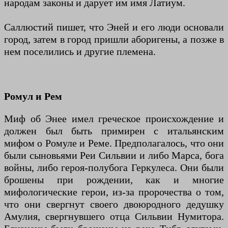
народам законы и дарует им имя Латиум.
Саллюстий пишет, что Эней и его люди основали
город, затем в город пришли аборигены, а позже в
нем поселились и другие племена.
Ромул и Рем
Миф об Энее имел греческое происхождение и
должен был быть примирен с итальянским
мифом о Ромуле и Реме. Предполагалось, что они
были сыновьями Реи Сильвии и либо Марса, бога
войны, либо героя-полубога Геркулеса. Они были
брошены при рождении, как и многие
мифологические герои, из-за пророчества о том,
что они свергнут своего двоюродного дедушку
Амулия, свергнувшего отца Сильвии Нумитора.