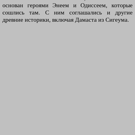
основан героями Энеем и Одиссеем, которые
сошлись там. С ним соглашались и другие
древние историки, включая Дамаста из Сигеума.