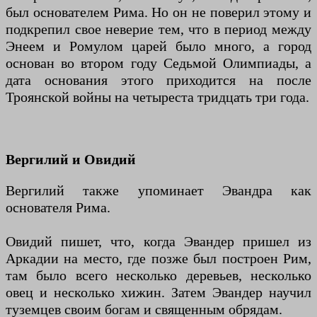
был основателем Рима. Но он не поверил этому и
подкрепил свое неверие тем, что в период между
Энеем и Ромулом царей было много, а город
основан во втором году Седьмой Олимпиады, а
дата основания этого приходится на после
Троянской войны на четыреста тридцать три года.
Вергилий и Овидий
Вергилий также упоминает Эвандра как
основателя Рима.
Овидий пишет, что, когда Эвандер пришел из
Аркадии на место, где позже был построен Рим,
там было всего несколько деревьев, несколько
овец и несколько хижин. Затем Эвандер научил
туземцев своим богам и священным обрядам.