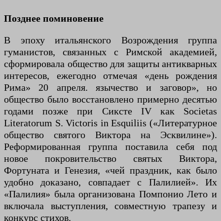
Позднее поминовение
В эпоху итальянского Возрождения группа
гуманистов, связанных с Римской академией,
сформировала общество для защиты антикварных
интересов, ежегодно отмечая «день рождения
Рима» 20 апреля. язычество и заговор», но
общество было восстановлено примерно десятью
годами позже при Сиксте IV как Societas
Literatorum S. Victoris in Esquiliis («Литературное
общество святого Виктора на Эсквилине»).
Реформированная группа поставила себя под
новое покровительство святых Виктора,
Фортуната и Генезия, «чей праздник, как было
удобно доказано, совпадает с Палилией». Их
«Палилия» была организована Помпонио Лето и
включала выступления, совместную трапезу и
конкурс стихов.