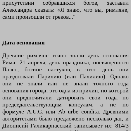
присутствии собравшихся богов, заставил
Александра сказать: «Я знаю, что вы, римляне,
сами произошли от греков..."
Дата основания
Древние римляне точно знали день основания
Рима: 21 апреля, день праздника, посвященного
Палес, богине пастухов, в этот день они
праздновали Парилию (или Палилию). Однако
они не знали или не знали точного года
основания города; это одна из причин, по которой
они предпочитали датировать свои годы по
председательствующим консулам, а не по
формуле A.U.C. или Ab urbe condita. Древними
авторитетами было предложено несколько дат, и
Дионисий Галикарнасский записывает их: 814/3