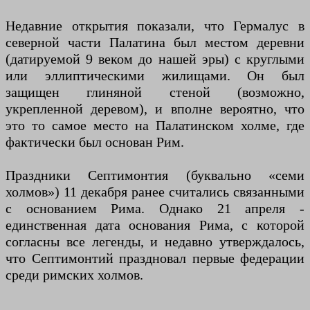
Недавние открытия показали, что Гермалус в
северной части Палатина был местом деревни
(датируемой 9 веком до нашей эры) с круглыми
или эллиптическими жилищами. Он был
защищен глиняной стеной (возможно,
укрепленной деревом), и вполне вероятно, что
это то самое место на Палатинском холме, где
фактически был основан Рим.
Праздники Септимонтия (буквально «семи
холмов») 11 декабря ранее считались связанными
с основанием Рима. Однако 21 апреля -
единственная дата основания Рима, с которой
согласны все легенды, и недавно утверждалось,
что Септимонтий праздновал первые федерации
среди римских холмов.