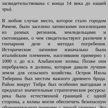
засвидетельствована с конца 14 века до нашей
эры).
В любом случае место, которое стало городом
Римом, было заселено латинскими поселенцами
из разных регионов, земледельцами и
скотоводами, о чем свидетельствуют различия в
гончарном деле и методах погребения.
Исторические латиняне изначально были
италийским племенем, населявшим примерно с
1000 г. до н.э. Альбанские холмы. Позже они
перебрались в долины, которые давали лучшие
земли для сельского хозяйства. Остров Изола
Тиберина был местом важного древнего брода.
Район вокруг Тибра был особенно выгодным и
предлагал значительные стратегические ресурсы:
река была естественной границей с одной
стороны, а холмы могли обеспечить безопасную
оборонительную позицию с другой стороны. Эта