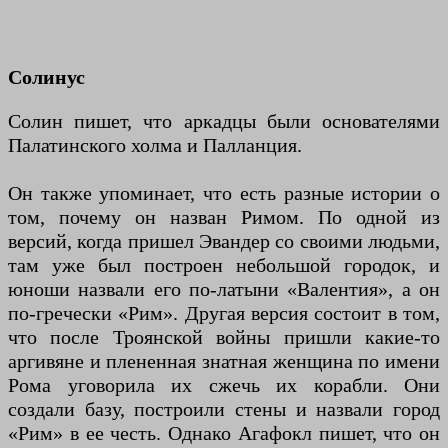
Солинус
Солин пишет, что аркадцы были основателями
Палатинского холма и Палланция.
Он также упоминает, что есть разные истории о
том, почему он назван Римом. По одной из
версий, когда пришел Эвандер со своими людьми,
там уже был построен небольшой городок, и
юноши назвали его по-латыни «Валентия», а он
по-гречески «Рим». Другая версия состоит в том,
что после Троянской войны пришли какие-то
аргивяне и плененная знатная женщина по имени
Рома уговорила их сжечь их корабли. Они
создали базу, построили стены и назвали город
«Рим» в ее честь. Однако Агафокл пишет, что он