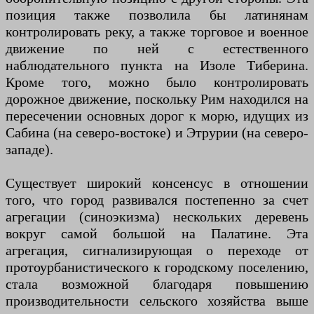
позиция также позволила бы латинянам
контролировать реку, а также торговое и военное
движение по ней с естественного
наблюдательного пункта на Изоле Тиберина.
Кроме того, можно было контролировать
дорожное движение, поскольку Рим находился на
пересечении основных дорог к морю, идущих из
Сабина (на северо-востоке) и Этрурии (на северо-
западе).
Существует широкий консенсус в отношении
того, что город развивался постепенно за счет
агрегации (синоэкизма) нескольких деревень
вокруг самой большой на Палатине. Эта
агрегация, сигнализирующая о переходе от
протоурбанистического к городскому поселению,
стала возможной благодаря повышению
производительности сельского хозяйства выше