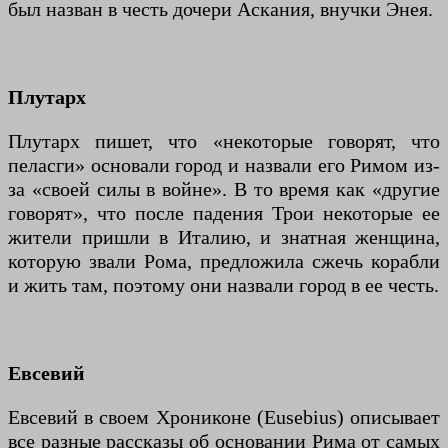
был назван в честь дочери Аскания, внучки Энея.
Плутарх
Плутарх пишет, что «некоторые говорят, что
пеласги» основали город и назвали его Римом из-
за «своей силы в войне». В то время как «другие
говорят», что после падения Трои некоторые ее
жители пришли в Италию, и знатная женщина,
которую звали Рома, предложила сжечь корабли
и жить там, поэтому они назвали город в ее честь.
Евсевий
Евсевий в своем Хрониконе (Eusebius) описывает
все разные рассказы об основании Рима от самых