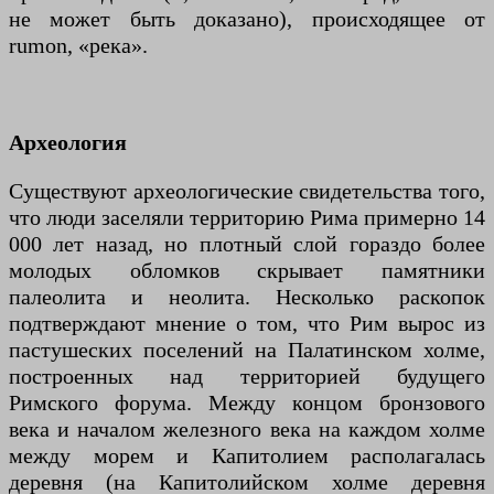
не может быть доказано), происходящее от
rumon, «река».
Археология
Существуют археологические свидетельства того,
что люди заселяли территорию Рима примерно 14
000 лет назад, но плотный слой гораздо более
молодых обломков скрывает памятники
палеолита и неолита. Несколько раскопок
подтверждают мнение о том, что Рим вырос из
пастушеских поселений на Палатинском холме,
построенных над территорией будущего
Римского форума. Между концом бронзового
века и началом железного века на каждом холме
между морем и Капитолием располагалась
деревня (на Капитолийском холме деревня