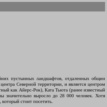
айних пустынных ландшафтов, отдаленных общин
 центра Северной территории, и является центром
тный как Айерс-Рок), Ката Тьюта (ранее известный
ны значительно выросло до 28 000 человек. Хотя
 который стоит посетить.