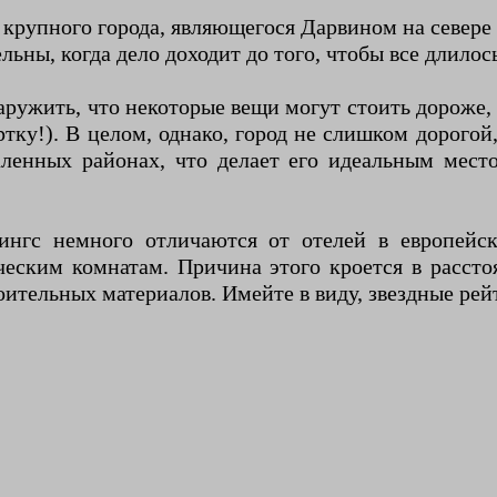
крупного города, являющегося Дарвином на севере 
льны, когда дело доходит до того, чтобы все длилос
аружить, что некоторые вещи могут стоить дороже,
тку!). В целом, однако, город не слишком дорогой
ленных районах, что делает его идеальным мест
ингс немного отличаются от отелей в европейск
ческим комнатам. Причина этого кроется в рассто
оительных материалов. Имейте в виду, звездные рей