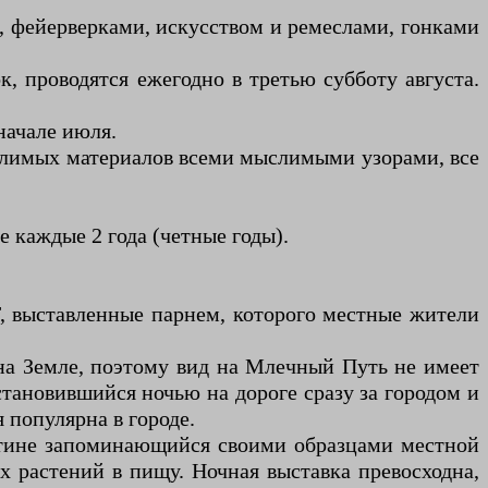
 фейерверками, искусством и ремеслами, гонками
, проводятся ежегодно в третью субботу августа.
начале июля.
слимых материалов всеми мыслимыми узорами, все
 каждые 2 года (четные годы).
, выставленные парнем, которого местные жители
 на Земле, поэтому вид на Млечный Путь не имеет
становившийся ночью на дороге сразу за городом и
я популярна в городе.
оистине запоминающийся своими образцами местной
 растений в пищу. Ночная выставка превосходна,