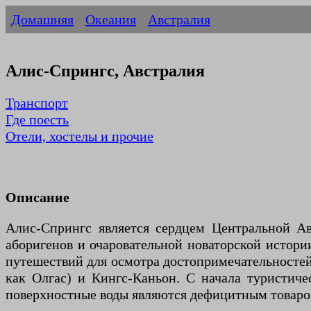
Домашняя
Океания
Австралия
Алис-Спрингс, Австралия
Транспорт
Где поесть
Отели, хостелы и прочие
Описание
Алис-Спрингс является сердцем Центральной А
аборигенов и очаровательной новаторской истори
путешествий для осмотра достопримечательностей 
как Олгас) и Кингс-Каньон. С начала туристиче
поверхностные воды являются дефицитным товаром 