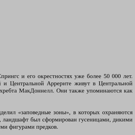
прингс и его окрестностях уже более 50 000 лет.
й и Центральной Аррернте живут в Центральной
о хребта МакДоннелл. Они также упоминаются как
ыделил «заповедные зоны», в которых охраняются
с, ландшафт был сформирован гусеницами, дикими
ими фигурами предков.