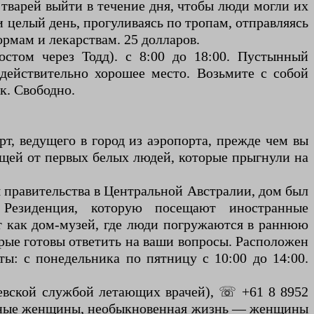
тварей выйти в течение дня, чтобы люди могли их
 целый день, прогуливаясь по тропам, отправляясь
рмам и лекарствам. 25 долларов.
остом через Тодд). с 8:00 до 18:00. Пустынный
 действительно хорошее место. Возьмите с собой
к. Свободно.
т, ведущего в город из аэропорта, прежде чем вы
ещей от первых белых людей, которые прыгнули на
ля правительства в Центральной Австралии, дом был
 Резиденция, которую посещают иностранные
т как дом-музей, где люди погружаются в раннюю
рые готовы ответить на ваши вопросы. Расположен
ты: с понедельника по пятницу с 10:00 до 14:00.
олевской службой летающих врачей), ☏ +61 8 8952
ычные женщины, необыкновенная жизнь — женщины