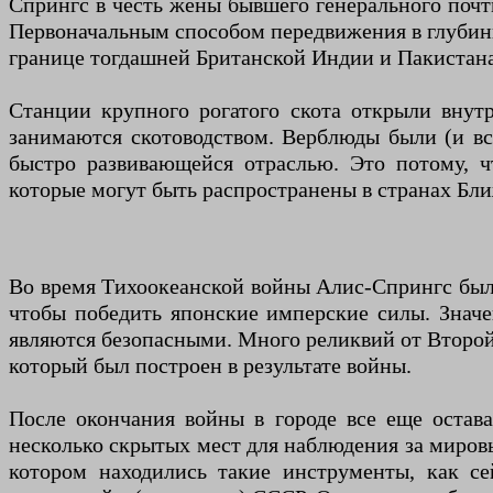
Спрингс в честь жены бывшего генерального почтм
Первоначальным способом передвижения в глубинк
границе тогдашней Британской Индии и Пакистан
Станции крупного рогатого скота открыли внут
занимаются скотоводством. Верблюды были (и вс
быстро развивающейся отраслью. Это потому, ч
которые могут быть распространены в странах Бли
Во время Тихоокеанской войны Алис-Спрингс был
чтобы победить японские имперские силы. Значе
являются безопасными. Много реликвий от Второй
который был построен в результате войны.
После окончания войны в городе все еще остава
несколько скрытых мест для наблюдения за миров
котором находились такие инструменты, как 