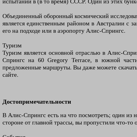
испытаний в (в то время) СССР. Один из этих бун
Объединенный оборонный космический исследовател
является единственным районом в Австралии с за
его на подходе или в аэропорту Алис-Спрингс.
Туризм
Туризм является основной отраслью в Алис-Спри
Спрингс на 60 Gregory Terrace, в южной част
предложенные маршруты. Вы даже можете скачать 
сайте.
Достопримечательности
В Алис-Спрингс есть на что посмотреть; один из н
стороне от главной трассы, вы пропустили что-то 