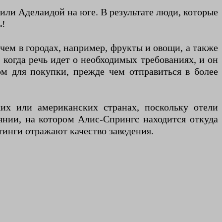
или Аделаидой на юге. В результате люди, которые
ь!
 чем в городах, например, фрукты и овощи, а также
, когда речь идет о необходимых требованиях, и он
ом для покупки, прежде чем отправиться в более
их или американских странах, поскольку отели
янии, на котором Алис-Спрингс находится откуда
тинги отражают качество заведения.