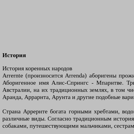
История
История коренных народов
Arrernte (произносится Arrenda) аборигены прож
Аборигенное имя Алис-Спрингс - Мпарнтве. Тр
Австралии, на их традиционных землях, в том ч
Аранда, Аррарнта, Арунта и другие подобные вар
Страна Аррернте богата горными хребтами, водо
различные виды. Согласно традиционным история
собаками, путешествующими мальчиками, сестрами