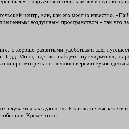
керов был «обнаружен» и теперь включен в список н
ьский центр, или, как его местно известно, «Пайн-
прещенным воздушным пространством - так что за
нгс, с хорошо развитыми удобствами для путешест
и Тодд Молл, где вы найдете путеводители, кар
или просмотреть последнюю версию Руководства д
их случается каждую ночь. Если вы не выезжаете из 
особенное. Кроме этого: