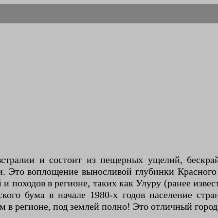
встралии и состоит из пещерных ущелий, бескр
и. Это воплощение выносливой глубинки Красного
и походов в регионе, таких как Улуру (ранее извес
ского бума в начале 1980-х годов население стра
в регионе, под землей полно! Это отличный город,