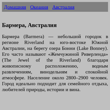
Домашняя
Океания
Австралия
Бармера, Австралия
Бармера (Barmera) — небольшой городок в
регионе Riverland на юго-востоке Южной
Австралии, на берегу озера Бонни (Lake Bonney).
Его часто называют «Жемчужиной Риверленда»
(The Jewel of the Riverland) благодаря
живописному расположению, водным
развлечениям, винодельням и спокойной
атмосфере. Население около 2800–2900 человек.
Город идеально подходит для семейного отдыха,
любителей природы, истории и вина.