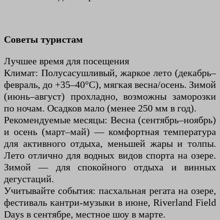
Советы туристам
Лучшее время для посещения
Климат: Полусасушливый, жаркое лето (декабрь–
февраль, до +35–40°C), мягкая весна/осень. Зимой
(июнь–август) прохладно, возможны заморозки
по ночам. Осадков мало (менее 250 мм в год).
Рекомендуемые месяцы: Весна (сентябрь–ноябрь)
и осень (март–май) — комфортная температура
для активного отдыха, меньшей жары и толпы.
Лето отлично для водных видов спорта на озере.
Зимой — для спокойного отдыха и винных
дегустаций.
Учитывайте события: пасхальная регата на озере,
фестиваль кантри-музыки в июне, Riverland Field
Days в сентябре, местное шоу в марте.