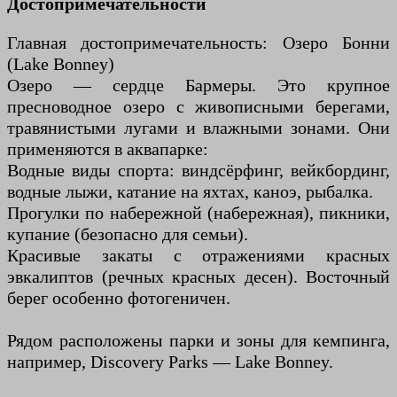
Достопримечательности
Главная достопримечательность: Озеро Бонни
(Lake Bonney)
Озеро — сердце Бармеры. Это крупное
пресноводное озеро с живописными берегами,
травянистыми лугами и влажными зонами. Они
применяются в аквапарке:
Водные виды спорта: виндсёрфинг, вейкбординг,
водные лыжи, катание на яхтах, каноэ, рыбалка.
Прогулки по набережной (набережная), пикники,
купание (безопасно для семьи).
Красивые закаты с отражениями красных
эвкалиптов (речных красных десен). Восточный
берег особенно фотогеничен.
Рядом расположены парки и зоны для кемпинга,
например, Discovery Parks — Lake Bonney.