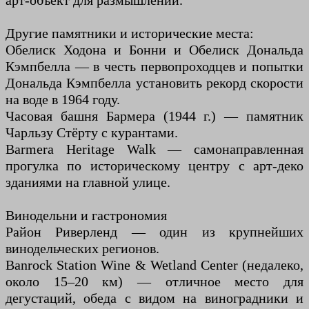
арт-объект для размышлений.
Другие памятники и исторические места:
Обелиск Ходона и Бонни и Обелиск Дональда
Кэмпбелла — в честь первопроходцев и попытки
Дональда Кэмпбелла установить рекорд скорости
на воде в 1964 году.
Часовая башня Бармера (1944 г.) — памятник
Чарльзу Стёрту с курантами.
Barmera Heritage Walk — самонаправленная
прогулка по историческому центру с арт-деко
зданиями на главной улице.
Винодельни и гастрономия
Район Риверленд — один из крупнейших
винодельческих регионов.
Banrock Station Wine & Wetland Center (недалеко,
около 15–20 км) — отличное место для
дегустаций, обеда с видом на виноградники и