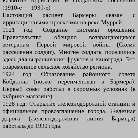
Развитие ирригации и солдатских поселений
(1910-е — 1930-е)
Настоящий расцвет Бармеры связан с
ирригационными проектами на реке Муррей:
1921 год: Создание системы орошения.
Правительство обещало возвращающимся
ветеранам Первой мировой войны (Схема
расселения солдат). Многие солдаты поселились
здесь для выращивания фруктов и винограда. Это
современное сельское хозяйство региона.
1924 год: Образование районного совета
Кобдоглы (позже переименован в Бармера).
Первый совет работал в скромных условиях (в
кубрике-магазине).
1928 год: Открытие железнодорожной станции и
официальное провозглашение города. Железная
дорога (железнодорожная линия Бармера)
работала до 1990 года.