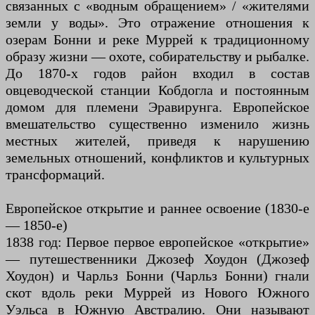
связанных с «водным обращением» / «жителями
земли у воды». Это отражение отношения к
озерам Бонни и реке Муррей к традиционному
образу жизни — охоте, собирательству и рыбалке.
До 1870-х годов район входил в состав
овцеводческой станции Кобдогла и постоянным
домом для племени Эравирунга. Европейское
вмешательство существенно изменило жизнь
местных жителей, приведя к нарушению
земельных отношений, конфликтов и культурных
трансформаций.
Европейское открытие и раннее освоение (1830-е
— 1850-е)
1838 год: Первое первое европейское «открытие»
— путешественники Джозеф Хоудон (Джозеф
Хоудон) и Чарльз Бонни (Чарльз Бонни) гнали
скот вдоль реки Муррей из Нового Южного
Уэльса в Южную Австралию. Они называют