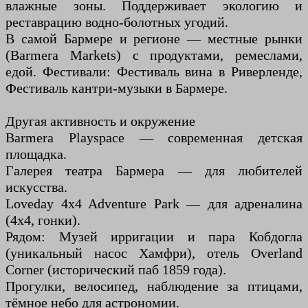
влажные зоны. Поддерживает экологию и
реставрацию водно-болотных угодий.
В самой Бармере и регионе — местные рынки
(Barmera Markets) с продуктами, ремеслами,
едой. Фестивали: Фестиваль вина в Риверленде,
Фестиваль кантри-музыки в Бармере.
Другая активность и окружение
Barmera Playspace — современная детская
площадка.
Галерея театра Бармера — для любителей
искусства.
Loveday 4x4 Adventure Park — для адреналина
(4х4, гонки).
Рядом: Музей ирригации и пара Кобдогла
(уникальный насос Хамфри), отель Overland
Corner (исторический паб 1859 года).
Прогулки, велосипед, наблюдение за птицами,
тёмное небо для астрономии.