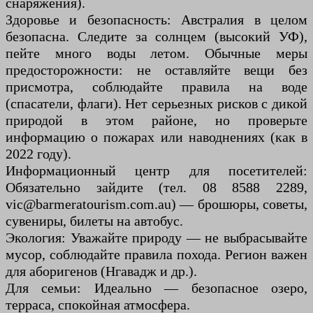
снаряжения).
Здоровье и безопасность: Австралия в целом
безопасна. Следите за солнцем (высокий УФ),
пейте много воды летом. Обычные меры
предосторожности: не оставляйте вещи без
присмотра, соблюдайте правила на воде
(спасатели, флаги). Нет серьезных рисков с дикой
природой в этом районе, но проверьте
информацию о пожарах или наводнениях (как в
2022 году).
Информационный центр для посетителей:
Обязательно зайдите (тел. 08 8588 2289,
vic@barmeratourism.com.au) — брошюры, советы,
сувениры, билеты на автобус.
Экология: Уважайте природу — не выбрасывайте
мусор, соблюдайте правила похода. Регион важен
для аборигенов (Нгавадж и др.).
Для семьи: Идеально — безопасное озеро,
терраса, спокойная атмосфера.