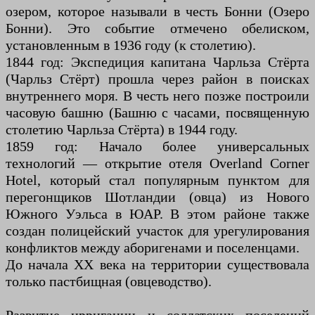
озером, которое называли в честь Бонни (Озеро
Бонни). Это событие отмечено обелиском,
установленным в 1936 году (к столетию).
1844 год: Экспедиция капитана Чарльза Стёрта
(Чарльз Стёрт) прошла через район в поисках
внутреннего моря. В честь него позже построили
часовую башню (Башню с часами, посвященную
столетию Чарльза Стёрта) в 1944 году.
1859 год: Начало более универсальных
технологий — открытие отеля Overland Corner
Hotel, который стал популярным пунктом для
перегонщиков Шотландии (овца) из Нового
Южного Уэльса в ЮАР. В этом районе также
создан полицейский участок для урегулирования
конфликтов между аборигенами и поселенцами.
До начала XX века на территории существовала
только пастбищная (овцеводство).