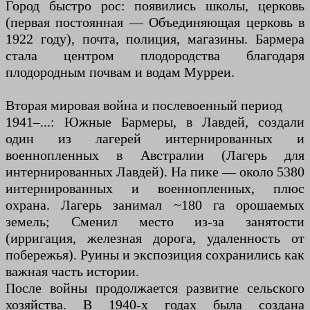
Город быстро рос: появились школы, церковь
(первая постоянная — Объединяющая церковь в
1922 году), почта, полиция, магазины. Бармера
стала центром плодородства благодаря
плодородным почвам и водам Мурреи.
Вторая мировая война и послевоенный период
1941–...: Южные Бармеры, в Лавдей, создали
один из лагерей интернированных и
военнопленных в Австралии (Лагерь для
интернированных Лавдей). На пике — около 5380
интернированных и военнопленных, плюс
охрана. Лагерь занимал ~180 га орошаемых
земель; Сменил место из-за занятости
(ирригация, железная дорога, удаленность от
побережья). Руины и экспозиция сохранились как
важная часть истории.
После войны продолжается развитие сельского
хозяйства. В 1940-х годах была создана