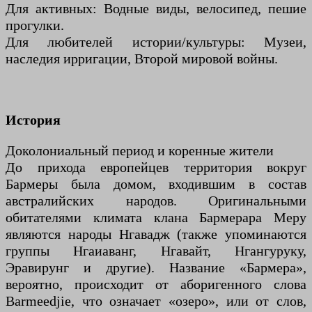
Для активных: Водные виды, велосипед, пешие
прогулки.
Для любителей истории/культуры: Музеи,
наследия ирригации, Второй мировой войны.
История
Доколониальный период и коренные жители
До прихода европейцев территория вокруг
Бармеры была домом, входившим в состав
австралийских народов. Оригинальными
обитателями климата клана Бармерара Меру
являются народы Нгавадж (также упоминаются
группы Нгаиаванг, Нгавайт, Нгангуруку,
Эравирунг и другие). Название «Бармера»,
вероятно, происходит от аборигенного слова
Barmeedjie, что означает «озеро», или от слов,