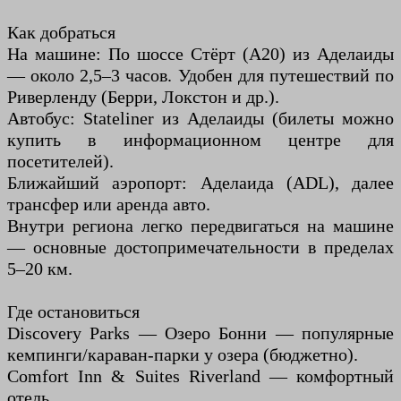
Как добраться
На машине: По шоссе Стёрт (А20) из Аделаиды
— около 2,5–3 часов. Удобен для путешествий по
Риверленду (Берри, Локстон и др.).
Автобус: Stateliner из Аделаиды (билеты можно
купить в информационном центре для
посетителей).
Ближайший аэропорт: Аделаида (ADL), далее
трансфер или аренда авто.
Внутри региона легко передвигаться на машине
— основные достопримечательности в пределах
5–20 км.
Где остановиться
Discovery Parks — Озеро Бонни — популярные
кемпинги/караван-парки у озера (бюджетно).
Comfort Inn & Suites Riverland — комфортный
отель.