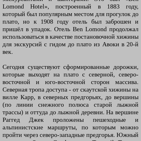
Lomond Hotel», построенный в 1883 году,
который был популярным местом для прогулок до
плато, но к 1908 году отель был заброшен и
пришёл в упадок. Отель Ben Lomond продолжал
использоваться в качестве постановочной хижины
для экскурсий с гидом до плато из Авоки в 20-й
век.
Сегодня существуют сформированные дорожки,
которые выходят на плато с северной, северо-
восточной и юго-восточной сторон массива.
Северная тропа доступа - от скаутской хижины на
вилле Карр, в северных предгорьях, до вершины
(по линии снежного полюса старой лыжной
трассы) и оттуда до лыжной деревни. На вершине
Раггед Джек проложены пешеходные и
альпинистские маршруты, по которым можно
пройти через северо-западные предгорья. Южный