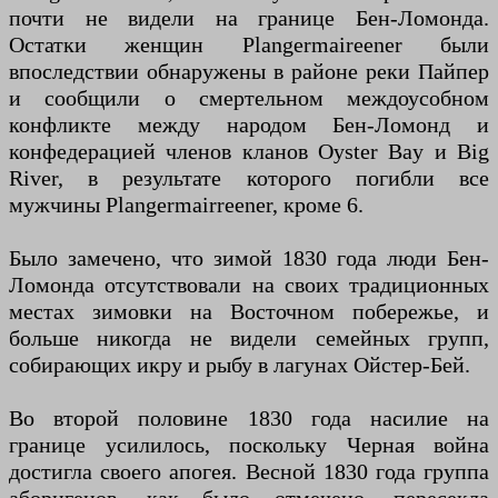
почти не видели на границе Бен-Ломонда.
Остатки женщин Plangermaireener были
впоследствии обнаружены в районе реки Пайпер
и сообщили о смертельном междоусобном
конфликте между народом Бен-Ломонд и
конфедерацией членов кланов Oyster Bay и Big
River, в результате которого погибли все
мужчины Plangermairreener, кроме 6.
Было замечено, что зимой 1830 года люди Бен-
Ломонда отсутствовали на своих традиционных
местах зимовки на Восточном побережье, и
больше никогда не видели семейных групп,
собирающих икру и рыбу в лагунах Ойстер-Бей.
Во второй половине 1830 года насилие на
границе усилилось, поскольку Черная война
достигла своего апогея. Весной 1830 года группа