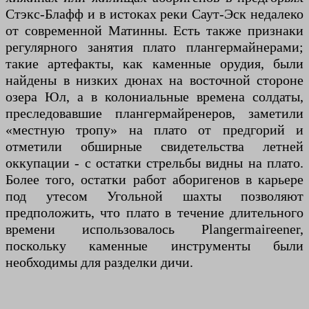
Стэкс-Блафф и в истоках реки Саут-Эск недалеко
от современной Матинны. Есть также признаки
регулярного занятия плато плангермайнерами;
такие артефакты, как каменные орудия, были
найдены в низких дюнах на восточной стороне
озера Юл, а в колониальные времена солдаты,
преследовавшие плангермайренеров, заметили
«местную тропу» на плато от предгорий и
отметили обширные свидетельства летней
оккупации - с остатки стрельбы видны на плато.
Более того, остатки работ аборигенов в карьере
под утесом Угольной шахты позволяют
предположить, что плато в течение длительного
времени использовалось Plangermaireener,
поскольку каменные инструменты были
необходимы для разделки дичи.