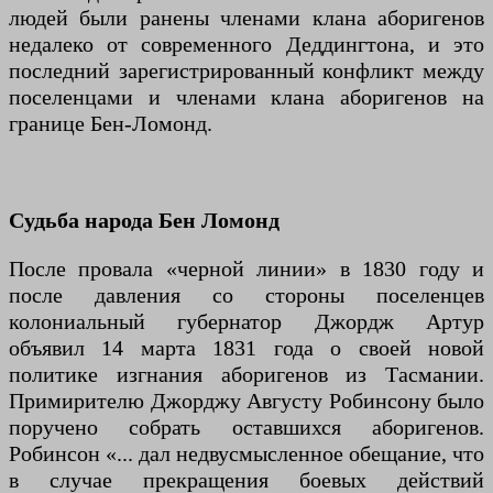
людей были ранены членами клана аборигенов
недалеко от современного Деддингтона, и это
последний зарегистрированный конфликт между
поселенцами и членами клана аборигенов на
границе Бен-Ломонд.
Судьба народа Бен Ломонд
После провала «черной линии» в 1830 году и
после давления со стороны поселенцев
колониальный губернатор Джордж Артур
объявил 14 марта 1831 года о своей новой
политике изгнания аборигенов из Тасмании.
Примирителю Джорджу Августу Робинсону было
поручено собрать оставшихся аборигенов.
Робинсон «... дал недвусмысленное обещание, что
в случае прекращения боевых действий