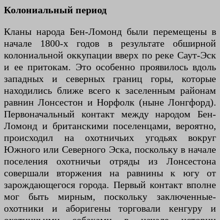
Колониальный период
Кланы народа Бен-Ломонд были перемещены в
начале 1800-х годов в результате обширной
колониальной оккупации вверх по реке Саут-Эск
и ее притокам. Это особенно проявилось вдоль
западных и северных границ горы, которые
находились ближе всего к заселенным районам
равнин Лонсестон и Норфолк (ныне Лонгфорд).
Первоначальный контакт между народом Бен-
Ломонд и британскими поселенцами, вероятно,
происходил на охотничьих угодьях вокруг
Южного или Северного Эска, поскольку в начале
поселения охотничьи отряды из Лонсестона
совершали вторжения на равнины к югу от
зарождающегося города. Первый контакт вполне
мог быть мирным, поскольку заключенные-
охотники и аборигены торговали кенгуру и