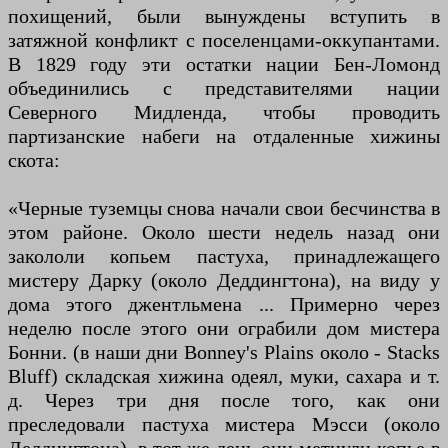
похищений, были вынуждены вступить в
затяжной конфликт с поселенцами-оккупантами.
В 1829 году эти остатки нации Бен-Ломонд
объединились с представителями нации
Северного Мидленда, чтобы проводить
партизанские набеги на отдаленные хижины
скота:
«Черные туземцы снова начали свои бесчинства в
этом районе. Около шести недель назад они
закололи копьем пастуха, принадлежащего
мистеру Дарку (около Деддингтона), на виду у
дома этого джентльмена ... Примерно через
неделю после этого они ограбили дом мистера
Бонни. (в наши дни Bonney's Plains около - Stacks
Bluff) складская хижина одеял, муки, сахара и т.
д. Через три дня после того, как они
преследовали пастуха мистера Мэсси (около