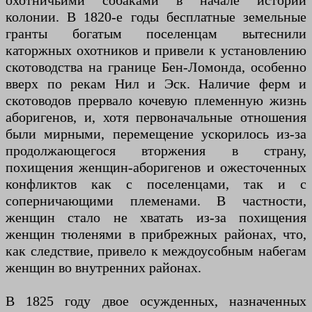
охотничьими собаками в начале истории
колонии. В 1820-е годы бесплатные земельные
гранты богатым поселенцам вытеснили
каторжных охотников и привели к установлению
скотоводства на границе Бен-Ломонда, особенно
вверх по рекам Нил и Эск. Наличие ферм и
скотоводов прервало кочевую племенную жизнь
аборигенов, и, хотя первоначальные отношения
были мирными, перемещение ускорилось из-за
продолжающегося вторжения в страну,
похищения женщин-аборигенов и ожесточенных
конфликтов как с поселенцами, так и с
соперничающими племенами. В частности,
женщин стало не хватать из-за похищения
женщин тюленями в прибрежных районах, что,
как следствие, привело к междоусобным набегам
женщин во внутренних районах.
В 1825 году двое осужденных, назначенных