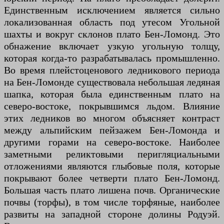
Единственным исключением является сильно
локализованная область под утесом Угольной
шахты и вокруг склонов плато Бен-Ломонд. Это
обнажение включает узкую угольную толщу,
которая когда-то разрабатывалась промышленно.
Во время плейстоценового ледникового периода
на Бен-Ломонде существовала небольшая ледяная
шапка, которая была единственным плато на
северо-востоке, покрывшимся льдом. Влияние
этих ледников во многом объясняет контраст
между альпийским пейзажем Бен-Ломонда и
другими горами на северо-востоке. Наиболее
заметными реликтовыми перигляциальными
отложениями являются глыбовые поля, которые
покрывают более четверти плато Бен-Ломонд.
Большая часть плато лишена почв. Органические
почвы (торфы), в том числе торфяные, наиболее
развиты на западной стороне долины Родуэй.