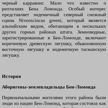
черный карравонг. Мало что известно о
рептилиях Бена Ломонда. Особый интерес
представляет эндемичный северный снежный
сцинк Niveoscincus greeni, который является
альпийским видом, обитающим в нескольких
других горных районах штата. Земноводные,
зарегистрированные в Бен-Ломонде, включают
коричневую древесную лягушку, обыкновенную
восточную лягушку и эндемичную тасманскую
лягушку.
История
Аборигены-землевладельцы Бен-Ломонда
Первоначальными жителями этого района были
люди из нации Бен-Ломонд, которая состояла как