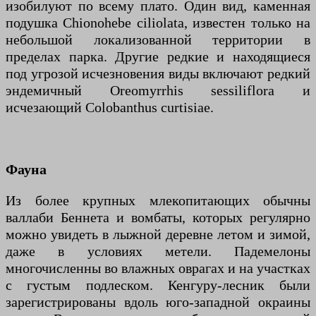
изобилуют по всему плато. Один вид, каменная
подушка Chionohebe ciliolata, известен только на
небольшой локализованной территории в
пределах парка. Другие редкие и находящиеся
под угрозой исчезновения виды включают редкий
эндемичный Oreomyrrhis sessiliflora и
исчезающий Colobanthus curtisiae.
Фауна
Из более крупных млекопитающих обычны
валлаби Беннета и вомбаты, которых регулярно
можно увидеть в лыжной деревне летом и зимой,
даже в условиях метели. Падемелоны
многочисленны во влажных оврагах и на участках
с густым подлеском. Кенгуру-лесник были
зарегистрированы вдоль юго-западной окраины