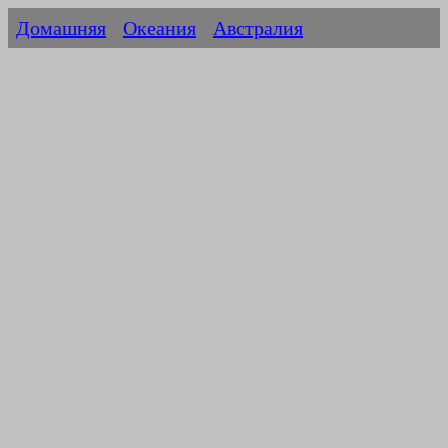
Домашняя
Океания
Австралия