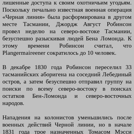
лишенные доступа к своим охотничьим угодьям.
Поскольку печально известная военная операция
«Черная линия» была расформирована в другом
месте Тасмании, Джордж Август Робинсон
провел неделю на северо-востоке Тасмании,
безуспешно разыскивая людей Бена Ломонда. К
этому времени Робинсон считал, что
Plangermaireener сократилось до 10 человек.
В декабре 1830 года Робинсон переселил 33
тасманийских аборигена на соседний Лебединый
остров, а затем безуспешно отправил группу на
поиски по всему северо-востоку в поисках
остатков Бен-Ломонда и северо-восточных
народов.
Нападения на колонистов уменьшились после
военных действий Черной линии, но в начале
1831 года трое назначенных Томасом Мэсси