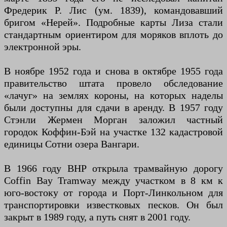
Фредерик Р. Лис (ум. 1839), командовавший
бригом «Нерей». Подробные карты Лиза стали
стандартным ориентиром для моряков вплоть до
электронной эры.
В ноябре 1952 года и снова в октябре 1955 года
правительство штата провело обследование
«лачуг» на землях короны, на которых наделы
были доступны для сдачи в аренду. В 1957 году
Стэнли Жермен Морган заложил частный
городок Коффин-Бэй на участке 132 кадастровой
единицы Сотни озера Вангари.
В 1966 году BHP открыла трамвайную дорогу
Coffin Bay Tramway между участком в 8 км к
юго-востоку от города и Порт-Линкольном для
транспортировки известковых песков. Он был
закрыт в 1989 году, а путь снят в 2001 году.