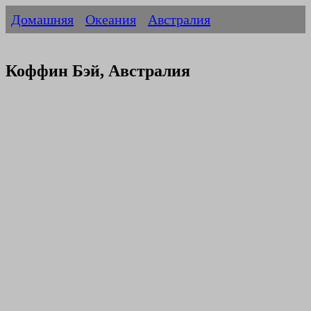
Домашняя
Океания
Австралия
Коффин Бэй, Австралия