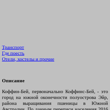
Транспорт
Где поесть
Отели, хостелы и прочие
Описание
Коффин-Бей, первоначально Коффинс-Бей, - это
город на южной оконечности полуострова Эйр,
района выращивания пшеницы в Южной
Австралии. По данным переписи населения 2016