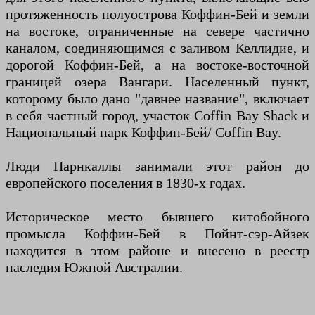
протяженность полуострова Коффин-Бей и земли
на востоке, ограниченные на севере частично
каналом, соединяющимся с заливом Келлидие, и
дорогой Коффин-Бей, а на востоке-восточной
границей озера Вангари. Населенный пункт,
которому было дано "давнее название", включает
в себя частный город, участок Coffin Bay Shack и
Национальный парк Коффин-Бей/ Coffin Bay.
Люди Парнкаллы занимали этот район до
европейского поселения в 1830-х годах.
Историческое место бывшего китобойного
промысла Коффин-Бей в Пойнт-сэр-Айзек
находится в этом районе и внесено в реестр
наследия Южной Австралии.