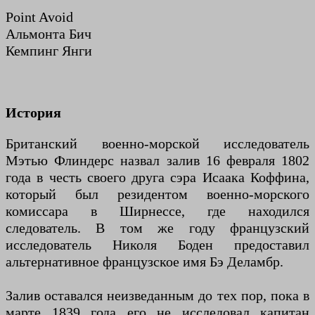
Point Avoid
Альмонта Бич
Кемпинг Янги
История
Британский военно-морской исследователь
Мэтью Флиндерс назвал залив 16 февраля 1802
года в честь своего друга сэра Исаака Коффина,
который был резидентом военно-морского
комиссара в Ширнессе, где находился
следователь. В том же году французский
исследователь Николя Боден предоставил
альтернативное французское имя Бэ Деламбр.
Залив оставался неизведанным до тех пор, пока в
марте 1839 года его не исследовал капитан