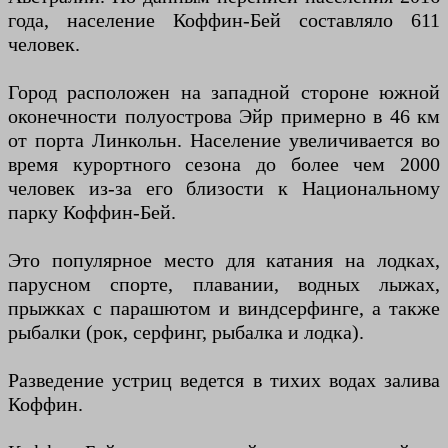
года, население Коффин-Бей составляло 611
человек.
Город расположен на западной стороне южной
оконечности полуострова Эйр примерно в 46 км
от порта Линкольн. Население увеличивается во
время курортного сезона до более чем 2000
человек из-за его близости к Национальному
парку Коффин-Бей.
Это популярное место для катания на лодках,
парусном спорте, плавании, водных лыжах,
прыжках с парашютом и виндсерфинге, а также
рыбалки (рок, серфинг, рыбалка и лодка).
Разведение устриц ведется в тихих водах залива
Коффин.