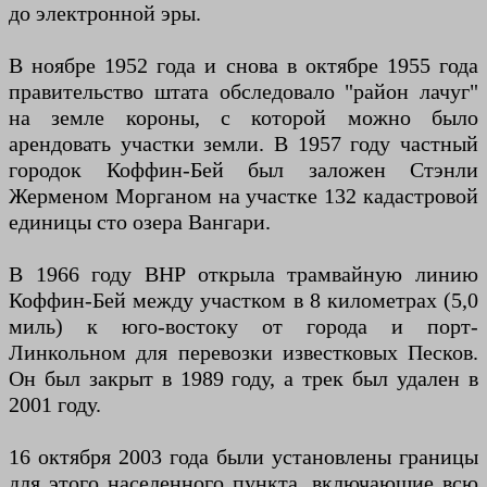
до электронной эры.
В ноябре 1952 года и снова в октябре 1955 года
правительство штата обследовало "район лачуг"
на земле короны, с которой можно было
арендовать участки земли. В 1957 году частный
городок Коффин-Бей был заложен Стэнли
Жерменом Морганом на участке 132 кадастровой
единицы сто озера Вангари.
В 1966 году BHP открыла трамвайную линию
Коффин-Бей между участком в 8 километрах (5,0
миль) к юго-востоку от города и порт-
Линкольном для перевозки известковых Песков.
Он был закрыт в 1989 году, а трек был удален в
2001 году.
16 октября 2003 года были установлены границы
для этого населенного пункта, включающие всю