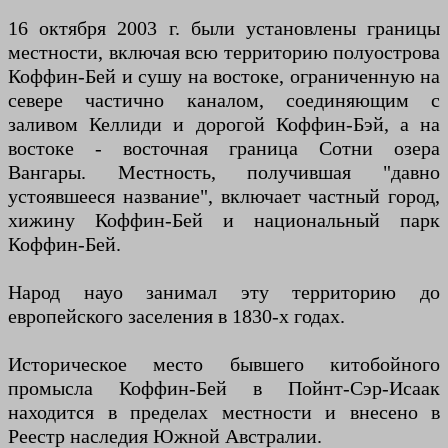
16 октября 2003 г. были установлены границы
местности, включая всю территорию полуострова
Коффин-Бей и сушу на востоке, ограниченную на
севере частично каналом, соединяющим с
заливом Келлиди и дорогой Коффин-Бэй, а на
востоке - восточная граница Сотни озера
Вангары. Местность, получившая "давно
устоявшееся название", включает частный город,
хижину Коффин-Бей и национальный парк
Коффин-Бей.
Народ науо занимал эту территорию до
европейского заселения в 1830-х годах.
Историческое место бывшего китобойного
промысла Коффин-Бей в Пойнт-Сэр-Исаак
находится в пределах местности и внесено в
Реестр наследия Южной Австралии.