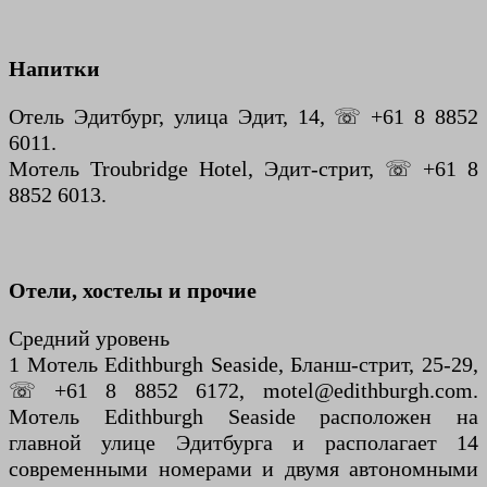
Напитки
Отель Эдитбург, улица Эдит, 14, ☏ +61 8 8852
6011.
Мотель Troubridge Hotel, Эдит-стрит, ☏ +61 8
8852 6013.
Отели, хостелы и прочие
Средний уровень
1 Мотель Edithburgh Seaside, Бланш-стрит, 25-29,
☏ +61 8 8852 6172, motel@edithburgh.com.
Мотель Edithburgh Seaside расположен на
главной улице Эдитбурга и располагает 14
современными номерами и двумя автономными