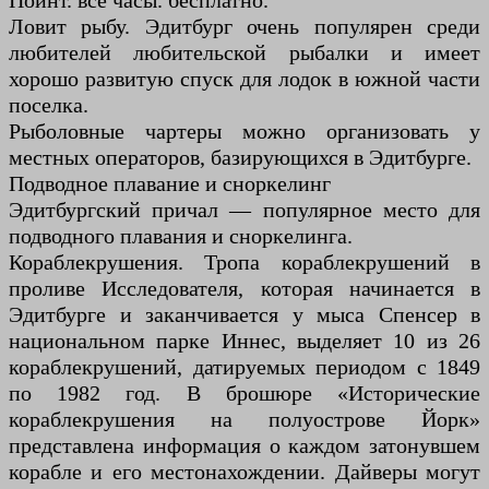
Пойнт. все часы. бесплатно.
Ловит рыбу. Эдитбург очень популярен среди
любителей любительской рыбалки и имеет
хорошо развитую спуск для лодок в южной части
поселка.
Рыболовные чартеры можно организовать у
местных операторов, базирующихся в Эдитбурге.
Подводное плавание и сноркелинг
Эдитбургский причал — популярное место для
подводного плавания и сноркелинга.
Кораблекрушения. Тропа кораблекрушений в
проливе Исследователя, которая начинается в
Эдитбурге и заканчивается у мыса Спенсер в
национальном парке Иннес, выделяет 10 из 26
кораблекрушений, датируемых периодом с 1849
по 1982 год. В брошюре «Исторические
кораблекрушения на полуострове Йорк»
представлена информация о каждом затонувшем
корабле и его местонахождении. Дайверы могут