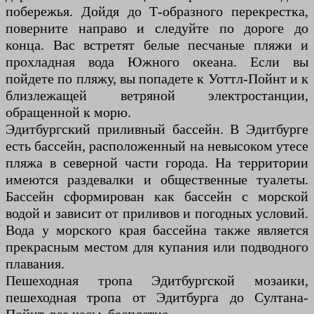
побережья. Дойдя до Т-образного перекрестка,
поверните направо и следуйте по дороге до
конца. Вас встретят белые песчаные пляжи и
прохладная вода Южного океана. Если вы
пойдете по пляжу, вы попадете к Уоттл-Пойнт и к
близлежащей ветряной электростанции,
обращенной к морю.
Эдитбургский приливный бассейн. В Эдитбурге
есть бассейн, расположенный на невысоком утесе
пляжа в северной части города. На территории
имеются раздевалки и общественные туалеты.
Бассейн сформирован как бассейн с морской
водой и зависит от приливов и погодных условий.
Вода у морского края бассейна также является
прекрасным местом для купания или подводного
плавания.
Пешеходная тропа Эдитбургской мозаики,
пешеходная тропа от Эдитбурга до Султана-