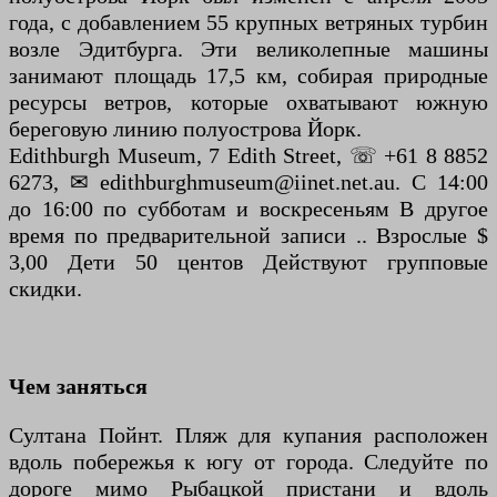
года, с добавлением 55 крупных ветряных турбин
возле Эдитбурга. Эти великолепные машины
занимают площадь 17,5 км, собирая природные
ресурсы ветров, которые охватывают южную
береговую линию полуострова Йорк.
Edithburgh Museum, 7 Edith Street, ☏ +61 8 8852
6273, ✉ edithburghmuseum@iinet.net.au. С 14:00
до 16:00 по субботам и воскресеньям В другое
время по предварительной записи .. Взрослые $
3,00 Дети 50 центов Действуют групповые
скидки.
Чем заняться
Султана Пойнт. Пляж для купания расположен
вдоль побережья к югу от города. Следуйте по
дороге мимо Рыбацкой пристани и вдоль