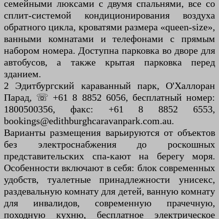
семейными люксами с двумя спальнями, все со
сплит-системой кондиционирования воздуха
обратного цикла, кроватями размера «queen-size»,
ванными комнатами и телефонами с прямым
набором номера. Доступна парковка во дворе для
автобусов, а также крытая парковка перед
зданием.
2 Эдитбургский караванный парк, О'Халлоран
Парад, ☏ +61 8 8852 6056, бесплатный номер:
1800500356, факс: +61 8 8852 6553,
bookings@edithburghcaravanpark.com.au.
Варианты размещения варьируются от объектов
без электроснабжения до роскошных
представительских спа-кают на берегу моря.
Особенности включают в себя: блок современных
удобств, туалетные принадлежности унисекс,
раздевальную комнату для детей, ванную комнату
для инвалидов, современную прачечную,
походную кухню, бесплатное электрическое