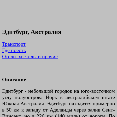
Эдитбург, Австралия
Транспорт
Где поесть
Отели, хостелы и прочие
Описание
Эдитбург - небольшой городок на юго-восточном
углу полуострова Йорк в австралийском штате
Южная Австралия. Эдитбург находится примерно
в 50 км к западу от Аделаиды через залив Сент-
Винсент, но в 226 км (140 миль) от дороги. По