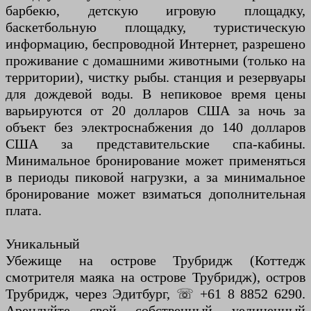
барбекю, детскую игровую площадку,
баскетбольную площадку, туристическую
информацию, беспроводной Интернет, разрешено
проживание с домашними животными (только на
территории), чистку рыбы. станция и резервуары
для дождевой воды. В непиковое время цены
варьируются от 20 долларов США за ночь за
объект без электроснабжения до 140 долларов
США за представительские спа-кабины.
Минимальное бронирование может применяться
в периоды пиковой нагрузки, а за минимальное
бронирование может взиматься дополнительная
плата.
Уникальный
Убежище на острове Трубридж (Коттедж
смотрителя маяка на острове Трубридж), остров
Трубридж, через Эдитбург, ☏ +61 8 8852 6290.
Арендуйте свой собственный уединенный