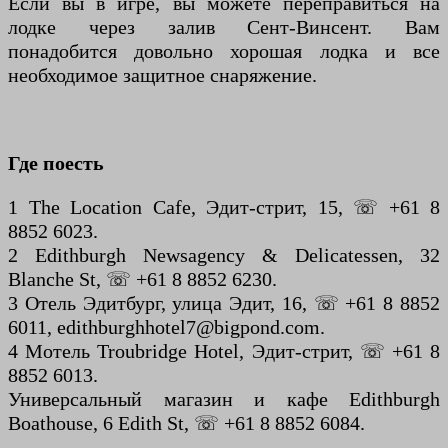
Если вы в игре, вы можете переправиться на
лодке через залив Сент-Винсент. Вам
понадобится довольно хорошая лодка и все
необходимое защитное снаряжение.
Где поесть
1 The Location Cafe, Эдит-стрит, 15, ☏ +61 8
8852 6023.
2 Edithburgh Newsagency & Delicatessen, 32
Blanche St, ☏ +61 8 8852 6230.
3 Отель Эдитбург, улица Эдит, 16, ☏ +61 8 8852
6011, edithburghhotel7@bigpond.com.
4 Мотель Troubridge Hotel, Эдит-стрит, ☏ +61 8
8852 6013.
Универсальный магазин и кафе Edithburgh
Boathouse, 6 Edith St, ☏ +61 8 8852 6084.