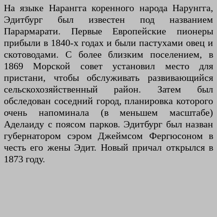
На языке Нарангга коренного народа Нарунгга,
Эдитбург был известен под названием
Парармарати. Первые Европейские пионеры
прибыли в 1840-х годах и были пастухами овец и
скотоводами. С более близким поселением, в
1869 Морской совет установил место для
пристани, чтобы обслуживать развивающийся
сельскохозяйственный район. Затем был
обследован соседний город, планировка которого
очень напоминала (в меньшем масштабе)
Аделаиду с поясом парков. Эдитбург был назван
губернатором сэром Джеймсом Фергюсоном в
честь его жены Эдит. Новый причал открылся в
1873 году.