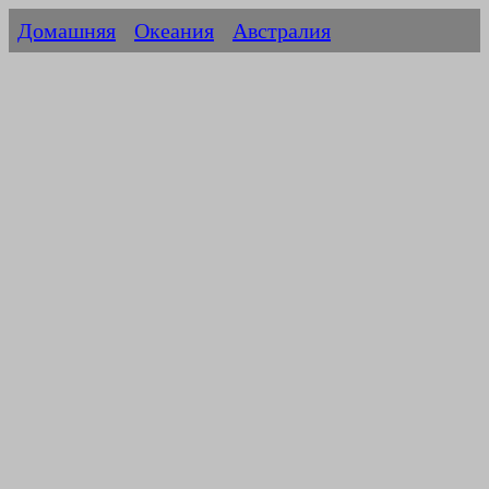
Домашняя
Океания
Австралия