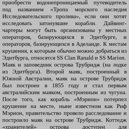
приобрести водонепроницаемый путеводитель
под названием «Тропа морского наследия
Исследовательского пролива», если они хотят
исследовать затонувшие корабли. Дайвинг-
чартеры могут быть организованы у местных
операторов, базирующихся в Эдитбурге, и
операторов, базирующихся в Аделаиде. К местам
крушения, к которым обычно можно добраться из
Эдитбурга, относятся SS Clan Ranald и SS Marion.
Маяк и заповедник острова Трубридж (на лодке
из Эдитбурга). Второй маяк, построенный в
Южной Австралии, маяк на острове Трубридж
был построен в 1855 году и стал первым
австралийским маяком, построенным из чугуна.
После того, как корабль «Мэрион» потерпел
крушение на месте, ныне известном как Риф
Мэрион, правительство провело расследование и
построило маяк на острове Трубридж. Коттедж
«хранителей» острова доступен для