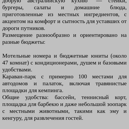
добрую австралийскую кухню" — стейки,
бургеры, салаты и домашние блюда,
приготовленные из местных ингредиентов, с
акцентом на комфорт и сытность для уставших от
дороги путников.
Размещение разнообразно и ориентировано на
разные бюджеты:
Мотельные номера и бюджетные юниты (около
47 комнат) с кондиционерами, душем и базовыми
удобствами.
Караван-парк с примерно 100 местами для
автодомов и палаток, включая травянистые
площадки для кемпинга.
Общие удобства: бассейн, теннисный корт,
площадка для барбекю и даже небольшой зоопарк
с местными животными, такими как эму и
кенгуру, для развлечения гостей.