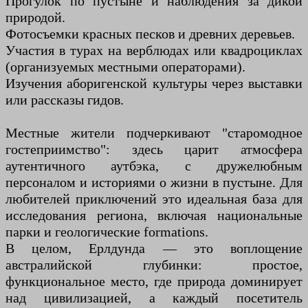
Прогулок по пустыне и наблюдения за дикой
природой.
Фотосъемки красных песков и древних деревьев.
Участия в турах на верблюдах или квадроциклах
(организуемых местными операторами).
Изучения аборигенской культуры через выставки
или рассказы гидов.
Местные жители подчеркивают "старомодное
гостеприимство": здесь царит атмосфера
аутентичного аутбэка, с дружелюбным
персоналом и историями о жизни в пустыне. Для
любителей приключений это идеальная база для
исследования региона, включая национальные
парки и геологические formations.
В целом, Ерлдунда — это воплощение
австралийской глубинки: простое,
функциональное место, где природа доминирует
над цивилизацией, а каждый посетитель