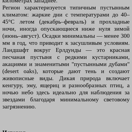
километрах западнее.
Регион характеризуется типичным пустынным
климатом: жаркие дни с температурами до 40–
45°C летом (декабрь–февраль) и прохладные
ночи, иногда опускающиеся ниже нуля зимой
(июнь–август). Осадки минимальны — менее 300
мм в год, что приводит к засушливым условиям.
Ландшафт вокруг Ерлдунды — это красная
песчаная пустыня с редкими кустарниками,
акациями и знаменитыми "пустынными дубами"
(desert oaks), которые дают тень и создают
живописные виды. Дикая природа включает
кенгуру, эму, ящериц и разнообразных птиц, а
ночью небо здесь идеально для наблюдения за
звездами благодаря минимальному световому
загрязнению.