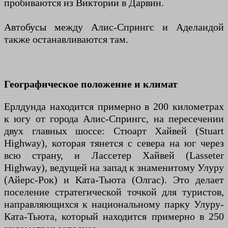
пробиваются из Виктории в Дарвин.
Автобусы между Алис-Спрингс и Аделаидой
также останавливаются там.
Географическое положение и климат
Ерлдунда находится примерно в 200 километрах
к югу от города Алис-Спрингс, на пересечении
двух главных шоссе: Стюарт Хайвей (Stuart
Highway), которая тянется с севера на юг через
всю страну, и Лассетер Хайвей (Lasseter
Highway), ведущей на запад к знаменитому Улуру
(Айерс-Рок) и Ката-Тьюта (Олгас). Это делает
поселение стратегической точкой для туристов,
направляющихся к национальному парку Улуру-
Ката-Тьюта, который находится примерно в 250