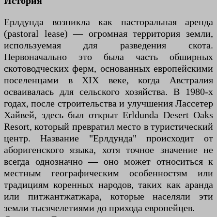
История
Ерлдунда возникла как пасторальная аренда
(pastoral lease) — огромная территория земли,
используемая для разведения скота.
Первоначально это была часть обширных
скотоводческих ферм, основанных европейскими
поселенцами в XIX веке, когда Австралия
осваивалась для сельского хозяйства. В 1980-х
годах, после строительства и улучшения Лассетер
Хайвей, здесь был открыт Erldunda Desert Oaks
Resort, который превратил место в туристический
центр. Название "Ерлдунда" происходит от
аборигенского языка, хотя точное значение не
всегда однозначно — оно может относиться к
местным географическим особенностям или
традициям коренных народов, таких как аранда
или питжантжатжара, которые населяли эти
земли тысячелетиями до прихода европейцев.