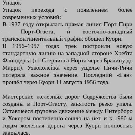
Упадок
Упадок перехода с появлением более
современных условий:
В 1937 году открылась прямая линия Порт-Пири
— Порт-Огаста, и восточно-западный
трансконтинентальный трафик обошел Куорн.
В 1956–1957 годах трек построили новую
стандартную линию на западной стороне Хребта
Флиндерса (от Стерлинга Норта через Брачину до
Марри). Узкоколейка через ущелье Пичи-Ричи
потеряла важное значение. Последний «Ган»
прошёл через Куорн 11 августа 1956 года.
Мастерские железных дорог Содружества были
созданы в Порт-Огасту, занятость резко упала.
Оставшееся грузовое движение между Питерборо
и Хокером постепенно сошло на нет, и к 1980-м
годам железная дорога через Куорн полностью
закрылась.