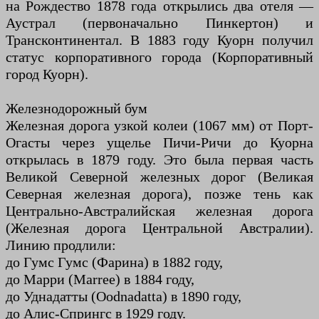
на Рождество 1878 года открылись два отеля —
Аустрал (первоначально Пинкертон) и
Трансконтинентал. В 1883 году Куорн получил
статус корпоративного города (Корпоративный
город Куорн).
Железнодорожный бум
Железная дорога узкой колеи (1067 мм) от Порт-
Огасты через ущелье Пичи-Ричи до Куорна
открылась в 1879 году. Это была первая часть
Великой Северной железных дорог (Великая
Северная железная дорога), позже тень как
Центрально-Австралийская железная дорога
(Железная дорога Центральной Австралии).
Линию продлили:
до Гумс Гумс (Фарина) в 1882 году,
до Марри (Marree) в 1884 году,
до Уднадатты (Oodnadatta) в 1890 году,
до Алис-Спрингс в 1929 году.