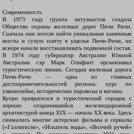
Современность
В 1973 году группа энтузиастов создала
Общество охраны железных дорог Пичи Ричи.
Сначала они хотели найти уникальные каменные
мосты и сухую плиту в ущелье Пичи-Ричи, но
вскоре начали восстанавливать подвижной состав.
В 1974 году губернатор Австралии Южной
Австралии сэр Марк Олифант организовал
туристическую линию. Сегодня железная дорога
Пичи-Ричи — одна из главных
достопримечательностей региона: курс по
узкоколейке, исторические паровозы и вагоны.
Куорн превратился в туристический городок с
хорошо сохранившейся железнодорожной
архитектурой конца XIX — начала XX века. Здесь
снимались многие актерские фильмы и сериалы
(«Галлиполи», «Искатель воды», «Волчий ручей»