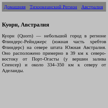
Домашняя
Тихоокеанский Регион
Австралия
Куорн, Австралия
Куорн (Quorn) — небольшой город в регионе
Флиндерс-Рейнджерс (южная часть хребтов
Флиндерс) на севере штата Южная Австралия.
Оно расположено примерно в 39 км к северо-
востоку от Порт-Огасты (у вершин залива
Спенсер) и около 334–350 км к северу от
Аделаиды.