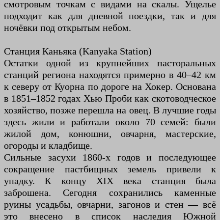
смотровым точкам с видами на скалы. Ущелье
подходит как для дневной поездки, так и для
ночёвки под открытым небом.
Станция Каньяка (Kanyaka Station)
Остатки одной из крупнейших пасторальных
станций региона находятся примерно в 40–42 км
к северу от Куорна по дороге на Хокер. Основана
в 1851–1852 годах Хью Проби как скотоводческое
хозяйство, позже перешла на овец. В лучшие годы
здесь жили и работали около 70 семей: были
жилой дом, конюшни, овчарня, мастерские,
огороды и кладбище.
Сильные засухи 1860-х годов и последующее
сокращение пастбищных земель привели к
упадку. К концу XIX века станция была
заброшена. Сегодня сохранились каменные
руины усадьбы, овчарни, загонов и стен — всё
это внесено в список наследия Южной