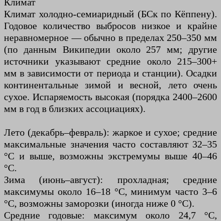
Климат
Климат холодно-семиаридный (БСк по Кёппену).
Годовое количество выбросов низкое и крайне
неравномерное — обычно в пределах 250–350 мм
(по данным Википедии около 257 мм; другие
источники указывают средние около 215–300+
мм в зависимости от периода и станции). Осадки
континентальные зимой и весной, лето очень
сухое. Испаряемость высокая (порядка 2400–2600
мм в год в близких ассоциациях).
Лето (декабрь–февраль): жаркое и сухое; средние
максимальные значения часто составляют 32–35
°C и выше, возможны экстремумы выше 40–46
°C.
Зима (июнь–август): прохладная; средние
максимумы около 16–18 °С, минимум часто 3–6
°С, возможны заморозки (иногда ниже 0 °С).
Средние годовые: максимум около 24,7 °C,