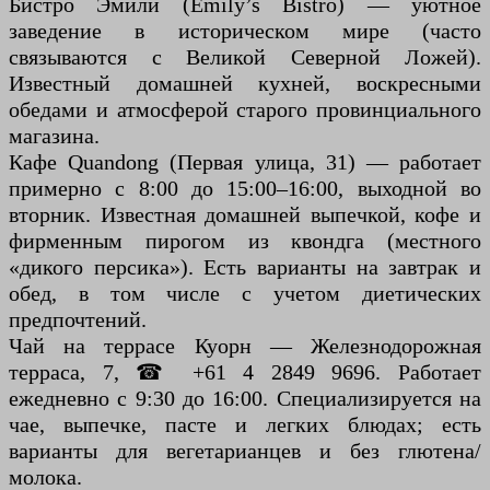
Бистро Эмили (Emily’s Bistro) — уютное
заведение в историческом мире (часто
связываются с Великой Северной Ложей).
Известный домашней кухней, воскресными
обедами и атмосферой старого провинциального
магазина.
Кафе Quandong (Первая улица, 31) — работает
примерно с 8:00 до 15:00–16:00, выходной во
вторник. Известная домашней выпечкой, кофе и
фирменным пирогом из квондга (местного
«дикого персика»). Есть варианты на завтрак и
обед, в том числе с учетом диетических
предпочтений.
Чай на террасе Куорн — Железнодорожная
терраса, 7, ☎ +61 4 2849 9696. Работает
ежедневно с 9:30 до 16:00. Специализируется на
чае, выпечке, пасте и легких блюдах; есть
варианты для вегетарианцев и без глютена/
молока.