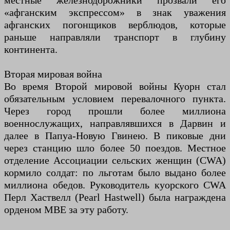
местные железнодорожники прозвали его
«афганским экспрессом» в знак уважения
афганских погонщиков верблюдов, которые
раньше направляли транспорт в глубину
континента.
Вторая мировая война
Во время Второй мировой войны Куорн стал
обязательным условием перевалочного пункта.
Через город прошли более миллиона
военнослужащих, направлявшихся в Дарвин и
далее в Папуа-Новую Гвинею. В пиковые дни
через станцию ​​шло более 50 поездов. Местное
отделение Ассоциации сельских женщин (CWA)
кормило солдат: по льготам было выдано более
миллиона обедов. Руководитель куорского CWA
Перл Хаствелл (Pearl Hastwell) была награждена
орденом MBE за эту работу.