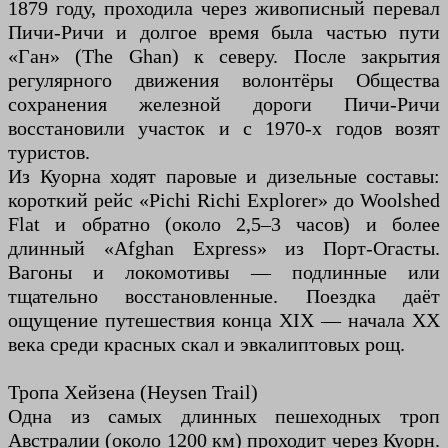
1879 году, проходила через живописный перевал
Пичи-Ричи и долгое время была частью пути
«Ган» (The Ghan) к северу. После закрытия
регулярного движения волонтёры Общества
сохранения железной дороги Пичи-Ричи
восстановили участок и с 1970-х годов возят
туристов.
Из Куорна ходят паровые и дизельные составы:
короткий рейс «Pichi Richi Explorer» до Woolshed
Flat и обратно (около 2,5–3 часов) и более
длинный «Afghan Express» из Порт-Огасты.
Вагоны и локомотивы — подлинные или
тщательно восстановленные. Поездка даёт
ощущение путешествия конца XIX — начала XX
века среди красных скал и эвкалиптовых рощ.
Тропа Хейзена (Heysen Trail)
Одна из самых длинных пешеходных троп
Австралии (около 1200 км) проходит через Куорн.