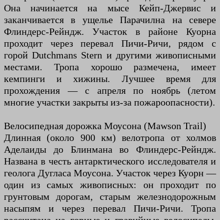
Она начинается на мысе Кейп-Джервис и
заканчивается в ущелье Парачилна на севере
Флиндерс-Рейндж. Участок в районе Куорна
проходит через перевал Пичи-Ричи, рядом с
горой Dutchmans Stern и другими живописными
местами. Тропа хорошо размечена, имеет
кемпинги и хижины. Лучшее время для
прохождения — с апреля по ноябрь (летом
многие участки закрыты из-за пожароопасности).
Велосипедная дорожка Моусона (Mawson Trail)
Длинная (около 900 км) велотропа от холмов
Аделаиды до Блинмана во Флиндерс-Рейндж.
Названа в честь антарктического исследователя и
геолога Дугласа Моусона. Участок через Куорн —
один из самых живописных: он проходит по
грунтовым дорогам, старым железнодорожным
насыпям и через перевал Пичи-Ричи. Тропа