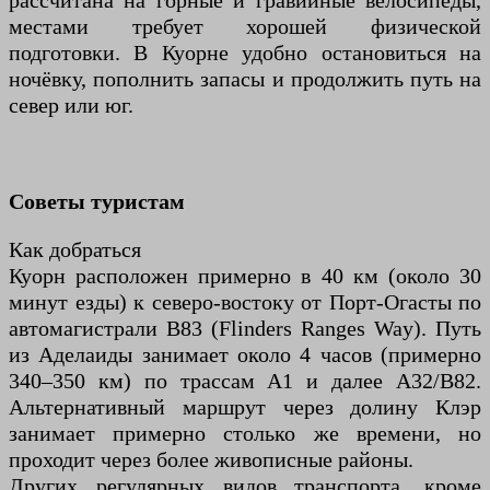
рассчитана на горные и гравийные велосипеды,
местами требует хорошей физической
подготовки. В Куорне удобно остановиться на
ночёвку, пополнить запасы и продолжить путь на
север или юг.
Советы туристам
Как добраться
Куорн расположен примерно в 40 км (около 30
минут езды) к северо-востоку от Порт-Огасты по
автомагистрали B83 (Flinders Ranges Way). Путь
из Аделаиды занимает около 4 часов (примерно
340–350 км) по трассам A1 и далее A32/B82.
Альтернативный маршрут через долину Клэр
занимает примерно столько же времени, но
проходит через более живописные районы.
Других регулярных видов транспорта, кроме