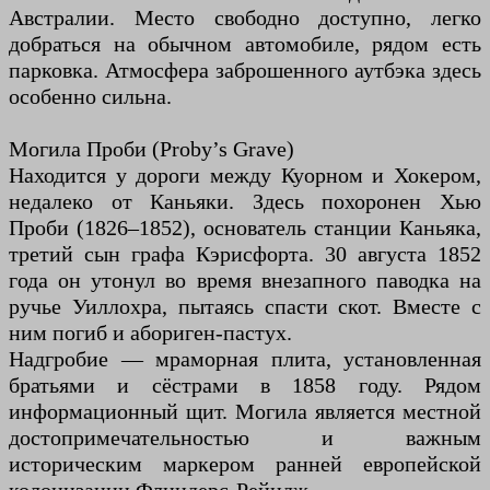
Австралии. Место свободно доступно, легко
добраться на обычном автомобиле, рядом есть
парковка. Атмосфера заброшенного аутбэка здесь
особенно сильна.
Могила Проби (Proby’s Grave)
Находится у дороги между Куорном и Хокером,
недалеко от Каньяки. Здесь похоронен Хью
Проби (1826–1852), основатель станции Каньяка,
третий сын графа Кэрисфорта. 30 августа 1852
года он утонул во время внезапного паводка на
ручье Уиллохра, пытаясь спасти скот. Вместе с
ним погиб и абориген-пастух.
Надгробие — мраморная плита, установленная
братьями и сёстрами в 1858 году. Рядом
информационный щит. Могила является местной
достопримечательностью и важным
историческим маркером ранней европейской