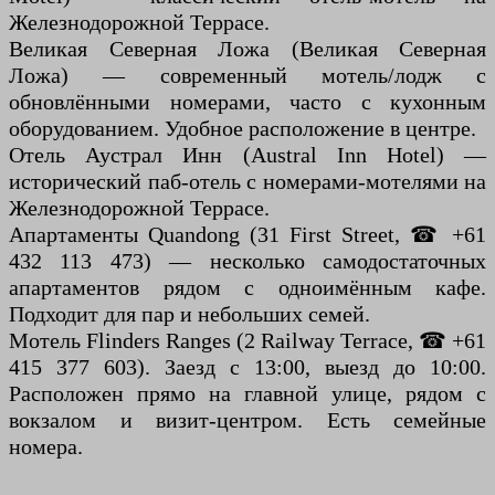
Железнодорожной Террасе.
Великая Северная Ложа (Великая Северная
Ложа) — современный мотель/лодж с
обновлёнными номерами, часто с кухонным
оборудованием. Удобное расположение в центре.
Отель Аустрал Инн (Austral Inn Hotel) —
исторический паб-отель с номерами-мотелями на
Железнодорожной Террасе.
Апартаменты Quandong (31 First Street, ☎ +61
432 113 473) — несколько самодостаточных
апартаментов рядом с одноимённым кафе.
Подходит для пар и небольших семей.
Мотель Flinders Ranges (2 Railway Terrace, ☎ +61
415 377 603). Заезд с 13:00, выезд до 10:00.
Расположен прямо на главной улице, рядом с
вокзалом и визит-центром. Есть семейные
номера.