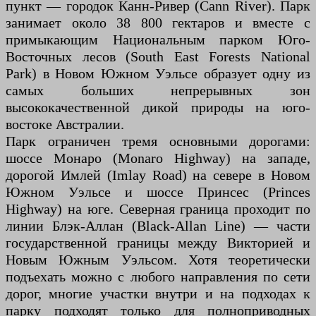
пункт — городок Канн-Ривер (Cann River). Парк
занимает около 38 800 гектаров и вместе с
примыкающим Национальным парком Юго-
Восточных лесов (South East Forests National
Park) в Новом Южном Уэльсе образует одну из
самых больших непрерывных зон
высококачественной дикой природы на юго-
востоке Австралии.
Парк ограничен тремя основными дорогами:
шоссе Монаро (Monaro Highway) на западе,
дорогой Имлей (Imlay Road) на севере в Новом
Южном Уэльсе и шоссе Принсес (Princes
Highway) на юге. Северная граница проходит по
линии Блэк-Аллан (Black-Allan Line) — части
государственной границы между Викторией и
Новым Южным Уэльсом. Хотя теоретически
подъехать можно с любого направления по сети
дорог, многие участки внутри и на подходах к
парку подходят только для полноприводных