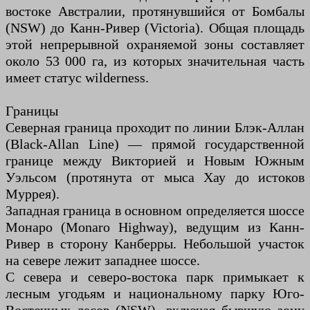
востоке Австралии, протянувшийся от Бомбалы
(NSW) до Канн-Ривер (Victoria). Общая площадь
этой непрерывной охраняемой зоны составляет
около 53 000 га, из которых значительная часть
имеет статус wilderness.
Границы
Северная граница проходит по линии Блэк-Аллан
(Black-Allan Line) — прямой государственной
границе между Викторией и Новым Южным
Уэльсом (протянута от мыса Хау до истоков
Муррея).
Западная граница в основном определяется шоссе
Монаро (Monaro Highway), ведущим из Канн-
Ривер в сторону Канберры. Небольшой участок
на севере лежит западнее шоссе.
С севера и северо-востока парк примыкает к
лесным угодьям и национальному парку Юго-