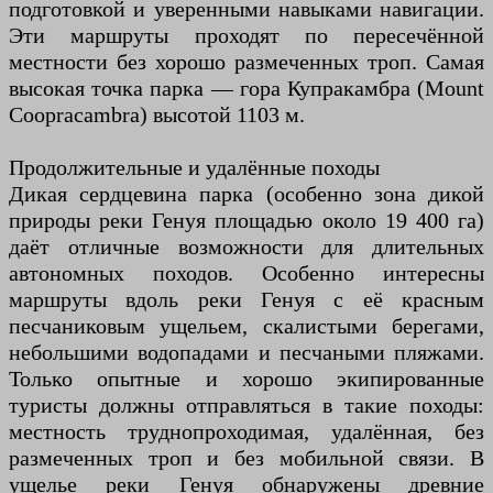
подготовкой и уверенными навыками навигации.
Эти маршруты проходят по пересечённой
местности без хорошо размеченных троп. Самая
высокая точка парка — гора Купракамбра (Mount
Coopracambra) высотой 1103 м.
Продолжительные и удалённые походы
Дикая сердцевина парка (особенно зона дикой
природы реки Генуя площадью около 19 400 га)
даёт отличные возможности для длительных
автономных походов. Особенно интересны
маршруты вдоль реки Генуя с её красным
песчаниковым ущельем, скалистыми берегами,
небольшими водопадами и песчаными пляжами.
Только опытные и хорошо экипированные
туристы должны отправляться в такие походы:
местность труднопроходимая, удалённая, без
размеченных троп и без мобильной связи. В
ущелье реки Генуя обнаружены древние