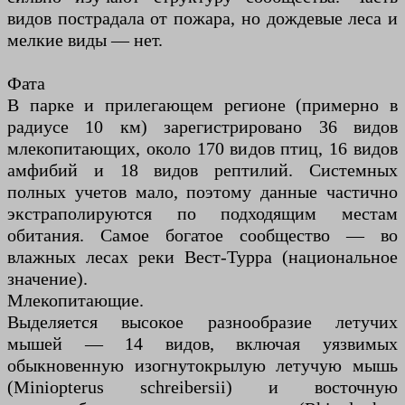
видов пострадала от пожара, но дождевые леса и
мелкие виды — нет.
Фата
В парке и прилегающем регионе (примерно в
радиусе 10 км) зарегистрировано 36 видов
млекопитающих, около 170 видов птиц, 16 видов
амфибий и 18 видов рептилий. Системных
полных учетов мало, поэтому данные частично
экстраполируются по подходящим местам
обитания. Самое богатое сообщество — во
влажных лесах реки Вест-Турра (национальное
значение).
Млекопитающие.
Выделяется высокое разнообразие летучих
мышей — 14 видов, включая уязвимых
обыкновенную изогнутокрылую летучую мышь
(Miniopterus schreibersii) и восточную