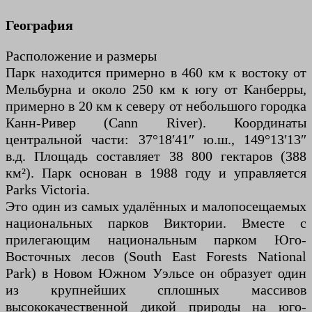
География
Расположение и размеры
Парк находится примерно в 460 км к востоку от
Мельбурна и около 250 км к югу от Канберры,
примерно в 20 км к северу от небольшого городка
Канн-Ривер (Cann River). Координаты
центральной части: 37°18′41″ ю.ш., 149°13′13″
в.д. Площадь составляет 38 800 гектаров (388
км²). Парк основан в 1988 году и управляется
Parks Victoria.
Это один из самых удалённых и малопосещаемых
национальных парков Виктории. Вместе с
прилегающим национальным парком Юго-
Восточных лесов (South East Forests National
Park) в Новом Южном Уэльсе он образует один
из крупнейших сплошных массивов
высококачественной дикой природы на юго-