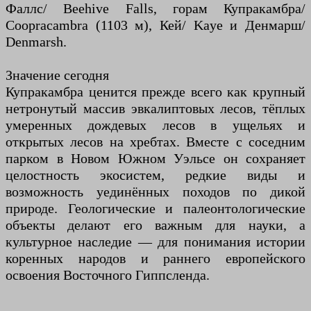
Фаллс/ Beehive Falls, горам Купракамбра/
Coopracambra (1103 м), Кей/ Kaye и Денмарш/
Denmarsh.
Значение сегодня
Купракамбра ценится прежде всего как крупный
нетронутый массив эвкалиптовых лесов, тёплых
умеренных дождевых лесов в ущельях и
открытых лесов на хребтах. Вместе с соседним
парком в Новом Южном Уэльсе он сохраняет
целостность экосистем, редкие виды и
возможность уединённых походов по дикой
природе. Геологические и палеонтологические
объекты делают его важным для науки, а
культурное наследие — для понимания истории
коренных народов и раннего европейского
освоения Восточного Гиппсленда.