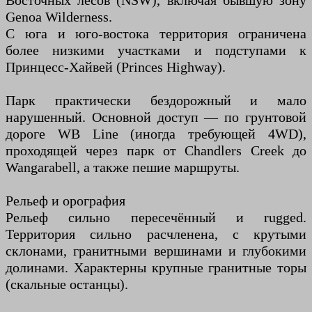
Восточных лесов (NSW), включая бывшую зону
Genoa Wilderness.
С юга и юго-востока территория ограничена
более низкими участками и подступами к
Принцесс-Хайвей (Princes Highway).
Парк практически бездорожный и мало
нарушенный. Основной доступ — по грунтовой
дороге WB Line (иногда требующей 4WD),
проходящей через парк от Chandlers Creek до
Wangarabell, а также пешие маршруты.
Рельеф и орография
Рельеф сильно пересечённый и rugged.
Территория сильно расчленена, с крутыми
склонами, гранитными вершинами и глубокими
долинами. Характерны крупные гранитные торы
(скальные останцы).