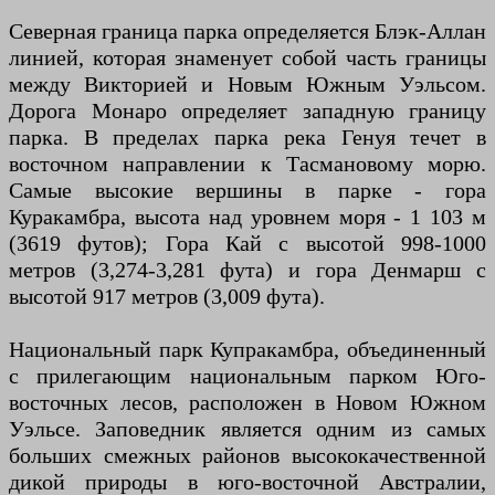
Северная граница парка определяется Блэк-Аллан
линией, которая знаменует собой часть границы
между Викторией и Новым Южным Уэльсом.
Дорога Монаро определяет западную границу
парка. В пределах парка река Генуя течет в
восточном направлении к Тасмановому морю.
Самые высокие вершины в парке - гора
Куракамбра, высота над уровнем моря - 1 103 м
(3619 футов); Гора Кай с высотой 998-1000
метров (3,274-3,281 фута) и гора Денмарш с
высотой 917 метров (3,009 фута).
Национальный парк Купракамбра, объединенный
с прилегающим национальным парком Юго-
восточных лесов, расположен в Новом Южном
Уэльсе. Заповедник является одним из самых
больших смежных районов высококачественной
дикой природы в юго-восточной Австралии,