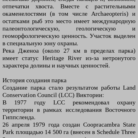
отпечатки хвоста. Вместе с растительными
окаменелостями (в том числе Archaeopteris) и
остатками рыб это место имеет международную
палеонтологическую, геологическую и
геоморфологическую ценность. Участок выделен
в специальную зону охраны.
Река Дженоа (около 27 км в пределах парка)
имеет статус Heritage River из-за нетронутого
характера долины и научных ценностей.
История создания парка
Создание парка стало результатом работы Land
Conservation Council (LCC) Виктории:
В 1977 году LCC рекомендовал охрану
территории в рамках исследования Восточного
Гиппсленда.
26 апреля 1979 года создан Coopracambra State
Park площадью 14 500 га (внесен в Schedule Three