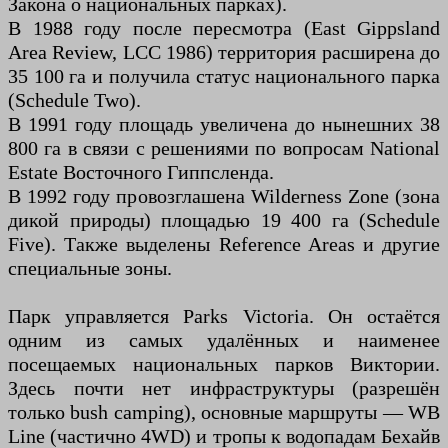
Закона о национальных парках).
В 1988 году после пересмотра (East Gippsland
Area Review, LCC 1986) территория расширена до
35 100 га и получила статус национального парка
(Schedule Two).
В 1991 году площадь увеличена до нынешних 38
800 га в связи с решениями по вопросам National
Estate Восточного Гиппсленда.
В 1992 году провозглашена Wilderness Zone (зона
дикой природы) площадью 19 400 га (Schedule
Five). Также выделены Reference Areas и другие
специальные зоны.
Парк управляется Parks Victoria. Он остаётся
одним из самых удалённых и наименее
посещаемых национальных парков Виктории.
Здесь почти нет инфраструктуры (разрешён
только bush camping), основные маршруты — WB
Line (частично 4WD) и тропы к водопадам Бехайв