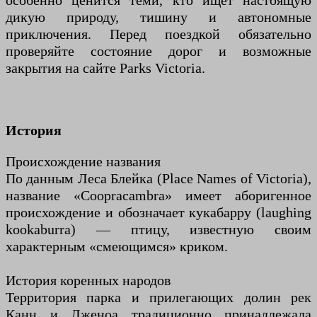
особенно ценится теми, кто ищет настоящую
дикую природу, тишину и автономные
приключения. Перед поездкой обязательно
проверяйте состояние дорог и возможные
закрытия на сайте Parks Victoria.
История
Происхождение названия
По данным Леса Блейка (Place Names of Victoria),
название «Coopracambra» имеет аборигенное
происхождение и обозначает кукабарру (laughing
kookaburra) — птицу, известную своим
характерным «смеющимся» криком.
История коренных народов
Территория парка и прилегающих долин рек
Канн и Дженоа традиционно принадлежала