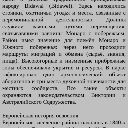
народу Bidawal (Bidawel). Здесь находились
стоянки, охотничьи угодья и места, связанные с
церемониальной деятельностью. Долины
служили важными путями перемещения,
связывавшими равнины Монаро с побережьем.
Район имел значение для племён Монаро и
Южного побережья: через него проходили
маршруты миграций и обмена (сырьё, знания,
пища). Высокогорные и низменные прибрежные
зоны обеспечивали укрытие и ресурсы. В парке
зафиксирован один археологический объект
аборигенов и три места духовной значимости для
местных сообществ. Все такие объекты
охраняются законодательством Виктории и
Австралийского Содружества.
Европейская история освоения
Европейское заселение района началось в 1840-х