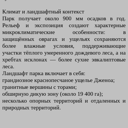
Климат и ландшафтный контекст
Парк получает около 900 мм осадков в год.
Рельеф и экспозиция создают характерные
микроклиматические особенности: в
защищённых оврагах и ущельях сохраняются
более влажные условия, поддерживающие
участки тёплого умеренного дождевого леса, а на
хребтах и ​​склонах — более сухие эвкалиптовые
леса.
Ландшафт парка включает в себя:
грандиозное краснопесчаное ущелье Дженоа;
гранитные вершины с торами;
обширную дикую зону (около 19 400 га);
несколько опорных территорий и отдаленных и
природных территорий.