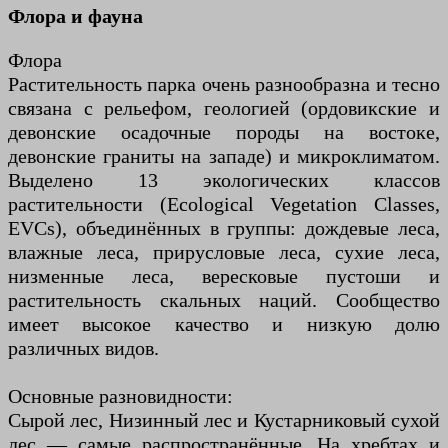
Флора и фауна
Флора
Растительность парка очень разнообразна и тесно
связана с рельефом, геологией (ордовикские и
девонские осадочные породы на востоке,
девонские граниты на западе) и микроклиматом.
Выделено 13 экологических классов
растительности (Ecological Vegetation Classes,
EVCs), объединённых в группы: дождевые леса,
влажные леса, прирусловые леса, сухие леса,
низменные леса, вересковые пустоши и
растительность скальных наций. Сообщество
имеет высокое качество и низкую долю
различных видов.
Основные разновидности:
Сырой лес, Низинный лес и Кустарниковый сухой
лес — самые распространённые. На хребтах и ​​