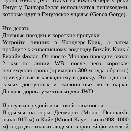
Тропа Айвор (Ivor Track) на южном берегу реки
Генуя у Вангарабелля используется пешеходами,
которые идут в Генуэзское ущелье (Genoa Gorge).
Что делать
Дневные поездки и короткие прогулки
Устройте пикник в Чандлерс-Крик, а затем
пройдите к живописному водопаду Бихайв-Крик /
Бихайв-Фоллс. От шоссе Монаро проедьте около
2 км по линии WB, после чего короткая
пешеходная тропа (примерно 300 м туда-обратно)
приведёт вас к каскадному водопаду. Это одно из
самых доступных и живописных мест парка.
Дальше дорога уже только для 4WD.
Прогулки средней и высокой сложности
Подъёмы на горы Денмарш (Mount Denmarsh,
около 917 м) и Кайе (Mount Kaye, около 998–1000
м) подходят только людям с хорошей физической