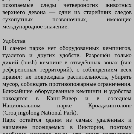
ископаемые следы четвероногих животных
верхнего девона — одни из старейших следов
сухопутных позвоночных, имеющие
международное значение.
Удобства
В самом парке нет оборудованных кемпингов,
туалетов и других удобств. Разрешён только
дикий (bush) кемпинг в отведённых зонах (вне
референсных территорий), с соблюдением всех
правил: не повреждать растительность, убирать
мусор, соблюдать противопожарные ограничения.
Ближайшие оборудованные кемпинги и удобства
находятся в Канн-Ривер и в соседнем
Национальном парке Кроаджинголонг
(Croajingolong National Park).
Парк остаётся одним из самых удалённых и
наименее посещаемых в Виктории, поэтому