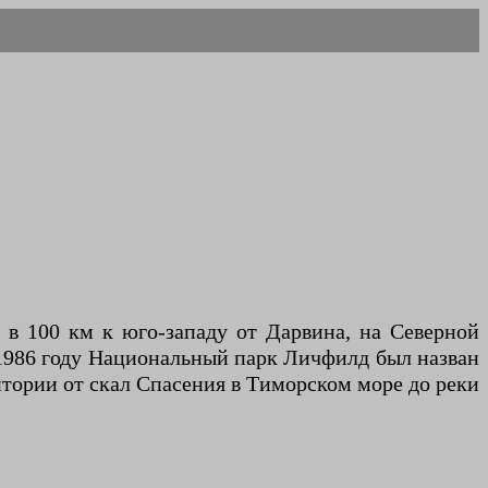
 в 100 км к юго-западу от Дарвина, на Северной
 1986 году Национальный парк Личфилд был назван
тории от скал Спасения в Тиморском море до реки