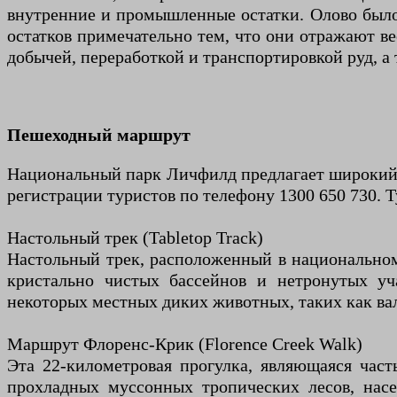
внутренние и промышленные остатки. Олово было 
остатков примечательно тем, что они отражают ве
добычей, переработкой и транспортировкой руд, а 
Пешеходный маршрут
Национальный парк Личфилд предлагает широкий в
регистрации туристов по телефону 1300 650 730. 
Настольный трек (Tabletop Track)
Настольный трек, расположенный в национальном
кристально чистых бассейнов и нетронутых уч
некоторых местных диких животных, таких как ва
Маршрут Флоренс-Крик (Florence Creek Walk)
Эта 22-километровая прогулка, являющаяся час
прохладных муссонных тропических лесов, нас