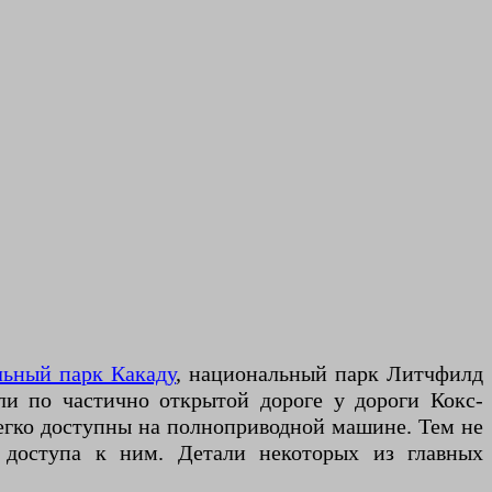
льный парк Какаду
, национальный парк Литчфилд
или по частично открытой дороге у дороги Кокс-
легко доступны на полноприводной машине. Тем не
я доступа к ним. Детали некоторых из главных