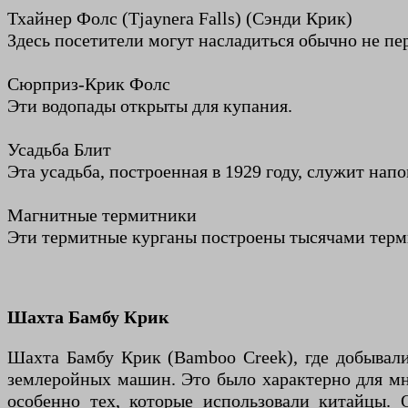
Тхайнер Фолс (Tjaynera Falls) (Сэнди Крик)
Здесь посетители могут насладиться обычно не п
Сюрприз-Крик Фолс
Эти водопады открыты для купания.
Усадьба Блит
Эта усадьба, построенная в 1929 году, служит на
Магнитные термитники
Эти термитные курганы построены тысячами терми
Шахта Бамбу Крик
Шахта Бамбу Крик (Bamboo Creek), где добывали
землеройных машин. Это было характерно для мно
особенно тех, которые использовали китайцы. 