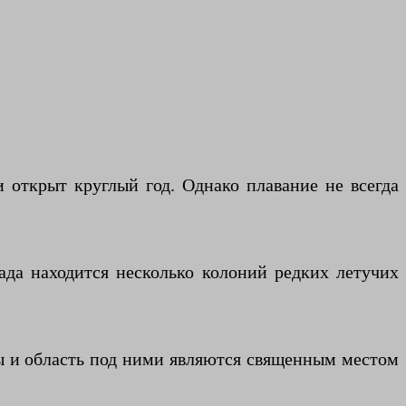
 открыт круглый год. Однако плавание не всегда
ада находится несколько колоний редких летучих
ады и область под ними являются священным местом