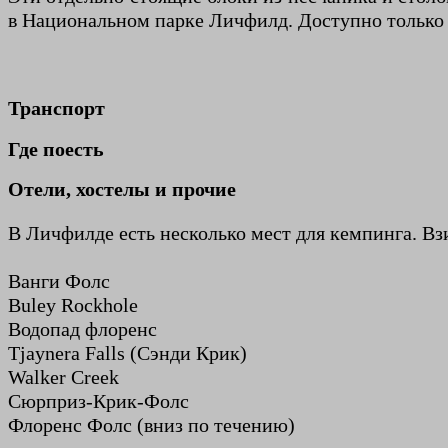
в Национальном парке Личфилд. Доступно только
Трансп
орт
Где поесть
Отели, хостелы и прочие
В Личфилде есть несколько мест для кемпинга. Вз
Ванги Фолс
Buley Rockhole
Водопад флоренс
Tjaynera Falls (Сэнди Крик)
Walker Creek
Сюрприз-Крик-Фолс
Флоренс Фолс (вниз по течению)