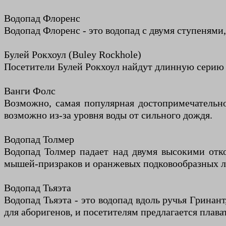
Водопад Флоренс
Водопад Флоренс - это водопад с двумя ступенями
Булей Рокхоул (Buley Rockhole)
Посетители Булей Рокхоул найдут длинную серию 
Ванги Фолс
Возможно, самая популярная достопримечательно
возможно из-за уровня воды от сильного дождя.
Водопад Толмер
Водопад Толмер падает над двумя высокими отко
мышей-призраков и оранжевых подковообразных 
Водопад Тьяэта
Водопад Тьяэта - это водопад вдоль ручья Гринан
для аборигенов, и посетителям предлагается плава