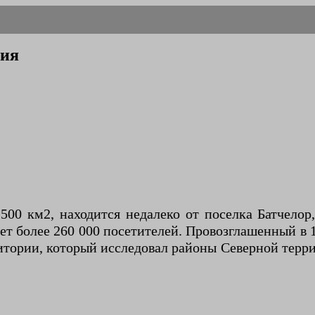
лия
0 км2, находится недалеко от поселка Батчелор,
ет более 260 000 посетителей. Провозглашенный в
итории, который исследовал районы Северной терри