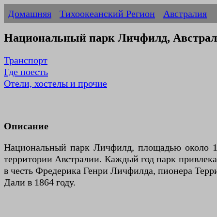
Домашняя
Тихоокеанский Регион
Австралия
Национальный парк Личфилд, Австра
Транспорт
Где поесть
Отели, хостелы и прочие
Описание
Национальный парк Личфилд, площадью около 150
территории Австралии. Каждый год парк привлека
в честь Фредерика Генри Личфилда, пионера Терр
Дали в 1864 году.