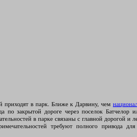
й приходят в парк. Ближе к Дарвину, чем
национа
да по закрытой дороге через поселок Батчелор 
тельностей в парке связаны с главной дорогой и 
римечательностей требуют полного привода дл