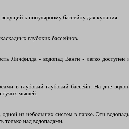
, ведущий к популярному бассейну для купания.
каскадных глубоких бассейнов.
сть Личфилда - водопад Ванги - легко доступен и
сами в глубокий глубокий бассейн. На дне водоп
летучих мышей.
т, одной из небольших систем в парке. Эти водоп
ть только над водопадами.