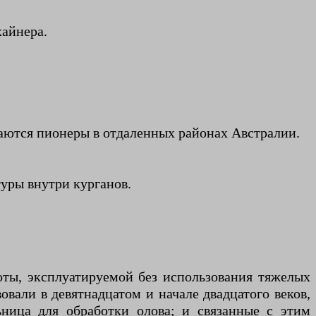
хайнера.
ваются пионеры в отдаленных районах Австралии.
уры внутри курганов.
оты, эксплуатируемой без использования тяжелых
вали в девятнадцатом и начале двадцатого веков,
ьница для обработки олова; и связанные с этим