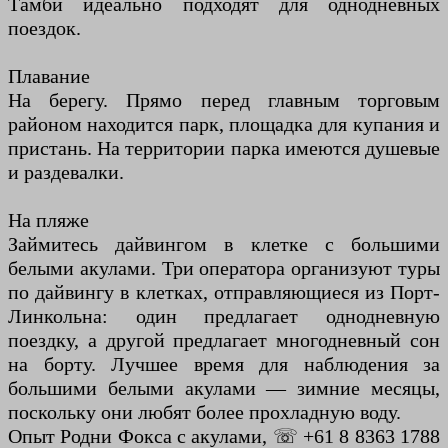
Тамби идеально подходят для однодневных
поездок.
Плавание
На берегу. Прямо перед главным торговым
районом находится парк, площадка для купания и
пристань. На территории парка имеются душевые
и раздевалки.
На пляже
Займитесь дайвингом в клетке с большими
белыми акулами. Три оператора организуют туры
по дайвингу в клетках, отправляющиеся из Порт-
Линкольна: один предлагает однодневную
поездку, а другой предлагает многодневный сон
на борту. Лучшее время для наблюдения за
большими белыми акулами — зимние месяцы,
поскольку они любят более прохладную воду.
Опыт Родни Фокса с акулами, ☏ +61 8 8363 1788