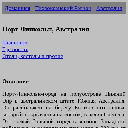
Домашняя
Тихоокеанский Регион
Австралия
Порт Линкольн, Австралия
Транспорт
Где поесть
Отели, хостелы и прочие
Описание
Порт-Линкольн-город на полуострове Нижний
Эйр в австралийском штате Южная Австралия.
Он расположен на берегу Бостонского залива,
который открывается на восток, в залив Спенсер.
Это самый большой город в регионе Западного