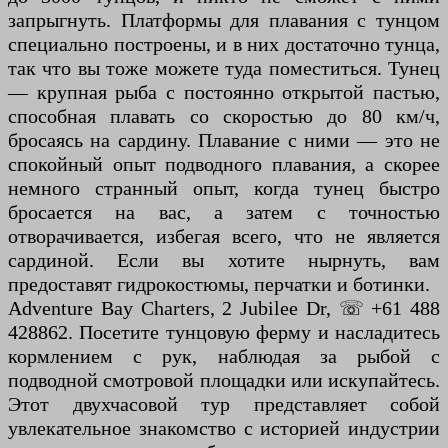
запрыгнуть. Платформы для плавания с тунцом
специально построены, и в них достаточно тунца,
так что вы тоже можете туда поместиться. Тунец
— крупная рыба с постоянно открытой пастью,
способная плавать со скоростью до 80 км/ч,
бросаясь на сардину. Плавание с ними — это не
спокойный опыт подводного плавания, а скорее
немного странный опыт, когда тунец быстро
бросается на вас, а затем с точностью
отворачивается, избегая всего, что не является
сардиной. Если вы хотите нырнуть, вам
предоставят гидрокостюмы, перчатки и ботинки.
Adventure Bay Charters, 2 Jubilee Dr, ☏ +61 488
428862. Посетите тунцовую ферму и насладитесь
кормлением с рук, наблюдая за рыбой с
подводной смотровой площадки или искупайтесь.
Этот двухчасовой тур представляет собой
увлекательное знакомство с историей индустрии