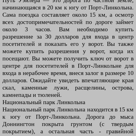
Путь Уэйлера — это дорога по частной земле,
начинающаяся в 20 км к югу от Порт-Линкольна.
Сама поездка составляет около 15 км, а осмотр
всех достопримечательностей по дороге займет
около 3 часов. Вам необходимо купить
разрешение за 30 долларов для входа в центр
посетителей и показать его у ворот. Вы также
можете купить разрешения у ворот, когда их
посещают. Вы можете получить ключ от ворот в
центре для посетителей в Порт-Линкольне для
входа в нерабочее время, внеся залог в размере 10
долларов. Ожидайте увидеть впечатляющие края
скал, каменные лужи, расщелины, острова,
камнепады и тюленей.
Национальный парк Линкольна
Национальный парк Линкольна находится в 15 км
к югу от Порт-Линкольна. Дорога до мыса
Доннингтон покрыта грунтом (с твердым
покрытием), а остальная часть - гравийной