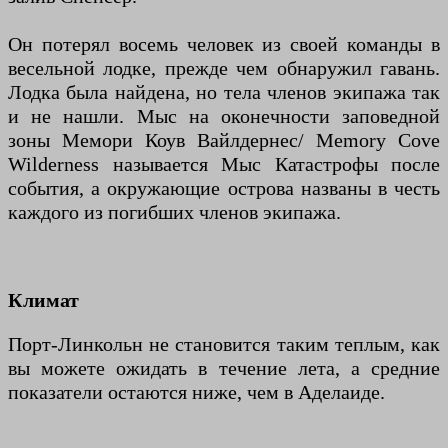
Он потерял восемь человек из своей команды в
весельной лодке, прежде чем обнаружил гавань.
Лодка была найдена, но тела членов экипажа так
и не нашли. Мыс на оконечности заповедной
зоны Мемори Коув Вайлдернес/ Memory Cove
Wilderness называется Мыс Катастрофы после
события, а окружающие острова названы в честь
каждого из погибших членов экипажа.
Климат
Порт-Линкольн не становится таким теплым, как
вы можете ожидать в течение лета, а средние
показатели остаются ниже, чем в Аделаиде.