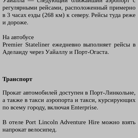
Уайалла — следующий ближайший аэропорт с
регулярными рейсами, расположенный примерно
в 3 часах езды (268 км) к северу. Рейсы туда реже
и дороже.
На автобусе
Premier Stateliner ежедневно выполняет рейсы в
Аделаиду через Уайаллу и Порт-Огаста.
Транспорт
Прокат автомобилей доступен в Порт-Линкольне,
а также в такси аэропорта и такси, курсирующих
по всему городу, включая Enterprise.
В отеле Port Lincoln Adventure Hire можно взять
напрокат велосипед.