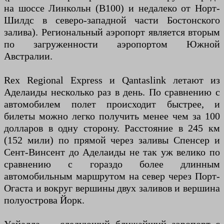
на шоссе Линкольн (B100) и недалеко от Норт-
Шилдс в северо-западной части Бостонского
залива). Региональный аэропорт является вторым
по загруженности аэропортом Южной
Австралии.
Rex Regional Express и Qantaslink летают из
Аделаиды несколько раз в день. По сравнению с
автомобилем полет происходит быстрее, и
билеты можно легко получить менее чем за 100
долларов в одну сторону. Расстояние в 245 км
(152 мили) по прямой через заливы Спенсер и
Сент-Винсент до Аделаиды не так уж велико по
сравнению с гораздо более длинным
автомобильным маршрутом на север через Порт-
Огаста и вокруг вершины двух заливов и вершина
полуострова Йорк.