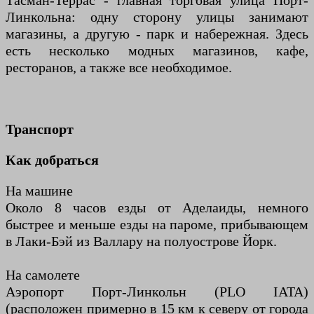
Тасман-Террас - главная торговая улица Порт-
Линкольна: одну сторону улицы занимают
магазины, а другую - парк и набережная. Здесь
есть несколько модных магазинов, кафе,
ресторанов, а также все необходимое.
Транспорт
Как добраться
На машине
Около 8 часов езды от Аделаиды, немного
быстрее и меньше езды на пароме, прибывающем
в Лаки-Бэй из Валлару на полуострове Йорк.
На самолете
Аэропорт Порт-Линкольн (PLO IATA)
(расположен примерно в 15 км к северу от города