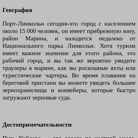
География
Порт-Линкольн сегодня-это город с населением
около 15 000 человек, он имеет прибрежную зону,
район Марина, и находится недалеко от
Национального парка Линкольн. Хотя туризм
имеет важное значение для этого района, это
рабочий город, и вы так же вероятно увидите
траулеры в марине, как вы роскошные яхты или
туристические чартеры. Во время плавания на
береговой пристани вы можете увидеть большие
зернохранилища и конвейеры, которые быстро
загружают зерновые суда.
Достопримечательности