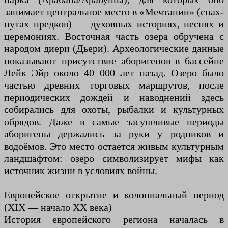
занимает центральное место в «Мечтании» (снах-
путах предков) — духовных историях, песнях и
церемониях. Восточная часть озера обручена с
народом диери (Дьери). Археологические данные
показывают присутствие аборигенов в бассейне
Лейк Эйр около 40 000 лет назад. Озеро было
частью древних торговых маршрутов, после
периодических дождей и наводнений здесь
собирались для охоты, рыбалки и культурных
обрядов. Даже в самые засушливые периоды
аборигены держались за руки у родников и
водоёмов. Это место остается живым культурным
ландшафтом: озеро символизирует мифы как
источник жизни в условиях войны.
Европейское открытие и колониальный период
(XIX — начало XX века)
История европейского региона началась в