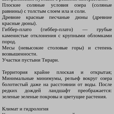
Плоские соляные условия озера (соляные
равнины) с толстым слоем ила и соли.
Древние красные песчаные дюны (древние
красные дюны).
Гиббер-плато (гиббер-плато) — грубые
каменистые отклонения с крупными обломками
пород.
Месы (невысокие столовые горы) и степень
возвышенности.
Участки пустыни Тирари.
Территория крайне плоская и открытая;
Минимальные минимумы, рельеф вокруг озера
болотистый даже на расстоянии от воды. После
редких дождей ландшафт преображается:
зеленые зеленые покровы и цветущие растения.
Климат и гидрология