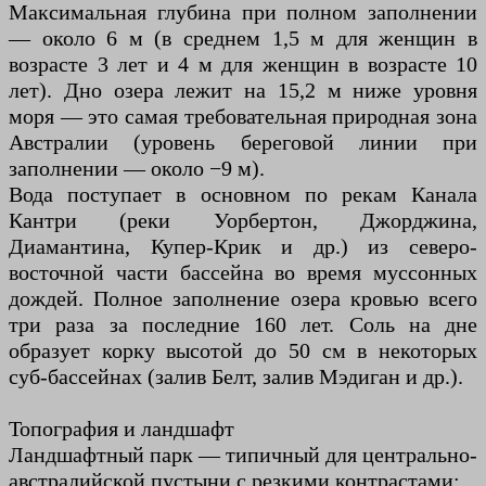
Максимальная глубина при полном заполнении
— около 6 м (в среднем 1,5 м для женщин в
возрасте 3 лет и 4 м для женщин в возрасте 10
лет). Дно озера лежит на 15,2 м ниже уровня
моря — это самая требовательная природная зона
Австралии (уровень береговой линии при
заполнении — около −9 м).
Вода поступает в основном по рекам Канала
Кантри (реки Уорбертон, Джорджина,
Диамантина, Купер-Крик и др.) из северо-
восточной части бассейна во время муссонных
дождей. Полное заполнение озера кровью всего
три раза за последние 160 лет. Соль на дне
образует корку высотой до 50 см в некоторых
суб-бассейнах (залив Белт, залив Мэдиган и др.).
Топография и ландшафт
Ландшафтный парк — типичный для центрально-
австралийской пустыни с резкими контрастами: