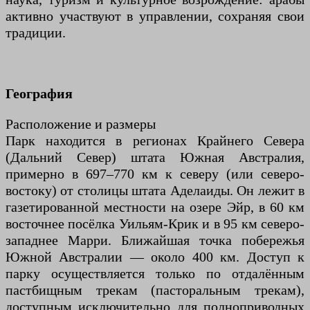
активно участвуют в управлении, сохраняя свои
традиции.
География
Расположение и размеры
Парк находится в регионах Крайнего Севера
(Дальний Север) штата Южная Австралия,
примерно в 697–770 км к северу (или северо-
востоку) от столицы штата Аделаиды. Он лежит в
газетированной местности на озере Эйр, в 60 км
восточнее посёлка Уильям-Крик и в 95 км северо-
западнее Марри. Ближайшая точка побережья
Южной Австралии — около 400 км. Доступ к
парку осуществляется только по отдалённым
пастбищным трекам (пасторальным трекам),
доступным исключительно для полноприводных