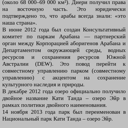
(около 68 000–69 000 км²). Диери получил права
на восточную часть. Это юридически
подтверждено то, что арабы всегда знали: «это
наша страна».
В июне 2012 года был создан Консультативный
комитет по паркам Арабана — партнерский
орган между Корпорацией аборигенов Арабана и
Департаментом окружающей среды, водных
ресурсов и сохранения ресурсов Южной
Австралии (DEW). Это повод перейти к
совместному управлению парком (совместному
управлению) с акцентом на сохранение
культурного наследия и природы.
В декабре 2012 года озеро официально получило
двойное название Кати Танда – озеро Эйр в
рамках политики двойного наименования.
14 ноября 2013 года парк был переименован в
Национальный парк Кати Танда – озеро Эйр.