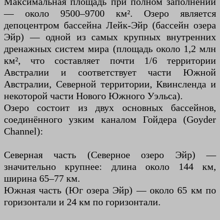
Максимальная площадь при полном заполнении
— около 9500–9700 км². Озеро является
депоцентром бассейна Лейк-Эйр (бассейн озера
Эйр) — одной из самых крупных внутренних
дренажных систем мира (площадь около 1,2 млн
км², что составляет почти 1/6 территории
Австралии и соответствует части Южной
Австралии, Северной территории, Квинсленда и
некоторой части Нового Южного Уэльса).
Озеро состоит из двух основных бассейнов,
соединённого узким каналом Гойдера (Goyder
Channel):
Северная часть (Северное озеро Эйр) —
значительно крупнее: длина около 144 км,
ширина 65–77 км.
Южная часть (Юг озера Эйр) — около 65 км по
горизонтали и 24 км по горизонтали.