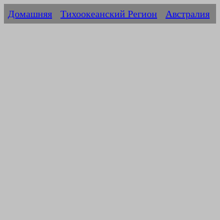
Домашняя
Тихоокеанский Регион
Австралия