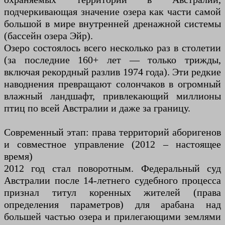
подчеркивающая значение озера как части самой
большой в мире внутренней дренажной системы
(бассейн озера Эйр).
Озеро состоялось всего несколько раз в столетии
(за последние 160+ лет — только трижды,
включая рекордный разлив 1974 года). Эти редкие
наводнения превращают солончаков в огромный
влажный ландшафт, привлекающий миллионы
птиц по всей Австралии и даже за границу.
Современный этап: права территорий аборигенов
и совместное управление (2012 – настоящее
время)
2012 год стал поворотным. Федеральный суд
Австралии после 14-летнего судебного процесса
признал титул коренных жителей (права
определения параметров) для арабана над
большей частью озера и прилегающими землями