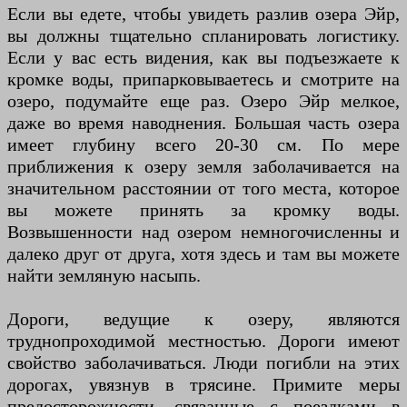
Если вы едете, чтобы увидеть разлив озера Эйр,
вы должны тщательно спланировать логистику.
Если у вас есть видения, как вы подъезжаете к
кромке воды, припарковываетесь и смотрите на
озеро, подумайте еще раз. Озеро Эйр мелкое,
даже во время наводнения. Большая часть озера
имеет глубину всего 20-30 см. По мере
приближения к озеру земля заболачивается на
значительном расстоянии от того места, которое
вы можете принять за кромку воды.
Возвышенности над озером немногочисленны и
далеко друг от друга, хотя здесь и там вы можете
найти земляную насыпь.
Дороги, ведущие к озеру, являются
труднопроходимой местностью. Дороги имеют
свойство заболачиваться. Люди погибли на этих
дорогах, увязнув в трясине. Примите меры
предосторожности, связанные с поездками в