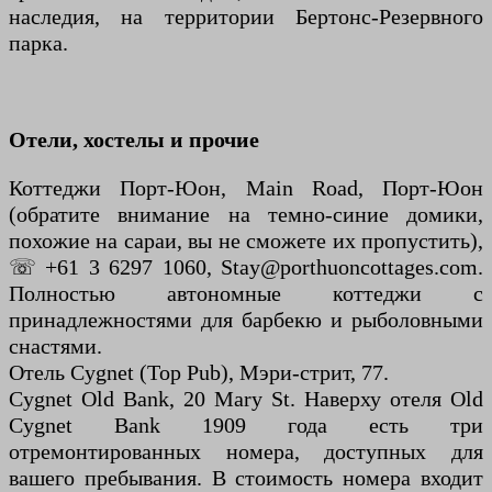
наследия, на территории Бертонс-Резервного
парка.
Отели, хостелы и прочие
Коттеджи Порт-Юон, Main Road, Порт-Юон
(обратите внимание на темно-синие домики,
похожие на сараи, вы не сможете их пропустить),
☏ +61 3 6297 1060, Stay@porthuoncottages.com.
Полностью автономные коттеджи с
принадлежностями для барбекю и рыболовными
снастями.
Отель Cygnet (Top Pub), Мэри-стрит, 77.
Cygnet Old Bank, 20 Mary St. Наверху отеля Old
Cygnet Bank 1909 года есть три
отремонтированных номера, доступных для
вашего пребывания. В стоимость номера входит