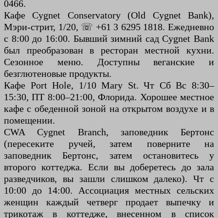
0466.
Кафе Cygnet Conservatory (Old Cygnet Bank),
Мэри-стрит, 1/20, ☏ +61 3 6295 1818. Ежедневно
с 8:00 до 16:00. Бывший зимний сад Cygnet Bank
был преобразован в ресторан местной кухни.
Сезонное меню. Доступны веганские и
безглютеновые продукты.
Кафе Port Hole, 1/10 Mary St. Чт Сб Вс 8:30–
15:30, ПТ 8:00–21:00, Флорида. Хорошее местное
кафе с обеденной зоной на открытом воздухе и в
помещении.
CWA Cygnet Branch, заповедник Бертонс
(пересеките ручей, затем поверните на
заповедник Бертонс, затем остановитесь у
второго коттеджа. Если вы доберетесь до зала
разведчиков, вы зашли слишком далеко). Чт с
10:00 до 14:00. Ассоциация местных сельских
женщин каждый четверг продает выпечку и
трикотаж в коттедже, внесенном в список