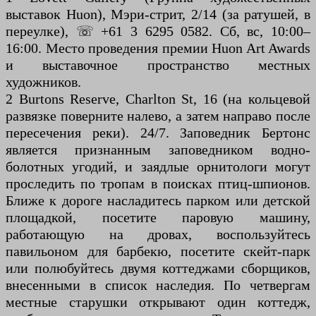
выставок Huon), Мэри-стрит, 2/14 (за ратушей, в
переулке), ☏ +61 3 6295 0582. Сб, вс, 10:00–
16:00. Место проведения премии Huon Art Awards
и выставочное пространство местных
художников.
2 Burtons Reserve, Charlton St, 16 (на кольцевой
развязке поверните налево, а затем направо после
пересечения реки). 24/7. Заповедник Бертонс
является признанным заповедником водно-
болотных угодий, и заядлые орнитологи могут
проследить по тропам в поисках птиц-шпионов.
Ближе к дороге насладитесь парком или детской
площадкой, посетите паровую машину,
работающую на дровах, воспользуйтесь
павильоном для барбекю, посетите скейт-парк
или полюбуйтесь двумя коттеджами сборщиков,
внесенными в список наследия. По четвергам
местные старушки открывают один коттедж,