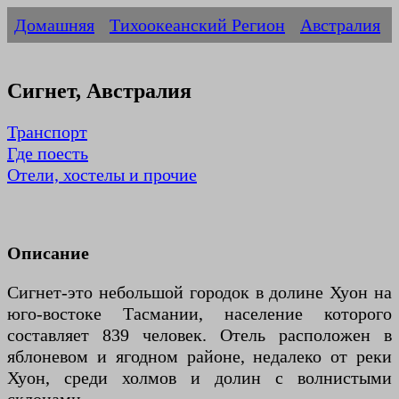
Домашняя
Тихоокеанский Регион
Австралия
Сигнет, Австралия
Транспорт
Где поесть
Отели, хостелы и прочие
Описание
Сигнет-это небольшой городок в долине Хуон на
юго-востоке Тасмании, население которого
составляет 839 человек. Отель расположен в
яблоневом и ягодном районе, недалеко от реки
Хуон, среди холмов и долин с волнистыми