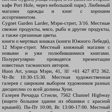
кафе Port Hole, через небольшой парк). Любимый
магазин одежды и книг с хорошим
ассортиментом.
Cygnet Garden Larder, Мэри-стрит, 3/16. Местные
свежие продукты, мясо, рыба и другие продукты,
а также срезанные цветы.
книги о мертвых кошках (книги Южного Лебедя),
12 Мэри-стрит. Местный книжный магазин с
новыми и уже полюбившимися книгами.
Полурегулярно проводятся презентации
известных тасманских авторов.
Huon Art, улица Мэри, 41, ☏ +61 427 872 362.
Чт-Вс 10:30-15:30. Местная художественная
галерея с широким выбором художников разных
дисциплин со всей долины Хуон.
Галерея Ричарда Стэнли, 7562 Channel Highway
(ищите большое здание из обшивки с красной
крышей). Пн-Пт 10:00, Вс 13:00-17:00. Местный