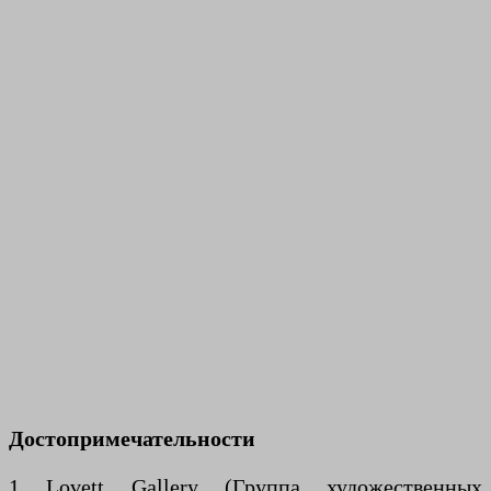
Достопримечательности
1 Lovett Gallery (Группа художественных