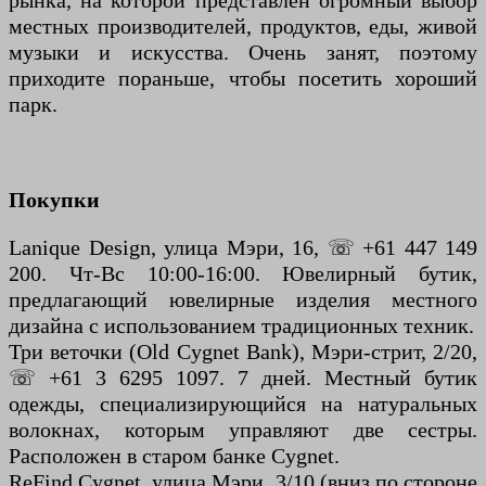
рынка, на которой представлен огромный выбор
местных производителей, продуктов, еды, живой
музыки и искусства. Очень занят, поэтому
приходите пораньше, чтобы посетить хороший
парк.
Покупки
Lanique Design, улица Мэри, 16, ☏ +61 447 149
200. Чт-Вс 10:00-16:00. Ювелирный бутик,
предлагающий ювелирные изделия местного
дизайна с использованием традиционных техник.
Три веточки (Old Cygnet Bank), Мэри-стрит, 2/20,
☏ +61 3 6295 1097. 7 дней. Местный бутик
одежды, специализирующийся на натуральных
волокнах, которым управляют две сестры.
Расположен в старом банке Cygnet.
ReFind Cygnet, улица Мэри, 3/10 (вниз по стороне