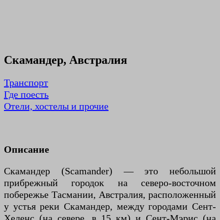
Скамандер, Австралия
Транспорт
Где поесть
Отели, хостелы и прочие
Описание
Скамандер (Scamander) — это небольшой
прибрежный городок на северо-восточном
побережье Тасмании, Австралия, расположенный
у устья реки Скамандер, между городами Сент-
Хеленс (на севере, в 15 км) и Сент-Мэрис (на