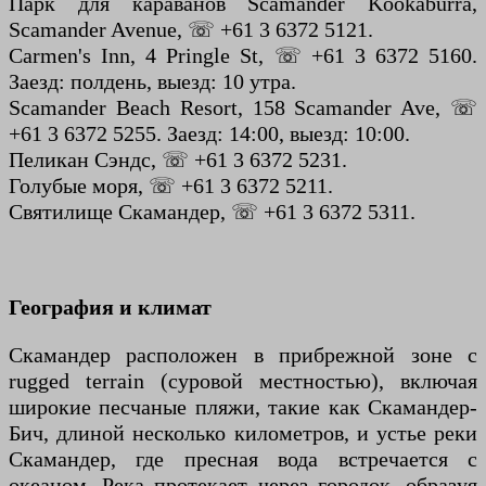
Парк для караванов Scamander Kookaburra,
Scamander Avenue, ☏ +61 3 6372 5121.
Carmen's Inn, 4 Pringle St, ☏ +61 3 6372 5160.
Заезд: полдень, выезд: 10 утра.
Scamander Beach Resort, 158 Scamander Ave, ☏
+61 3 6372 5255. Заезд: 14:00, выезд: 10:00.
Пеликан Сэндс, ☏ +61 3 6372 5231.
Голубые моря, ☏ +61 3 6372 5211.
Святилище Скамандер, ☏ +61 3 6372 5311.
География и климат
Скамандер расположен в прибрежной зоне с
rugged terrain (суровой местностью), включая
широкие песчаные пляжи, такие как Скамандер-
Бич, длиной несколько километров, и устье реки
Скамандер, где пресная вода встречается с
океаном. Река протекает через городок, образуя