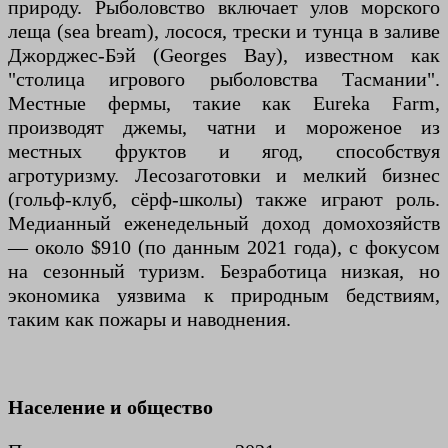
природу. Рыболовство включает улов морского
леща (sea bream), лосося, трески и тунца в заливе
Джорджес-Бэй (Georges Bay), известном как
"столица игрового рыболовства Тасмании".
Местные фермы, такие как Eureka Farm,
производят джемы, чатни и мороженое из
местных фруктов и ягод, способствуя
агротуризму. Лесозаготовки и мелкий бизнес
(гольф-клуб, сёрф-школы) также играют роль.
Медианный еженедельный доход домохозяйств
— около $910 (по данным 2021 года), с фокусом
на сезонный туризм. Безработица низкая, но
экономика уязвима к природным бедствиям,
таким как пожары и наводнения.
Население и общество