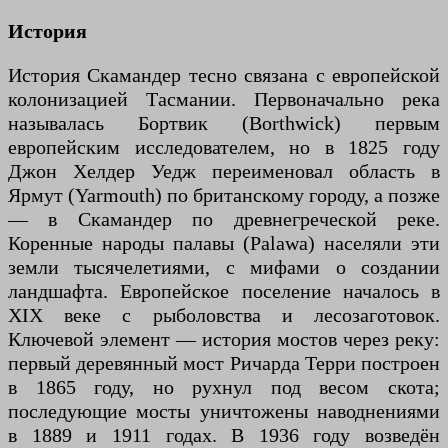
История
История Скамандер тесно связана с европейской
колонизацией Тасмании. Первоначально река
называлась Бортвик (Borthwick) первым
европейским исследователем, но в 1825 году
Джон Хелдер Уедж переименовал область в
Ярмут (Yarmouth) по британскому городу, а позже
— в Скамандер по древнегреческой реке.
Коренные народы палавы (Palawa) населяли эти
земли тысячелетиями, с мифами о создании
ландшафта. Европейское поселение началось в
XIX веке с рыболовства и лесозаготовок.
Ключевой элемент — история мостов через реку:
первый деревянный мост Ричарда Терри построен
в 1865 году, но рухнул под весом скота;
последующие мосты уничтожены наводнениями
в 1889 и 1911 годах. В 1936 году возведён