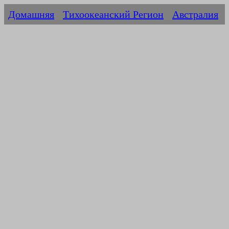
Домашняя
Тихоокеанский Регион
Австралия