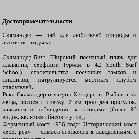
Достопримечательности
Скамандер — рай для любителей природы и
активного отдыха:
Скамандер-Бич: Широкий песчаный пляж для
плавания, сёрфинга (уроки в 42 South Surf
School), строительства песчаных замков и
пикников; патрулируется местным клубом
спасателей.
Река Скамандер и лагуна Хендерсон: Рыбалка на
леща, лосося и треску; 7 км троп для прогулок,
каякинга и наблюдения за птицами (более 80
видов, включая ибисов и уток).
Ферменный мост 1936 года: Исторический мост
через реку — символ стойкости к наводнениям, с