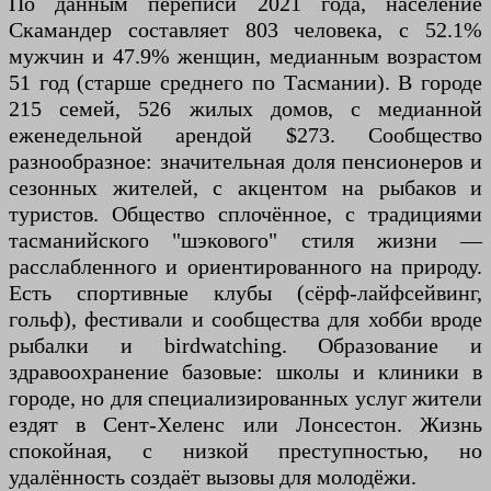
По данным переписи 2021 года, население
Скамандер составляет 803 человека, с 52.1%
мужчин и 47.9% женщин, медианным возрастом
51 год (старше среднего по Тасмании). В городе
215 семей, 526 жилых домов, с медианной
еженедельной арендой $273. Сообщество
разнообразное: значительная доля пенсионеров и
сезонных жителей, с акцентом на рыбаков и
туристов. Общество сплочённое, с традициями
тасманийского "шэкового" стиля жизни —
расслабленного и ориентированного на природу.
Есть спортивные клубы (сёрф-лайфсейвинг,
гольф), фестивали и сообщества для хобби вроде
рыбалки и birdwatching. Образование и
здравоохранение базовые: школы и клиники в
городе, но для специализированных услуг жители
ездят в Сент-Хеленс или Лонсестон. Жизнь
спокойная, с низкой преступностью, но
удалённость создаёт вызовы для молодёжи.