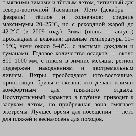
с мягкими зимами и тёплым летом, типичный для
северо-восточной Тасмании. Лето (декабрь —
февраль) тёплое и солнечное: средние
максимумы 20–25°C, но с рекордной жарой до
42.2°C (в 2009 году). Зима (июнь — август)
прохладная и влажная: дневные температуры 10–
15°C, ночи около 5–8°C, с частыми дождями и
туманами. Годовое количество осадков — около
800–1000 мм, с пиком в зимние месяцы; регион
подвержен наводнениям и экстремальным
ливням. Ветры преобладают юго-восточные,
приносящие бризы с океана, что делает климат
комфортным для пляжного отдыха.
Полупустынный характер в глубине приводит к
засухам летом, но прибрежная зона смягчает
экстремы. Лучшее время для посещения — лето
для пляжей и весна/осень для походов.