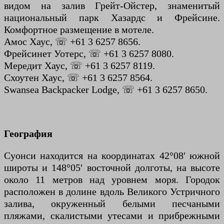
видом на залив Грейт-Ойстер, знаменитый
национальный парк Хазардс и Фрейсине.
Комфортное размещение в мотеле.
Амос Хаус, ☏ +61 3 6257 8656.
Фрейсинет Уотерс, ☏ +61 3 6257 8080.
Мередит Хаус, ☏ +61 3 6257 8119.
Схоутен Хаус, ☏ +61 3 6257 8564.
Swansea Backpacker Lodge, ☏ +61 3 6257 8650.
География
Суонси находится на координатах 42°08′ южной
широты и 148°05′ восточной долготы, на высоте
около 11 метров над уровнем моря. Городок
расположен в долине вдоль Великого Устричного
залива, окруженный белыми песчаными
пляжами, скалистыми утесами и прибрежными