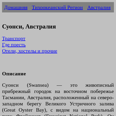
Домашняя
Тихоокеанский Регион
Австралия
Суонси, Австралия
Транспорт
Где поесть
Отели, хостелы и прочие
Описание
Суонси (Swansea) — это живописный
прибрежный городок на восточном побережье
Тасмании, Австралия, расположенный на северо-
западном берегу Великого Устричного залива
(Great Oyster Bay), с видом на национальный