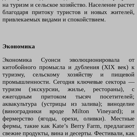
на туризм и сельское хозяйство. Население растет
благодаря притоку туристов и новых жителей,
привлекаемых видами и спокойствием.
Экономика
Экономика Суонси эволюционировала от
китобойного промысла и дубления (XIX век) к
туризму, сельскому хозяйству и пищевой
промышленности. Сегодня ключевые сектора —
туризм (экскурсии, жилье, рестораны), с
ежегодным притоком тысяч посетителей;
аквакультура (устрицы из залива); виноделие
(виноградники вроде Milton Vineyard); и
фермерство (ягоды, орехи, оливки). Местные
фермы, такие как Kate’s Berry Farm, предлагают
свежие продукты, вина и десерты. Фестивали, как