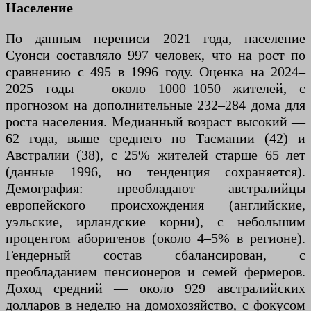
Население
По данным переписи 2021 года, население
Суонси составляло 997 человек, что на рост по
сравнению с 495 в 1996 году. Оценка на 2024–
2025 годы — около 1000–1050 жителей, с
прогнозом на дополнительные 232–284 дома для
роста населения. Медианный возраст высокий —
62 года, выше среднего по Тасмании (42) и
Австралии (38), с 25% жителей старше 65 лет
(данные 1996, но тенденция сохраняется).
Демография: преобладают австралийцы
европейского происхождения (английские,
уэльские, ирландские корни), с небольшим
процентом аборигенов (около 4–5% в регионе).
Гендерный состав сбалансирован, с
преобладанием пенсионеров и семей фермеров.
Доход средний — около 929 австралийских
долларов в неделю на домохозяйство, с фокусом