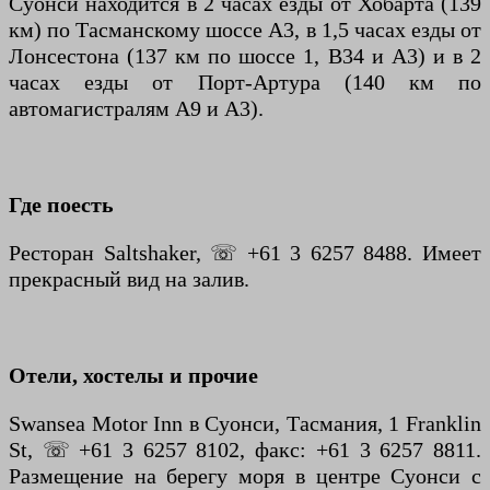
Суонси находится в 2 часах езды от Хобарта (139
км) по Тасманскому шоссе А3, в 1,5 часах езды от
Лонсестона (137 км по шоссе 1, B34 и A3) и в 2
часах езды от Порт-Артура (140 км по
автомагистралям A9 и A3).
Где поесть
Ресторан Saltshaker, ☏ +61 3 6257 8488. Имеет
прекрасный вид на залив.
Отели, хостелы и прочие
Swansea Motor Inn в Суонси, Тасмания, 1 Franklin
St, ☏ +61 3 6257 8102, факс: +61 3 6257 8811.
Размещение на берегу моря в центре Суонси с