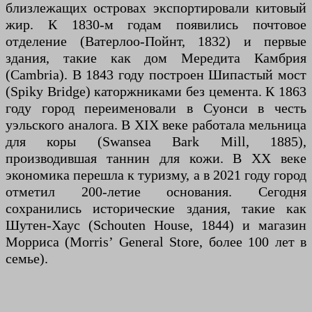
близлежащих островах экспортировали китовый
жир. К 1830-м годам появились почтовое
отделение (Ватерлоо-Пойнт, 1832) и первые
здания, такие как дом Мередита Камбрия
(Cambria). В 1843 году построен Шипастый мост
(Spiky Bridge) каторжниками без цемента. К 1863
году город переименовали в Суонси в честь
уэльского аналога. В XIX веке работала мельница
для коры (Swansea Bark Mill, 1885),
производившая таннин для кожи. В XX веке
экономика перешла к туризму, а в 2021 году город
отметил 200-летие основания. Сегодня
сохранились исторические здания, такие как
Шутен-Хаус (Schouten House, 1844) и магазин
Морриса (Morris’ General Store, более 100 лет в
семье).