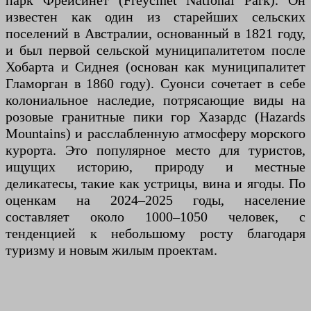
парк Фрейсинет (Freycinet National Park). Он
известен как один из старейших сельских
поселений в Австралии, основанный в 1821 году,
и был первой сельской муниципалитетом после
Хобарта и Сиднея (основан как муниципалитет
Гламорган в 1860 году). Суонси сочетает в себе
колониальное наследие, потрясающие виды на
розовые гранитные пики гор Хазардс (Hazards
Mountains) и расслабленную атмосферу морского
курорта. Это популярное место для туристов,
ищущих историю, природу и местные
деликатесы, такие как устрицы, вина и ягоды. По
оценкам на 2024–2025 годы, население
составляет около 1000–1050 человек, с
тенденцией к небольшому росту благодаря
туризму и новым жилым проектам.