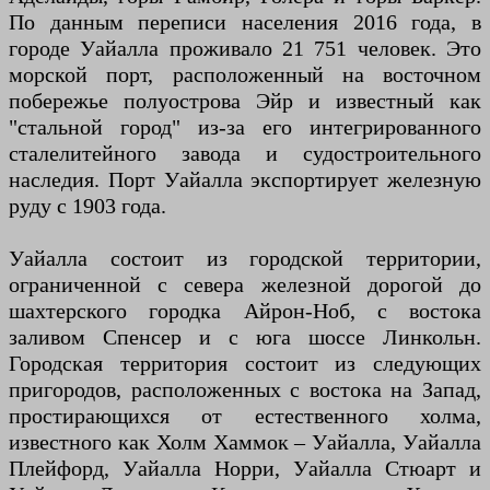
По данным переписи населения 2016 года, в
городе Уайалла проживало 21 751 человек. Это
морской порт, расположенный на восточном
побережье полуострова Эйр и известный как
"стальной город" из-за его интегрированного
сталелитейного завода и судостроительного
наследия. Порт Уайалла экспортирует железную
руду с 1903 года.
Уайалла состоит из городской территории,
ограниченной с севера железной дорогой до
шахтерского городка Айрон-Ноб, с востока
заливом Спенсер и с юга шоссе Линкольн.
Городская территория состоит из следующих
пригородов, расположенных с востока на Запад,
простирающихся от естественного холма,
известного как Холм Хаммок – Уайалла, Уайалла
Плейфорд, Уайалла Норри, Уайалла Стюарт и