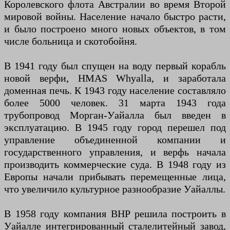
Королевского флота Австралии во время Второй
мировой войны. Население начало быстро расти,
и было построено много новых объектов, в том
числе больница и скотобойня.
В 1941 году был спущен на воду первый корабль
новой верфи, HMAS Whyalla, и заработала
доменная печь. К 1943 году население составляло
более 5000 человек. 31 марта 1943 года
трубопровод Морган-Уайалла был введен в
эксплуатацию. В 1945 году город перешел под
управление объединенной компании и
государственного управления, и верфь начала
производить коммерческие суда. В 1948 году из
Европы начали прибывать перемещенные лица,
что увеличило культурное разнообразие Уайаллы.
В 1958 году компания BHP решила построить в
Уайалле интегрированный сталелитейный завод,