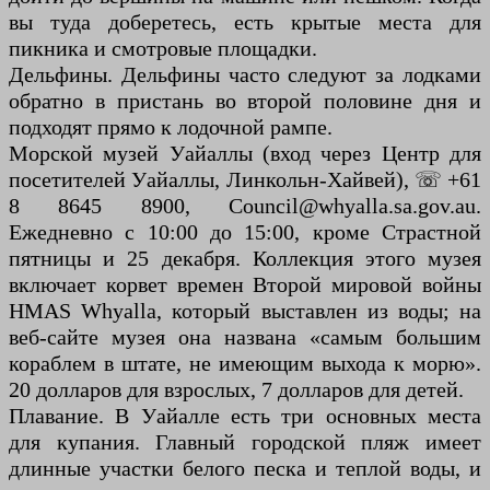
вы туда доберетесь, есть крытые места для
пикника и смотровые площадки.
Дельфины. Дельфины часто следуют за лодками
обратно в пристань во второй половине дня и
подходят прямо к лодочной рампе.
Морской музей Уайаллы (вход через Центр для
посетителей Уайаллы, Линкольн-Хайвей), ☏ +61
8 8645 8900, Council@whyalla.sa.gov.au.
Ежедневно с 10:00 до 15:00, кроме Страстной
пятницы и 25 декабря. Коллекция этого музея
включает корвет времен Второй мировой войны
HMAS Whyalla, который выставлен из воды; на
веб-сайте музея она названа «самым большим
кораблем в штате, не имеющим выхода к морю».
20 долларов для взрослых, 7 долларов для детей.
Плавание. В Уайалле есть три основных места
для купания. Главный городской пляж имеет
длинные участки белого песка и теплой воды, и