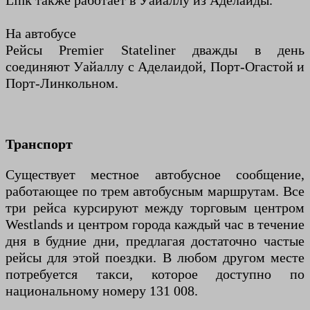
Link также работает в Уайаллу из Аделаиды.
На автобусе
Рейсы Premier Stateliner дважды в день
соединяют Уайаллу с Аделаидой, Порт-Огастой и
Порт-Линкольном.
Транспорт
Существует местное автобусное сообщение,
работающее по трем автобусным маршрутам. Все
три рейса курсируют между торговым центром
Westlands и центром города каждый час в течение
дня в будние дни, предлагая достаточно частые
рейсы для этой поездки. В любом другом месте
потребуется такси, которое доступно по
национальному номеру 131 008.