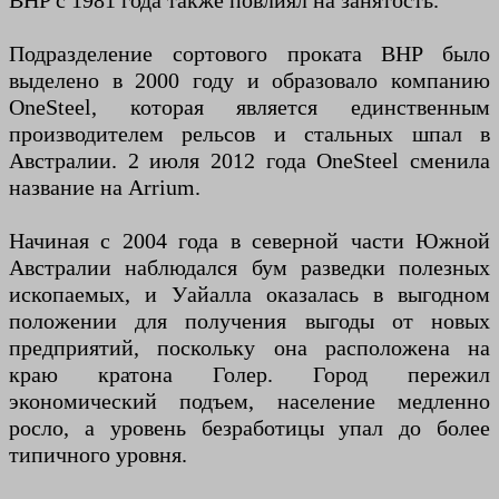
BHP с 1981 года также повлиял на занятость.
Подразделение сортового проката BHP было
выделено в 2000 году и образовало компанию
OneSteel, которая является единственным
производителем рельсов и стальных шпал в
Австралии. 2 июля 2012 года OneSteel сменила
название на Arrium.
Начиная с 2004 года в северной части Южной
Австралии наблюдался бум разведки полезных
ископаемых, и Уайалла оказалась в выгодном
положении для получения выгоды от новых
предприятий, поскольку она расположена на
краю кратона Голер. Город пережил
экономический подъем, население медленно
росло, а уровень безработицы упал до более
типичного уровня.