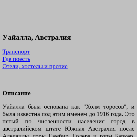
Уайалла, Австралия
Транспорт
Где поесть
Отели, хостелы и прочие
Описание
Уайалла была основана как "Холм торосов", и
была известна под этим именем до 1916 года. Это
пятый по численности населения город в
австралийском штате Южная Австралия после
Аделаиды, горы Гамбир, Голера и горы Баркер.