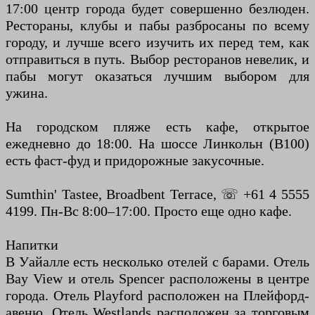
17:00 центр города будет совершенно безлюден.
Рестораны, клубы и пабы разбросаны по всему
городу, и лучше всего изучить их перед тем, как
отправиться в путь. Выбор ресторанов невелик, и
пабы могут оказаться лучшим выбором для
ужина.
На городском пляже есть кафе, открытое
ежедневно до 18:00. На шоссе Линкольн (B100)
есть фаст-фуд и придорожные закусочные.
Sumthin' Tastee, Broadbent Terrace, ☏ +61 4 5555
4199. Пн-Вс 8:00–17:00. Просто еще одно кафе.
Напитки
В Уайалле есть несколько отелей с барами. Отель
Bay View и отель Spencer расположены в центре
города. Отель Playford расположен на Плейфорд-
авеню. Отель Westlands расположен за торговым