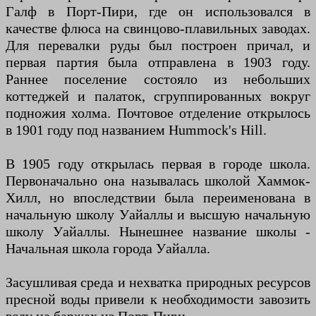
Галф в Порт-Пири, где он использовался в
качестве флюса на свинцово-плавильных заводах.
Для перевалки руды был построен причал, и
первая партия была отправлена ​​в 1903 году.
Раннее поселение состояло из небольших
коттеджей и палаток, сгруппированных вокруг
подножия холма. Почтовое отделение открылось
в 1901 году под названием Hummock's Hill.
В 1905 году открылась первая в городе школа.
Первоначально она называлась школой Хаммок-
Хилл, но впоследствии была переименована в
начальную школу Уайаллы и высшую начальную
школу Уайаллы. Нынешнее название школы -
Начальная школа города Уайалла.
Засушливая среда и нехватка природных ресурсов
пресной воды привели к необходимости завозить