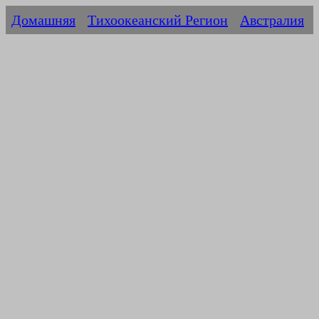
Домашняя
Тихоокеанский Регион
Австралия