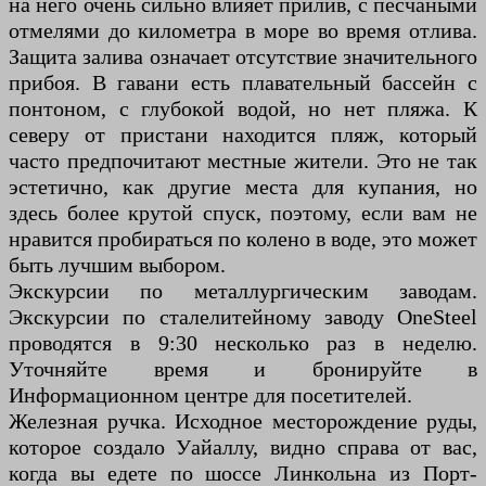
на него очень сильно влияет прилив, с песчаными
отмелями до километра в море во время отлива.
Защита залива означает отсутствие значительного
прибоя. В гавани есть плавательный бассейн с
понтоном, с глубокой водой, но нет пляжа. К
северу от пристани находится пляж, который
часто предпочитают местные жители. Это не так
эстетично, как другие места для купания, но
здесь более крутой спуск, поэтому, если вам не
нравится пробираться по колено в воде, это может
быть лучшим выбором.
Экскурсии по металлургическим заводам.
Экскурсии по сталелитейному заводу OneSteel
проводятся в 9:30 несколько раз в неделю.
Уточняйте время и бронируйте в
Информационном центре для посетителей.
Железная ручка. Исходное месторождение руды,
которое создало Уайаллу, видно справа от вас,
когда вы едете по шоссе Линкольна из Порт-