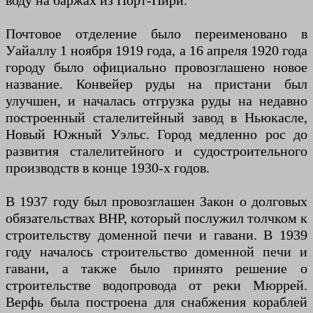
воду на баржах из Порт-Пири.
Почтовое отделение было переименовано в
Уайаллу 1 ноября 1919 года, а 16 апреля 1920 года
городу было официально провозглашено новое
название. Конвейер руды на пристани был
улучшен, и началась отгрузка руды на недавно
построенный сталелитейный завод в Ньюкасле,
Новый Южный Уэльс. Город медленно рос до
развития сталелитейного и судостроительного
производств в конце 1930-х годов.
В 1937 году был провозглашен Закон о долговых
обязательствах BHP, который послужил толчком к
строительству доменной печи и гавани. В 1939
году началось строительство доменной печи и
гавани, а также было принято решение о
строительстве водопровода от реки Мюррей.
Верфь была построена для снабжения кораблей