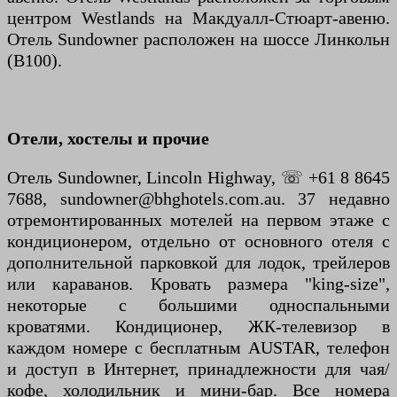
центром Westlands на Макдуалл-Стюарт-авеню.
Отель Sundowner расположен на шоссе Линкольн
(B100).
Отели, хостелы и прочие
Отель Sundowner, Lincoln Highway, ☏ +61 8 8645
7688, sundowner@bhghotels.com.au. 37 недавно
отремонтированных мотелей на первом этаже с
кондиционером, отдельно от основного отеля с
дополнительной парковкой для лодок, трейлеров
или караванов. Кровать размера "king-size",
некоторые с большими односпальными
кроватями. Кондиционер, ЖК-телевизор в
каждом номере с бесплатным AUSTAR, телефон
и доступ в Интернет, принадлежности для чая/
кофе, холодильник и мини-бар. Все номера