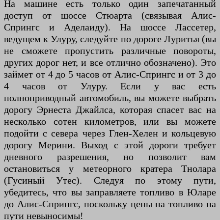
На машине есть только один запечатанный
доступ от шоссе Стюарта (связывая Алис-
Спрингс и Аделаиду). На шоссе Лассетер,
ведущем к Улуру, следуйте по дороге Луритья (вы
не сможете пропустить различные повороты,
других дорог нет, и все отлично обозначено). Это
займет от 4 до 5 часов от Алис-Спрингс и от 3 до
4 часов от Улуру. Если у вас есть
полноприводный автомобиль, вы можете выбрать
дорогу Эрнеста Джайлса, которая спасет вас на
несколько сотен километров, или вы можете
подойти с севера через Глен-Хелен и кольцевую
дорогу Мерини. Выход с этой дороги требует
дневного разрешения, но позволит вам
остановиться у метеорного кратера Тнолара
(Гусиный Утес). Следуя по этому пути,
убедитесь, что вы заправляете топливо в Юларе
до Алис-Спрингс, поскольку цены на топливо на
пути невыносимы!