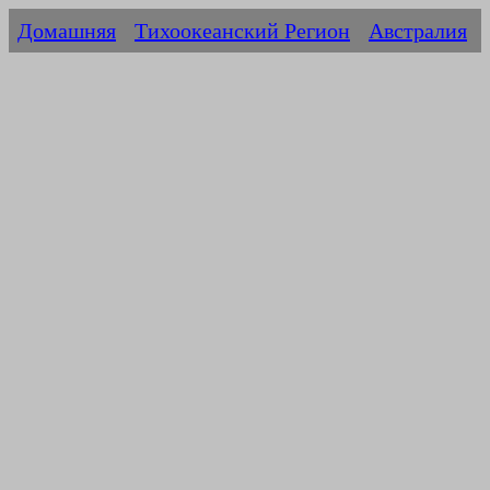
Домашняя
Тихоокеанский Регион
Австралия