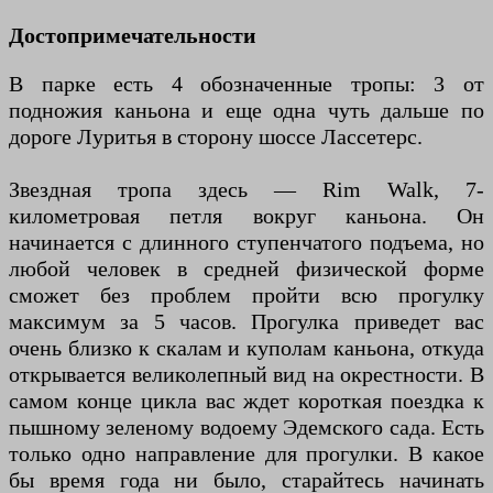
Достопримечательности
В парке есть 4 обозначенные тропы: 3 от
подножия каньона и еще одна чуть дальше по
дороге Луритья в сторону шоссе Лассетерс.
Звездная тропа здесь — Rim Walk, 7-
километровая петля вокруг каньона. Он
начинается с длинного ступенчатого подъема, но
любой человек в средней физической форме
сможет без проблем пройти всю прогулку
максимум за 5 часов. Прогулка приведет вас
очень близко к скалам и куполам каньона, откуда
открывается великолепный вид на окрестности. В
самом конце цикла вас ждет короткая поездка к
пышному зеленому водоему Эдемского сада. Есть
только одно направление для прогулки. В какое
бы время года ни было, старайтесь начинать