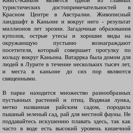
Кингс-Каньон является одной из главных
туристических достопримечательностей в
Красном Центре в Австралии. Живописный
ландшафт в Каньоне и вокруг него - результат
миллионов лет эрозии. Загадочные образования
куполов, острые утесы и хорошие виды на
окружающую пустыню вознаграждают
посетителя, который совершает прогулку по
кольцу вокруг Каньона. Ватаррка была домом для
людей в Лурите в течение нескольких тысяч лет,
и места в каньоне до сих пор являются
священными.
В парке находится множество разнообразных
пустынных растений и птиц. Водяная лунка,
метко названная райским садом, породила
пышный зеленый сад, рай для местной фауны. Не
поддавайтесь искушению плавать здесь, так как
часто в воде есть высокий уровень кишечной