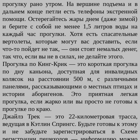
прогулку рано утром. На вершине подъема и в
дальнем конце петли есть телефоны экстренной
помощи. Остерегайтесь жары днем (даже зимой)
и берите с собой не менее 1,5 литров воды на
каждый час прогулки. Хотя есть спасательные
вертолеты, которые могут вас доставить, если
что-то пойдет не так, — они стоят немалых денег,
так что, если вы не в силах, не делайте этого.
Прогулка по Кинг-Крик — это короткая прогулка
по дну каньона, доступная для инвалидных
колясок на расстоянии 500 м, с различными
панелями, рассказывающими о местных птицах и
истории аборигенов. Это приятная легкая
прогулка, если жарко или вы просто не готовы к
прогулке по краю.
Джайлз Трек — это 22-километровая трасса,
ведущая в Кэтлин Спрингс. Будьте готовы к этому
и не забудьте зарегистрироваться в Схеме
регистрации пешеходов — информацию можно