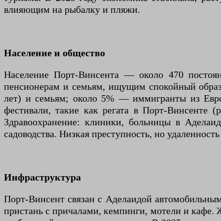
влияющим на рыбалку и пляжи.
Население и общество
Население Порт-Винсента — около 470 постоян
пенсионерам и семьям, ищущим спокойный образ 
лет) и семьям; около 5% — иммигранты из Евр
фестивали, такие как регата в Порт-Винсенте (
Здравоохранение: клиники, больницы в Аделаиде
садоводства. Низкая преступность, но удаленность
Инфраструктура
Порт-Винсент связан с Аделаидой автомобильным
пристань с причалами, кемпинги, мотели и кафе.