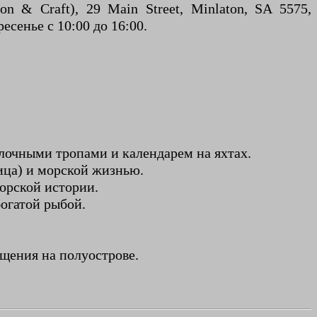
n & Craft), 29 Main Street, Minlaton, SA 5575,
есенье с 10:00 до 16:00.
лочными тропами и календарем на яхтах.
ица) и морской жизнью.
орской истории.
богатой рыбой.
щения на полуострове.