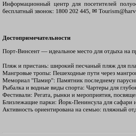
Информационный центр для посетителей полуостр
бесплатный звонок: 1800 202 445, ✉ Tourism@harves
Достопримечательности
Порт-Винсент — идеальное место для отдыха на пр
Пляж и пристань: широкий песчаный пляж для плав
Мангровые тропы: Пешеходные пути через мангров
Мемориал "Памир": Памятник последнему парусник
Рыбалка и водные виды спорта: Чартеры для глубо
Фестивали: Регата, рынки и мероприятия, посвящ
Близлежащие парки: Йорк-Пенинсула для сафари 
Активность ориентирована на семью: пляжный отд