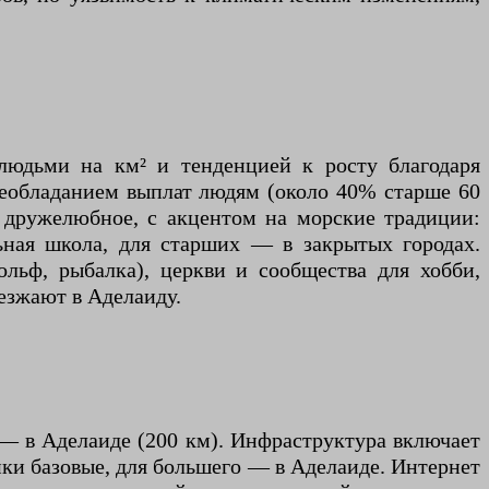
людьми на км² и тенденцией к росту благодаря
реобладанием выплат людям (около 40% старше 60
дружелюбное, с акцентом на морские традиции:
льная школа, для старших — в закрытых городах.
ольф, рыбалка), церкви и сообщества для хобби,
уезжают в Аделаиду.
— в Аделаиде (200 км). Инфраструктура включает
ки базовые, для большего — в Аделаиде. Интернет