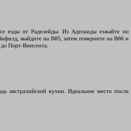
асе езды от Раделейды. Из Аделаиды езжайте по
кфилд, выйдите на B85, затем поверните на B86 и
 до Порт-Винсента.
юда австралийской кухни. Идеальное место после