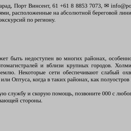
арад, Порт Винсент, 61 +61 8 8853 7073, ✉ info@por
ями, расположенные на абсолютной береговой лини
 экскурсий по региону.
жет быть недоступен во многих районах, особенн
томагистралей и вблизи крупных городов. Холми
емлю. Некоторые сети обеспечивают слабый охв
или Оптуса, когда в таких районах, как полуостров
ю службу и скорую помощь, позвоните 000 с любого
ывающей стороны.