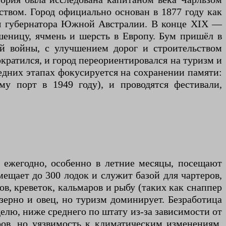
ством. Город официально основан в 1877 году как
ены губернатора Южной Австралии. В конце XIX —
еницу, ячмень и шерсть в Европу. Бум пришёл в
й войны, с улучшением дорог и строительством
ократился, и город переориентировался на туризм и
ледних этапах фокусируется на сохранении памяти:
му порт в 1949 году), и проводятся фестивали,
д ежегодно, особенно в летние месяцы, посещают
ещает до 300 лодок и служит базой для чартеров,
ов, креветок, кальмаров и рыбу (таких как снаппер
зерно и овец, но туризм доминирует. Безработица
елю, ниже среднего по штату из-за зависимости от
ров, но уязвимость к климатическим изменениям,