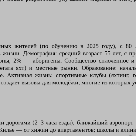
ных жителей (по обучению в 2025 году), с 80 
жизни. Демография: средний возраст 55 лет, с п
опы, 2% — аборигены. Сообщество сплоченное и 
регата яхт) и местные рынки. Образование: нача
. Активная жизнь: спортивные клубы (яхтинг, г
 создает вызовы для молодёжи, многие из которых 
и дорогами (2–3 часа езды); ближайший аэропорт 
 Жилье — от хижин до апартаментов; школы и клини