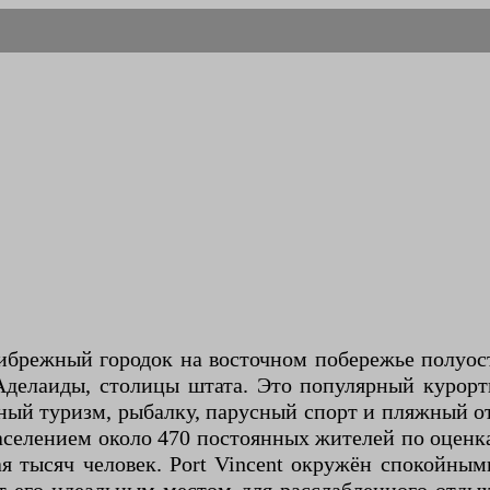
ибрежный городок на восточном побережье полуос
делаиды, столицы штата. Это популярный курорт
ейный туризм, рыбалку, парусный спорт и пляжный о
аселением около 470 постоянных жителей по оценка
я тысяч человек. Port Vincent окружён спокойным