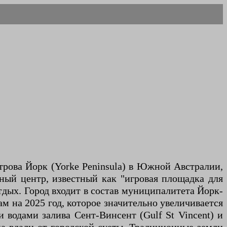
трова Йорк (Yorke Peninsula) в Южной Австралии,
ный центр, известный как "игровая площадка для
тдых. Город входит в состав муниципалитета Йорк-
м на 2025 год, которое значительно увеличивается
и водами залива Сент-Винсент (Gulf St Vincent) и