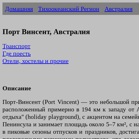
Домашняя
Тихоокеанский Регион
Австралия
Порт Винсент, Австралия
Транспорт
Где поесть
Отели, хостелы и прочие
Описание
Порт-Винсент (Port Vincent) — это небольшой пр
расположенный примерно в 194 км к западу от А
отдыха" (holiday playground), с акцентом на сем
Пенинсула и занимает площадь около 5–7 км², с н
в пиковые сезоны отпусков и праздников, достига