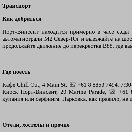
Транспорт
Как добраться
Порт-Винсент находится примерно в часе езды 
автомагистрали М2 Север-Юг и выезжайте на шосс
продолжайте движение до перекрестка B88, где ва
Где поесть
Кафе Chill Out, 4 Main St, ☏ +61 8 8853 7494. 7:30
Киоск Порт-Винсент, 20 Marine Parade, ☏ +61 8
купания или серфинга. Парковка, как правило, не
Отели, хостелы и прочие