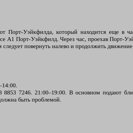
от Порт-Уэйкфилда, который находится еще в ч
е А1 Порт-Уэйкфилд. Через час, проехав Порт-Уэй
м следует повернуть налево и продолжить движение
–14:00.
 8853 7246. 21:00–19:00. В основном подают бл
 должна быть проблемой.