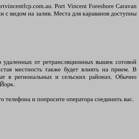
tvincentfcp.com.au. Port Vincent Foreshore Caravan
и с видом на залив. Места для караванов доступны
о удаленных от ретрансляционных вышек сотовой
стая местность также будет влиять на прием. В
ат в региональных и сельских районах. Обычно
 Йорк.
 телефона и попросите оператора соединить вас.