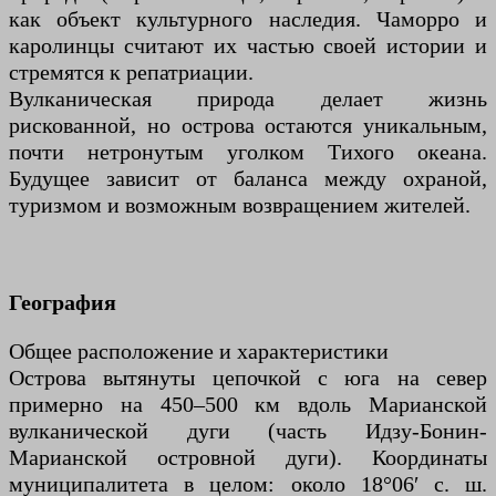
как объект культурного наследия. Чаморро и
каролинцы считают их частью своей истории и
стремятся к репатриации.
Вулканическая природа делает жизнь
рискованной, но острова остаются уникальным,
почти нетронутым уголком Тихого океана.
Будущее зависит от баланса между охраной,
туризмом и возможным возвращением жителей.
География
Общее расположение и характеристики
Острова вытянуты цепочкой с юга на север
примерно на 450–500 км вдоль Марианской
вулканической дуги (часть Идзу-Бонин-
Марианской островной дуги). Координаты
муниципалитета в целом: около 18°06′ с. ш.