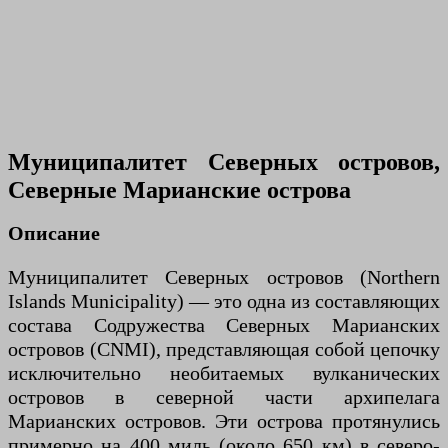
Муниципалитет Северных островов,
Северные Марианские острова
Описание
Муниципалитет Северных островов (Northern
Islands Municipality) — это одна из составляющих
состава Содружества Северных Марианских
островов (CNMI), представляющая собой цепочку
исключительно необитаемых вулканических
островов в северной части архипелага
Марианских островов. Эти острова протянулись
примерно на 400 миль (около 650 км) в северо-