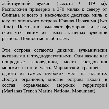
действующий вулкан (высота ≈ 319 м).
Расположен примерно в 370 милях к северу от
Сайпана и всего в нескольких десятках миль к
югу от японского острова Южная Иводзима (Iwo
Jima). Постоянно выделяет фумаролы и газы,
считается одним из самых активных вулканов
региона. Полностью необитаем.
Эти острова остаются дикими, вулканически
активными и труднодоступными. Они важны как
природные заповедники, места гнездования
морских птиц и часть Марианской траншеи —
одного из самых глубоких мест на планете.
Доступ ограничен, многие острова входят в
состав охраняемых морских территорий
(Marianas Trench Marine National Monument).