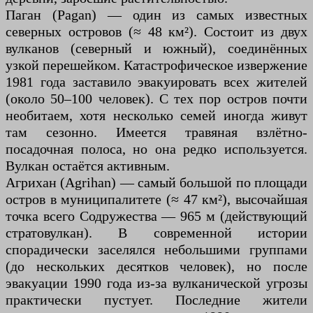
Паган (Pagan) — один из самых известных
северных островов (≈ 48 км²). Состоит из двух
вулканов (северный и южный), соединённых
узкой перешейком. Катастрофическое извержение
1981 года заставило эвакуировать всех жителей
(около 50–100 человек). С тех пор остров почти
необитаем, хотя несколько семей иногда живут
там сезонно. Имеется травяная взлётно-
посадочная полоса, но она редко используется.
Вулкан остаётся активным.
Агрихан (Agrihan) — самый большой по площади
остров в муниципалитете (≈ 47 км²), высочайшая
точка всего Содружества — 965 м (действующий
стратовулкан). В современной истории
спорадически заселялся небольшими группами
(до нескольких десятков человек), но после
эвакуации 1990 года из-за вулканической угрозы
практически пустует. Последние жители