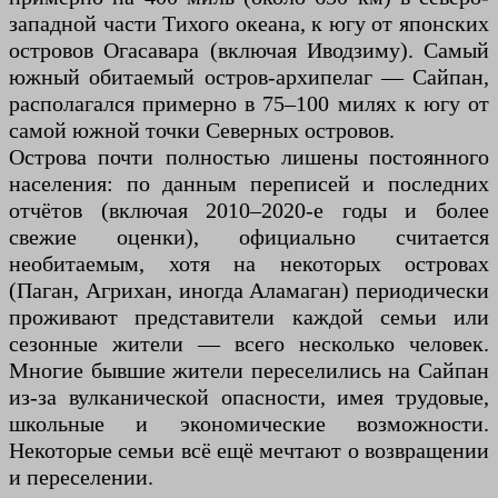
западной части Тихого океана, к югу от японских
островов Огасавара (включая Иводзиму). Самый
южный обитаемый остров-архипелаг — Сайпан,
располагался примерно в 75–100 милях к югу от
самой южной точки Северных островов.
Острова почти полностью лишены постоянного
населения: по данным переписей и последних
отчётов (включая 2010–2020-е годы и более
свежие оценки), официально считается
необитаемым, хотя на некоторых островах
(Паган, Агрихан, иногда Аламаган) периодически
проживают представители каждой семьи или
сезонные жители — всего несколько человек.
Многие бывшие жители переселились на Сайпан
из-за вулканической опасности, имея трудовые,
школьные и экономические возможности.
Некоторые семьи всё ещё мечтают о возвращении
и переселении.