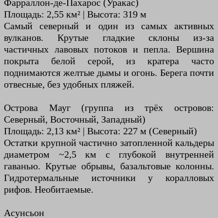
Фарраллон-де-Пахарос (Уракас)
Площадь: 2,55 км² | Высота: 319 м
Самый северный и один из самых активных
вулканов. Крутые гладкие склоны из-за
частичных лавовых потоков и пепла. Вершина
покрыта белой серой, из кратера часто
поднимаются желтые дымы и огонь. Берега почти
отвесные, без удобных пляжей.
Острова Мауг (группа из трёх островов:
Северный, Восточный, Западный)
Площадь: 2,13 км² | Высота: 227 м (Северный)
Остатки крупной частично затопленной кальдеры
диаметром ~2,5 км с глубокой внутренней
гаванью. Крутые обрывы, базальтовые колонны.
Гидротермальные источники у коралловых
рифов. Необитаемые.
Асунсьон