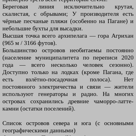
Береговая линия исключительно крутая,
скалистая, с обрывами; У производителя есть
чёрные песчаные пляжи (особенно на Пагане) и
небольшие бухты для высадки.
Высшая точка всего архипелага — гора Агрихан
(965 м / 3166 футов).
Большинство островов необитаемы постоянно
(население муниципалитета по переписи 2020
года — всего несколько человек сезонно).
Доступно только на лодках (кроме Пагана, где
есть взлётно-посадочная полоса). Нет
постоянного электричества и связи — жители
используют генераторы и радио. На многих
островах сохранились древние чаморро-латте-
камни (остатки поселений).
Список островов севера и юга (с основными
географическими данными)