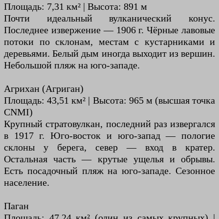
Площадь: 7,31 км² | Высота: 891 м
Почти идеальный вулканический конус.
Последнее извержение — 1906 г. Чёрные лавовые
потоки по склонам, местам с кустарниками и
деревьями. Белый дым иногда выходит из вершин.
Небольшой пляж на юго-западе.
Агрихан (Агриган)
Площадь: 43,51 км² | Высота: 965 м (высшая точка
CNMI)
Крупный стратовулкан, последний раз извергался
в 1917 г. Юго-восток и юго-запад — пологие
склоны у берега, север — вход в кратер.
Остальная часть — крутые ущелья и обрывы.
Есть посадочный пляж на юго-западе. Сезонное
население.
Паган
Площадь: 47,24 км² (один из самых крупных) |