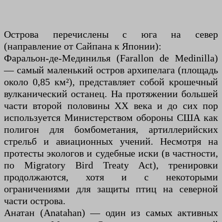
Острова перечислены с юга на север
(направление от Сайпана к Японии):
Фаральон-де-Мединилья (Farallon de Medinilla)
— самый маленький остров архипелага (площадь
около 0,85 км²), представляет собой крошечный
вулканический останец. На протяжении большей
части второй половины XX века и до сих пор
используется Министерством обороны США как
полигон для бомбометания, артиллерийских
стрельб и авиационных учений. Несмотря на
протесты экологов и судебные иски (в частности,
по Migratory Bird Treaty Act), тренировки
продолжаются, хотя и с некоторыми
ограничениями для защиты птиц на северной
части острова.
Анатан (Anatahan) — один из самых активных