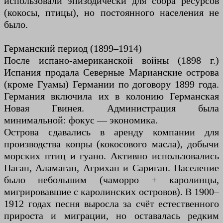
использовали эпизодически для сбора ресурсов
(кокосы, птицы), но постоянного населения не
было.
Германский период (1899–1914)
После испано-американской войны (1898 г.)
Испания продала Северные Марианские острова
(кроме Гуамы) Германии по договору 1899 года.
Германия включила их в колонию Германская
Новая Гвинея. Администрация была
минимальной: фокус — экономика.
Острова сдавались в аренду компании для
производства копры (кокосового масла), добычи
морских птиц и гуано. Активно использовались
Паган, Аламаган, Агрихан и Сариган. Население
было небольшим (чаморро + каролинцы,
мигрировавшие с каролинских островов). В 1900–
1912 годах песня выросла за счёт естественного
прироста и миграции, но оставалась редким