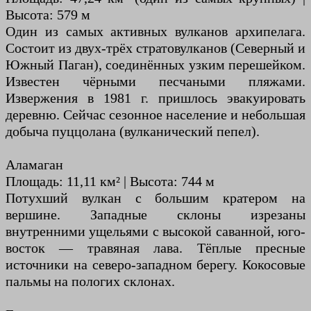
Высота: 579 м
Один из самых активных вулканов архипелага.
Состоит из двух-трёх стратовулканов (Северный и
Южный Паган), соединённых узким перешейком.
Известен чёрными песчаными пляжами.
Извержения в 1981 г. пришлось эвакуировать
деревню. Сейчас сезонное население и небольшая
добыча пуццолана (вулканический пепел).
Аламаган
Площадь: 11,11 км² | Высота: 744 м
Потухший вулкан с большим кратером на
вершине. Западные склоны изрезаны
внутренними ущельями с высокой саванной, юго-
восток — травяная лава. Тёплые пресные
источники на северо-западном берегу. Кокосовые
пальмы на пологих склонах.