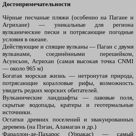
Достопримечательности
Чёрные песчаные пляжи (особенно на Пагане и
Агрихане) — уникальные для региона
вулканические пески и потрясающие погодные
условия в океане.
Действующие и спящие вулканы — Паган с двумя
вулканами, соединёнными перешейком,
Асунсьон, Агрихан (самая высокая точка CNMI
— около 965 м)
Богатая морская жизнь — нетронутая природа,
потрясающие коралловые рифы, возможность
увидеть редких морских обитателей.
Вулканические ландшафты — лавовые поля,
скрытые водопады, кратеры и геотермальные
источники.
Остатки древних поселений и эвакуированных
деревень (на Пэган, Аламаган и др.)
Фараллон-де-Пахарос (Урракас) — самый