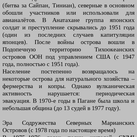
(битва за Сайпан, Тиниан), северные в основном
обошли участников или использовали для
авианалётов. В Анатахане группа японских
солдат и преступление скрывались до 1951 года
(один из последних случаев капитуляции
японцев). После войны острова вошли в
Подопечную территорию Тихоокеанских
островов ООН под управлением США (с 1947
года, полностью с 1951 года).
Население постепенно возвращалось на
некоторые острова для натурального хозяйства –
фермерства и копры. Однако вулканическая
активность нарушается: периодическая
эвакуация. В 1970-е годы в Пагане была школа и
небольшая община (до 13 судей в 1977 году).
Эра Содружества Северных Марианских
Островов (с 1978 года по настоящее время)