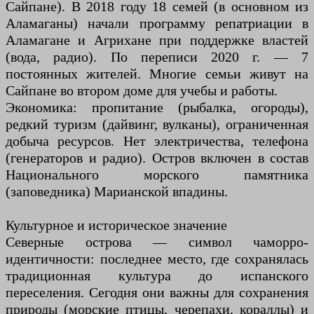
Сайпане). В 2018 году 18 семей (в основном из
Аламаганы) начали программу репатриации в
Аламагане и Агрихане при поддержке властей
(вода, радио). По переписи 2020 г. — 7
постоянных жителей. Многие семьи живут на
Сайпане во втором доме для учебы и работы.
Экономика: пропитание (рыбалка, огороды),
редкий туризм (дайвинг, вулканы), ограниченная
добыча ресурсов. Нет электричества, телефона
(генераторов и радио). Остров включен в состав
Национального морского памятника
(заповедника) Марианской впадины.
Культурное и историческое значение
Северные острова — символ чаморро-
идентичности: последнее место, где сохранялась
традиционная культура до испанского
переселения. Сегодня они важны для сохранения
природы (морские птицы, черепахи, кораллы) и