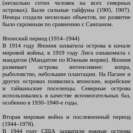
(несколько сотен человек на всех северных
островах). Были сильные тайфуны (1905, 1907).
Немцы создали несколько объектов, но развитие
было скромным по сравнению с Саипаном.
Японский период (1914–1944)
В 1914 году Япония захватила острова в начале
мировой войны; в 1919 году Лига ознакомила с
мандатом (Мандатом по Южным морям). Япония
развивает острова интенсивнее: копра,
рыболовство, небольшие плантации. На Пагане и
других островах появились японские, корейские
и тайваньские поселенцы. Северные острова
использовались в качестве вспомогательных баз,
особенно в 1930–1940-е годы.
Вторая мировая война и послевоенный период
(1944–1978).
В 1944 году США захватили южные острова