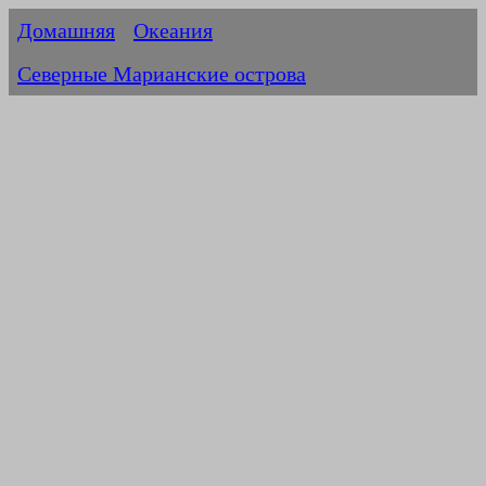
Домашняя
Океания
Северные Марианские острова