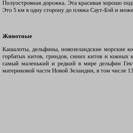
Полуостровная дорожка. Эта красивая хорошо под
Это 5 км в одну сторону до пляжа Саут-Бэй и може
Животные
Кашалоты, дельфины, новозеландские морские ко
горбатых китов, гриндов, синих китов и южных к
самый маленький и редкий в мире дельфин Гек
материковой части Новой Зеландии, в том числе 13