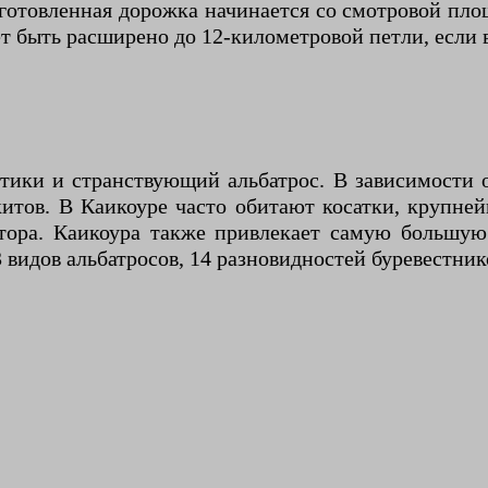
готовленная дорожка начинается со смотровой пл
т быть расширено до 12-километровой петли, если в
тики и странствующий альбатрос. В зависимости
итов. В Каикоуре часто обитают косатки, крупне
тора. Каикоура также привлекает самую большую
 видов альбатросов, 14 разновидностей буревестник