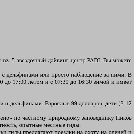
co.nz. 5-звездочный дайвинг-центр PADI. Вы можете
е с дельфинами или просто наблюдение за ними. В
 до 17:00 летом и с 07:30 до 16:30 зимой и имеет
ми и дельфинами. Взрослые 99 долларов, дети (3-12
ючено» по частному природному заповеднику Пиков
тность, опытные местные гиды.
чьи гиды предлагают поездки на охоту на оленей и