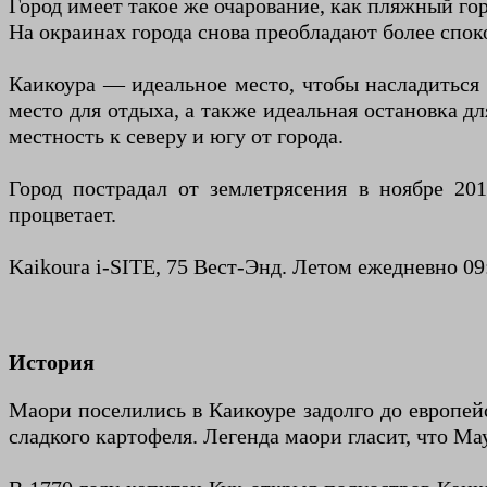
Город имеет такое же очарование, как пляжный г
На окраинах города снова преобладают более спо
Каикоура — идеальное место, чтобы насладиться 
место для отдыха, а также идеальная остановка д
местность к северу и югу от города.
Город пострадал от землетрясения в ноябре 20
процветает.
Kaikoura i-SITE, 75 Вест-Энд. Летом ежедневно 09:
История
Маори поселились в Каикоуре задолго до европей
сладкого картофеля. Легенда маори гласит, что Ма