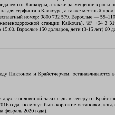
недалеко от Каикоуры, а также размещение в роско
а для серфинга в Каикоуре, а также местный произв
бесплатный номер: 0800 732 579. Взрослые — 55–110 
 железнодорожной станции Kaikoura), ☏ +64 3 31
15:00. Взрослые 150 долларов, дети (3-15 лет) 60 д
у Пиктоном и Крайстчерчем, останавливаются в К
в двух с половиной часах езды к северу от Крайстч
16 года, но могут быть короткие остановки, когд
 февраль 2020 года).