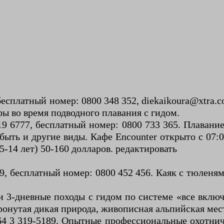
 бесплатный номер: 0800 348 352, diekaikoura@xtra.
фы во время подводного плавания с гидом.
19 6777, бесплатный номер: 0800 733 365. Плавани
ыть и другие виды. Кафе Encounter открыто с 07:00
5-14 лет) 50-160 долларов. редактировать
889, бесплатный номер: 0800 452 456. Каяк с тюленя
- и 3-дневные походы с гидом по системе «все вкл
ронутая дикая природа, живописная альпийская мес
 +64 3 319-5189. Опытные профессиональные охотни