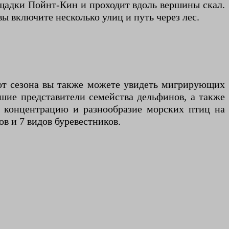
ощадки Пойнт-Кин и проходит вдоль вершины скал.
ы включите несколько улиц и путь через лес.
 от сезона вы также можете увидеть мигрирующих
йшие представители семейства дельфинов, а также
 концентрацию и разнообразие морских птиц на
ов и 7 видов буревестников.