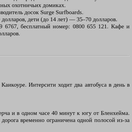
шных охотничьих домиках.
одитель досок Surge Surfboards.
долларов, дети (до 14 лет) — 35–70 долларов.
9 6767, бесплатный номер: 0800 655 121. Кафе и
олларов.
аикоуре. Интерсити ходит два автобуса в день в
ерча и в одном часе 40 минут к югу от Бленхейма.
а дорога временно ограничена одной полосой из-за