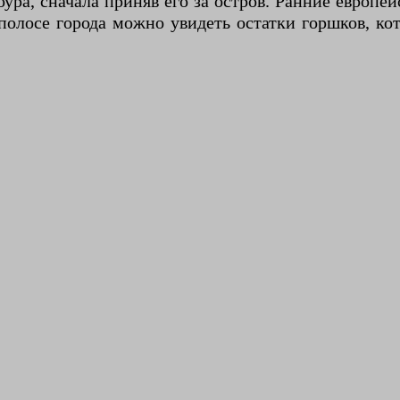
ура, сначала приняв его за остров. Ранние европе
 полосе города можно увидеть остатки горшков, ко