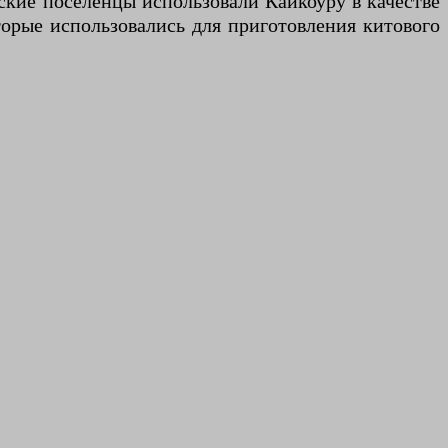
йские поселенцы использовали Каикоуру в качестве
торые использовались для приготовления китового