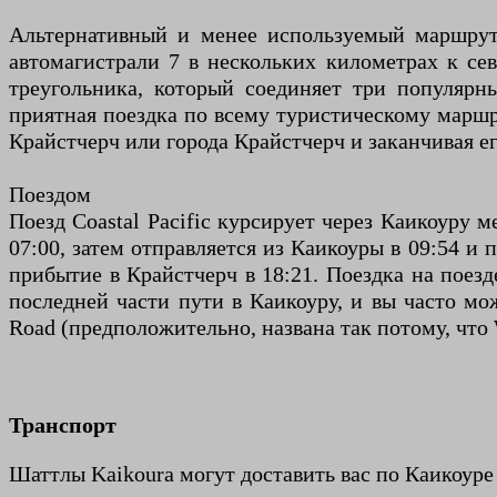
Альтернативный и менее используемый маршрут с
автомагистрали 7 в нескольких километрах к се
треугольника, который соединяет три популярн
приятная поездка по всему туристическому маршр
Крайстчерч или города Крайстчерч и заканчивая е
Поездом
Поезд Coastal Pacific курсирует через Каикоуру 
07:00, затем отправляется из Каикоуры в 09:54 и 
прибытие в Крайстчерч в 18:21. Поездка на поезд
последней части пути в Каикоуру, и вы часто мо
Road (предположительно, названа так потому, что 
Транспорт
Шаттлы Kaikoura могут доставить вас по Каикоуре 