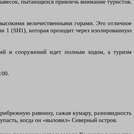
вывесок, пытающихся привлечь внимание туристов.
и высокими величественными горами. Это отличное
ли 1 (SH1), которая проходит через изолированную
аний и сооружений идет полным ходом, а туризм
:00.
прибрежную равнину, сажая кумару, разновидность
 упасть, когда он «выловил» Северный остров.