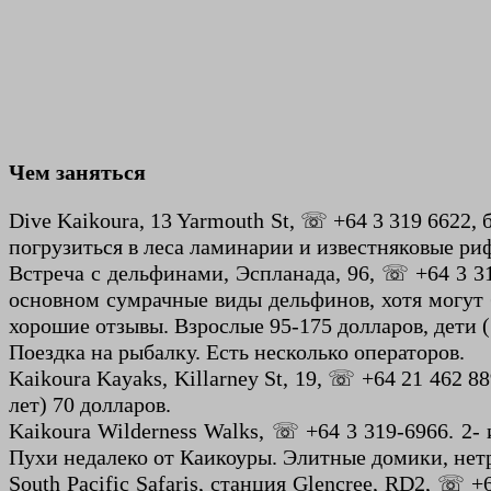
Чем заняться
Dive Kaikoura, 13 Yarmouth St, ☏ +64 3 319 6622,
погрузиться в леса ламинарии и известняковые ри
Встреча с дельфинами, Эспланада, 96, ☏ +64 3 3
основном сумрачные виды дельфинов, хотя могут б
хорошие отзывы. Взрослые 95-175 долларов, дети (
Поездка на рыбалку. Есть несколько операторов.
Kaikoura Kayaks, Killarney St, 19, ☏ +64 21 462 
лет) 70 долларов.
Kaikoura Wilderness Walks, ☏ +64 3 319-6966. 2
Пухи недалеко от Каикоуры. Элитные домики, нет
South Pacific Safaris, станция Glencree, RD2, ☏