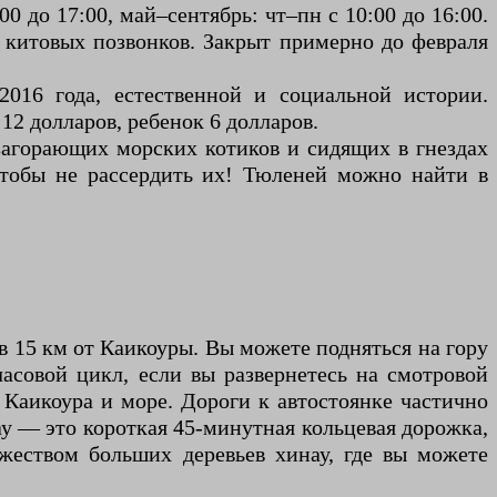
00 до 17:00, май–сентябрь: чт–пн с 10:00 до 16:00.
з китовых позвонков. Закрыт примерно до февраля
2016 года, естественной и социальной истории.
2 долларов, ребенок 6 долларов.
агорающих морских котиков и сидящих в гнездах
 чтобы не рассердить их! Тюленей можно найти в
 в 15 км от Каикоуры. Вы можете подняться на гору
асовой цикл, если вы развернетесь на смотровой
Каикоура и море. Дороги к автостоянке частично
у — это короткая 45-минутная кольцевая дорожка,
жеством больших деревьев хинау, где вы можете