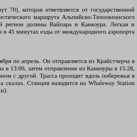
т 70), которая ответвляется от государственной
ристического маршрута Альпийско-Тихоокеанского
ий регион долины Вайпара и Каикоура. Легкая и
а в 45 минутах езды от международного аэропорта
ября по апрель. Он отправляется из Крайстчерча в
а в 13:00, затем отправление из Каикоуры в 15:28,
аном с другой. Трасса проходит вдоль побережья в
а скалах. Станция находится на Whaleway Station
и).