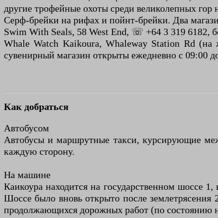
другие трофейные охоты среди великолепных гор 
Серф-брейки на рифах и пойнт-брейки. Два магазин
Swim With Seals, 58 West End, ☏ +64 3 319 6182, 
Whale Watch Kaikoura, Whaleway Station Rd (на
сувенирный магазин открыты ежедневно с 09:00 до 
Как добраться
Автобусом
Автобусы и маршрутные такси, курсирующие межд
каждую сторону.
На машине
Каикоура находится на государственном шоссе 1, 
Шоссе было вновь открыто после землетрясения 20
продолжающихся дорожных работ (по состоянию на