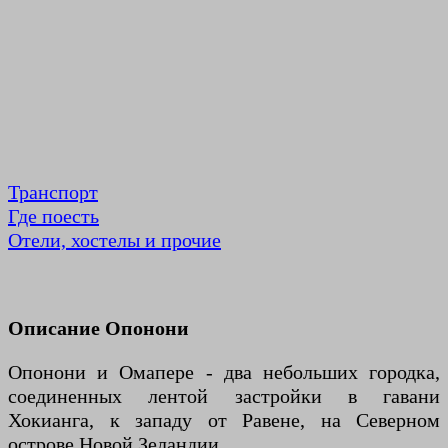
Транспорт
Где поесть
Отели, хостелы и прочие
Описание Опонони
Опонони и Омапере - два небольших городка,
соединенных лентой застройки в гавани
Хокианга, к западу от Равене, на Северном
острове Новой Зеландии.