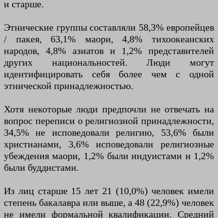
и старше.
Этнические группы составляли 58,3% европейцев
/ пакея, 63,1% маори, 4,8% тихоокеанских
народов, 4,8% азиатов и 1,2% представителей
других национальностей. Люди могут
идентифицировать себя более чем с одной
этнической принадлежностью.
Хотя некоторые люди предпочли не отвечать на
вопрос переписи о религиозной принадлежности,
34,5% не исповедовали религию, 53,6% были
христианами, 3,6% исповедовали религиозные
убеждения маори, 1,2% были индуистами и 1,2%
были буддистами.
Из лиц старше 15 лет 21 (10,0%) человек имели
степень бакалавра или выше, а 48 (22,9%) человек
не имели формальной квалификации. Средний