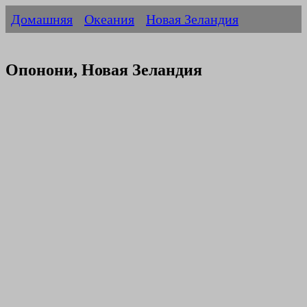
Домашняя
Океания
Новая Зеландия
Опонони, Новая Зеландия