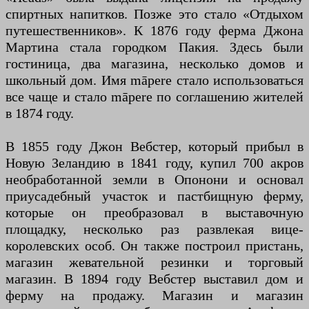
спиртных напитков. Позже это стало «Отдыхом
путешественников». К 1876 году ферма Джона
Мартина стала городком Пакия. Здесь были
гостиница, два магазина, несколько домов и
школьный дом. Имя māpere стало использоваться
все чаще и стало māpere по соглашению жителей
в 1874 году.
В 1855 году Джон Вебстер, который прибыл в
Новую Зеландию в 1841 году, купил 700 акров
необработанной земли в Опонони и основал
приусадебный участок и пастбищную ферму,
которые он преобразовал в выставочную
площадку, несколько раз развлекая вице-
королевских особ. Он также построил пристань,
магазин жевательной резинки и торговый
магазин. В 1894 году Вебстер выставил дом и
ферму на продажу. Магазин и магазин