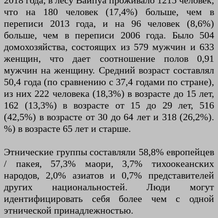
2018 года, в лесу Вайпуа проживало 1215 человек,
что на 180 человек (17,4%) больше, чем в
переписи 2013 года, и на 96 человек (8,6%)
больше, чем в переписи 2006 года. Было 504
домохозяйства, состоящих из 579 мужчин и 633
женщин, что дает соотношение полов 0,91
мужчин на женщину. Средний возраст составлял
50,4 года (по сравнению с 37,4 годами по стране),
из них 222 человека (18,3%) в возрасте до 15 лет,
162 (13,3%) в возрасте от 15 до 29 лет, 516
(42,5%) в возрасте от 30 до 64 лет и 318 (26,2%).
%) в возрасте 65 лет и старше.
Этнические группы составляли 58,8% европейцев
/ пакея, 57,3% маори, 3,7% тихоокеанских
народов, 2,0% азиатов и 0,7% представителей
других национальностей. Люди могут
идентифицировать себя более чем с одной
этнической принадлежностью.