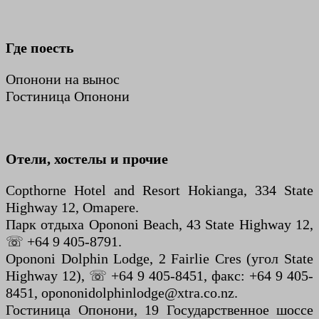
Где поесть
Опонони на вынос
Гостиница Опонони
Отели, хостелы и прочие
Copthorne Hotel and Resort Hokianga, 334 State
Highway 12, Omapere.
Парк отдыха Opononi Beach, 43 State Highway 12,
☏ +64 9 405-8791.
Opononi Dolphin Lodge, 2 Fairlie Cres (угол State
Highway 12), ☏ +64 9 405-8451, факс: +64 9 405-
8451, opononidolphinlodge@xtra.co.nz.
Гостиница Опонони, 19 Государственное шоссе