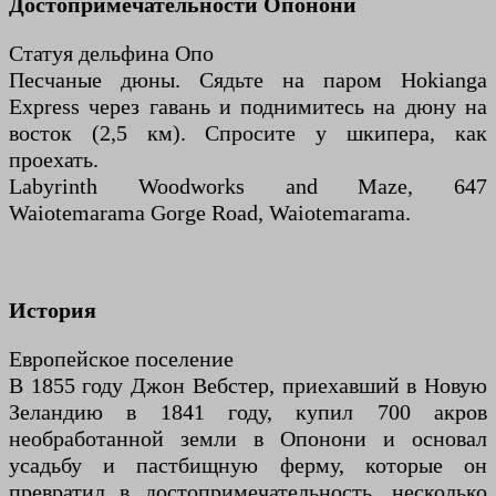
Достопримечательности Опонони
Статуя дельфина Опо
Песчаные дюны. Сядьте на паром Hokianga
Express через гавань и поднимитесь на дюну на
восток (2,5 км). Спросите у шкипера, как
проехать.
Labyrinth Woodworks and Maze, 647
Waiotemarama Gorge Road, Waiotemarama.
История
Европейское поселение
В 1855 году Джон Вебстер, приехавший в Новую
Зеландию в 1841 году, купил 700 акров
необработанной земли в Опонони и основал
усадьбу и пастбищную ферму, которые он
превратил в достопримечательность, несколько