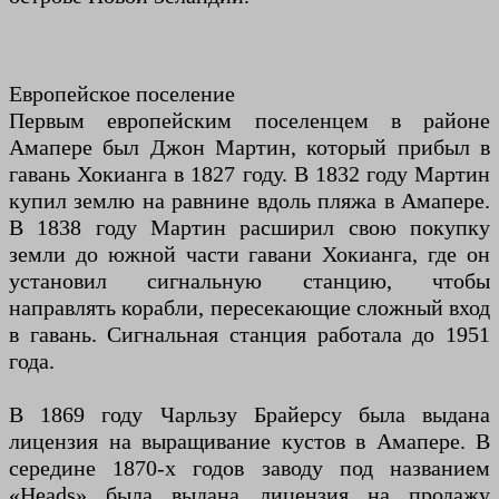
Европейское поселение
Первым европейским поселенцем в районе
Амапере был Джон Мартин, который прибыл в
гавань Хокианга в 1827 году. В 1832 году Мартин
купил землю на равнине вдоль пляжа в Амапере.
В 1838 году Мартин расширил свою покупку
земли до южной части гавани Хокианга, где он
установил сигнальную станцию, чтобы
направлять корабли, пересекающие сложный вход
в гавань. Сигнальная станция работала до 1951
года.
В 1869 году Чарльзу Брайерсу была выдана
лицензия на выращивание кустов в Амапере. В
середине 1870-х годов заводу под названием
«Heads» была выдана лицензия на продажу